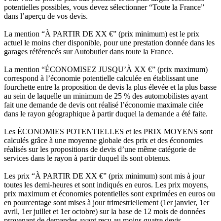
potentielles possibles, vous devez sélectionner “Toute la France”
dans l’aperçu de vos devis.
La mention “À PARTIR DE XX €” (prix minimum) est le prix
actuel le moins cher disponible, pour une prestation donnée dans les
garages référencés sur Autobutler dans toute la France.
La mention “ÉCONOMISEZ JUSQU’À XX €” (prix maximum)
correspond à l’économie potentielle calculée en établissant une
fourchette entre la proposition de devis la plus élevée et la plus basse
au sein de laquelle un minimum de 25 % des automobilistes ayant
fait une demande de devis ont réalisé l’économie maximale citée
dans le rayon géographique à partir duquel la demande a été faite.
Les ÉCONOMIES POTENTIELLES et les PRIX MOYENS sont
calculés grâce à une moyenne globale des prix et des économies
réalisés sur les propositions de devis d’une même catégorie de
services dans le rayon à partir duquel ils sont obtenus.
Les prix “À PARTIR DE XX €” (prix minimum) sont mis à jour
toutes les demi-heures et sont indiqués en euros. Les prix moyens,
prix maximum et économies potentielles sont exprimées en euros ou
en pourcentage sont mises à jour trimestriellement (1er janvier, 1er
avril, 1er juillet et 1er octobre) sur la base de 12 mois de données
provenant de demandes ayant reçu au moins quatre devis.