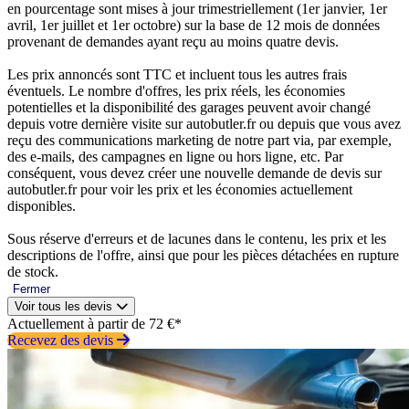
en pourcentage sont mises à jour trimestriellement (1er janvier, 1er
avril, 1er juillet et 1er octobre) sur la base de 12 mois de données
provenant de demandes ayant reçu au moins quatre devis.
Les prix annoncés sont TTC et incluent tous les autres frais
éventuels. Le nombre d'offres, les prix réels, les économies
potentielles et la disponibilité des garages peuvent avoir changé
depuis votre dernière visite sur autobutler.fr ou depuis que vous avez
reçu des communications marketing de notre part via, par exemple,
des e-mails, des campagnes en ligne ou hors ligne, etc. Par
conséquent, vous devez créer une nouvelle demande de devis sur
autobutler.fr pour voir les prix et les économies actuellement
disponibles.
Sous réserve d'erreurs et de lacunes dans le contenu, les prix et les
descriptions de l'offre, ainsi que pour les pièces détachées en rupture
de stock.
Fermer
Voir tous les devis
Actuellement à partir de 72 €*
Recevez des devis