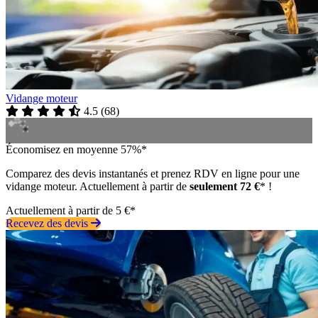
Vidange moteur
4.5
(
68
)
Économisez en moyenne 57%*
Comparez des devis instantanés et prenez RDV en ligne pour une
vidange moteur. Actuellement à partir de
seulement 72 €
* !
Actuellement à partir de 5 €*
Recevez des devis