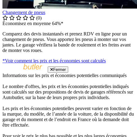
Changement de pneus
(0)
Économisez en moyenne 64%*
Comparez des devis instantanés et prenez RDV en ligne pour un
changement de pneus. Vous apportez les pneus à monter sur vos
jantes. Le garage vérifiera la bande de roulement et les freins avant
de monter vos roues.
*Voir comment les prix et les économies sont calculés
Fermer
Informations sur les prix et économies potentielles communiqués
Le nombre d'offres, les prix et les économies potentielles indiqués
sont calculés sur des propositions de devis de garages référencés sur
Autobutler, sur la base de leurs propres prix individuels.
Les prix et les économies potentielles peuvent varier en fonction de
la marque, du modèle, de l’année de la voiture, de la disponibilité du
garage et du moment et de l’endroit en France où la demande doit
être effectuée.
Pour voir le prix le plus bas possible et les plus larges économies