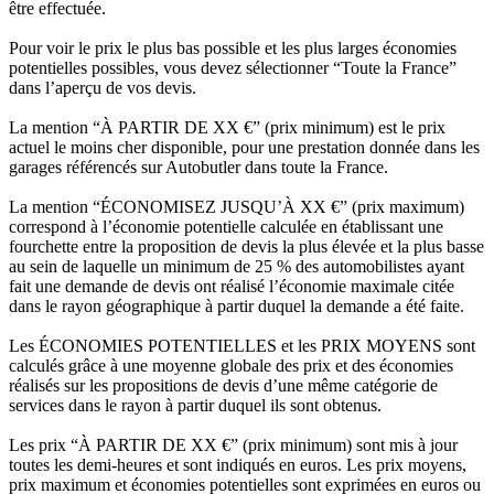
être effectuée.
Pour voir le prix le plus bas possible et les plus larges économies
potentielles possibles, vous devez sélectionner “Toute la France”
dans l’aperçu de vos devis.
La mention “À PARTIR DE XX €” (prix minimum) est le prix
actuel le moins cher disponible, pour une prestation donnée dans les
garages référencés sur Autobutler dans toute la France.
La mention “ÉCONOMISEZ JUSQU’À XX €” (prix maximum)
correspond à l’économie potentielle calculée en établissant une
fourchette entre la proposition de devis la plus élevée et la plus basse
au sein de laquelle un minimum de 25 % des automobilistes ayant
fait une demande de devis ont réalisé l’économie maximale citée
dans le rayon géographique à partir duquel la demande a été faite.
Les ÉCONOMIES POTENTIELLES et les PRIX MOYENS sont
calculés grâce à une moyenne globale des prix et des économies
réalisés sur les propositions de devis d’une même catégorie de
services dans le rayon à partir duquel ils sont obtenus.
Les prix “À PARTIR DE XX €” (prix minimum) sont mis à jour
toutes les demi-heures et sont indiqués en euros. Les prix moyens,
prix maximum et économies potentielles sont exprimées en euros ou