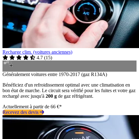
Recharge clim. (voitures anciennes)
4.7
(
15
)
Généralement voitures entre 1970-2017 (gaz R134A)
Bénéficiez d'un refroidissement optimal avec une climatisation en
bon état de marche. Le circuit sera vérifié pour les fuites et votre gaz
rechargé avec jusqu'à
200 g
de gaz réfrigérant.
Actuellement à partir de 66 €*
Recevez des devis