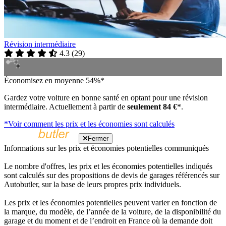
Révision intermédiaire
4.3
(
29
)
Économisez en moyenne 54%*
Gardez votre voiture en bonne santé en optant pour une révision
intermédiaire. Actuellement à partir de
seulement 84 €
*.
*Voir comment les prix et les économies sont calculés
Fermer
Informations sur les prix et économies potentielles communiqués
Le nombre d'offres, les prix et les économies potentielles indiqués
sont calculés sur des propositions de devis de garages référencés sur
Autobutler, sur la base de leurs propres prix individuels.
Les prix et les économies potentielles peuvent varier en fonction de
la marque, du modèle, de l’année de la voiture, de la disponibilité du
garage et du moment et de l’endroit en France où la demande doit