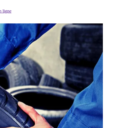
n ligne