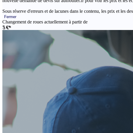
nouvelle demande de devis sur autobutler.fr pour voir les prix et les 
Sous réserve d'erreurs et de lacunes dans le contenu, les prix et les des
Fermer
Changement de roues actuellement à partir de
5 €*