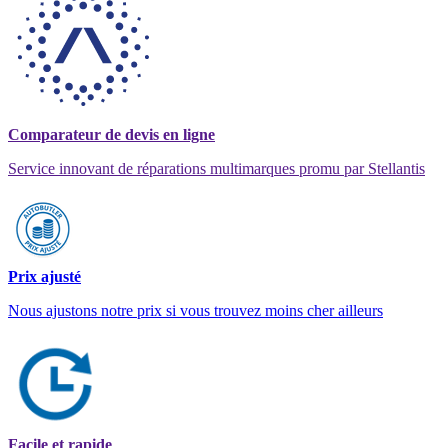
Comparateur de devis en ligne
Service innovant de réparations multimarques promu par Stellantis
Prix ajusté
Nous ajustons notre prix si vous trouvez moins cher ailleurs
Facile et rapide