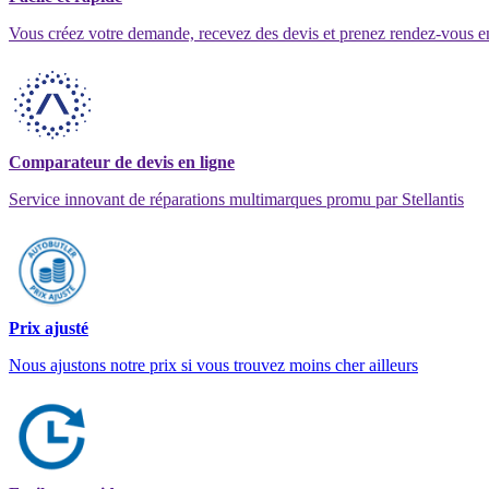
Vous créez votre demande, recevez des devis et prenez rendez-vous e
Comparateur de devis en ligne
Service innovant de réparations multimarques promu par Stellantis
Prix ajusté
Nous ajustons notre prix si vous trouvez moins cher ailleurs