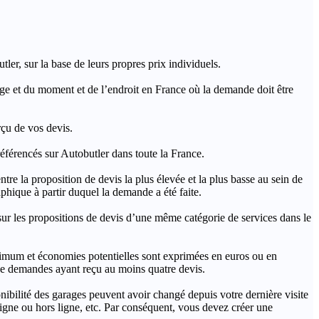
ler, sur la base de leurs propres prix individuels.
rage et du moment et de l’endroit en France où la demande doit être
rçu de vos devis.
férencés sur Autobutler dans toute la France.
a proposition de devis la plus élevée et la plus basse au sein de
hique à partir duquel la demande a été faite.
s propositions de devis d’une même catégorie de services dans le
imum et économies potentielles sont exprimées en euros ou en
t de demandes ayant reçu au moins quatre devis.
onibilité des garages peuvent avoir changé depuis votre dernière visite
igne ou hors ligne, etc. Par conséquent, vous devez créer une