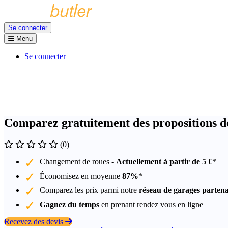
Se connecter
Menu
Se connecter
Comparez gratuitement des propositions de
(0)
Changement de roues -
Actuellement à partir de 5 €
*
Économisez en moyenne
87%
*
Comparez les prix parmi notre
réseau de garages partena
Gagnez du temps
en prenant rendez vous en ligne
Recevez des devis