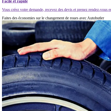
Facile et rapide
Vous créez votre demande, recevez des devis et prenez rendez-vous e
Faites des économies sur le changement de roues avec Autobutler