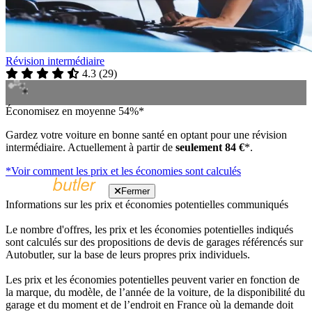
Révision intermédiaire
4.3
(
29
)
Économisez en moyenne 54%*
Gardez votre voiture en bonne santé en optant pour une révision
intermédiaire. Actuellement à partir de
seulement 84 €
*.
*Voir comment les prix et les économies sont calculés
Fermer
Informations sur les prix et économies potentielles communiqués
Le nombre d'offres, les prix et les économies potentielles indiqués
sont calculés sur des propositions de devis de garages référencés sur
Autobutler, sur la base de leurs propres prix individuels.
Les prix et les économies potentielles peuvent varier en fonction de
la marque, du modèle, de l’année de la voiture, de la disponibilité du
garage et du moment et de l’endroit en France où la demande doit