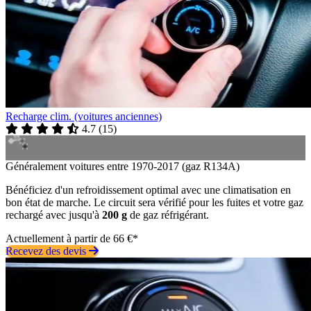
Recharge clim. (voitures anciennes)
4.7
(
15
)
Généralement voitures entre 1970-2017 (gaz R134A)
Bénéficiez d'un refroidissement optimal avec une climatisation en
bon état de marche. Le circuit sera vérifié pour les fuites et votre gaz
rechargé avec jusqu'à
200 g
de gaz réfrigérant.
Actuellement à partir de 66 €*
Recevez des devis