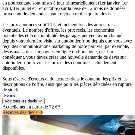
en pourcentage sont mises à jour trimestriellement (1er janvier, 1er
avril, 1er juillet et 1er octobre) sur la base de 12 mois de données
provenant de demandes ayant reçu au moins quatre devis.
Les prix annoncés sont TTC et incluent tous les autres frais
éventuels. Le nombre d'offres, les prix réels, les économies
potentielles et la disponibilité des garages peuvent avoir changé
depuis votre dernière visite sur autobutler.fr ou depuis que vous avez
reçu des communications marketing de notre part via, par exemple,
des e-mails, des campagnes en ligne ou hors ligne, etc. Par
conséquent, vous devez créer une nouvelle demande de devis sur
autobutler.fr pour voir les prix et les économies actuellement
disponibles.
Sous réserve d'erreurs et de lacunes dans le contenu, les prix et les
descriptions de l'offre, ainsi que pour les pièces détachées en rupture
de stock.
Fermer
Voir tous les devis
Actuellement à partir de 72 €*
Recevez des devis