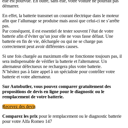
elle est pourvue. En outre, sans elle, votre voiture ne pourrait pas
démarrer.
En effet, la batterie transmet un courant électrique dans le moteur
afin que l’allumage se produise mais aussi que celui-ci ne s’arrête
pas.
Par conséquent, il est essentiel de tester souvent l’état de votre
batterie afin d’éviter qu’un jour elle ne vous fasse défaut. Une
batterie en fin de vie, déchargée ou qui ne se charge pas
correctement peut avoir différentes causes.
Si une fois chargée au maximum elle ne fonctionne toujours pas, il
sera indispensable de vérifier la batterie et l'alternateur. Un
alternateur défectueux ne rechargera plus votre batterie.
N’hésitez pas à faire appel à un spécialiste pour contrôler votre
batterie et votre alternateur.
Sur Autobutler, vous pouvez comparer gratuitement des
propositions de devis en ligne pour le diagnostic ou le
remplacement de votre batterie.
Recevez des devis
Comparez les prix
pour le remplacement ou le diagnostic batterie
pour votre Alfa Romeo 147