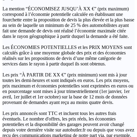
La mention “ÉCONOMISEZ JUSQU’À XX €” (prix maximum)
correspond à l’économie potentielle calculée en établissant une
fourchette entre la proposition de devis la plus élevée et la plus basse
au sein de laquelle un minimum de 25 % des automobilistes ayant
fait une demande de devis ont réalisé l’économie maximale citée
dans le rayon géographique à partir duquel la demande a été faite.
Les ÉCONOMIES POTENTIELLES et les PRIX MOYENS sont
calculés grâce à une moyenne globale des prix et des économies
réalisés sur les propositions de devis d’une même catégorie de
services dans le rayon à partir duquel ils sont obtenus.
Les prix “À PARTIR DE XX €” (prix minimum) sont mis à jour
toutes les demi-heures et sont indiqués en euros. Les prix moyens,
prix maximum et économies potentielles sont exprimées en euros ou
en pourcentage sont mises à jour trimestriellement (1er janvier, 1er
avril, 1er juillet et 1er octobre) sur la base de 12 mois de données
provenant de demandes ayant reçu au moins quatre devis.
Les prix annoncés sont TTC et incluent tous les autres frais
éventuels. Le nombre d'offres, les prix réels, les économies
potentielles et la disponibilité des garages peuvent avoir changé
depuis votre dernière visite sur autobutler.fr ou depuis que vous avez
reçu des communications marketing de notre part via, par exemple,