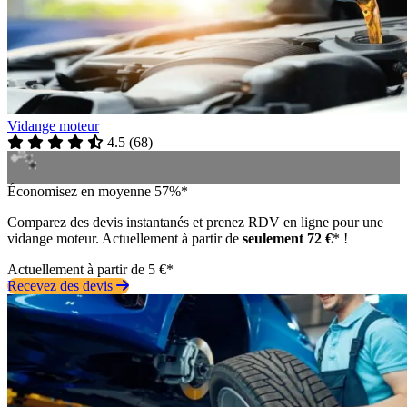
Vidange moteur
4.5
(
68
)
Économisez en moyenne 57%*
Comparez des devis instantanés et prenez RDV en ligne pour une
vidange moteur. Actuellement à partir de
seulement 72 €
* !
Actuellement à partir de 5 €*
Recevez des devis