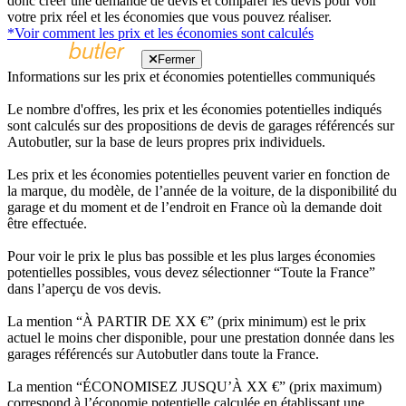
donc créer une demande de devis et comparer les devis pour voir
votre prix réel et les économies que vous pouvez réaliser.
*Voir comment les prix et les économies sont calculés
Fermer
Informations sur les prix et économies potentielles communiqués
Le nombre d'offres, les prix et les économies potentielles indiqués
sont calculés sur des propositions de devis de garages référencés sur
Autobutler, sur la base de leurs propres prix individuels.
Les prix et les économies potentielles peuvent varier en fonction de
la marque, du modèle, de l’année de la voiture, de la disponibilité du
garage et du moment et de l’endroit en France où la demande doit
être effectuée.
Pour voir le prix le plus bas possible et les plus larges économies
potentielles possibles, vous devez sélectionner “Toute la France”
dans l’aperçu de vos devis.
La mention “À PARTIR DE XX €” (prix minimum) est le prix
actuel le moins cher disponible, pour une prestation donnée dans les
garages référencés sur Autobutler dans toute la France.
La mention “ÉCONOMISEZ JUSQU’À XX €” (prix maximum)
correspond à l’économie potentielle calculée en établissant une