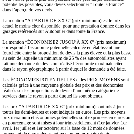
potentielles possibles, vous devez sélectionner “Toute la France”
dans l’aperçu de vos devis.
La mention “À PARTIR DE XX €” (prix minimum) est le prix
actuel le moins cher disponible, pour une prestation donnée dans les
garages référencés sur Autobutler dans toute la France.
La mention “ÉCONOMISEZ JUSQU’À XX €” (prix maximum)
correspond à l’économie potentielle calculée en établissant une
fourchette entre la proposition de devis la plus élevée et la plus basse
au sein de laquelle un minimum de 25 % des automobilistes ayant
fait une demande de devis ont réalisé l’économie maximale citée
dans le rayon géographique à partir duquel la demande a été faite.
Les ÉCONOMIES POTENTIELLES et les PRIX MOYENS sont
calculés grâce à une moyenne globale des prix et des économies
réalisés sur les propositions de devis d’une même catégorie de
services dans le rayon à partir duquel ils sont obtenus.
Les prix “À PARTIR DE XX €” (prix minimum) sont mis à jour
toutes les demi-heures et sont indiqués en euros. Les prix moyens,
prix maximum et économies potentielles sont exprimées en euros ou
en pourcentage sont mises à jour trimestriellement (1er janvier, 1er
avril, 1er juillet et 1er octobre) sur la base de 12 mois de données
provenant de demandes ayant reçu au moins quatre devis.