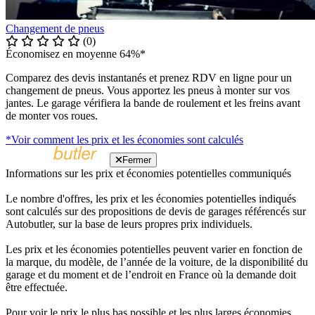
Changement de pneus
(0)
Économisez en moyenne 64%*
Comparez des devis instantanés et prenez RDV en ligne pour un
changement de pneus. Vous apportez les pneus à monter sur vos
jantes. Le garage vérifiera la bande de roulement et les freins avant
de monter vos roues.
*Voir comment les prix et les économies sont calculés
Fermer
Informations sur les prix et économies potentielles communiqués
Le nombre d'offres, les prix et les économies potentielles indiqués
sont calculés sur des propositions de devis de garages référencés sur
Autobutler, sur la base de leurs propres prix individuels.
Les prix et les économies potentielles peuvent varier en fonction de
la marque, du modèle, de l’année de la voiture, de la disponibilité du
garage et du moment et de l’endroit en France où la demande doit
être effectuée.
Pour voir le prix le plus bas possible et les plus larges économies