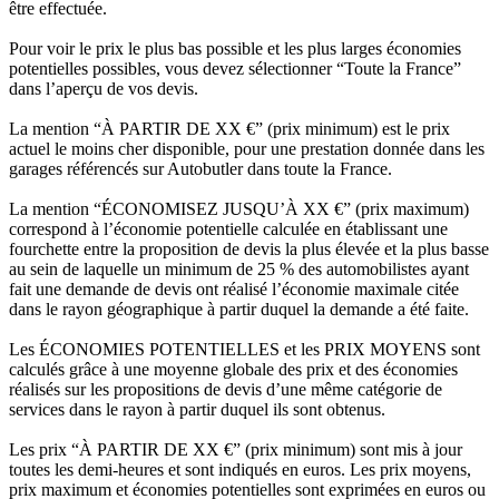
être effectuée.
Pour voir le prix le plus bas possible et les plus larges économies
potentielles possibles, vous devez sélectionner “Toute la France”
dans l’aperçu de vos devis.
La mention “À PARTIR DE XX €” (prix minimum) est le prix
actuel le moins cher disponible, pour une prestation donnée dans les
garages référencés sur Autobutler dans toute la France.
La mention “ÉCONOMISEZ JUSQU’À XX €” (prix maximum)
correspond à l’économie potentielle calculée en établissant une
fourchette entre la proposition de devis la plus élevée et la plus basse
au sein de laquelle un minimum de 25 % des automobilistes ayant
fait une demande de devis ont réalisé l’économie maximale citée
dans le rayon géographique à partir duquel la demande a été faite.
Les ÉCONOMIES POTENTIELLES et les PRIX MOYENS sont
calculés grâce à une moyenne globale des prix et des économies
réalisés sur les propositions de devis d’une même catégorie de
services dans le rayon à partir duquel ils sont obtenus.
Les prix “À PARTIR DE XX €” (prix minimum) sont mis à jour
toutes les demi-heures et sont indiqués en euros. Les prix moyens,
prix maximum et économies potentielles sont exprimées en euros ou