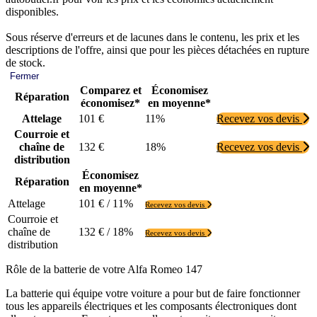
disponibles.
Sous réserve d'erreurs et de lacunes dans le contenu, les prix et les
descriptions de l'offre, ainsi que pour les pièces détachées en rupture
de stock.
Fermer
Comparez et
Économisez
Réparation
économisez*
en moyenne*
Attelage
101 €
11%
Recevez vos devis
Courroie et
chaîne de
132 €
18%
Recevez vos devis
distribution
Économisez
Réparation
en moyenne*
Attelage
101 € / 11%
Recevez vos devis
Courroie et
chaîne de
132 € / 18%
Recevez vos devis
distribution
Rôle de la batterie de votre Alfa Romeo 147
La batterie qui équipe votre voiture a pour but de faire fonctionner
tous les appareils électriques et les composants électroniques dont