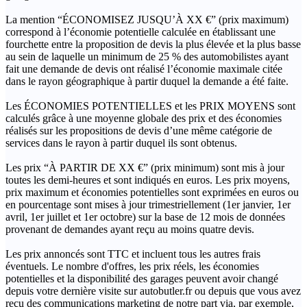
La mention “ÉCONOMISEZ JUSQU’À XX €” (prix maximum)
correspond à l’économie potentielle calculée en établissant une
fourchette entre la proposition de devis la plus élevée et la plus basse
au sein de laquelle un minimum de 25 % des automobilistes ayant
fait une demande de devis ont réalisé l’économie maximale citée
dans le rayon géographique à partir duquel la demande a été faite.
Les ÉCONOMIES POTENTIELLES et les PRIX MOYENS sont
calculés grâce à une moyenne globale des prix et des économies
réalisés sur les propositions de devis d’une même catégorie de
services dans le rayon à partir duquel ils sont obtenus.
Les prix “À PARTIR DE XX €” (prix minimum) sont mis à jour
toutes les demi-heures et sont indiqués en euros. Les prix moyens,
prix maximum et économies potentielles sont exprimées en euros ou
en pourcentage sont mises à jour trimestriellement (1er janvier, 1er
avril, 1er juillet et 1er octobre) sur la base de 12 mois de données
provenant de demandes ayant reçu au moins quatre devis.
Les prix annoncés sont TTC et incluent tous les autres frais
éventuels. Le nombre d'offres, les prix réels, les économies
potentielles et la disponibilité des garages peuvent avoir changé
depuis votre dernière visite sur autobutler.fr ou depuis que vous avez
reçu des communications marketing de notre part via, par exemple,