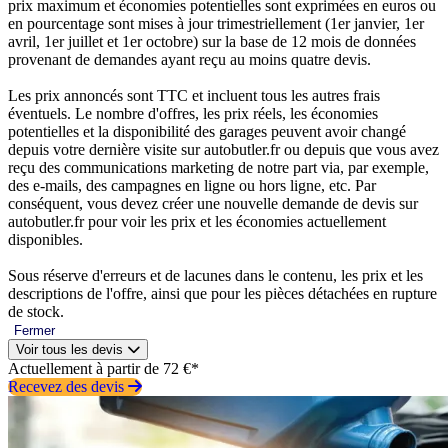
prix maximum et économies potentielles sont exprimées en euros ou
en pourcentage sont mises à jour trimestriellement (1er janvier, 1er
avril, 1er juillet et 1er octobre) sur la base de 12 mois de données
provenant de demandes ayant reçu au moins quatre devis.
Les prix annoncés sont TTC et incluent tous les autres frais
éventuels. Le nombre d'offres, les prix réels, les économies
potentielles et la disponibilité des garages peuvent avoir changé
depuis votre dernière visite sur autobutler.fr ou depuis que vous avez
reçu des communications marketing de notre part via, par exemple,
des e-mails, des campagnes en ligne ou hors ligne, etc. Par
conséquent, vous devez créer une nouvelle demande de devis sur
autobutler.fr pour voir les prix et les économies actuellement
disponibles.
Sous réserve d'erreurs et de lacunes dans le contenu, les prix et les
descriptions de l'offre, ainsi que pour les pièces détachées en rupture
de stock.
Fermer
Voir tous les devis
Actuellement à partir de 72 €*
Recevez des devis