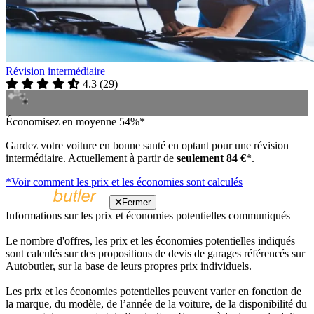
Révision intermédiaire
4.3
(
29
)
Économisez en moyenne 54%*
Gardez votre voiture en bonne santé en optant pour une révision
intermédiaire. Actuellement à partir de
seulement 84 €
*.
*Voir comment les prix et les économies sont calculés
Fermer
Informations sur les prix et économies potentielles communiqués
Le nombre d'offres, les prix et les économies potentielles indiqués
sont calculés sur des propositions de devis de garages référencés sur
Autobutler, sur la base de leurs propres prix individuels.
Les prix et les économies potentielles peuvent varier en fonction de
la marque, du modèle, de l’année de la voiture, de la disponibilité du