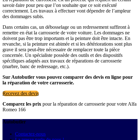
savoir-faire pour peu que l’on souhaite que ce soit exécuté
correctement. Les travaux à effectuer vont dépendre de l’ampleur
des dommages subis.
Dans certains cas, un débosselage ou un redressement suffiront à
remettre en état la carrosserie de votre voiture. Les dommages ne
doivent pas être trop importants et la peinture doit être intacte. En
revanche, si la peinture est abimée et si les détériorations sont plus
grave il sera peut-être nécessaire de remplacer toute la pièce
concernée. Un spécialiste possède des outils et des dispositifs
spécifiques adaptés aux travaux de réparations de carrosserie
(marbre, banc de redressage, etc.).
Sur Autobutler vous pouvez comparer des devis en ligne pour
la réparation de votre carrosserie.
Recevez des devis
Comparez les prix
pour la réparation de carrosserie pour votre Alfa
Romeo 166
Autobutler
Contactez-nous
La presse parle de nous !