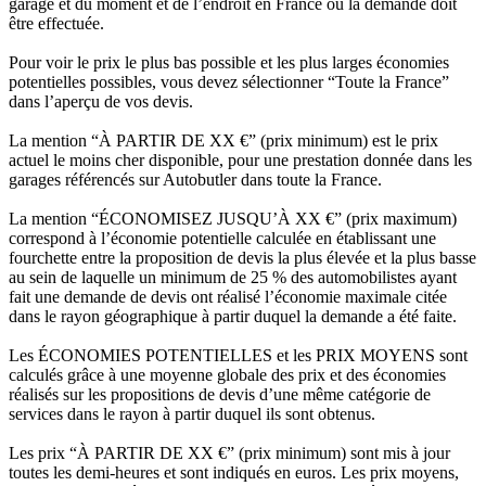
garage et du moment et de l’endroit en France où la demande doit
être effectuée.
Pour voir le prix le plus bas possible et les plus larges économies
potentielles possibles, vous devez sélectionner “Toute la France”
dans l’aperçu de vos devis.
La mention “À PARTIR DE XX €” (prix minimum) est le prix
actuel le moins cher disponible, pour une prestation donnée dans les
garages référencés sur Autobutler dans toute la France.
La mention “ÉCONOMISEZ JUSQU’À XX €” (prix maximum)
correspond à l’économie potentielle calculée en établissant une
fourchette entre la proposition de devis la plus élevée et la plus basse
au sein de laquelle un minimum de 25 % des automobilistes ayant
fait une demande de devis ont réalisé l’économie maximale citée
dans le rayon géographique à partir duquel la demande a été faite.
Les ÉCONOMIES POTENTIELLES et les PRIX MOYENS sont
calculés grâce à une moyenne globale des prix et des économies
réalisés sur les propositions de devis d’une même catégorie de
services dans le rayon à partir duquel ils sont obtenus.
Les prix “À PARTIR DE XX €” (prix minimum) sont mis à jour
toutes les demi-heures et sont indiqués en euros. Les prix moyens,