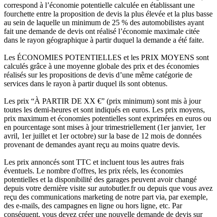
correspond à l’économie potentielle calculée en établissant une
fourchette entre la proposition de devis la plus élevée et la plus basse
au sein de laquelle un minimum de 25 % des automobilistes ayant
fait une demande de devis ont réalisé l’économie maximale citée
dans le rayon géographique à partir duquel la demande a été faite.
Les ÉCONOMIES POTENTIELLES et les PRIX MOYENS sont
calculés grâce à une moyenne globale des prix et des économies
réalisés sur les propositions de devis d’une même catégorie de
services dans le rayon à partir duquel ils sont obtenus.
Les prix “À PARTIR DE XX €” (prix minimum) sont mis à jour
toutes les demi-heures et sont indiqués en euros. Les prix moyens,
prix maximum et économies potentielles sont exprimées en euros ou
en pourcentage sont mises à jour trimestriellement (1er janvier, 1er
avril, 1er juillet et 1er octobre) sur la base de 12 mois de données
provenant de demandes ayant reçu au moins quatre devis.
Les prix annoncés sont TTC et incluent tous les autres frais
éventuels. Le nombre d'offres, les prix réels, les économies
potentielles et la disponibilité des garages peuvent avoir changé
depuis votre dernière visite sur autobutler.fr ou depuis que vous avez
reçu des communications marketing de notre part via, par exemple,
des e-mails, des campagnes en ligne ou hors ligne, etc. Par
conséquent, vous devez créer une nouvelle demande de devis sur