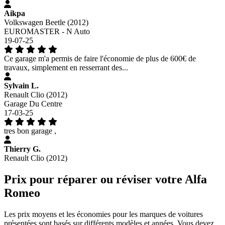
Aikpa
Volkswagen Beetle (2012)
EUROMASTER - N Auto
19-07-25
Ce garage m'a permis de faire l'économie de plus de 600€ de
travaux, simplement en resserrant des...
Sylvain L.
Renault Clio (2012)
Garage Du Centre
17-03-25
tres bon garage ,
Thierry G.
Renault Clio (2012)
Prix pour réparer ou réviser votre Alfa
Romeo
Les prix moyens et les économies pour les marques de voitures
présentées sont basés sur différents modèles et années. Vous devez