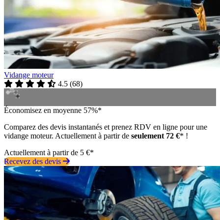
Vidange moteur
4.5
(
68
)
Économisez en moyenne 57%*
Comparez des devis instantanés et prenez RDV en ligne pour une
vidange moteur. Actuellement à partir de
seulement 72 €
* !
Actuellement à partir de 5 €*
Recevez des devis