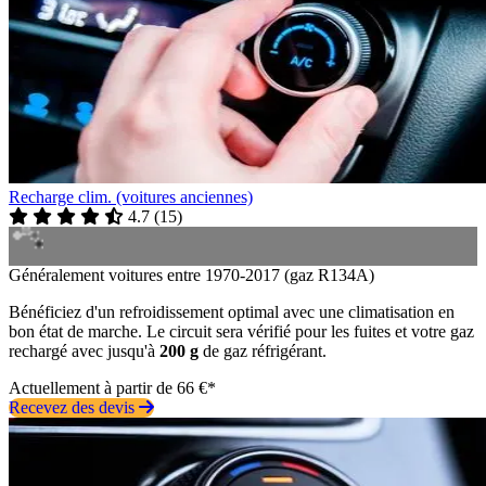
Recharge clim. (voitures anciennes)
4.7
(
15
)
Généralement voitures entre 1970-2017 (gaz R134A)
Bénéficiez d'un refroidissement optimal avec une climatisation en
bon état de marche. Le circuit sera vérifié pour les fuites et votre gaz
rechargé avec jusqu'à
200 g
de gaz réfrigérant.
Actuellement à partir de 66 €*
Recevez des devis