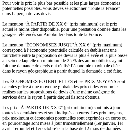
Pour voir le prix le plus bas possible et les plus larges économies
potentielles possibles, vous devez sélectionner “Toute la France”
dans l’aperçu de vos devis.
La mention “À PARTIR DE XX €” (prix minimum) est le prix
actuel le moins cher disponible, pour une prestation donnée dans les
garages référencés sur Autobutler dans toute la France.
La mention “ÉCONOMISEZ JUSQU’À XX €” (prix maximum)
correspond à l’économie potentielle calculée en établissant une
fourchette entre la proposition de devis la plus élevée et la plus basse
au sein de laquelle un minimum de 25 % des automobilistes ayant
fait une demande de devis ont réalisé l’économie maximale citée
dans le rayon géographique à partir duquel la demande a été faite.
Les ÉCONOMIES POTENTIELLES et les PRIX MOYENS sont
calculés grâce à une moyenne globale des prix et des économies
réalisés sur les propositions de devis d’une même catégorie de
services dans le rayon à partir duquel ils sont obtenus.
Les prix “À PARTIR DE XX €” (prix minimum) sont mis à jour
toutes les demi-heures et sont indiqués en euros. Les prix moyens,
prix maximum et économies potentielles sont exprimées en euros ou
en pourcentage sont mises à jour trimestriellement (1er janvier, 1er
avril, 1er juillet et 1er octobre) sur la base de 12 mois de données