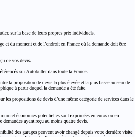
ler, sur la base de leurs propres prix individuels.
rage et du moment et de l’endroit en France où la demande doit être
rçu de vos devis.
férencés sur Autobutler dans toute la France.
a proposition de devis la plus élevée et la plus basse au sein de
hique à partir duquel la demande a été faite.
s propositions de devis d’une même catégorie de services dans le
imum et économies potentielles sont exprimées en euros ou en
t de demandes ayant reçu au moins quatre devis.
onibilité des garages peuvent avoir changé depuis votre dernière visite