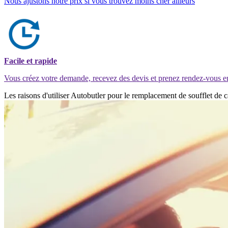
Nous ajustons notre prix si vous trouvez moins cher ailleurs
Facile et rapide
Vous créez votre demande, recevez des devis et prenez rendez-vous e
Les raisons d'utiliser Autobutler pour le remplacement de soufflet d