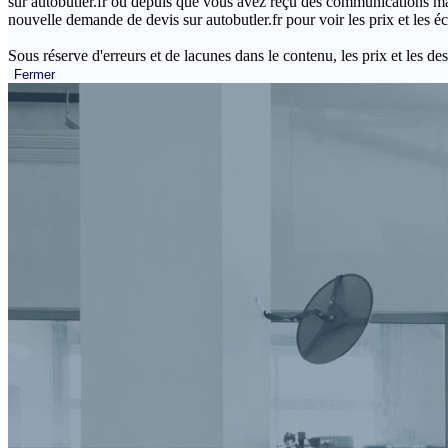
sur autobutler.fr ou depuis que vous avez reçu des communications mar
nouvelle demande de devis sur autobutler.fr pour voir les prix et les 
Sous réserve d'erreurs et de lacunes dans le contenu, les prix et les des
Fermer