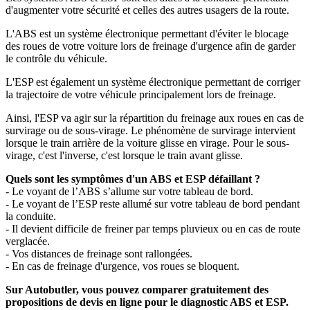
d'augmenter votre sécurité et celles des autres usagers de la route.
L'ABS est un système électronique permettant d'éviter le blocage
des roues de votre voiture lors de freinage d'urgence afin de garder
le contrôle du véhicule.
L'ESP est également un système électronique permettant de corriger
la trajectoire de votre véhicule principalement lors de freinage.
Ainsi, l'ESP va agir sur la répartition du freinage aux roues en cas de
survirage ou de sous-virage. Le phénomène de survirage intervient
lorsque le train arrière de la voiture glisse en virage. Pour le sous-
virage, c'est l'inverse, c'est lorsque le train avant glisse.
Quels sont les symptômes d'un ABS et ESP défaillant ?
- Le voyant de l’ABS s’allume sur votre tableau de bord.
- Le voyant de l’ESP reste allumé sur votre tableau de bord pendant
la conduite.
- Il devient difficile de freiner par temps pluvieux ou en cas de route
verglacée.
- Vos distances de freinage sont rallongées.
- En cas de freinage d'urgence, vos roues se bloquent.
Sur Autobutler, vous pouvez comparer gratuitement des
propositions de devis en ligne pour le diagnostic ABS et ESP.