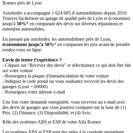
Romeo près de Lyon
Autobutler a accompagné 1 624 685 d’automobilistes depuis 2010.
Trouvez facilement un garage de qualité près de Lyon et économisez
jusqu'à
50%
* en comparant des devis sur diverses réparations et
entretiens automobiles.
En passant par autobutler, les automobilistes près de Lyon,
économisent jusqu’à 50%
* en comparant les prix avant de prendre
rendez-vous en ligne.
Envie de tenter l’expérience ?
- Cliquez sur "Recevez des devis" et sélectionnez ce qui doit être fait
sur votre voiture
- Renseignez la plaque d'immatriculation de votre voiture
- Indiquez le code postal ou vous souhaitez recevoir les devis des
garages (Lyon = 69000)
- Renseignez votre adresse e-mail
Une fois votre demande enregistrée, vous recevrez un e-mail avec
des devis de garages que vous pourrez comparer sur la base de (1)
Prix, (2) Distance, (3) Disponibilité, et (4) Avis.
Rôle des systèmes ABS et ESP de votre Alfa Romeo
Les systèmes ABS et ESP sont des aides à la conduite permettant