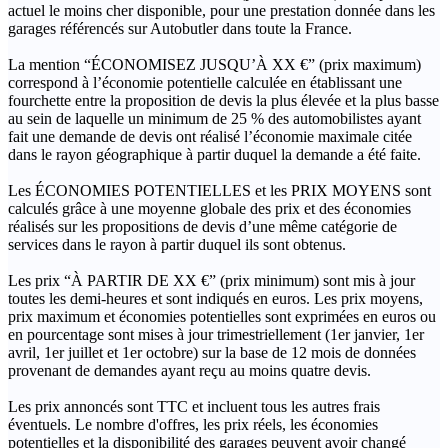
actuel le moins cher disponible, pour une prestation donnée dans les
garages référencés sur Autobutler dans toute la France.
La mention “ÉCONOMISEZ JUSQU’À XX €” (prix maximum)
correspond à l’économie potentielle calculée en établissant une
fourchette entre la proposition de devis la plus élevée et la plus basse
au sein de laquelle un minimum de 25 % des automobilistes ayant
fait une demande de devis ont réalisé l’économie maximale citée
dans le rayon géographique à partir duquel la demande a été faite.
Les ÉCONOMIES POTENTIELLES et les PRIX MOYENS sont
calculés grâce à une moyenne globale des prix et des économies
réalisés sur les propositions de devis d’une même catégorie de
services dans le rayon à partir duquel ils sont obtenus.
Les prix “À PARTIR DE XX €” (prix minimum) sont mis à jour
toutes les demi-heures et sont indiqués en euros. Les prix moyens,
prix maximum et économies potentielles sont exprimées en euros ou
en pourcentage sont mises à jour trimestriellement (1er janvier, 1er
avril, 1er juillet et 1er octobre) sur la base de 12 mois de données
provenant de demandes ayant reçu au moins quatre devis.
Les prix annoncés sont TTC et incluent tous les autres frais
éventuels. Le nombre d'offres, les prix réels, les économies
potentielles et la disponibilité des garages peuvent avoir changé