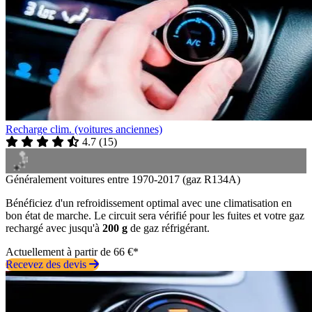
Recharge clim. (voitures anciennes)
4.7
(
15
)
Généralement voitures entre 1970-2017 (gaz R134A)
Bénéficiez d'un refroidissement optimal avec une climatisation en
bon état de marche. Le circuit sera vérifié pour les fuites et votre gaz
rechargé avec jusqu'à
200 g
de gaz réfrigérant.
Actuellement à partir de 66 €*
Recevez des devis