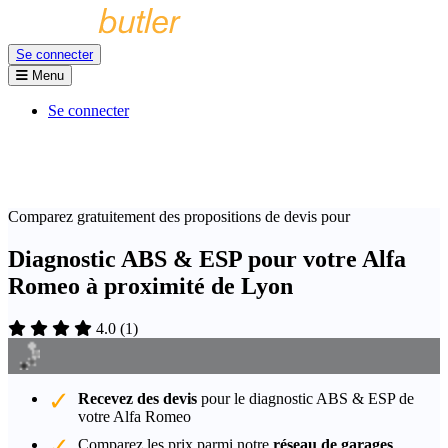
Se connecter
Menu
Se connecter
Comparez gratuitement des propositions de devis pour
Diagnostic ABS & ESP pour votre Alfa
Romeo à proximité de Lyon
4.0
(
1
)
Recevez des devis
pour le diagnostic ABS & ESP de
votre Alfa Romeo
Comparez les prix parmi notre
réseau de garages