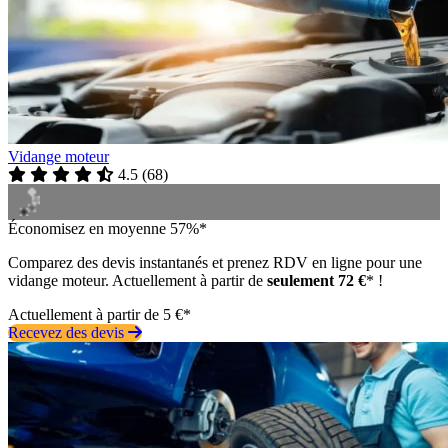
Vidange moteur
4.5
(
68
)
Économisez en moyenne 57%*
Comparez des devis instantanés et prenez RDV en ligne pour une
vidange moteur. Actuellement à partir de
seulement 72 €
* !
Actuellement à partir de 5 €*
Recevez des devis