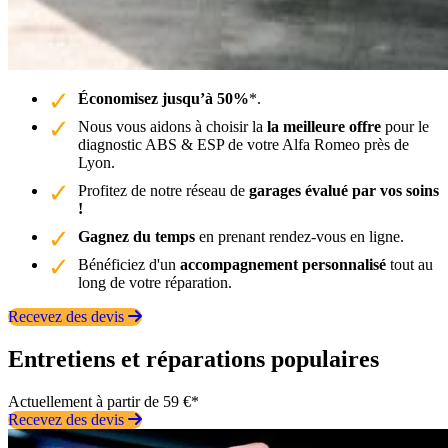
Économisez jusqu’à 50%
*.
Nous vous aidons à choisir la
la meilleure offre
pour le
diagnostic ABS & ESP de votre Alfa Romeo près de
Lyon.
Profitez de notre réseau de
garages évalué par vos soins
!
Gagnez du temps
en prenant rendez-vous en ligne.
Bénéficiez d'un
accompagnement personnalisé
tout au
long de votre réparation.
Recevez des devis
Entretiens et réparations populaires
Actuellement à partir de 59 €*
Recevez des devis