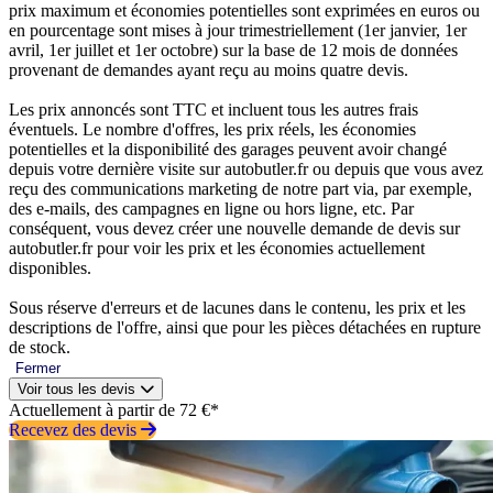
prix maximum et économies potentielles sont exprimées en euros ou
en pourcentage sont mises à jour trimestriellement (1er janvier, 1er
avril, 1er juillet et 1er octobre) sur la base de 12 mois de données
provenant de demandes ayant reçu au moins quatre devis.
Les prix annoncés sont TTC et incluent tous les autres frais
éventuels. Le nombre d'offres, les prix réels, les économies
potentielles et la disponibilité des garages peuvent avoir changé
depuis votre dernière visite sur autobutler.fr ou depuis que vous avez
reçu des communications marketing de notre part via, par exemple,
des e-mails, des campagnes en ligne ou hors ligne, etc. Par
conséquent, vous devez créer une nouvelle demande de devis sur
autobutler.fr pour voir les prix et les économies actuellement
disponibles.
Sous réserve d'erreurs et de lacunes dans le contenu, les prix et les
descriptions de l'offre, ainsi que pour les pièces détachées en rupture
de stock.
Fermer
Voir tous les devis
Actuellement à partir de 72 €*
Recevez des devis