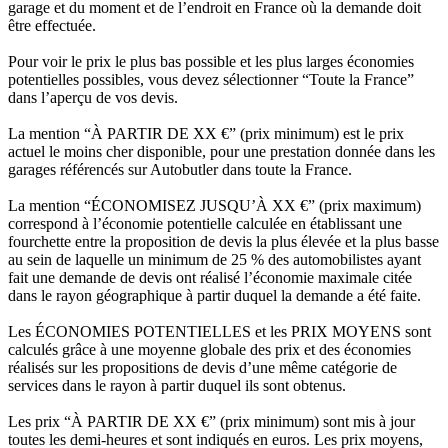
garage et du moment et de l’endroit en France où la demande doit
être effectuée.
Pour voir le prix le plus bas possible et les plus larges économies
potentielles possibles, vous devez sélectionner “Toute la France”
dans l’aperçu de vos devis.
La mention “À PARTIR DE XX €” (prix minimum) est le prix
actuel le moins cher disponible, pour une prestation donnée dans les
garages référencés sur Autobutler dans toute la France.
La mention “ÉCONOMISEZ JUSQU’À XX €” (prix maximum)
correspond à l’économie potentielle calculée en établissant une
fourchette entre la proposition de devis la plus élevée et la plus basse
au sein de laquelle un minimum de 25 % des automobilistes ayant
fait une demande de devis ont réalisé l’économie maximale citée
dans le rayon géographique à partir duquel la demande a été faite.
Les ÉCONOMIES POTENTIELLES et les PRIX MOYENS sont
calculés grâce à une moyenne globale des prix et des économies
réalisés sur les propositions de devis d’une même catégorie de
services dans le rayon à partir duquel ils sont obtenus.
Les prix “À PARTIR DE XX €” (prix minimum) sont mis à jour
toutes les demi-heures et sont indiqués en euros. Les prix moyens,