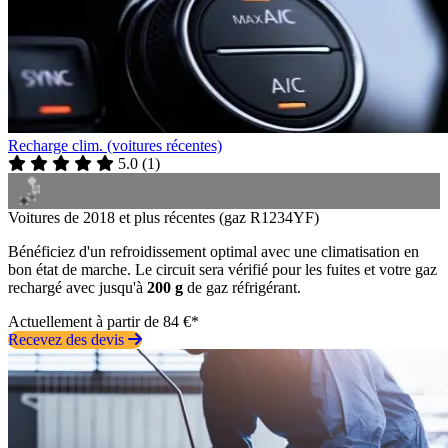
Recharge clim. (voitures récentes)
5.0
(
1
)
Voitures de 2018 et plus récentes (gaz R1234YF)
Bénéficiez d'un refroidissement optimal avec une climatisation en
bon état de marche. Le circuit sera vérifié pour les fuites et votre gaz
rechargé avec jusqu'à
200 g
de gaz réfrigérant.
Actuellement à partir de 84 €*
Recevez des devis