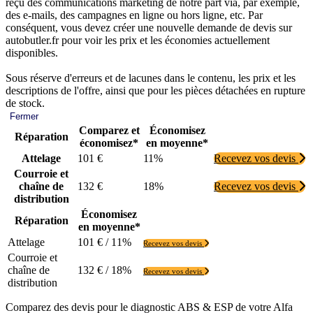
reçu des communications marketing de notre part via, par exemple,
des e-mails, des campagnes en ligne ou hors ligne, etc. Par
conséquent, vous devez créer une nouvelle demande de devis sur
autobutler.fr pour voir les prix et les économies actuellement
disponibles.
Sous réserve d'erreurs et de lacunes dans le contenu, les prix et les
descriptions de l'offre, ainsi que pour les pièces détachées en rupture
de stock.
Fermer
Comparez et
Économisez
Réparation
économisez*
en moyenne*
Attelage
101 €
11%
Recevez vos devis
Courroie et
chaîne de
132 €
18%
Recevez vos devis
distribution
Économisez
Réparation
en moyenne*
Attelage
101 € / 11%
Recevez vos devis
Courroie et
chaîne de
132 € / 18%
Recevez vos devis
distribution
Comparez des devis pour le diagnostic ABS & ESP de votre Alfa