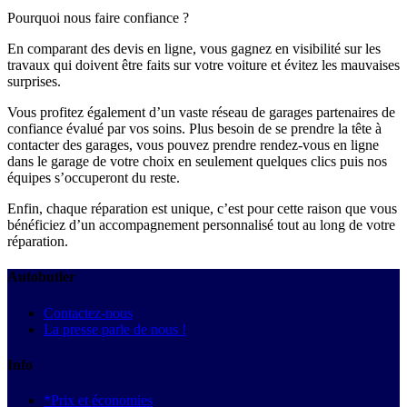
Pourquoi nous faire confiance ?
En comparant des devis en ligne, vous gagnez en visibilité sur les
travaux qui doivent être faits sur votre voiture et évitez les mauvaises
surprises.
Vous profitez également d’un vaste réseau de garages partenaires de
confiance évalué par vos soins. Plus besoin de se prendre la tête à
contacter des garages, vous pouvez prendre rendez-vous en ligne
dans le garage de votre choix en seulement quelques clics puis nos
équipes s’occuperont du reste.
Enfin, chaque réparation est unique, c’est pour cette raison que vous
bénéficiez d’un accompagnement personnalisé tout au long de votre
réparation.
Autobutler
Contactez-nous
La presse parle de nous !
Info
*Prix et économies