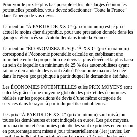
Pour voir le prix le plus bas possible et les plus larges économies
potentielles possibles, vous devez sélectionner “Toute la France”
dans l’aperçu de vos devis.
La mention “À PARTIR DE XX €” (prix minimum) est le prix
actuel le moins cher disponible, pour une prestation donnée dans les
garages référencés sur Autobutler dans toute la France.
La mention “ÉCONOMISEZ JUSQU’À XX €” (prix maximum)
correspond à l’économie potentielle calculée en établissant une
fourchette entre la proposition de devis la plus élevée et la plus basse
au sein de laquelle un minimum de 25 % des automobilistes ayant
fait une demande de devis ont réalisé l’économie maximale citée
dans le rayon géographique à partir duquel la demande a été faite.
Les ÉCONOMIES POTENTIELLES et les PRIX MOYENS sont
calculés grâce à une moyenne globale des prix et des économies
réalisés sur les propositions de devis d’une même catégorie de
services dans le rayon à partir duquel ils sont obtenus.
Les prix “À PARTIR DE XX €” (prix minimum) sont mis à jour
toutes les demi-heures et sont indiqués en euros. Les prix moyens,
prix maximum et économies potentielles sont exprimées en euros ou
en pourcentage sont mises à jour trimestriellement (1er janvier, 1er
avril, 1er juillet et 1er octobre) sur la base de 12 mois de données