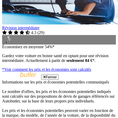
Révision intermédiaire
4.3
(
29
)
Économisez en moyenne 54%*
Gardez votre voiture en bonne santé en optant pour une révision
intermédiaire. Actuellement à partir de
seulement 84 €
*.
*Voir comment les prix et les économies sont calculés
Fermer
Informations sur les prix et économies potentielles communiqués
Le nombre d'offres, les prix et les économies potentielles indiqués
sont calculés sur des propositions de devis de garages référencés sur
Autobutler, sur la base de leurs propres prix individuels.
Les prix et les économies potentielles peuvent varier en fonction de
la marque, du modèle, de l’année de la voiture, de la disponibilité du