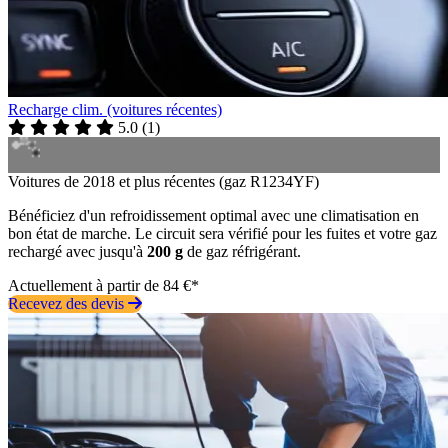
Recharge clim. (voitures récentes)
5.0
(
1
)
Voitures de 2018 et plus récentes (gaz R1234YF)
Bénéficiez d'un refroidissement optimal avec une climatisation en
bon état de marche. Le circuit sera vérifié pour les fuites et votre gaz
rechargé avec jusqu'à
200 g
de gaz réfrigérant.
Actuellement à partir de 84 €*
Recevez des devis