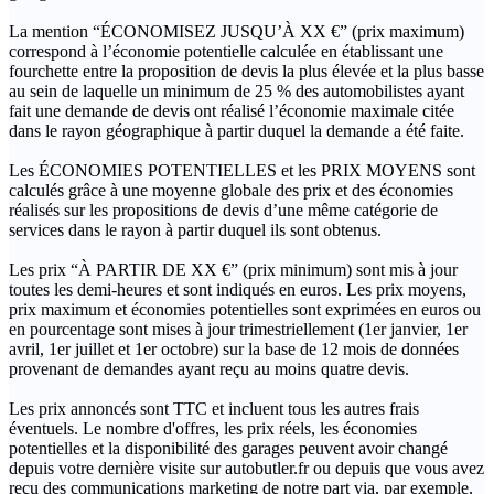
La mention “ÉCONOMISEZ JUSQU’À XX €” (prix maximum)
correspond à l’économie potentielle calculée en établissant une
fourchette entre la proposition de devis la plus élevée et la plus basse
au sein de laquelle un minimum de 25 % des automobilistes ayant
fait une demande de devis ont réalisé l’économie maximale citée
dans le rayon géographique à partir duquel la demande a été faite.
Les ÉCONOMIES POTENTIELLES et les PRIX MOYENS sont
calculés grâce à une moyenne globale des prix et des économies
réalisés sur les propositions de devis d’une même catégorie de
services dans le rayon à partir duquel ils sont obtenus.
Les prix “À PARTIR DE XX €” (prix minimum) sont mis à jour
toutes les demi-heures et sont indiqués en euros. Les prix moyens,
prix maximum et économies potentielles sont exprimées en euros ou
en pourcentage sont mises à jour trimestriellement (1er janvier, 1er
avril, 1er juillet et 1er octobre) sur la base de 12 mois de données
provenant de demandes ayant reçu au moins quatre devis.
Les prix annoncés sont TTC et incluent tous les autres frais
éventuels. Le nombre d'offres, les prix réels, les économies
potentielles et la disponibilité des garages peuvent avoir changé
depuis votre dernière visite sur autobutler.fr ou depuis que vous avez
reçu des communications marketing de notre part via, par exemple,