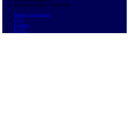
18-26 rue Goubet, 75019 Paris
Gestion des cookies
CGU
Cookies
RGPD