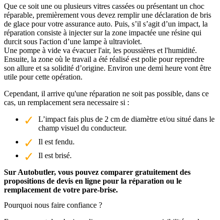
Que ce soit une ou plusieurs vitres cassées ou présentant un choc
réparable, premièrement vous devez remplir une déclaration de bris
de glace pour votre assurance auto. Puis, s’il s’agit d’un impact, la
réparation consiste à injecter sur la zone impactée une résine qui
durcit sous l'action d’une lampe à ultraviolet.
Une pompe à vide va évacuer l'air, les poussières et l'humidité.
Ensuite, la zone où le travail a été réalisé est polie pour reprendre
son allure et sa solidité d’origine. Environ une demi heure vont être
utile pour cette opération.
Cependant, il arrive qu'une réparation ne soit pas possible, dans ce
cas, un remplacement sera necessaire si :
L’impact fais plus de 2 cm de diamètre et/ou situé dans le
champ visuel du conducteur.
Il est fendu.
Il est brisé.
Sur Autobutler, vous pouvez comparer gratuitement des
propositions de devis en ligne pour la réparation ou le
remplacement de votre pare-brise.
Pourquoi nous faire confiance ?