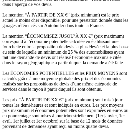
dans l’aperçu de vos devis.
La mention “À PARTIR DE XX €” (prix minimum) est le prix
actuel le moins cher disponible, pour une prestation donnée dans les
garages référencés sur Autobutler dans toute la France.
La mention “ÉCONOMISEZ JUSQU’À XX €” (prix maximum)
correspond à l’économie potentielle calculée en établissant une
fourchette entre la proposition de devis la plus élevée et la plus basse
au sein de laquelle un minimum de 25 % des automobilistes ayant
fait une demande de devis ont réalisé l’économie maximale citée
dans le rayon géographique à partir duquel la demande a été faite.
Les ÉCONOMIES POTENTIELLES et les PRIX MOYENS sont
calculés grâce à une moyenne globale des prix et des économies
réalisés sur les propositions de devis d’une même catégorie de
services dans le rayon à partir duquel ils sont obtenus.
Les prix “À PARTIR DE XX €” (prix minimum) sont mis à jour
toutes les demi-heures et sont indiqués en euros. Les prix moyens,
prix maximum et économies potentielles sont exprimées en euros ou
en pourcentage sont mises à jour trimestriellement (1er janvier, 1er
avril, 1er juillet et 1er octobre) sur la base de 12 mois de données
provenant de demandes ayant reçu au moins quatre devis.