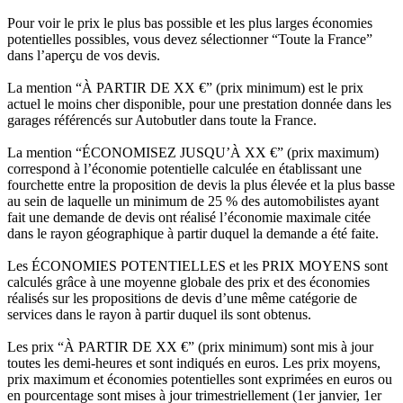
Pour voir le prix le plus bas possible et les plus larges économies
potentielles possibles, vous devez sélectionner “Toute la France”
dans l’aperçu de vos devis.
La mention “À PARTIR DE XX €” (prix minimum) est le prix
actuel le moins cher disponible, pour une prestation donnée dans les
garages référencés sur Autobutler dans toute la France.
La mention “ÉCONOMISEZ JUSQU’À XX €” (prix maximum)
correspond à l’économie potentielle calculée en établissant une
fourchette entre la proposition de devis la plus élevée et la plus basse
au sein de laquelle un minimum de 25 % des automobilistes ayant
fait une demande de devis ont réalisé l’économie maximale citée
dans le rayon géographique à partir duquel la demande a été faite.
Les ÉCONOMIES POTENTIELLES et les PRIX MOYENS sont
calculés grâce à une moyenne globale des prix et des économies
réalisés sur les propositions de devis d’une même catégorie de
services dans le rayon à partir duquel ils sont obtenus.
Les prix “À PARTIR DE XX €” (prix minimum) sont mis à jour
toutes les demi-heures et sont indiqués en euros. Les prix moyens,
prix maximum et économies potentielles sont exprimées en euros ou
en pourcentage sont mises à jour trimestriellement (1er janvier, 1er