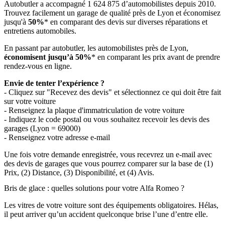
Autobutler a accompagné 1 624 875 d’automobilistes depuis 2010.
Trouvez facilement un garage de qualité près de Lyon et économisez
jusqu'à
50%
* en comparant des devis sur diverses réparations et
entretiens automobiles.
En passant par autobutler, les automobilistes près de Lyon,
économisent jusqu’à 50%
* en comparant les prix avant de prendre
rendez-vous en ligne.
Envie de tenter l’expérience ?
- Cliquez sur "Recevez des devis" et sélectionnez ce qui doit être fait
sur votre voiture
- Renseignez la plaque d'immatriculation de votre voiture
- Indiquez le code postal ou vous souhaitez recevoir les devis des
garages (Lyon = 69000)
- Renseignez votre adresse e-mail
Une fois votre demande enregistrée, vous recevrez un e-mail avec
des devis de garages que vous pourrez comparer sur la base de (1)
Prix, (2) Distance, (3) Disponibilité, et (4) Avis.
Bris de glace : quelles solutions pour votre Alfa Romeo ?
Les vitres de votre voiture sont des équipements obligatoires. Hélas,
il peut arriver qu’un accident quelconque brise l’une d’entre elle.