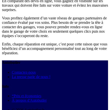
En comparant des devis en ligne, vous gagnez en visibilité sur les
travaux qui doivent être faits sur votre voiture et évitez les mauvaises
surprises.
Vous profitez également d’un vaste réseau de garages partenaires de
confiance évalué par vos soins. Plus besoin de se prendre la tête à
contacter des garages, vous pouvez prendre rendez-vous en ligne
dans le garage de votre choix en seulement quelques clics puis nos
équipes s’occuperont du reste.
Enfin, chaque réparation est unique, c’est pour cette raison que vous
bénéficiez d’un accompagnement personnalisé tout au long de votre
réparation.
Autobutler
Contactez-nous
La presse parle de nous !
Info
*Prix et économies
À propos d'Autobutler
© 2026 Autobutler.fr