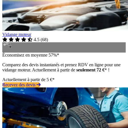
Vidange moteur
4.5
(
68
)
Économisez en moyenne 57%*
Comparez des devis instantanés et prenez RDV en ligne pour une
vidange moteur. Actuellement à partir de
seulement 72 €
* !
Actuellement à partir de 5 €*
Recevez des devis