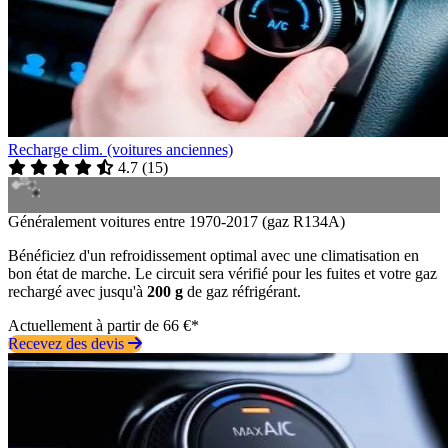
Recharge clim. (voitures anciennes)
4.7
(
15
)
Généralement voitures entre 1970-2017 (gaz R134A)
Bénéficiez d'un refroidissement optimal avec une climatisation en
bon état de marche. Le circuit sera vérifié pour les fuites et votre gaz
rechargé avec jusqu'à
200 g
de gaz réfrigérant.
Actuellement à partir de 66 €*
Recevez des devis