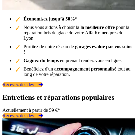
Économisez jusqu’à 50%
*.
Nous vous aidons à choisir la
la meilleure offre
pour la
réparation bris de glace de votre Alfa Romeo près de
Lyon.
Profitez de notre réseau de
garages évalué par vos soins
!
Gagnez du temps
en prenant rendez-vous en ligne.
Bénéficiez d'un
accompagnement personnalisé
tout au
long de votre réparation.
Recevez des devis
Entretiens et réparations populaires
Actuellement à partir de 59 €*
Recevez des devis