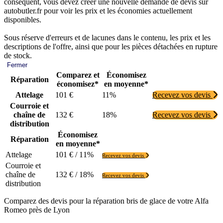
conséquent, vous devez créer une nouvelle demande de devis sur
autobutler.fr pour voir les prix et les économies actuellement
disponibles.
Sous réserve d'erreurs et de lacunes dans le contenu, les prix et les
descriptions de l'offre, ainsi que pour les pièces détachées en rupture
de stock.
Fermer
Comparez et
Économisez
Réparation
économisez*
en moyenne*
Attelage
101 €
11%
Recevez vos devis
Courroie et
chaîne de
132 €
18%
Recevez vos devis
distribution
Économisez
Réparation
en moyenne*
Attelage
101 € / 11%
Recevez vos devis
Courroie et
chaîne de
132 € / 18%
Recevez vos devis
distribution
Comparez des devis pour la réparation bris de glace de votre Alfa
Romeo près de Lyon