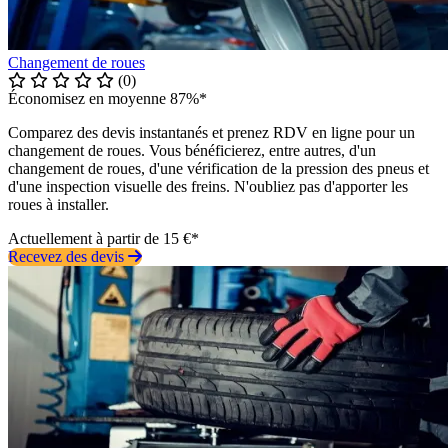
Changement de roues
(0)
Économisez en moyenne 87%*
Comparez des devis instantanés et prenez RDV en ligne pour un
changement de roues. Vous bénéficierez, entre autres, d'un
changement de roues, d'une vérification de la pression des pneus et
d'une inspection visuelle des freins. N'oubliez pas d'apporter les
roues à installer.
Actuellement à partir de 15 €*
Recevez des devis