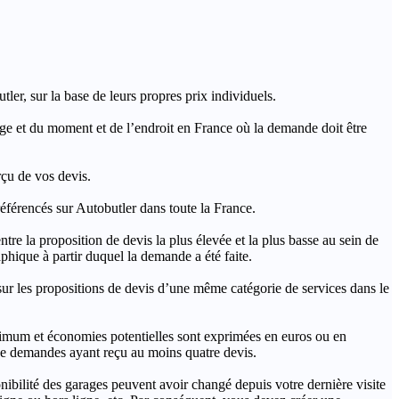
ler, sur la base de leurs propres prix individuels.
rage et du moment et de l’endroit en France où la demande doit être
rçu de vos devis.
férencés sur Autobutler dans toute la France.
a proposition de devis la plus élevée et la plus basse au sein de
hique à partir duquel la demande a été faite.
s propositions de devis d’une même catégorie de services dans le
imum et économies potentielles sont exprimées en euros ou en
t de demandes ayant reçu au moins quatre devis.
onibilité des garages peuvent avoir changé depuis votre dernière visite