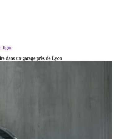
n ligne
ndre dans un garage près de Lyon