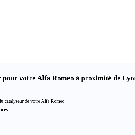
 pour votre Alfa Romeo à proximité de Lyo
du catalyseur de votre Alfa Romeo
ires