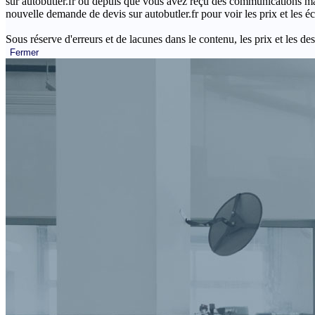
sur autobutler.fr ou depuis que vous avez reçu des communications mar
nouvelle demande de devis sur autobutler.fr pour voir les prix et les 
Sous réserve d'erreurs et de lacunes dans le contenu, les prix et les des
Fermer