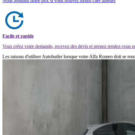
Nous ajustons notre prix si vous trouvez moins cher ailleurs
Facile et rapide
Vous créez votre demande, recevez des devis et prenez rendez-vous e
Les raisons d'utiliser Autobutler lorsque votre Alfa Romeo doit se re