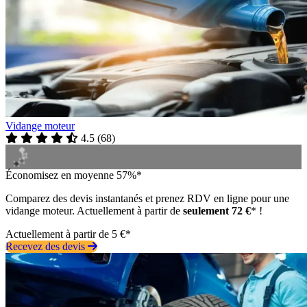
Vidange moteur
4.5
(
68
)
Économisez en moyenne 57%*
Comparez des devis instantanés et prenez RDV en ligne pour une
vidange moteur. Actuellement à partir de
seulement 72 €
* !
Actuellement à partir de 5 €*
Recevez des devis