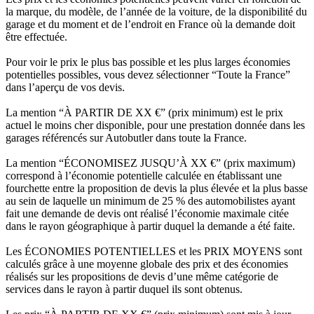
la marque, du modèle, de l’année de la voiture, de la disponibilité du
garage et du moment et de l’endroit en France où la demande doit
être effectuée.
Pour voir le prix le plus bas possible et les plus larges économies
potentielles possibles, vous devez sélectionner “Toute la France”
dans l’aperçu de vos devis.
La mention “À PARTIR DE XX €” (prix minimum) est le prix
actuel le moins cher disponible, pour une prestation donnée dans les
garages référencés sur Autobutler dans toute la France.
La mention “ÉCONOMISEZ JUSQU’À XX €” (prix maximum)
correspond à l’économie potentielle calculée en établissant une
fourchette entre la proposition de devis la plus élevée et la plus basse
au sein de laquelle un minimum de 25 % des automobilistes ayant
fait une demande de devis ont réalisé l’économie maximale citée
dans le rayon géographique à partir duquel la demande a été faite.
Les ÉCONOMIES POTENTIELLES et les PRIX MOYENS sont
calculés grâce à une moyenne globale des prix et des économies
réalisés sur les propositions de devis d’une même catégorie de
services dans le rayon à partir duquel ils sont obtenus.