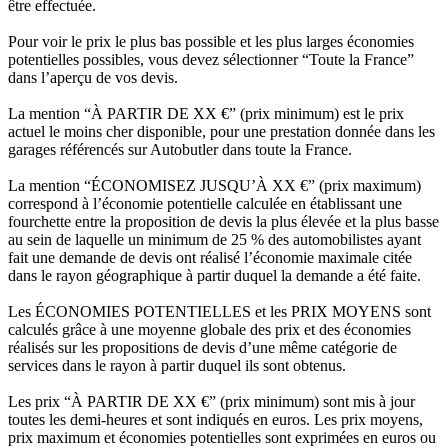
être effectuée.
Pour voir le prix le plus bas possible et les plus larges économies
potentielles possibles, vous devez sélectionner “Toute la France”
dans l’aperçu de vos devis.
La mention “À PARTIR DE XX €” (prix minimum) est le prix
actuel le moins cher disponible, pour une prestation donnée dans les
garages référencés sur Autobutler dans toute la France.
La mention “ÉCONOMISEZ JUSQU’À XX €” (prix maximum)
correspond à l’économie potentielle calculée en établissant une
fourchette entre la proposition de devis la plus élevée et la plus basse
au sein de laquelle un minimum de 25 % des automobilistes ayant
fait une demande de devis ont réalisé l’économie maximale citée
dans le rayon géographique à partir duquel la demande a été faite.
Les ÉCONOMIES POTENTIELLES et les PRIX MOYENS sont
calculés grâce à une moyenne globale des prix et des économies
réalisés sur les propositions de devis d’une même catégorie de
services dans le rayon à partir duquel ils sont obtenus.
Les prix “À PARTIR DE XX €” (prix minimum) sont mis à jour
toutes les demi-heures et sont indiqués en euros. Les prix moyens,
prix maximum et économies potentielles sont exprimées en euros ou