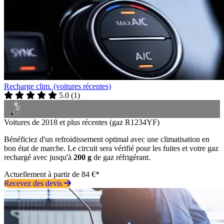
Recharge clim. (voitures récentes)
5.0
(
1
)
Voitures de 2018 et plus récentes (gaz R1234YF)
Bénéficiez d'un refroidissement optimal avec une climatisation en
bon état de marche. Le circuit sera vérifié pour les fuites et votre gaz
rechargé avec jusqu'à
200 g
de gaz réfrigérant.
Actuellement à partir de 84 €*
Recevez des devis