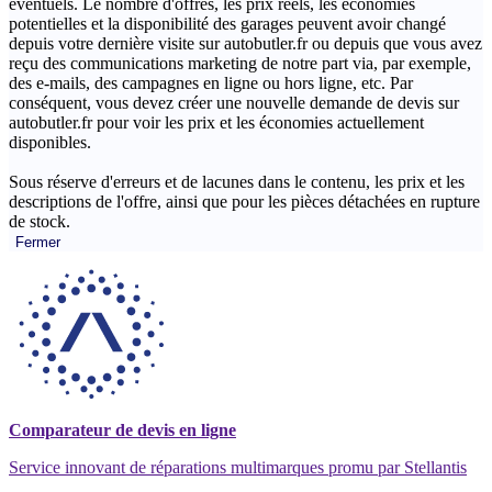
éventuels. Le nombre d'offres, les prix réels, les économies
potentielles et la disponibilité des garages peuvent avoir changé
depuis votre dernière visite sur autobutler.fr ou depuis que vous avez
reçu des communications marketing de notre part via, par exemple,
des e-mails, des campagnes en ligne ou hors ligne, etc. Par
conséquent, vous devez créer une nouvelle demande de devis sur
autobutler.fr pour voir les prix et les économies actuellement
disponibles.
Sous réserve d'erreurs et de lacunes dans le contenu, les prix et les
descriptions de l'offre, ainsi que pour les pièces détachées en rupture
de stock.
Fermer
Comparateur de devis en ligne
Service innovant de réparations multimarques promu par Stellantis