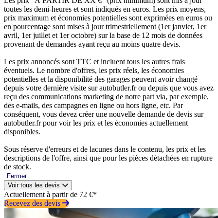
Les prix “À PARTIR DE XX €” (prix minimum) sont mis à jour
toutes les demi-heures et sont indiqués en euros. Les prix moyens,
prix maximum et économies potentielles sont exprimées en euros ou
en pourcentage sont mises à jour trimestriellement (1er janvier, 1er
avril, 1er juillet et 1er octobre) sur la base de 12 mois de données
provenant de demandes ayant reçu au moins quatre devis.
Les prix annoncés sont TTC et incluent tous les autres frais
éventuels. Le nombre d'offres, les prix réels, les économies
potentielles et la disponibilité des garages peuvent avoir changé
depuis votre dernière visite sur autobutler.fr ou depuis que vous avez
reçu des communications marketing de notre part via, par exemple,
des e-mails, des campagnes en ligne ou hors ligne, etc. Par
conséquent, vous devez créer une nouvelle demande de devis sur
autobutler.fr pour voir les prix et les économies actuellement
disponibles.
Sous réserve d'erreurs et de lacunes dans le contenu, les prix et les
descriptions de l'offre, ainsi que pour les pièces détachées en rupture
de stock.
Fermer
Voir tous les devis
Actuellement à partir de 72 €*
Recevez des devis