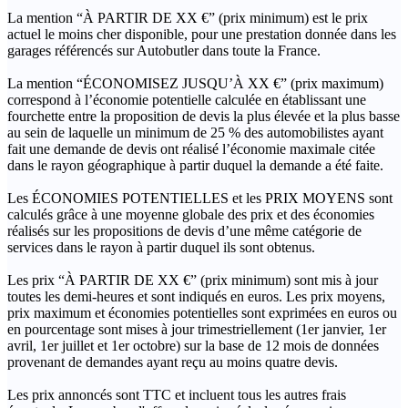
La mention “À PARTIR DE XX €” (prix minimum) est le prix
actuel le moins cher disponible, pour une prestation donnée dans les
garages référencés sur Autobutler dans toute la France.
La mention “ÉCONOMISEZ JUSQU’À XX €” (prix maximum)
correspond à l’économie potentielle calculée en établissant une
fourchette entre la proposition de devis la plus élevée et la plus basse
au sein de laquelle un minimum de 25 % des automobilistes ayant
fait une demande de devis ont réalisé l’économie maximale citée
dans le rayon géographique à partir duquel la demande a été faite.
Les ÉCONOMIES POTENTIELLES et les PRIX MOYENS sont
calculés grâce à une moyenne globale des prix et des économies
réalisés sur les propositions de devis d’une même catégorie de
services dans le rayon à partir duquel ils sont obtenus.
Les prix “À PARTIR DE XX €” (prix minimum) sont mis à jour
toutes les demi-heures et sont indiqués en euros. Les prix moyens,
prix maximum et économies potentielles sont exprimées en euros ou
en pourcentage sont mises à jour trimestriellement (1er janvier, 1er
avril, 1er juillet et 1er octobre) sur la base de 12 mois de données
provenant de demandes ayant reçu au moins quatre devis.
Les prix annoncés sont TTC et incluent tous les autres frais