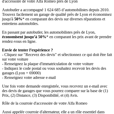
d'accessoire de votre Alfa Romeo près de Lyon
Autobutler a accompagné 1 624 685 d’automobilistes depuis 2010.
Trouvez facilement un garage de qualité près de Lyon et économisez
jusqu'à
50%
* en comparant des devis sur diverses réparations et
entretiens automobiles.
En passant par autobutler, les automobilistes près de Lyon,
économisent jusqu’à 50%
* en comparant les prix avant de prendre
rendez-vous en ligne.
Envie de tenter l’expérience ?
- Cliquez sur "Recevez des devis" et sélectionnez ce qui doit être fait
sur votre voiture
- Renseignez la plaque d'immatriculation de votre voiture
- Indiquez le code postal ou vous souhaitez recevoir les devis des
garages (Lyon = 69000)
- Renseignez votre adresse e-mail
Une fois votre demande enregistrée, vous recevrez un e-mail avec
des devis de garages que vous pourrez comparer sur la base de (1)
Prix, (2) Distance, (3) Disponibilité, et (4) Avis.
Rôle de la courroie d'accessoire de votre Alfa Romeo
Aussi appelée courroie d'alternateur, elle a un rôle essentiel dans