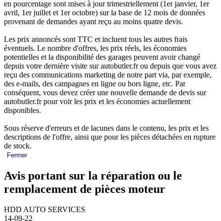
en pourcentage sont mises à jour trimestriellement (1er janvier, 1er
avril, 1er juillet et 1er octobre) sur la base de 12 mois de données
provenant de demandes ayant reçu au moins quatre devis.
Les prix annoncés sont TTC et incluent tous les autres frais
éventuels. Le nombre d'offres, les prix réels, les économies
potentielles et la disponibilité des garages peuvent avoir changé
depuis votre dernière visite sur autobutler.fr ou depuis que vous avez
reçu des communications marketing de notre part via, par exemple,
des e-mails, des campagnes en ligne ou hors ligne, etc. Par
conséquent, vous devez créer une nouvelle demande de devis sur
autobutler.fr pour voir les prix et les économies actuellement
disponibles.
Sous réserve d'erreurs et de lacunes dans le contenu, les prix et les
descriptions de l'offre, ainsi que pour les pièces détachées en rupture
de stock.
Fermer
Avis portant sur la réparation ou le
remplacement de pièces moteur
HDD AUTO SERVICES
14-09-22