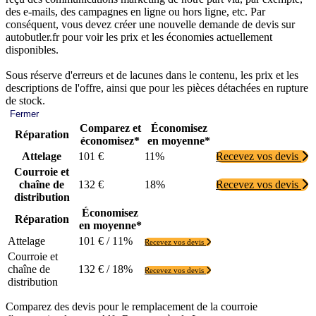
des e-mails, des campagnes en ligne ou hors ligne, etc. Par
conséquent, vous devez créer une nouvelle demande de devis sur
autobutler.fr pour voir les prix et les économies actuellement
disponibles.
Sous réserve d'erreurs et de lacunes dans le contenu, les prix et les
descriptions de l'offre, ainsi que pour les pièces détachées en rupture
de stock.
Fermer
Comparez et
Économisez
Réparation
économisez*
en moyenne*
Attelage
101 €
11%
Recevez vos devis
Courroie et
chaîne de
132 €
18%
Recevez vos devis
distribution
Économisez
Réparation
en moyenne*
Attelage
101 € / 11%
Recevez vos devis
Courroie et
chaîne de
132 € / 18%
Recevez vos devis
distribution
Comparez des devis pour le remplacement de la courroie