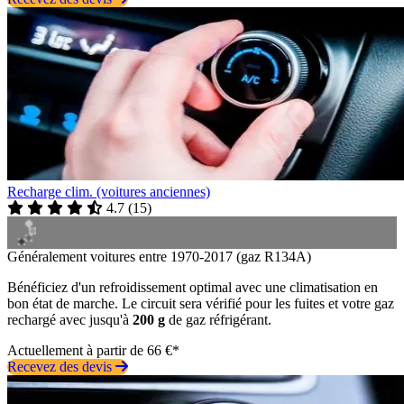
Recharge clim. (voitures anciennes)
4.7
(
15
)
Généralement voitures entre 1970-2017 (gaz R134A)
Bénéficiez d'un refroidissement optimal avec une climatisation en
bon état de marche. Le circuit sera vérifié pour les fuites et votre gaz
rechargé avec jusqu'à
200 g
de gaz réfrigérant.
Actuellement à partir de 66 €*
Recevez des devis