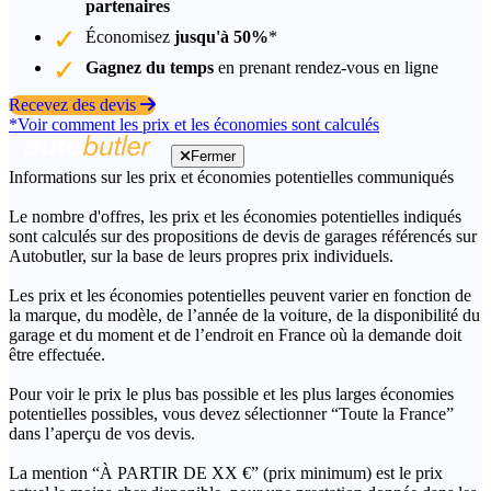
partenaires
Économisez
jusqu'à 50%
*
Gagnez du temps
en prenant rendez-vous en ligne
Recevez des devis
*Voir comment les prix et les économies sont calculés
Fermer
Informations sur les prix et économies potentielles communiqués
Le nombre d'offres, les prix et les économies potentielles indiqués
sont calculés sur des propositions de devis de garages référencés sur
Autobutler, sur la base de leurs propres prix individuels.
Les prix et les économies potentielles peuvent varier en fonction de
la marque, du modèle, de l’année de la voiture, de la disponibilité du
garage et du moment et de l’endroit en France où la demande doit
être effectuée.
Pour voir le prix le plus bas possible et les plus larges économies
potentielles possibles, vous devez sélectionner “Toute la France”
dans l’aperçu de vos devis.
La mention “À PARTIR DE XX €” (prix minimum) est le prix