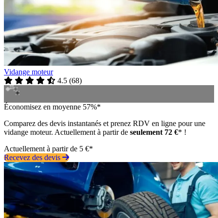
Vidange moteur
4.5
(
68
)
Économisez en moyenne 57%*
Comparez des devis instantanés et prenez RDV en ligne pour une
vidange moteur. Actuellement à partir de
seulement 72 €
* !
Actuellement à partir de 5 €*
Recevez des devis