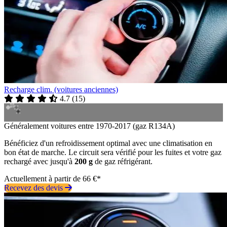
Recharge clim. (voitures anciennes)
4.7
(
15
)
Généralement voitures entre 1970-2017 (gaz R134A)
Bénéficiez d'un refroidissement optimal avec une climatisation en
bon état de marche. Le circuit sera vérifié pour les fuites et votre gaz
rechargé avec jusqu'à
200 g
de gaz réfrigérant.
Actuellement à partir de 66 €*
Recevez des devis