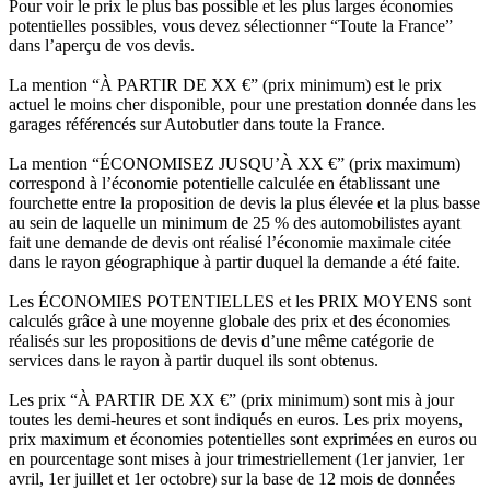
Pour voir le prix le plus bas possible et les plus larges économies
potentielles possibles, vous devez sélectionner “Toute la France”
dans l’aperçu de vos devis.
La mention “À PARTIR DE XX €” (prix minimum) est le prix
actuel le moins cher disponible, pour une prestation donnée dans les
garages référencés sur Autobutler dans toute la France.
La mention “ÉCONOMISEZ JUSQU’À XX €” (prix maximum)
correspond à l’économie potentielle calculée en établissant une
fourchette entre la proposition de devis la plus élevée et la plus basse
au sein de laquelle un minimum de 25 % des automobilistes ayant
fait une demande de devis ont réalisé l’économie maximale citée
dans le rayon géographique à partir duquel la demande a été faite.
Les ÉCONOMIES POTENTIELLES et les PRIX MOYENS sont
calculés grâce à une moyenne globale des prix et des économies
réalisés sur les propositions de devis d’une même catégorie de
services dans le rayon à partir duquel ils sont obtenus.
Les prix “À PARTIR DE XX €” (prix minimum) sont mis à jour
toutes les demi-heures et sont indiqués en euros. Les prix moyens,
prix maximum et économies potentielles sont exprimées en euros ou
en pourcentage sont mises à jour trimestriellement (1er janvier, 1er
avril, 1er juillet et 1er octobre) sur la base de 12 mois de données