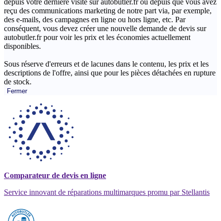
depuis votre dernière visite sur autobutler.fr ou depuis que vous avez
reçu des communications marketing de notre part via, par exemple,
des e-mails, des campagnes en ligne ou hors ligne, etc. Par
conséquent, vous devez créer une nouvelle demande de devis sur
autobutler.fr pour voir les prix et les économies actuellement
disponibles.
Sous réserve d'erreurs et de lacunes dans le contenu, les prix et les
descriptions de l'offre, ainsi que pour les pièces détachées en rupture
de stock.
Fermer
Comparateur de devis en ligne
Service innovant de réparations multimarques promu par Stellantis