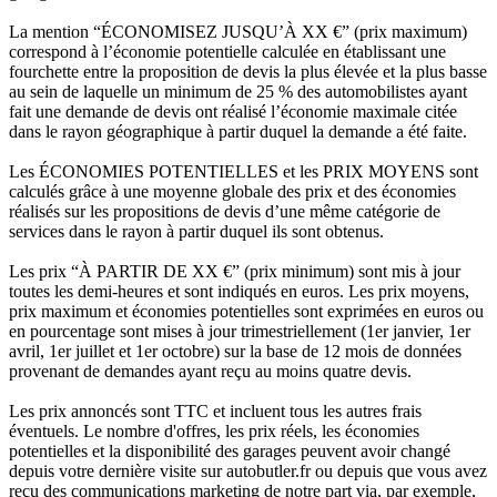
La mention “ÉCONOMISEZ JUSQU’À XX €” (prix maximum)
correspond à l’économie potentielle calculée en établissant une
fourchette entre la proposition de devis la plus élevée et la plus basse
au sein de laquelle un minimum de 25 % des automobilistes ayant
fait une demande de devis ont réalisé l’économie maximale citée
dans le rayon géographique à partir duquel la demande a été faite.
Les ÉCONOMIES POTENTIELLES et les PRIX MOYENS sont
calculés grâce à une moyenne globale des prix et des économies
réalisés sur les propositions de devis d’une même catégorie de
services dans le rayon à partir duquel ils sont obtenus.
Les prix “À PARTIR DE XX €” (prix minimum) sont mis à jour
toutes les demi-heures et sont indiqués en euros. Les prix moyens,
prix maximum et économies potentielles sont exprimées en euros ou
en pourcentage sont mises à jour trimestriellement (1er janvier, 1er
avril, 1er juillet et 1er octobre) sur la base de 12 mois de données
provenant de demandes ayant reçu au moins quatre devis.
Les prix annoncés sont TTC et incluent tous les autres frais
éventuels. Le nombre d'offres, les prix réels, les économies
potentielles et la disponibilité des garages peuvent avoir changé
depuis votre dernière visite sur autobutler.fr ou depuis que vous avez
reçu des communications marketing de notre part via, par exemple,