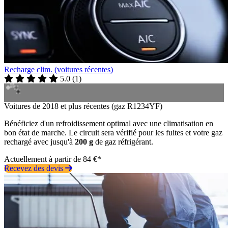
Recharge clim. (voitures récentes)
5.0
(
1
)
Voitures de 2018 et plus récentes (gaz R1234YF)
Bénéficiez d'un refroidissement optimal avec une climatisation en
bon état de marche. Le circuit sera vérifié pour les fuites et votre gaz
rechargé avec jusqu'à
200 g
de gaz réfrigérant.
Actuellement à partir de 84 €*
Recevez des devis