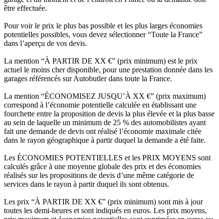
être effectuée.
Pour voir le prix le plus bas possible et les plus larges économies
potentielles possibles, vous devez sélectionner “Toute la France”
dans l’aperçu de vos devis.
La mention “À PARTIR DE XX €” (prix minimum) est le prix
actuel le moins cher disponible, pour une prestation donnée dans les
garages référencés sur Autobutler dans toute la France.
La mention “ÉCONOMISEZ JUSQU’À XX €” (prix maximum)
correspond à l’économie potentielle calculée en établissant une
fourchette entre la proposition de devis la plus élevée et la plus basse
au sein de laquelle un minimum de 25 % des automobilistes ayant
fait une demande de devis ont réalisé l’économie maximale citée
dans le rayon géographique à partir duquel la demande a été faite.
Les ÉCONOMIES POTENTIELLES et les PRIX MOYENS sont
calculés grâce à une moyenne globale des prix et des économies
réalisés sur les propositions de devis d’une même catégorie de
services dans le rayon à partir duquel ils sont obtenus.
Les prix “À PARTIR DE XX €” (prix minimum) sont mis à jour
toutes les demi-heures et sont indiqués en euros. Les prix moyens,