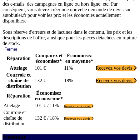
des e-mails, des campagnes en ligne ou hors ligne, etc. Par
conséquent, vous devez créer une nouvelle demande de devis sur
autobutler.fr pour voir les prix et les économies actuellement
disponibles.
Sous réserve d'erreurs et de lacunes dans le contenu, les prix et les
descriptions de l'offre, ainsi que pour les pièces détachées en rupture
de stock.
Fermer
Comparez et
Économisez
Réparation
économisez*
en moyenne*
Attelage
101 €
11%
Recevez vos devis
Courroie et
chaîne de
132 €
18%
Recevez vos devis
distribution
Économisez
Réparation
en moyenne*
Attelage
101 € / 11%
Recevez vos devis
Courroie et
chaîne de
132 € / 18%
Recevez vos devis
distribution
Autobutler