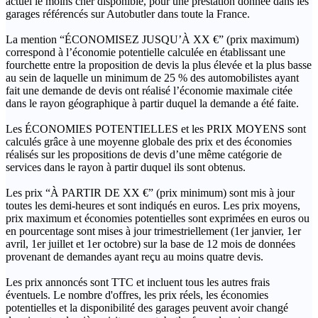
actuel le moins cher disponible, pour une prestation donnée dans les
garages référencés sur Autobutler dans toute la France.
La mention “ÉCONOMISEZ JUSQU’À XX €” (prix maximum)
correspond à l’économie potentielle calculée en établissant une
fourchette entre la proposition de devis la plus élevée et la plus basse
au sein de laquelle un minimum de 25 % des automobilistes ayant
fait une demande de devis ont réalisé l’économie maximale citée
dans le rayon géographique à partir duquel la demande a été faite.
Les ÉCONOMIES POTENTIELLES et les PRIX MOYENS sont
calculés grâce à une moyenne globale des prix et des économies
réalisés sur les propositions de devis d’une même catégorie de
services dans le rayon à partir duquel ils sont obtenus.
Les prix “À PARTIR DE XX €” (prix minimum) sont mis à jour
toutes les demi-heures et sont indiqués en euros. Les prix moyens,
prix maximum et économies potentielles sont exprimées en euros ou
en pourcentage sont mises à jour trimestriellement (1er janvier, 1er
avril, 1er juillet et 1er octobre) sur la base de 12 mois de données
provenant de demandes ayant reçu au moins quatre devis.
Les prix annoncés sont TTC et incluent tous les autres frais
éventuels. Le nombre d'offres, les prix réels, les économies
potentielles et la disponibilité des garages peuvent avoir changé