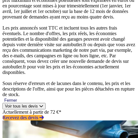
prix maximum et économies potentielles sont exprimées en euros ou
en pourcentage sont mises à jour trimestriellement (1er janvier, 1er
avril, 1er juillet et 1er octobre) sur la base de 12 mois de données
provenant de demandes ayant reçu au moins quatre devis.
Les prix annoncés sont TTC et incluent tous les autres frais
éventuels. Le nombre d'offres, les prix réels, les économies
potentielles et la disponibilité des garages peuvent avoir changé
depuis votre dernière visite sur autobutler.fr ou depuis que vous avez
reçu des communications marketing de notre part via, par exemple,
des e-mails, des campagnes en ligne ou hors ligne, etc. Par
conséquent, vous devez créer une nouvelle demande de devis sur
autobutler.fr pour voir les prix et les économies actuellement
disponibles.
Sous réserve d'erreurs et de lacunes dans le contenu, les prix et les
descriptions de l'offre, ainsi que pour les pièces détachées en rupture
de stock.
Fermer
Voir tous les devis
Actuellement à partir de 72 €*
Recevez des devis