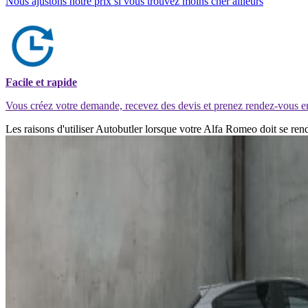
Nous ajustons notre prix si vous trouvez moins cher ailleurs
Facile et rapide
Vous créez votre demande, recevez des devis et prenez rendez-vous e
Les raisons d'utiliser Autobutler lorsque votre Alfa Romeo doit se re