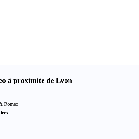
eo à proximité de Lyon
lfa Romeo
ires