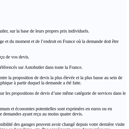
ler, sur la base de leurs propres prix individuels.
rage et du moment et de l’endroit en France où la demande doit être
rçu de vos devis.
férencés sur Autobutler dans toute la France.
a proposition de devis la plus élevée et la plus basse au sein de
hique à partir duquel la demande a été faite.
s propositions de devis d’une même catégorie de services dans le
imum et économies potentielles sont exprimées en euros ou en
t de demandes ayant reçu au moins quatre devis.
onibilité des garages peuvent avoir changé depuis votre dernière visite