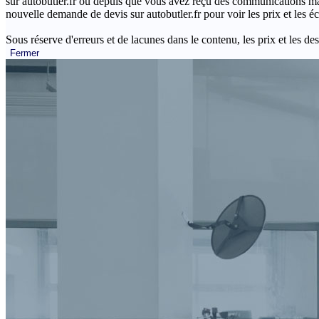
sur autobutler.fr ou depuis que vous avez reçu des communications mar
nouvelle demande de devis sur autobutler.fr pour voir les prix et les 
Sous réserve d'erreurs et de lacunes dans le contenu, les prix et les des
Fermer