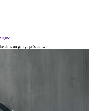
n ligne
ndre dans un garage près de Lyon