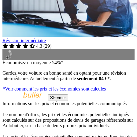
Révision intermédiaire
4.3
(
29
)
Économisez en moyenne 54%*
Gardez votre voiture en bonne santé en optant pour une révision
intermédiaire. Actuellement à partir de
seulement 84 €
*.
*Voir comment les prix et les économies sont calculés
Fermer
Informations sur les prix et économies potentielles communiqués
Le nombre d'offres, les prix et les économies potentielles indiqués
sont calculés sur des propositions de devis de garages référencés sur
Autobutler, sur la base de leurs propres prix individuels.
Les prix et les économies potentielles peuvent varier en fonction de