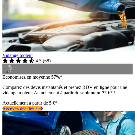
Vidange moteur
4.5
(
68
)
Économisez en moyenne 57%*
Comparez des devis instantanés et prenez RDV en ligne pour une
vidange moteur. Actuellement à partir de
seulement 72 €
* !
Actuellement à partir de 5 €*
Recevez des devis