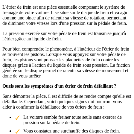
L'étrier de frein est une pièce essentielle composant le système de
freinage de votre voiture. Il se situe sur le disque de frein et va agir
comme une pince afin de ralentir sa vitesse de rotation, permettant
de diminuer votre vitesse lors d'une pression sur la pédale de frein.
La pression exercée sur votre pédale de frein est transmise jusqu'à
l'étrier grâce au liquide de frein.
Pour bien comprendre le phénomène, à l'intérieur de l'étrier de frein
se trouvent les pistons. Lorsque vous appuyez sur votre pédale de
frein, les pistons vont pousser les plaquettes de frein contre les
disques grâce à l'action du liquide de frein sous pression. La friction
générée sur le disque permet de ralentir sa vitesse de mouvement et
donc de vous arrêter.
Quels sont les symptômes d'un étrier de frein défaillant ?
Sans démonter la pièce, il est difficile de se rendre compte qu'elle est
défaillante. Cependant, voici quelques signes qui pourront vous
aider à confirmer la défaillance de vos étriers de frein :
La voiture semble freiner toute seule sans exercer de
pression sur la pédale de frein.
Vous constatez une surchauffe des disques de frein.