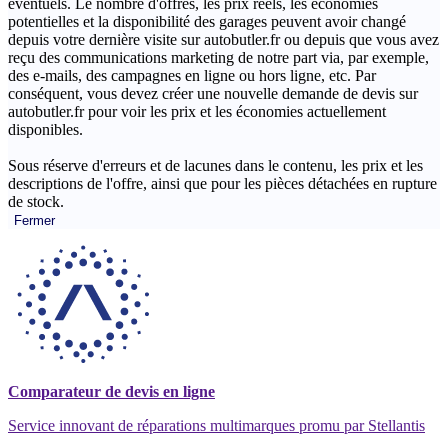
éventuels. Le nombre d'offres, les prix réels, les économies
potentielles et la disponibilité des garages peuvent avoir changé
depuis votre dernière visite sur autobutler.fr ou depuis que vous avez
reçu des communications marketing de notre part via, par exemple,
des e-mails, des campagnes en ligne ou hors ligne, etc. Par
conséquent, vous devez créer une nouvelle demande de devis sur
autobutler.fr pour voir les prix et les économies actuellement
disponibles.
Sous réserve d'erreurs et de lacunes dans le contenu, les prix et les
descriptions de l'offre, ainsi que pour les pièces détachées en rupture
de stock.
Fermer
Comparateur de devis en ligne
Service innovant de réparations multimarques promu par Stellantis