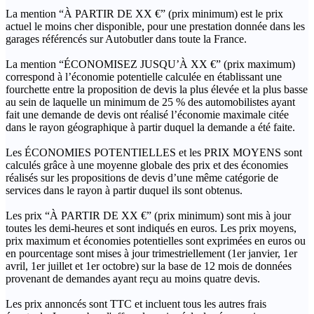
La mention “À PARTIR DE XX €” (prix minimum) est le prix
actuel le moins cher disponible, pour une prestation donnée dans les
garages référencés sur Autobutler dans toute la France.
La mention “ÉCONOMISEZ JUSQU’À XX €” (prix maximum)
correspond à l’économie potentielle calculée en établissant une
fourchette entre la proposition de devis la plus élevée et la plus basse
au sein de laquelle un minimum de 25 % des automobilistes ayant
fait une demande de devis ont réalisé l’économie maximale citée
dans le rayon géographique à partir duquel la demande a été faite.
Les ÉCONOMIES POTENTIELLES et les PRIX MOYENS sont
calculés grâce à une moyenne globale des prix et des économies
réalisés sur les propositions de devis d’une même catégorie de
services dans le rayon à partir duquel ils sont obtenus.
Les prix “À PARTIR DE XX €” (prix minimum) sont mis à jour
toutes les demi-heures et sont indiqués en euros. Les prix moyens,
prix maximum et économies potentielles sont exprimées en euros ou
en pourcentage sont mises à jour trimestriellement (1er janvier, 1er
avril, 1er juillet et 1er octobre) sur la base de 12 mois de données
provenant de demandes ayant reçu au moins quatre devis.
Les prix annoncés sont TTC et incluent tous les autres frais