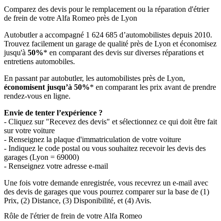
Comparez des devis pour le remplacement ou la réparation d'étrier
de frein de votre Alfa Romeo près de Lyon
Autobutler a accompagné 1 624 685 d’automobilistes depuis 2010.
Trouvez facilement un garage de qualité près de Lyon et économisez
jusqu'à
50%
* en comparant des devis sur diverses réparations et
entretiens automobiles.
En passant par autobutler, les automobilistes près de Lyon,
économisent jusqu’à 50%
* en comparant les prix avant de prendre
rendez-vous en ligne.
Envie de tenter l’expérience ?
- Cliquez sur "Recevez des devis" et sélectionnez ce qui doit être fait
sur votre voiture
- Renseignez la plaque d'immatriculation de votre voiture
- Indiquez le code postal ou vous souhaitez recevoir les devis des
garages (Lyon = 69000)
- Renseignez votre adresse e-mail
Une fois votre demande enregistrée, vous recevrez un e-mail avec
des devis de garages que vous pourrez comparer sur la base de (1)
Prix, (2) Distance, (3) Disponibilité, et (4) Avis.
Rôle de l'étrier de frein de votre Alfa Romeo