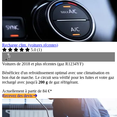
Recharge clim. (voitures récentes)
5.0
(
1
)
Voitures de 2018 et plus récentes (gaz R1234YF)
Bénéficiez d'un refroidissement optimal avec une climatisation en
bon état de marche. Le circuit sera vérifié pour les fuites et votre gaz
rechargé avec jusqu'à
200 g
de gaz réfrigérant.
Actuellement à partir de 84 €*
Recevez des devis