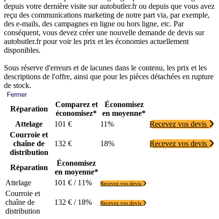
depuis votre dernière visite sur autobutler.fr ou depuis que vous avez
reçu des communications marketing de notre part via, par exemple,
des e-mails, des campagnes en ligne ou hors ligne, etc. Par
conséquent, vous devez créer une nouvelle demande de devis sur
autobutler.fr pour voir les prix et les économies actuellement
disponibles.
Sous réserve d'erreurs et de lacunes dans le contenu, les prix et les
descriptions de l'offre, ainsi que pour les pièces détachées en rupture
de stock.
Fermer
Comparez et
Économisez
Réparation
économisez*
en moyenne*
Attelage
101 €
11%
Recevez vos devis
Courroie et
chaîne de
132 €
18%
Recevez vos devis
distribution
Économisez
Réparation
en moyenne*
Attelage
101 € / 11%
Recevez vos devis
Courroie et
chaîne de
132 € / 18%
Recevez vos devis
distribution