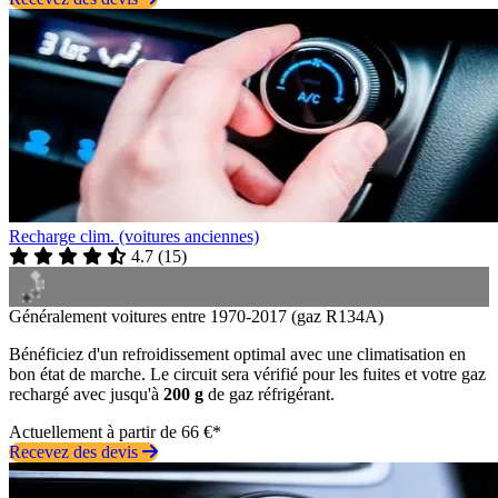
Recharge clim. (voitures anciennes)
4.7
(
15
)
Généralement voitures entre 1970-2017 (gaz R134A)
Bénéficiez d'un refroidissement optimal avec une climatisation en
bon état de marche. Le circuit sera vérifié pour les fuites et votre gaz
rechargé avec jusqu'à
200 g
de gaz réfrigérant.
Actuellement à partir de 66 €*
Recevez des devis