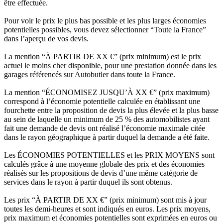
être effectuée.
Pour voir le prix le plus bas possible et les plus larges économies
potentielles possibles, vous devez sélectionner “Toute la France”
dans l’aperçu de vos devis.
La mention “À PARTIR DE XX €” (prix minimum) est le prix
actuel le moins cher disponible, pour une prestation donnée dans les
garages référencés sur Autobutler dans toute la France.
La mention “ÉCONOMISEZ JUSQU’À XX €” (prix maximum)
correspond à l’économie potentielle calculée en établissant une
fourchette entre la proposition de devis la plus élevée et la plus basse
au sein de laquelle un minimum de 25 % des automobilistes ayant
fait une demande de devis ont réalisé l’économie maximale citée
dans le rayon géographique à partir duquel la demande a été faite.
Les ÉCONOMIES POTENTIELLES et les PRIX MOYENS sont
calculés grâce à une moyenne globale des prix et des économies
réalisés sur les propositions de devis d’une même catégorie de
services dans le rayon à partir duquel ils sont obtenus.
Les prix “À PARTIR DE XX €” (prix minimum) sont mis à jour
toutes les demi-heures et sont indiqués en euros. Les prix moyens,
prix maximum et économies potentielles sont exprimées en euros ou