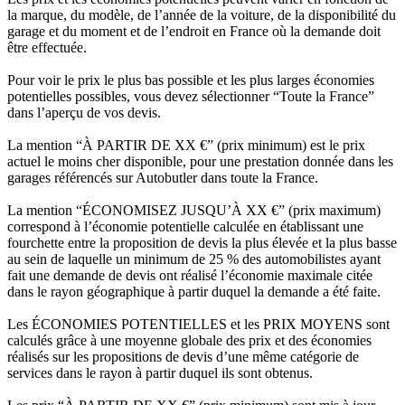
la marque, du modèle, de l’année de la voiture, de la disponibilité du
garage et du moment et de l’endroit en France où la demande doit
être effectuée.
Pour voir le prix le plus bas possible et les plus larges économies
potentielles possibles, vous devez sélectionner “Toute la France”
dans l’aperçu de vos devis.
La mention “À PARTIR DE XX €” (prix minimum) est le prix
actuel le moins cher disponible, pour une prestation donnée dans les
garages référencés sur Autobutler dans toute la France.
La mention “ÉCONOMISEZ JUSQU’À XX €” (prix maximum)
correspond à l’économie potentielle calculée en établissant une
fourchette entre la proposition de devis la plus élevée et la plus basse
au sein de laquelle un minimum de 25 % des automobilistes ayant
fait une demande de devis ont réalisé l’économie maximale citée
dans le rayon géographique à partir duquel la demande a été faite.
Les ÉCONOMIES POTENTIELLES et les PRIX MOYENS sont
calculés grâce à une moyenne globale des prix et des économies
réalisés sur les propositions de devis d’une même catégorie de
services dans le rayon à partir duquel ils sont obtenus.