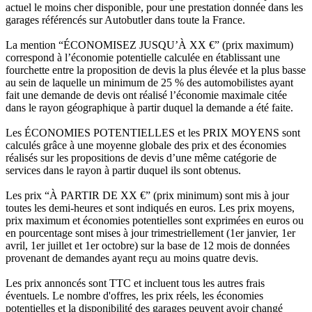
actuel le moins cher disponible, pour une prestation donnée dans les
garages référencés sur Autobutler dans toute la France.
La mention “ÉCONOMISEZ JUSQU’À XX €” (prix maximum)
correspond à l’économie potentielle calculée en établissant une
fourchette entre la proposition de devis la plus élevée et la plus basse
au sein de laquelle un minimum de 25 % des automobilistes ayant
fait une demande de devis ont réalisé l’économie maximale citée
dans le rayon géographique à partir duquel la demande a été faite.
Les ÉCONOMIES POTENTIELLES et les PRIX MOYENS sont
calculés grâce à une moyenne globale des prix et des économies
réalisés sur les propositions de devis d’une même catégorie de
services dans le rayon à partir duquel ils sont obtenus.
Les prix “À PARTIR DE XX €” (prix minimum) sont mis à jour
toutes les demi-heures et sont indiqués en euros. Les prix moyens,
prix maximum et économies potentielles sont exprimées en euros ou
en pourcentage sont mises à jour trimestriellement (1er janvier, 1er
avril, 1er juillet et 1er octobre) sur la base de 12 mois de données
provenant de demandes ayant reçu au moins quatre devis.
Les prix annoncés sont TTC et incluent tous les autres frais
éventuels. Le nombre d'offres, les prix réels, les économies
potentielles et la disponibilité des garages peuvent avoir changé