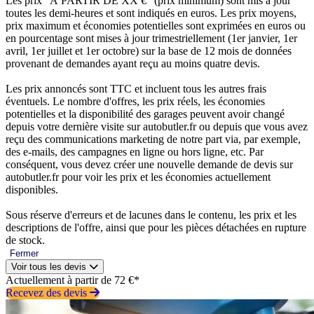
Les prix “À PARTIR DE XX €” (prix minimum) sont mis à jour
toutes les demi-heures et sont indiqués en euros. Les prix moyens,
prix maximum et économies potentielles sont exprimées en euros ou
en pourcentage sont mises à jour trimestriellement (1er janvier, 1er
avril, 1er juillet et 1er octobre) sur la base de 12 mois de données
provenant de demandes ayant reçu au moins quatre devis.
Les prix annoncés sont TTC et incluent tous les autres frais
éventuels. Le nombre d'offres, les prix réels, les économies
potentielles et la disponibilité des garages peuvent avoir changé
depuis votre dernière visite sur autobutler.fr ou depuis que vous avez
reçu des communications marketing de notre part via, par exemple,
des e-mails, des campagnes en ligne ou hors ligne, etc. Par
conséquent, vous devez créer une nouvelle demande de devis sur
autobutler.fr pour voir les prix et les économies actuellement
disponibles.
Sous réserve d'erreurs et de lacunes dans le contenu, les prix et les
descriptions de l'offre, ainsi que pour les pièces détachées en rupture
de stock.
Fermer
Voir tous les devis
Actuellement à partir de 72 €*
Recevez des devis