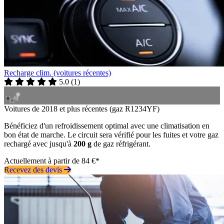
Recharge clim. (voitures récentes)
5.0
(
1
)
Voitures de 2018 et plus récentes (gaz R1234YF)
Bénéficiez d'un refroidissement optimal avec une climatisation en
bon état de marche. Le circuit sera vérifié pour les fuites et votre gaz
rechargé avec jusqu'à
200 g
de gaz réfrigérant.
Actuellement à partir de 84 €*
Recevez des devis