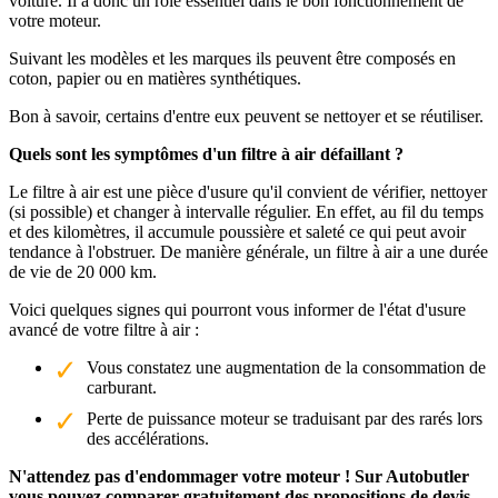
voiture. Il a donc un rôle essentiel dans le bon fonctionnement de
votre moteur.
Suivant les modèles et les marques ils peuvent être composés en
coton, papier ou en matières synthétiques.
Bon à savoir, certains d'entre eux peuvent se nettoyer et se réutiliser.
Quels sont les symptômes d'un filtre à air défaillant ?
Le filtre à air est une pièce d'usure qu'il convient de vérifier, nettoyer
(si possible) et changer à intervalle régulier. En effet, au fil du temps
et des kilomètres, il accumule poussière et saleté ce qui peut avoir
tendance à l'obstruer. De manière générale, un filtre à air a une durée
de vie de 20 000 km.
Voici quelques signes qui pourront vous informer de l'état d'usure
avancé de votre filtre à air :
Vous constatez une augmentation de la consommation de
carburant.
Perte de puissance moteur se traduisant par des rarés lors
des accélérations.
N'attendez pas d'endommager votre moteur ! Sur Autobutler
vous pouvez comparer gratuitement des propositions de devis