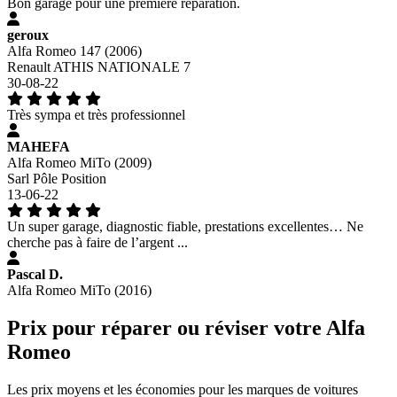
Bon garage pour une première réparation.
geroux
Alfa Romeo 147 (2006)
Renault ATHIS NATIONALE 7
30-08-22
Très sympa et très professionnel
MAHEFA
Alfa Romeo MiTo (2009)
Sarl Pôle Position
13-06-22
Un super garage, diagnostic fiable, prestations excellentes… Ne
cherche pas à faire de l’argent ...
Pascal D.
Alfa Romeo MiTo (2016)
Prix pour réparer ou réviser votre Alfa
Romeo
Les prix moyens et les économies pour les marques de voitures