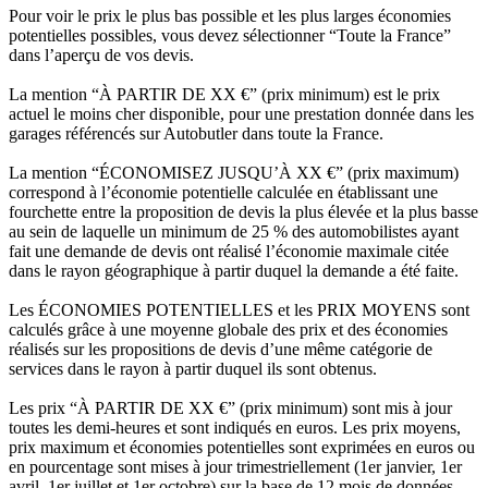
Pour voir le prix le plus bas possible et les plus larges économies
potentielles possibles, vous devez sélectionner “Toute la France”
dans l’aperçu de vos devis.
La mention “À PARTIR DE XX €” (prix minimum) est le prix
actuel le moins cher disponible, pour une prestation donnée dans les
garages référencés sur Autobutler dans toute la France.
La mention “ÉCONOMISEZ JUSQU’À XX €” (prix maximum)
correspond à l’économie potentielle calculée en établissant une
fourchette entre la proposition de devis la plus élevée et la plus basse
au sein de laquelle un minimum de 25 % des automobilistes ayant
fait une demande de devis ont réalisé l’économie maximale citée
dans le rayon géographique à partir duquel la demande a été faite.
Les ÉCONOMIES POTENTIELLES et les PRIX MOYENS sont
calculés grâce à une moyenne globale des prix et des économies
réalisés sur les propositions de devis d’une même catégorie de
services dans le rayon à partir duquel ils sont obtenus.
Les prix “À PARTIR DE XX €” (prix minimum) sont mis à jour
toutes les demi-heures et sont indiqués en euros. Les prix moyens,
prix maximum et économies potentielles sont exprimées en euros ou
en pourcentage sont mises à jour trimestriellement (1er janvier, 1er
avril, 1er juillet et 1er octobre) sur la base de 12 mois de données