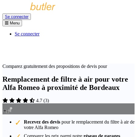
Se connecter
Menu
Se connecter
Comparez gratuitement des propositions de devis pour
Remplacement de filtre à air pour votre
Alfa Romeo à proximité de Bordeaux
4.7
(
3
)
Recevez des devis
pour le remplacement du filtre à air de
votre Alfa Romeo
Comparez les prix parmi notre
réseau de garages