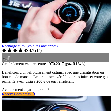
Recharge clim. (voitures anciennes)
4.7
(
15
)
Généralement voitures entre 1970-2017 (gaz R134A)
Bénéficiez d'un refroidissement optimal avec une climatisation en
bon état de marche. Le circuit sera vérifié pour les fuites et votre gaz
rechargé avec jusqu'à
200 g
de gaz réfrigérant.
Actuellement à partir de 66 €*
Recevez des devis