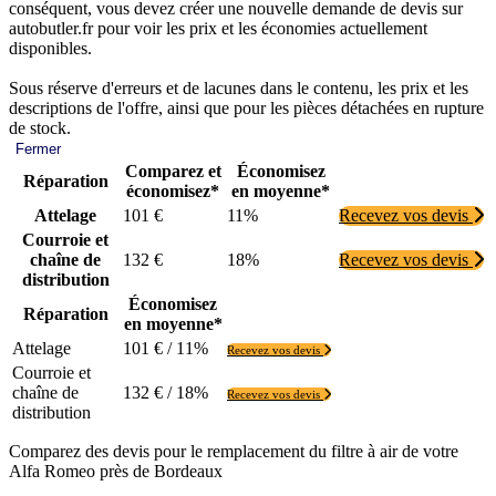
conséquent, vous devez créer une nouvelle demande de devis sur
autobutler.fr pour voir les prix et les économies actuellement
disponibles.
Sous réserve d'erreurs et de lacunes dans le contenu, les prix et les
descriptions de l'offre, ainsi que pour les pièces détachées en rupture
de stock.
Fermer
Comparez et
Économisez
Réparation
économisez*
en moyenne*
Attelage
101 €
11%
Recevez vos devis
Courroie et
chaîne de
132 €
18%
Recevez vos devis
distribution
Économisez
Réparation
en moyenne*
Attelage
101 € / 11%
Recevez vos devis
Courroie et
chaîne de
132 € / 18%
Recevez vos devis
distribution
Comparez des devis pour le remplacement du filtre à air de votre
Alfa Romeo près de Bordeaux