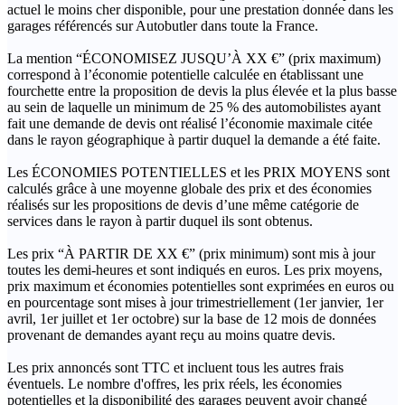
actuel le moins cher disponible, pour une prestation donnée dans les
garages référencés sur Autobutler dans toute la France.
La mention “ÉCONOMISEZ JUSQU’À XX €” (prix maximum)
correspond à l’économie potentielle calculée en établissant une
fourchette entre la proposition de devis la plus élevée et la plus basse
au sein de laquelle un minimum de 25 % des automobilistes ayant
fait une demande de devis ont réalisé l’économie maximale citée
dans le rayon géographique à partir duquel la demande a été faite.
Les ÉCONOMIES POTENTIELLES et les PRIX MOYENS sont
calculés grâce à une moyenne globale des prix et des économies
réalisés sur les propositions de devis d’une même catégorie de
services dans le rayon à partir duquel ils sont obtenus.
Les prix “À PARTIR DE XX €” (prix minimum) sont mis à jour
toutes les demi-heures et sont indiqués en euros. Les prix moyens,
prix maximum et économies potentielles sont exprimées en euros ou
en pourcentage sont mises à jour trimestriellement (1er janvier, 1er
avril, 1er juillet et 1er octobre) sur la base de 12 mois de données
provenant de demandes ayant reçu au moins quatre devis.
Les prix annoncés sont TTC et incluent tous les autres frais
éventuels. Le nombre d'offres, les prix réels, les économies
potentielles et la disponibilité des garages peuvent avoir changé