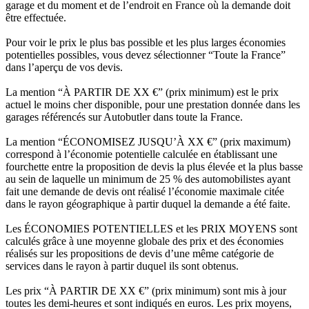
garage et du moment et de l’endroit en France où la demande doit
être effectuée.
Pour voir le prix le plus bas possible et les plus larges économies
potentielles possibles, vous devez sélectionner “Toute la France”
dans l’aperçu de vos devis.
La mention “À PARTIR DE XX €” (prix minimum) est le prix
actuel le moins cher disponible, pour une prestation donnée dans les
garages référencés sur Autobutler dans toute la France.
La mention “ÉCONOMISEZ JUSQU’À XX €” (prix maximum)
correspond à l’économie potentielle calculée en établissant une
fourchette entre la proposition de devis la plus élevée et la plus basse
au sein de laquelle un minimum de 25 % des automobilistes ayant
fait une demande de devis ont réalisé l’économie maximale citée
dans le rayon géographique à partir duquel la demande a été faite.
Les ÉCONOMIES POTENTIELLES et les PRIX MOYENS sont
calculés grâce à une moyenne globale des prix et des économies
réalisés sur les propositions de devis d’une même catégorie de
services dans le rayon à partir duquel ils sont obtenus.
Les prix “À PARTIR DE XX €” (prix minimum) sont mis à jour
toutes les demi-heures et sont indiqués en euros. Les prix moyens,