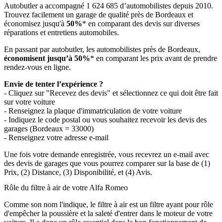
Autobutler a accompagné 1 624 685 d’automobilistes depuis 2010.
Trouvez facilement un garage de qualité près de Bordeaux et
économisez jusqu'à
50%
* en comparant des devis sur diverses
réparations et entretiens automobiles.
En passant par autobutler, les automobilistes près de Bordeaux,
économisent jusqu’à 50%
* en comparant les prix avant de prendre
rendez-vous en ligne.
Envie de tenter l’expérience ?
- Cliquez sur "Recevez des devis" et sélectionnez ce qui doit être fait
sur votre voiture
- Renseignez la plaque d'immatriculation de votre voiture
- Indiquez le code postal ou vous souhaitez recevoir les devis des
garages (Bordeaux = 33000)
- Renseignez votre adresse e-mail
Une fois votre demande enregistrée, vous recevrez un e-mail avec
des devis de garages que vous pourrez comparer sur la base de (1)
Prix, (2) Distance, (3) Disponibilité, et (4) Avis.
Rôle du filtre à air de votre Alfa Romeo
Comme son nom l'indique, le filtre à air est un filtre ayant pour rôle
d'empêcher la poussière et la saleté d'entrer dans le moteur de votre