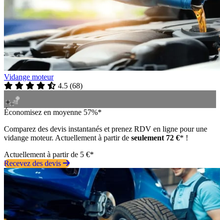
Vidange moteur
4.5
(
68
)
Économisez en moyenne 57%*
Comparez des devis instantanés et prenez RDV en ligne pour une
vidange moteur. Actuellement à partir de
seulement 72 €
* !
Actuellement à partir de 5 €*
Recevez des devis