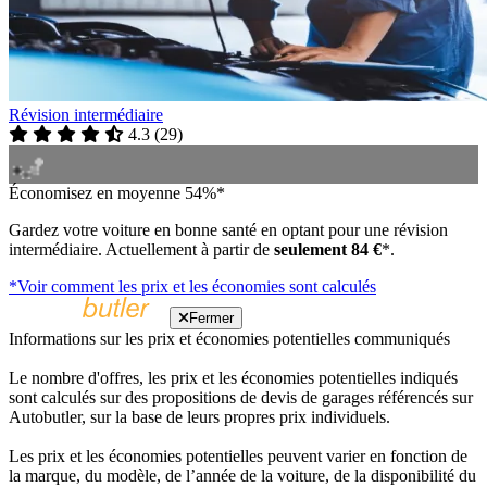
Révision intermédiaire
4.3
(
29
)
Économisez en moyenne 54%*
Gardez votre voiture en bonne santé en optant pour une révision
intermédiaire. Actuellement à partir de
seulement 84 €
*.
*Voir comment les prix et les économies sont calculés
Fermer
Informations sur les prix et économies potentielles communiqués
Le nombre d'offres, les prix et les économies potentielles indiqués
sont calculés sur des propositions de devis de garages référencés sur
Autobutler, sur la base de leurs propres prix individuels.
Les prix et les économies potentielles peuvent varier en fonction de
la marque, du modèle, de l’année de la voiture, de la disponibilité du