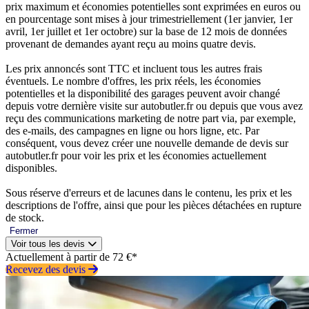
prix maximum et économies potentielles sont exprimées en euros ou
en pourcentage sont mises à jour trimestriellement (1er janvier, 1er
avril, 1er juillet et 1er octobre) sur la base de 12 mois de données
provenant de demandes ayant reçu au moins quatre devis.
Les prix annoncés sont TTC et incluent tous les autres frais
éventuels. Le nombre d'offres, les prix réels, les économies
potentielles et la disponibilité des garages peuvent avoir changé
depuis votre dernière visite sur autobutler.fr ou depuis que vous avez
reçu des communications marketing de notre part via, par exemple,
des e-mails, des campagnes en ligne ou hors ligne, etc. Par
conséquent, vous devez créer une nouvelle demande de devis sur
autobutler.fr pour voir les prix et les économies actuellement
disponibles.
Sous réserve d'erreurs et de lacunes dans le contenu, les prix et les
descriptions de l'offre, ainsi que pour les pièces détachées en rupture
de stock.
Fermer
Voir tous les devis
Actuellement à partir de 72 €*
Recevez des devis