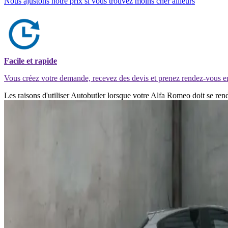
Nous ajustons notre prix si vous trouvez moins cher ailleurs
Facile et rapide
Vous créez votre demande, recevez des devis et prenez rendez-vous e
Les raisons d'utiliser Autobutler lorsque votre Alfa Romeo doit se re