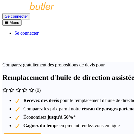
Se connecter
Menu
Se connecter
Comparez gratuitement des propositions de devis pour
Remplacement d'huile de direction assisté
(0)
Recevez des devis
pour le remplacement d'huile de direct
Comparez les prix parmi notre
réseau de garages partena
Économisez
jusqu'à 50%
*
Gagnez du temps
en prenant rendez-vous en ligne