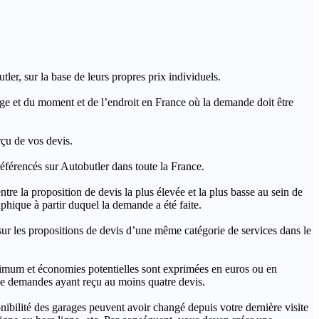
ler, sur la base de leurs propres prix individuels.
rage et du moment et de l’endroit en France où la demande doit être
rçu de vos devis.
férencés sur Autobutler dans toute la France.
a proposition de devis la plus élevée et la plus basse au sein de
hique à partir duquel la demande a été faite.
s propositions de devis d’une même catégorie de services dans le
imum et économies potentielles sont exprimées en euros ou en
t de demandes ayant reçu au moins quatre devis.
onibilité des garages peuvent avoir changé depuis votre dernière visite