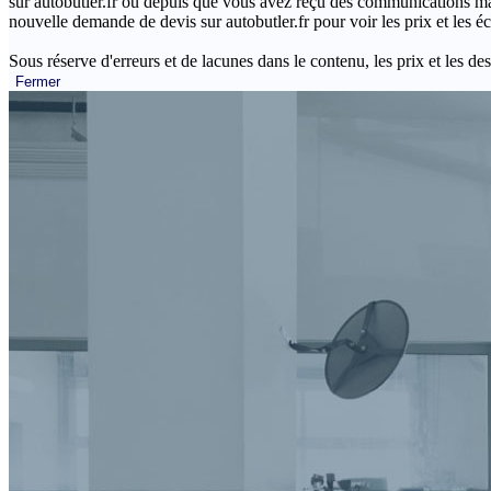
sur autobutler.fr ou depuis que vous avez reçu des communications mar
nouvelle demande de devis sur autobutler.fr pour voir les prix et les 
Sous réserve d'erreurs et de lacunes dans le contenu, les prix et les des
Fermer