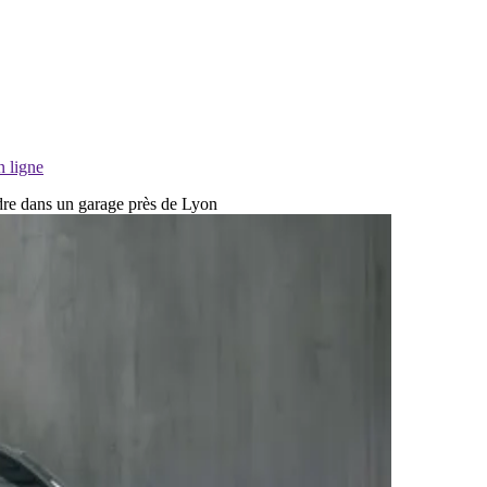
n ligne
ndre dans un garage près de Lyon