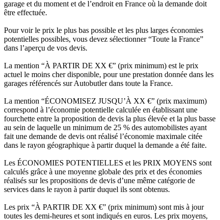
garage et du moment et de l’endroit en France où la demande doit
être effectuée.
Pour voir le prix le plus bas possible et les plus larges économies
potentielles possibles, vous devez sélectionner “Toute la France”
dans l’aperçu de vos devis.
La mention “À PARTIR DE XX €” (prix minimum) est le prix
actuel le moins cher disponible, pour une prestation donnée dans les
garages référencés sur Autobutler dans toute la France.
La mention “ÉCONOMISEZ JUSQU’À XX €” (prix maximum)
correspond à l’économie potentielle calculée en établissant une
fourchette entre la proposition de devis la plus élevée et la plus basse
au sein de laquelle un minimum de 25 % des automobilistes ayant
fait une demande de devis ont réalisé l’économie maximale citée
dans le rayon géographique à partir duquel la demande a été faite.
Les ÉCONOMIES POTENTIELLES et les PRIX MOYENS sont
calculés grâce à une moyenne globale des prix et des économies
réalisés sur les propositions de devis d’une même catégorie de
services dans le rayon à partir duquel ils sont obtenus.
Les prix “À PARTIR DE XX €” (prix minimum) sont mis à jour
toutes les demi-heures et sont indiqués en euros. Les prix moyens,