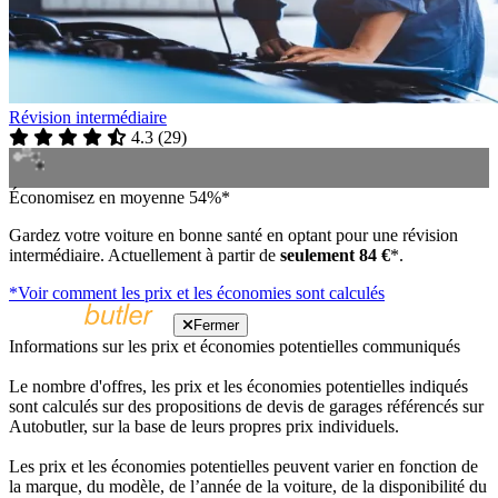
Révision intermédiaire
4.3
(
29
)
Économisez en moyenne 54%*
Gardez votre voiture en bonne santé en optant pour une révision
intermédiaire. Actuellement à partir de
seulement 84 €
*.
*Voir comment les prix et les économies sont calculés
Fermer
Informations sur les prix et économies potentielles communiqués
Le nombre d'offres, les prix et les économies potentielles indiqués
sont calculés sur des propositions de devis de garages référencés sur
Autobutler, sur la base de leurs propres prix individuels.
Les prix et les économies potentielles peuvent varier en fonction de
la marque, du modèle, de l’année de la voiture, de la disponibilité du