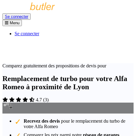
Se connecter
Menu
Se connecter
Comparez gratuitement des propositions de devis pour
Remplacement de turbo pour votre Alfa
Romeo à proximité de Lyon
4.7
(
3
)
Recevez des devis
pour le remplacement du turbo de
votre Alfa Romeo
Comparez les prix parmi notre
réseau de garages