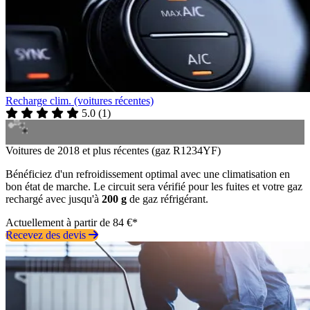
Recharge clim. (voitures récentes)
5.0
(
1
)
Voitures de 2018 et plus récentes (gaz R1234YF)
Bénéficiez d'un refroidissement optimal avec une climatisation en
bon état de marche. Le circuit sera vérifié pour les fuites et votre gaz
rechargé avec jusqu'à
200 g
de gaz réfrigérant.
Actuellement à partir de 84 €*
Recevez des devis