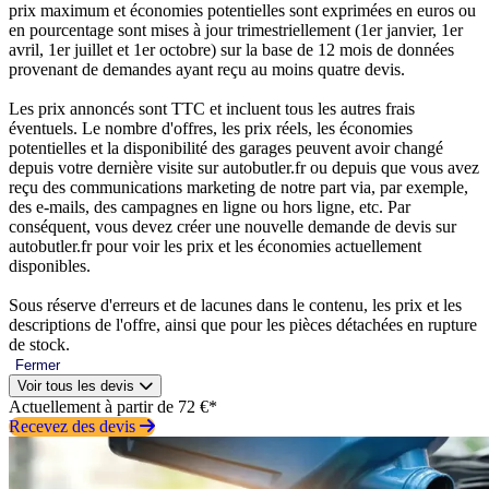
prix maximum et économies potentielles sont exprimées en euros ou
en pourcentage sont mises à jour trimestriellement (1er janvier, 1er
avril, 1er juillet et 1er octobre) sur la base de 12 mois de données
provenant de demandes ayant reçu au moins quatre devis.
Les prix annoncés sont TTC et incluent tous les autres frais
éventuels. Le nombre d'offres, les prix réels, les économies
potentielles et la disponibilité des garages peuvent avoir changé
depuis votre dernière visite sur autobutler.fr ou depuis que vous avez
reçu des communications marketing de notre part via, par exemple,
des e-mails, des campagnes en ligne ou hors ligne, etc. Par
conséquent, vous devez créer une nouvelle demande de devis sur
autobutler.fr pour voir les prix et les économies actuellement
disponibles.
Sous réserve d'erreurs et de lacunes dans le contenu, les prix et les
descriptions de l'offre, ainsi que pour les pièces détachées en rupture
de stock.
Fermer
Voir tous les devis
Actuellement à partir de 72 €*
Recevez des devis