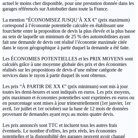
actuel le moins cher disponible, pour une prestation donnée dans les
garages référencés sur Autobutler dans toute la France.
La mention “ÉCONOMISEZ JUSQU’À XX €” (prix maximum)
correspond à l’économie potentielle calculée en établissant une
fourchette entre la proposition de devis la plus élevée et la plus basse
au sein de laquelle un minimum de 25 % des automobilistes ayant
fait une demande de devis ont réalisé l’économie maximale citée
dans le rayon géographique à partir duquel la demande a été faite.
Les ÉCONOMIES POTENTIELLES et les PRIX MOYENS sont
calculés grâce à une moyenne globale des prix et des économies
réalisés sur les propositions de devis d’une même catégorie de
services dans le rayon à partir duquel ils sont obtenus.
Les prix “À PARTIR DE XX €” (prix minimum) sont mis à jour
toutes les demi-heures et sont indiqués en euros. Les prix moyens,
prix maximum et économies potentielles sont exprimées en euros ou
en pourcentage sont mises à jour trimestriellement (1er janvier, 1er
avril, 1er juillet et 1er octobre) sur la base de 12 mois de données
provenant de demandes ayant reçu au moins quatre devis.
Les prix annoncés sont TTC et incluent tous les autres frais
éventuels. Le nombre d'offres, les prix réels, les économies
potentielles et la disponibilité des garages peuvent avoir changé