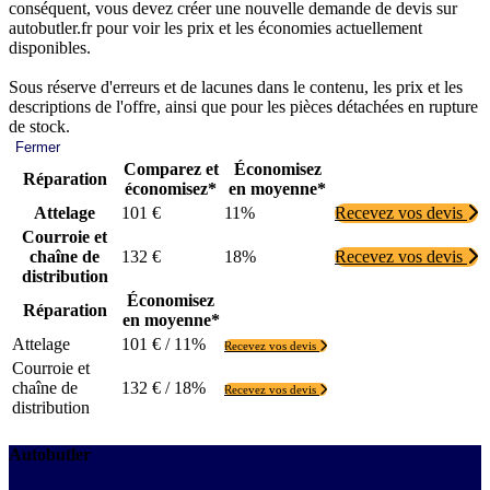
conséquent, vous devez créer une nouvelle demande de devis sur
autobutler.fr pour voir les prix et les économies actuellement
disponibles.
Sous réserve d'erreurs et de lacunes dans le contenu, les prix et les
descriptions de l'offre, ainsi que pour les pièces détachées en rupture
de stock.
Fermer
Comparez et
Économisez
Réparation
économisez*
en moyenne*
Attelage
101 €
11%
Recevez vos devis
Courroie et
chaîne de
132 €
18%
Recevez vos devis
distribution
Économisez
Réparation
en moyenne*
Attelage
101 € / 11%
Recevez vos devis
Courroie et
chaîne de
132 € / 18%
Recevez vos devis
distribution
Autobutler