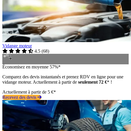
Vidange moteur
4.5
(
68
)
Économisez en moyenne 57%*
Comparez des devis instantanés et prenez RDV en ligne pour une
vidange moteur. Actuellement à partir de
seulement 72 €
* !
Actuellement à partir de 5 €*
Recevez des devis