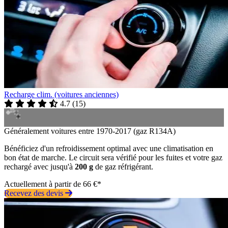
Recharge clim. (voitures anciennes)
4.7
(
15
)
Généralement voitures entre 1970-2017 (gaz R134A)
Bénéficiez d'un refroidissement optimal avec une climatisation en
bon état de marche. Le circuit sera vérifié pour les fuites et votre gaz
rechargé avec jusqu'à
200 g
de gaz réfrigérant.
Actuellement à partir de 66 €*
Recevez des devis