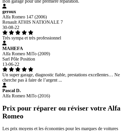
Bon garage pour une première réparation.
geroux
Alfa Romeo 147 (2006)
Renault ATHIS NATIONALE 7
30-08-22
Très sympa et très professionnel
MAHEFA
Alfa Romeo MiTo (2009)
Sarl Pôle Position
13-06-22
Un super garage, diagnostic fiable, prestations excellentes… Ne
cherche pas à faire de l’argent ...
Pascal D.
Alfa Romeo MiTo (2016)
Prix pour réparer ou réviser votre Alfa
Romeo
Les prix moyens et les économies pour les marques de voitures