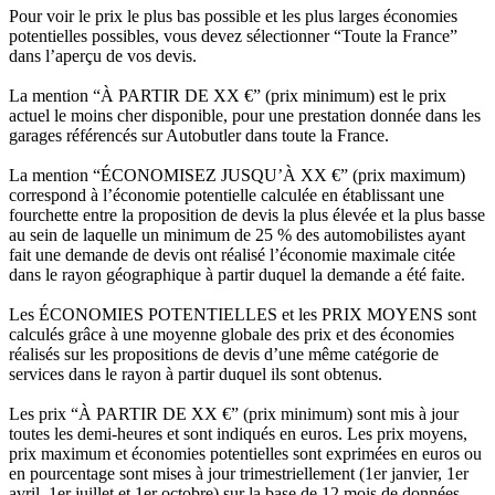
Pour voir le prix le plus bas possible et les plus larges économies
potentielles possibles, vous devez sélectionner “Toute la France”
dans l’aperçu de vos devis.
La mention “À PARTIR DE XX €” (prix minimum) est le prix
actuel le moins cher disponible, pour une prestation donnée dans les
garages référencés sur Autobutler dans toute la France.
La mention “ÉCONOMISEZ JUSQU’À XX €” (prix maximum)
correspond à l’économie potentielle calculée en établissant une
fourchette entre la proposition de devis la plus élevée et la plus basse
au sein de laquelle un minimum de 25 % des automobilistes ayant
fait une demande de devis ont réalisé l’économie maximale citée
dans le rayon géographique à partir duquel la demande a été faite.
Les ÉCONOMIES POTENTIELLES et les PRIX MOYENS sont
calculés grâce à une moyenne globale des prix et des économies
réalisés sur les propositions de devis d’une même catégorie de
services dans le rayon à partir duquel ils sont obtenus.
Les prix “À PARTIR DE XX €” (prix minimum) sont mis à jour
toutes les demi-heures et sont indiqués en euros. Les prix moyens,
prix maximum et économies potentielles sont exprimées en euros ou
en pourcentage sont mises à jour trimestriellement (1er janvier, 1er
avril, 1er juillet et 1er octobre) sur la base de 12 mois de données