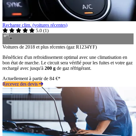
Recharge clim. (voitures récentes)
5.0
(
1
)
Voitures de 2018 et plus récentes (gaz R1234YF)
Bénéficiez d'un refroidissement optimal avec une climatisation en
bon état de marche. Le circuit sera vérifié pour les fuites et votre gaz
rechargé avec jusqu'à
200 g
de gaz réfrigérant.
Actuellement à partir de 84 €*
Recevez des devis