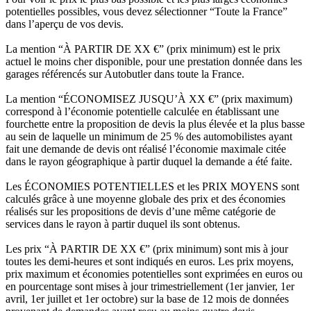
potentielles possibles, vous devez sélectionner “Toute la France”
dans l’aperçu de vos devis.
La mention “À PARTIR DE XX €” (prix minimum) est le prix
actuel le moins cher disponible, pour une prestation donnée dans les
garages référencés sur Autobutler dans toute la France.
La mention “ÉCONOMISEZ JUSQU’À XX €” (prix maximum)
correspond à l’économie potentielle calculée en établissant une
fourchette entre la proposition de devis la plus élevée et la plus basse
au sein de laquelle un minimum de 25 % des automobilistes ayant
fait une demande de devis ont réalisé l’économie maximale citée
dans le rayon géographique à partir duquel la demande a été faite.
Les ÉCONOMIES POTENTIELLES et les PRIX MOYENS sont
calculés grâce à une moyenne globale des prix et des économies
réalisés sur les propositions de devis d’une même catégorie de
services dans le rayon à partir duquel ils sont obtenus.
Les prix “À PARTIR DE XX €” (prix minimum) sont mis à jour
toutes les demi-heures et sont indiqués en euros. Les prix moyens,
prix maximum et économies potentielles sont exprimées en euros ou
en pourcentage sont mises à jour trimestriellement (1er janvier, 1er
avril, 1er juillet et 1er octobre) sur la base de 12 mois de données