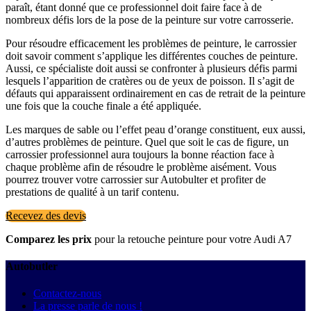
paraît, étant donné que ce professionnel doit faire face à de
nombreux défis lors de la pose de la peinture sur votre carrosserie.
Pour résoudre efficacement les problèmes de peinture, le carrossier
doit savoir comment s’applique les différentes couches de peinture.
Aussi, ce spécialiste doit aussi se confronter à plusieurs défis parmi
lesquels l’apparition de cratères ou de yeux de poisson. Il s’agit de
défauts qui apparaissent ordinairement en cas de retrait de la peinture
une fois que la couche finale a été appliquée.
Les marques de sable ou l’effet peau d’orange constituent, eux aussi,
d’autres problèmes de peinture. Quel que soit le cas de figure, un
carrossier professionnel aura toujours la bonne réaction face à
chaque problème afin de résoudre le problème aisément. Vous
pourrez trouver votre carrossier sur Autobulter et profiter de
prestations de qualité à un tarif contenu.
Recevez des devis
Comparez les prix
pour la retouche peinture pour votre Audi A7
Autobutler
Contactez-nous
La presse parle de nous !