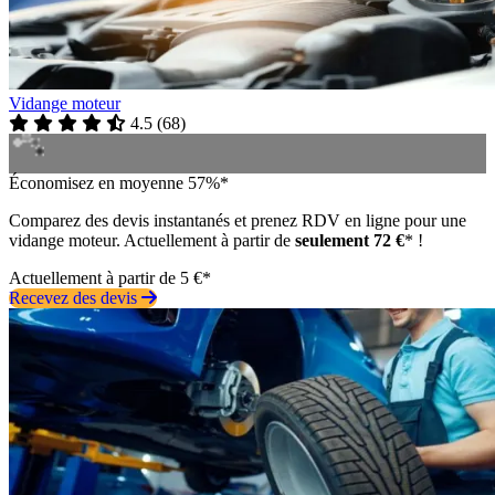
Vidange moteur
4.5
(
68
)
Économisez en moyenne 57%*
Comparez des devis instantanés et prenez RDV en ligne pour une
vidange moteur. Actuellement à partir de
seulement 72 €
* !
Actuellement à partir de 5 €*
Recevez des devis