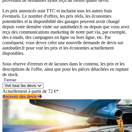
provenant de demandes ayant reçu au moins quatre devis.
Les prix annoncés sont TTC et incluent tous les autres frais
éventuels. Le nombre d'offres, les prix réels, les économies
potentielles et la disponibilité des garages peuvent avoir changé
depuis votre dernière visite sur autobutler.fr ou depuis que vous avez
reçu des communications marketing de notre part via, par exemple,
des e-mails, des campagnes en ligne ou hors ligne, etc. Par
conséquent, vous devez créer une nouvelle demande de devis sur
autobutler.fr pour voir les prix et les économies actuellement
disponibles.
Sous réserve d'erreurs et de lacunes dans le contenu, les prix et les
descriptions de l'offre, ainsi que pour les pièces détachées en rupture
de stock.
Fermer
Voir tous les devis
Actuellement à partir de 72 €*
Recevez des devis