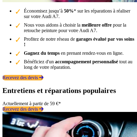
Économisez jusqu’à
50%
* sur les réparations à réaliser
sur votre Audi A7.
Nous vous aidons à choisir la
meilleure offre
pour la
retouche peinture pour votre Audi A7.
Profitez de notre réseau de
garages évalué par vos soins
!
Gagnez du temps
en prenant rendez-vous en ligne.
Bénéficiez d'un
accompagnement personnalisé
tout au
long de votre réparation.
Recevez des devis
Entretiens et réparations populaires
Actuellement à partir de 59 €*
Recevez des devis