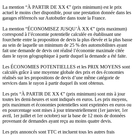
La mention “À PARTIR DE XX €” (prix minimum) est le prix
actuel le moins cher disponible, pour une prestation donnée dans les
garages référencés sur Autobutler dans toute la France.
La mention “ÉCONOMISEZ JUSQU’À XX €” (prix maximum)
correspond à l’économie potentielle calculée en établissant une
fourchette entre la proposition de devis la plus élevée et la plus basse
au sein de laquelle un minimum de 25 % des automobilistes ayant
fait une demande de devis ont réalisé l’économie maximale citée
dans le rayon géographique à partir duquel la demande a été faite.
Les ÉCONOMIES POTENTIELLES et les PRIX MOYENS sont
calculés grâce à une moyenne globale des prix et des économies
réalisés sur les propositions de devis d’une même catégorie de
services dans le rayon à partir duquel ils sont obtenus.
Les prix “À PARTIR DE XX €” (prix minimum) sont mis à jour
toutes les demi-heures et sont indiqués en euros. Les prix moyens,
prix maximum et économies potentielles sont exprimées en euros ou
en pourcentage sont mises à jour trimestriellement (1er janvier, 1er
avril, 1er juillet et 1er octobre) sur la base de 12 mois de données
provenant de demandes ayant reçu au moins quatre devis.
Les prix annoncés sont TTC et incluent tous les autres frais