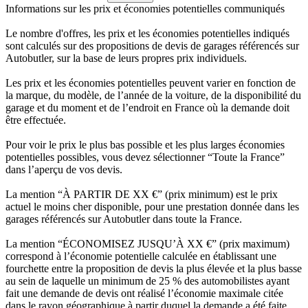
Informations sur les prix et économies potentielles communiqués
Le nombre d'offres, les prix et les économies potentielles indiqués
sont calculés sur des propositions de devis de garages référencés sur
Autobutler, sur la base de leurs propres prix individuels.
Les prix et les économies potentielles peuvent varier en fonction de
la marque, du modèle, de l’année de la voiture, de la disponibilité du
garage et du moment et de l’endroit en France où la demande doit
être effectuée.
Pour voir le prix le plus bas possible et les plus larges économies
potentielles possibles, vous devez sélectionner “Toute la France”
dans l’aperçu de vos devis.
La mention “À PARTIR DE XX €” (prix minimum) est le prix
actuel le moins cher disponible, pour une prestation donnée dans les
garages référencés sur Autobutler dans toute la France.
La mention “ÉCONOMISEZ JUSQU’À XX €” (prix maximum)
correspond à l’économie potentielle calculée en établissant une
fourchette entre la proposition de devis la plus élevée et la plus basse
au sein de laquelle un minimum de 25 % des automobilistes ayant
fait une demande de devis ont réalisé l’économie maximale citée
dans le rayon géographique à partir duquel la demande a été faite.