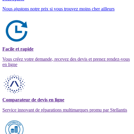
Nous ajustons notre prix si vous trouvez moins cher ailleurs
Facile et rapide
Vous créez votre demande, recevez des devis et prenez rendez-vous
en ligne
Comparateur de devis en ligne
Service innovant de réparations multimarques promu par Stellantis