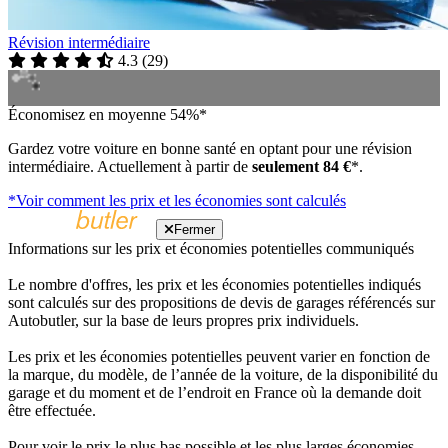
Révision intermédiaire
4.3
(
29
)
Économisez en moyenne 54%*
Gardez votre voiture en bonne santé en optant pour une révision
intermédiaire. Actuellement à partir de
seulement 84 €
*.
*Voir comment les prix et les économies sont calculés
Fermer
Informations sur les prix et économies potentielles communiqués
Le nombre d'offres, les prix et les économies potentielles indiqués
sont calculés sur des propositions de devis de garages référencés sur
Autobutler, sur la base de leurs propres prix individuels.
Les prix et les économies potentielles peuvent varier en fonction de
la marque, du modèle, de l’année de la voiture, de la disponibilité du
garage et du moment et de l’endroit en France où la demande doit
être effectuée.
Pour voir le prix le plus bas possible et les plus larges économies