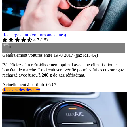
Recharge clim. (voitures anciennes)
4.7
(
15
)
Généralement voitures entre 1970-2017 (gaz R134A)
Bénéficiez d'un refroidissement optimal avec une climatisation en
bon état de marche. Le circuit sera vérifié pour les fuites et votre gaz
rechargé avec jusqu'à
200 g
de gaz réfrigérant.
Actuellement à partir de 66 €*
Recevez des devis