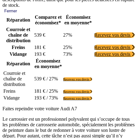
de stock.
Fermer
Comparez et
Économisez
Réparation
économisez*
en moyenne*
Courroie et
chaîne de
539 €
27%
Recevez vos devis
distribution
Freins
181 €
25%
Recevez vos devis
Vidange
193 €
73%
Recevez vos devis
Économisez
Réparation
en moyenne*
Courroie et
chaîne de
539 € / 27%
Recevez vos devis
distribution
Freins
181 € / 25%
Recevez vos devis
Vidange
193 € / 73%
Recevez vos devis
Faites repeindre votre voiture Audi A7
Le carrossier est un professionnel polyvalent qui s’occupe de tous
les problèmes de carrosserie automobile, spécialement les problèmes
de peinture dans le but de redonner à votre voiture son lustre de
départ. Pour autant, cette tâche n’est pas aussi simple qu’il n’y