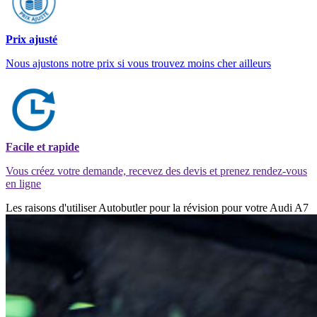
Prix ajusté
Nous ajustons notre prix si vous trouvez moins cher ailleurs
Facile et rapide
Vous créez votre demande, recevez des devis et prenez rendez-vous
en ligne
Les raisons d'utiliser Autobutler pour la révision pour votre Audi A7