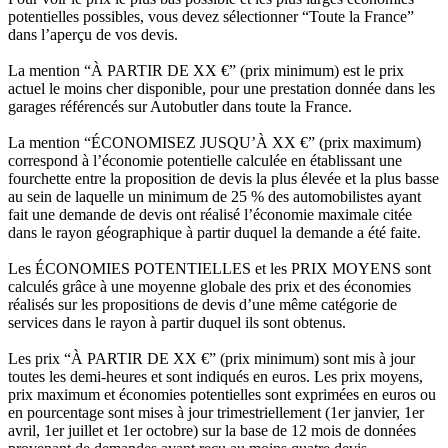
potentielles possibles, vous devez sélectionner “Toute la France”
dans l’aperçu de vos devis.
La mention “À PARTIR DE XX €” (prix minimum) est le prix
actuel le moins cher disponible, pour une prestation donnée dans les
garages référencés sur Autobutler dans toute la France.
La mention “ÉCONOMISEZ JUSQU’À XX €” (prix maximum)
correspond à l’économie potentielle calculée en établissant une
fourchette entre la proposition de devis la plus élevée et la plus basse
au sein de laquelle un minimum de 25 % des automobilistes ayant
fait une demande de devis ont réalisé l’économie maximale citée
dans le rayon géographique à partir duquel la demande a été faite.
Les ÉCONOMIES POTENTIELLES et les PRIX MOYENS sont
calculés grâce à une moyenne globale des prix et des économies
réalisés sur les propositions de devis d’une même catégorie de
services dans le rayon à partir duquel ils sont obtenus.
Les prix “À PARTIR DE XX €” (prix minimum) sont mis à jour
toutes les demi-heures et sont indiqués en euros. Les prix moyens,
prix maximum et économies potentielles sont exprimées en euros ou
en pourcentage sont mises à jour trimestriellement (1er janvier, 1er
avril, 1er juillet et 1er octobre) sur la base de 12 mois de données