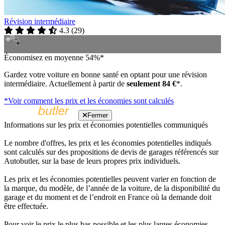
Révision intermédiaire
4.3
(
29
)
Économisez en moyenne 54%*
Gardez votre voiture en bonne santé en optant pour une révision
intermédiaire. Actuellement à partir de
seulement 84 €
*.
*Voir comment les prix et les économies sont calculés
Fermer
Informations sur les prix et économies potentielles communiqués
Le nombre d'offres, les prix et les économies potentielles indiqués
sont calculés sur des propositions de devis de garages référencés sur
Autobutler, sur la base de leurs propres prix individuels.
Les prix et les économies potentielles peuvent varier en fonction de
la marque, du modèle, de l’année de la voiture, de la disponibilité du
garage et du moment et de l’endroit en France où la demande doit
être effectuée.
Pour voir le prix le plus bas possible et les plus larges économies