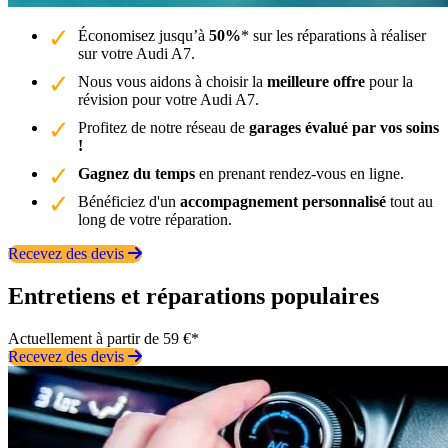
Économisez jusqu’à
50%
* sur les réparations à réaliser
sur votre Audi A7.
Nous vous aidons à choisir la
meilleure offre
pour la
révision pour votre Audi A7.
Profitez de notre réseau de
garages évalué par vos soins
!
Gagnez du temps
en prenant rendez-vous en ligne.
Bénéficiez d'un
accompagnement personnalisé
tout au
long de votre réparation.
Recevez des devis
Entretiens et réparations populaires
Actuellement à partir de 59 €*
Recevez des devis