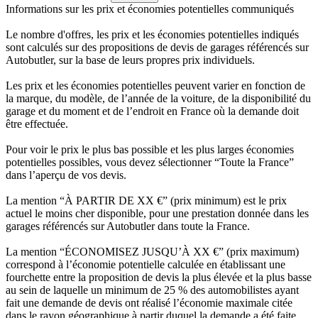
Informations sur les prix et économies potentielles communiqués
Le nombre d'offres, les prix et les économies potentielles indiqués
sont calculés sur des propositions de devis de garages référencés sur
Autobutler, sur la base de leurs propres prix individuels.
Les prix et les économies potentielles peuvent varier en fonction de
la marque, du modèle, de l’année de la voiture, de la disponibilité du
garage et du moment et de l’endroit en France où la demande doit
être effectuée.
Pour voir le prix le plus bas possible et les plus larges économies
potentielles possibles, vous devez sélectionner “Toute la France”
dans l’aperçu de vos devis.
La mention “À PARTIR DE XX €” (prix minimum) est le prix
actuel le moins cher disponible, pour une prestation donnée dans les
garages référencés sur Autobutler dans toute la France.
La mention “ÉCONOMISEZ JUSQU’À XX €” (prix maximum)
correspond à l’économie potentielle calculée en établissant une
fourchette entre la proposition de devis la plus élevée et la plus basse
au sein de laquelle un minimum de 25 % des automobilistes ayant
fait une demande de devis ont réalisé l’économie maximale citée
dans le rayon géographique à partir duquel la demande a été faite.