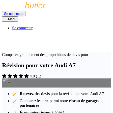
Se connecter
Menu
Se connecter
Comparez gratuitement des propositions de devis pour
Révision pour votre Audi A7
4.8
(
12
)
Recevez des devis
pour la révision de votre Audi A7
Comparez les prix parmi notre
réseau de garages
partenaires
Économisez jusqu'à 50%
*