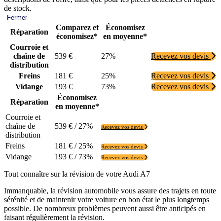
de stock.
Fermer
Comparez et
Économisez
Réparation
économisez*
en moyenne*
Courroie et
chaîne de
539 €
27%
Recevez vos devis
distribution
Freins
181 €
25%
Recevez vos devis
Vidange
193 €
73%
Recevez vos devis
Économisez
Réparation
en moyenne*
Courroie et
chaîne de
539 € / 27%
Recevez vos devis
distribution
Freins
181 € / 25%
Recevez vos devis
Vidange
193 € / 73%
Recevez vos devis
Tout connaître sur la révision de votre Audi A7
Immanquable, la révision automobile vous assure des trajets en toute
sérénité et de maintenir votre voiture en bon état le plus longtemps
possible. De nombreux problèmes peuvent aussi être anticipés en
faisant régulièrement la révision.