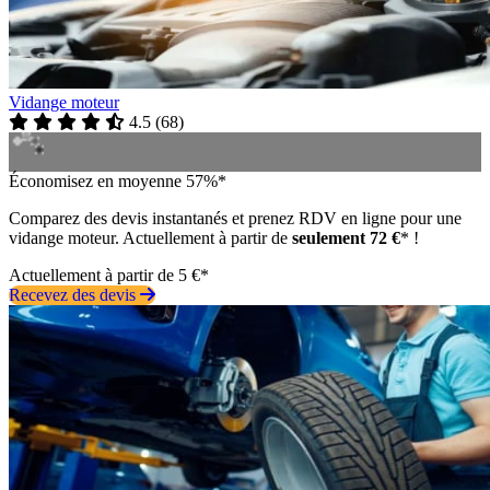
Vidange moteur
4.5
(
68
)
Économisez en moyenne 57%*
Comparez des devis instantanés et prenez RDV en ligne pour une
vidange moteur. Actuellement à partir de
seulement 72 €
* !
Actuellement à partir de 5 €*
Recevez des devis