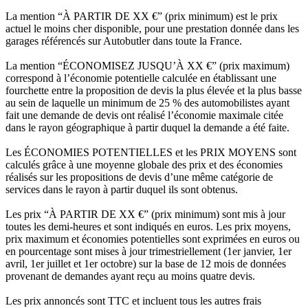
La mention “À PARTIR DE XX €” (prix minimum) est le prix
actuel le moins cher disponible, pour une prestation donnée dans les
garages référencés sur Autobutler dans toute la France.
La mention “ÉCONOMISEZ JUSQU’À XX €” (prix maximum)
correspond à l’économie potentielle calculée en établissant une
fourchette entre la proposition de devis la plus élevée et la plus basse
au sein de laquelle un minimum de 25 % des automobilistes ayant
fait une demande de devis ont réalisé l’économie maximale citée
dans le rayon géographique à partir duquel la demande a été faite.
Les ÉCONOMIES POTENTIELLES et les PRIX MOYENS sont
calculés grâce à une moyenne globale des prix et des économies
réalisés sur les propositions de devis d’une même catégorie de
services dans le rayon à partir duquel ils sont obtenus.
Les prix “À PARTIR DE XX €” (prix minimum) sont mis à jour
toutes les demi-heures et sont indiqués en euros. Les prix moyens,
prix maximum et économies potentielles sont exprimées en euros ou
en pourcentage sont mises à jour trimestriellement (1er janvier, 1er
avril, 1er juillet et 1er octobre) sur la base de 12 mois de données
provenant de demandes ayant reçu au moins quatre devis.
Les prix annoncés sont TTC et incluent tous les autres frais