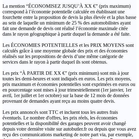
La mention “ÉCONOMISEZ JUSQU’À XX €” (prix maximum)
correspond à l’économie potentielle calculée en établissant une
fourchette entre la proposition de devis la plus élevée et la plus basse
au sein de laquelle un minimum de 25 % des automobilistes ayant
fait une demande de devis ont réalisé l’économie maximale citée
dans le rayon géographique à partir duquel la demande a été faite.
Les ÉCONOMIES POTENTIELLES et les PRIX MOYENS sont
calculés grâce à une moyenne globale des prix et des économies
réalisés sur les propositions de devis d’une même catégorie de
services dans le rayon à partir duquel ils sont obtenus.
Les prix “À PARTIR DE XX €” (prix minimum) sont mis à jour
toutes les demi-heures et sont indiqués en euros. Les prix moyens,
prix maximum et économies potentielles sont exprimées en euros ou
en pourcentage sont mises à jour trimestriellement (1er janvier, 1er
avril, 1er juillet et 1er octobre) sur la base de 12 mois de données
provenant de demandes ayant reçu au moins quatre devis.
Les prix annoncés sont TTC et incluent tous les autres frais
éventuels. Le nombre d'offres, les prix réels, les économies
potentielles et la disponibilité des garages peuvent avoir changé
depuis votre dernière visite sur autobutler.fr ou depuis que vous avez
reçu des communications marketing de notre part via, par exemple,