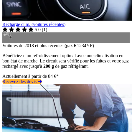
Recharge clim. (voitures récentes)
5.0
(
1
)
Voitures de 2018 et plus récentes (gaz R1234YF)
Bénéficiez d'un refroidissement optimal avec une climatisation en
bon état de marche. Le circuit sera vérifié pour les fuites et votre gaz
rechargé avec jusqu'à
200 g
de gaz réfrigérant.
Actuellement à partir de 84 €*
Recevez des devis