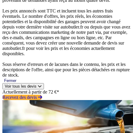
provenant de demandes ayant reçu au moins quatre devis.
Les prix annoncés sont TTC et incluent tous les autres frais
éventuels. Le nombre d'offres, les prix réels, les économies
potentielles et la disponibilité des garages peuvent avoir changé
depuis votre dernière visite sur autobutler.fr ou depuis que vous avez
reçu des communications marketing de notre part via, par exemple,
des e-mails, des campagnes en ligne ou hors ligne, etc. Par
conséquent, vous devez créer une nouvelle demande de devis sur
autobutler.fr pour voir les prix et les économies actuellement
disponibles.
Sous réserve d'erreurs et de lacunes dans le contenu, les prix et les
descriptions de l'offre, ainsi que pour les pièces détachées en rupture
de stock.
Fermer
Voir tous les devis
Actuellement à partir de 72 €*
Recevez des devis