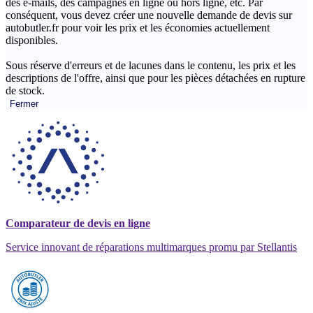
des e-mails, des campagnes en ligne ou hors ligne, etc. Par
conséquent, vous devez créer une nouvelle demande de devis sur
autobutler.fr pour voir les prix et les économies actuellement
disponibles.
Sous réserve d'erreurs et de lacunes dans le contenu, les prix et les
descriptions de l'offre, ainsi que pour les pièces détachées en rupture
de stock.
Fermer
Comparateur de devis en ligne
Service innovant de réparations multimarques promu par Stellantis