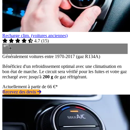
Recharge clim. (voitures anciennes)
4.7
(
15
)
Généralement voitures entre 1970-2017 (gaz R134A)
Bénéficiez d'un refroidissement optimal avec une climatisation en
bon état de marche. Le circuit sera vérifié pour les fuites et votre gaz
rechargé avec jusqu'à
200 g
de gaz réfrigérant.
Actuellement à partir de 66 €*
Recevez des devis