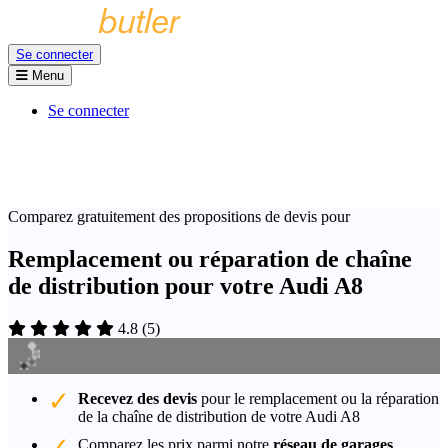
Se connecter
Menu
Se connecter
Comparez gratuitement des propositions de devis pour
Remplacement ou réparation de chaîne
de distribution pour votre Audi A8
4.8
(
5
)
Recevez des devis
pour le remplacement ou la réparation
de la chaîne de distribution de votre Audi A8
Comparez les prix parmi notre
réseau de garages