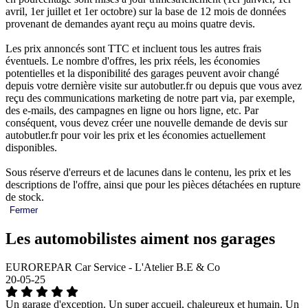
avril, 1er juillet et 1er octobre) sur la base de 12 mois de données
provenant de demandes ayant reçu au moins quatre devis.
Les prix annoncés sont TTC et incluent tous les autres frais
éventuels. Le nombre d'offres, les prix réels, les économies
potentielles et la disponibilité des garages peuvent avoir changé
depuis votre dernière visite sur autobutler.fr ou depuis que vous avez
reçu des communications marketing de notre part via, par exemple,
des e-mails, des campagnes en ligne ou hors ligne, etc. Par
conséquent, vous devez créer une nouvelle demande de devis sur
autobutler.fr pour voir les prix et les économies actuellement
disponibles.
Sous réserve d'erreurs et de lacunes dans le contenu, les prix et les
descriptions de l'offre, ainsi que pour les pièces détachées en rupture
de stock.
Fermer
Les automobilistes aiment nos garages
EUROREPAR Car Service - L'Atelier B.E & Co
20-05-25
Un garage d'exception. Un super accueil, chaleureux et humain. Un