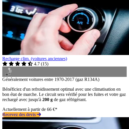
Recharge clim. (voitures anciennes)
4.7
(
15
)
Généralement voitures entre 1970-2017 (gaz R134A)
Bénéficiez d'un refroidissement optimal avec une climatisation en
bon état de marche. Le circuit sera vérifié pour les fuites et votre gaz
rechargé avec jusqu'à
200 g
de gaz réfrigérant.
Actuellement à partir de 66 €*
Recevez des devis