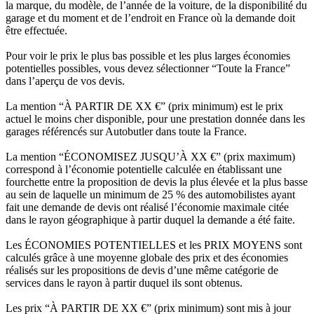
la marque, du modèle, de l’année de la voiture, de la disponibilité du
garage et du moment et de l’endroit en France où la demande doit
être effectuée.
Pour voir le prix le plus bas possible et les plus larges économies
potentielles possibles, vous devez sélectionner “Toute la France”
dans l’aperçu de vos devis.
La mention “À PARTIR DE XX €” (prix minimum) est le prix
actuel le moins cher disponible, pour une prestation donnée dans les
garages référencés sur Autobutler dans toute la France.
La mention “ÉCONOMISEZ JUSQU’À XX €” (prix maximum)
correspond à l’économie potentielle calculée en établissant une
fourchette entre la proposition de devis la plus élevée et la plus basse
au sein de laquelle un minimum de 25 % des automobilistes ayant
fait une demande de devis ont réalisé l’économie maximale citée
dans le rayon géographique à partir duquel la demande a été faite.
Les ÉCONOMIES POTENTIELLES et les PRIX MOYENS sont
calculés grâce à une moyenne globale des prix et des économies
réalisés sur les propositions de devis d’une même catégorie de
services dans le rayon à partir duquel ils sont obtenus.
Les prix “À PARTIR DE XX €” (prix minimum) sont mis à jour