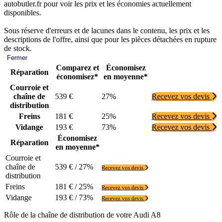
autobutler.fr pour voir les prix et les économies actuellement
disponibles.
Sous réserve d'erreurs et de lacunes dans le contenu, les prix et les
descriptions de l'offre, ainsi que pour les pièces détachées en rupture
de stock.
Fermer
Comparez et
Économisez
Réparation
économisez*
en moyenne*
Courroie et
chaîne de
539 €
27%
Recevez vos devis
distribution
Freins
181 €
25%
Recevez vos devis
Vidange
193 €
73%
Recevez vos devis
Économisez
Réparation
en moyenne*
Courroie et
chaîne de
539 € / 27%
Recevez vos devis
distribution
Freins
181 € / 25%
Recevez vos devis
Vidange
193 € / 73%
Recevez vos devis
Rôle de la chaîne de distribution de votre Audi A8