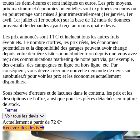
toutes les demi-heures et sont indiqués en euros. Les prix moyens,
prix maximum et économies potentielles sont exprimées en euros ou
en pourcentage sont mises à jour trimestriellement (1er janvier, 1er
avril, 1er juillet et 1er octobre) sur la base de 12 mois de données
provenant de demandes ayant reçu au moins quatre devis.
Les prix annoncés sont TTC et incluent tous les autres frais
éventuels. Le nombre d'offres, les prix réels, les économies
potentielles et la disponibilité des garages peuvent avoir changé
depuis votre dernière visite sur autobutler.fr ou depuis que vous avez
reçu des communications marketing de notre part via, par exemple,
des e-mails, des campagnes en ligne ou hors ligne, etc. Par
conséquent, vous devez créer une nouvelle demande de devis sur
autobutler.fr pour voir les prix et les économies actuellement
disponibles.
Sous réserve d'erreurs et de lacunes dans le contenu, les prix et les
descriptions de l'offre, ainsi que pour les pièces détachées en rupture
de stock.
Fermer
Voir tous les devis
Actuellement à partir de 72 €*
Recevez des devis