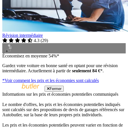
Révision intermédiaire
4.3
(
29
)
Économisez en moyenne 54%*
Gardez votre voiture en bonne santé en optant pour une révision
intermédiaire. Actuellement à partir de
seulement 84 €
*.
*Voir comment les prix et les économies sont calculés
Fermer
Informations sur les prix et économies potentielles communiqués
Le nombre d'offres, les prix et les économies potentielles indiqués
sont calculés sur des propositions de devis de garages référencés sur
Autobutler, sur la base de leurs propres prix individuels.
Les prix et les économies potentielles peuvent varier en fonction de