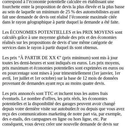
correspond à l’économie potentielle calculée en établissant une
fourchette entre la proposition de devis la plus élevée et la plus basse
au sein de laquelle un minimum de 25 % des automobilistes ayant
fait une demande de devis ont réalisé l’économie maximale citée
dans le rayon géographique à partir duquel la demande a été faite.
Les ÉCONOMIES POTENTIELLES et les PRIX MOYENS sont
calculés grâce à une moyenne globale des prix et des économies
réalisés sur les propositions de devis d’une même catégorie de
services dans le rayon à partir duquel ils sont obtenus.
Les prix “À PARTIR DE XX €” (prix minimum) sont mis à jour
toutes les demi-heures et sont indiqués en euros. Les prix moyens,
prix maximum et économies potentielles sont exprimées en euros ou
en pourcentage sont mises à jour trimestriellement (1er janvier, 1er
avril, 1er juillet et 1er octobre) sur la base de 12 mois de données
provenant de demandes ayant reçu au moins quatre devis.
Les prix annoncés sont TTC et incluent tous les autres frais
éventuels. Le nombre d'offres, les prix réels, les économies
potentielles et la disponibilité des garages peuvent avoir changé
depuis votre dernière visite sur autobutler.fr ou depuis que vous avez
reçu des communications marketing de notre part via, par exemple,
des e-mails, des campagnes en ligne ou hors ligne, etc. Par
conséquent, vous devez créer une nouvelle demande de devis sur