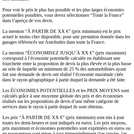
Pour voir le prix le plus bas possible et les plus larges économies
potentielles possibles, vous devez sélectionner “Toute la France”
dans l’aperçu de vos devis.
La mention “À PARTIR DE XX €” (prix minimum) est le prix
actuel le moins cher disponible, pour une prestation donnée dans les
garages référencés sur Autobutler dans toute la France.
La mention “ÉCONOMISEZ JUSQU’À XX €” (prix maximum)
correspond à l’économie potentielle calculée en établissant une
fourchette entre la proposition de devis la plus élevée et la plus basse
au sein de laquelle un minimum de 25 % des automobilistes ayant
fait une demande de devis ont réalisé l’économie maximale citée
dans le rayon géographique à partir duquel la demande a été faite.
Les ÉCONOMIES POTENTIELLES et les PRIX MOYENS sont
calculés grâce à une moyenne globale des prix et des économies
réalisés sur les propositions de devis d’une même catégorie de
services dans le rayon à partir duquel ils sont obtenus.
Les prix “À PARTIR DE XX €” (prix minimum) sont mis à jour
toutes les demi-heures et sont indiqués en euros. Les prix moyens,
prix maximum et économies potentielles sont exprimées en euros ou
en pourcentage sont mises à jour trimestriellement (1er janvier, 1er