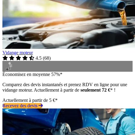
Vidange moteur
4.5
(
68
)
Économisez en moyenne 57%*
Comparez des devis instantanés et prenez RDV en ligne pour une
vidange moteur. Actuellement à partir de
seulement 72 €
* !
Actuellement à partir de 5 €*
Recevez des devis