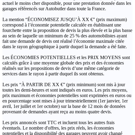
actuel le moins cher disponible, pour une prestation donnée dans les
garages référencés sur Autobutler dans toute la France.
La mention “ÉCONOMISEZ JUSQU’À XX €” (prix maximum)
correspond à l’économie potentielle calculée en établissant une
fourchette entre la proposition de devis la plus élevée et la plus basse
au sein de laquelle un minimum de 25 % des automobilistes ayant
fait une demande de devis ont réalisé l’économie maximale citée
dans le rayon géographique à partir duquel la demande a été faite.
Les ÉCONOMIES POTENTIELLES et les PRIX MOYENS sont
calculés grâce à une moyenne globale des prix et des économies
réalisés sur les propositions de devis d’une même catégorie de
services dans le rayon à partir duquel ils sont obtenus.
Les prix “À PARTIR DE XX €” (prix minimum) sont mis à jour
toutes les demi-heures et sont indiqués en euros. Les prix moyens,
prix maximum et économies potentielles sont exprimées en euros ou
en pourcentage sont mises à jour trimestriellement (1er janvier, 1er
avril, 1er juillet et 1er octobre) sur la base de 12 mois de données
provenant de demandes ayant reçu au moins quatre devis.
Les prix annoncés sont TTC et incluent tous les autres frais
éventuels. Le nombre d'offres, les prix réels, les économies
potentielles et la disponibilité des garages peuvent avoir changé