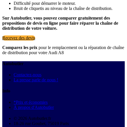
Difficulté pour démarrer le moteur.
Bruit de cliquetis au niveau de la chaîne de distribution.
Sur Autobutler, vous pouvez comparer gratuitement des
propositions de devis en ligne pour faire réparer la chaîne de
distribution de votre voiture.
Recevez des devis
Comparez les prix
pour le remplacement ou la réparation de chaîne
de distribution pour votre Audi A8
Autobutler
Contactez-nous
La presse parle de nous !
Info
*Prix et économies
À propos d'Autobutler
© 2026 Autobutler.fr
18-26 rue Goubet, 75019 Paris