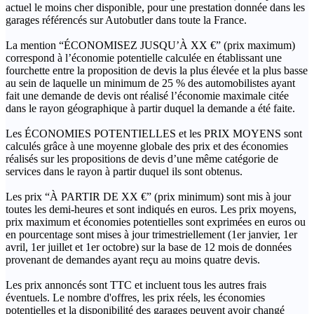
actuel le moins cher disponible, pour une prestation donnée dans les
garages référencés sur Autobutler dans toute la France.
La mention “ÉCONOMISEZ JUSQU’À XX €” (prix maximum)
correspond à l’économie potentielle calculée en établissant une
fourchette entre la proposition de devis la plus élevée et la plus basse
au sein de laquelle un minimum de 25 % des automobilistes ayant
fait une demande de devis ont réalisé l’économie maximale citée
dans le rayon géographique à partir duquel la demande a été faite.
Les ÉCONOMIES POTENTIELLES et les PRIX MOYENS sont
calculés grâce à une moyenne globale des prix et des économies
réalisés sur les propositions de devis d’une même catégorie de
services dans le rayon à partir duquel ils sont obtenus.
Les prix “À PARTIR DE XX €” (prix minimum) sont mis à jour
toutes les demi-heures et sont indiqués en euros. Les prix moyens,
prix maximum et économies potentielles sont exprimées en euros ou
en pourcentage sont mises à jour trimestriellement (1er janvier, 1er
avril, 1er juillet et 1er octobre) sur la base de 12 mois de données
provenant de demandes ayant reçu au moins quatre devis.
Les prix annoncés sont TTC et incluent tous les autres frais
éventuels. Le nombre d'offres, les prix réels, les économies
potentielles et la disponibilité des garages peuvent avoir changé