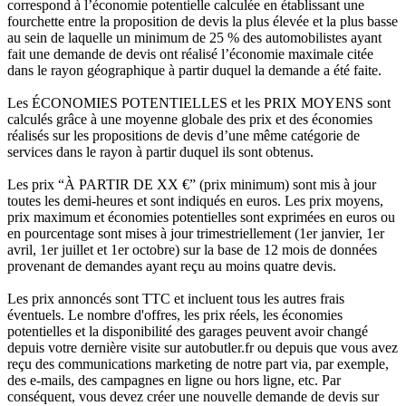
correspond à l’économie potentielle calculée en établissant une
fourchette entre la proposition de devis la plus élevée et la plus basse
au sein de laquelle un minimum de 25 % des automobilistes ayant
fait une demande de devis ont réalisé l’économie maximale citée
dans le rayon géographique à partir duquel la demande a été faite.
Les ÉCONOMIES POTENTIELLES et les PRIX MOYENS sont
calculés grâce à une moyenne globale des prix et des économies
réalisés sur les propositions de devis d’une même catégorie de
services dans le rayon à partir duquel ils sont obtenus.
Les prix “À PARTIR DE XX €” (prix minimum) sont mis à jour
toutes les demi-heures et sont indiqués en euros. Les prix moyens,
prix maximum et économies potentielles sont exprimées en euros ou
en pourcentage sont mises à jour trimestriellement (1er janvier, 1er
avril, 1er juillet et 1er octobre) sur la base de 12 mois de données
provenant de demandes ayant reçu au moins quatre devis.
Les prix annoncés sont TTC et incluent tous les autres frais
éventuels. Le nombre d'offres, les prix réels, les économies
potentielles et la disponibilité des garages peuvent avoir changé
depuis votre dernière visite sur autobutler.fr ou depuis que vous avez
reçu des communications marketing de notre part via, par exemple,
des e-mails, des campagnes en ligne ou hors ligne, etc. Par
conséquent, vous devez créer une nouvelle demande de devis sur