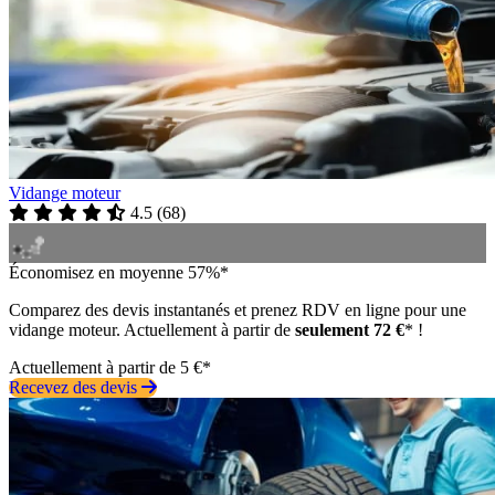
Vidange moteur
4.5
(
68
)
Économisez en moyenne 57%*
Comparez des devis instantanés et prenez RDV en ligne pour une
vidange moteur. Actuellement à partir de
seulement 72 €
* !
Actuellement à partir de 5 €*
Recevez des devis