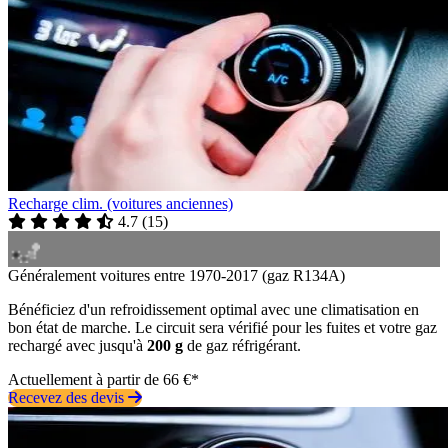
Recharge clim. (voitures anciennes)
4.7
(
15
)
Généralement voitures entre 1970-2017 (gaz R134A)
Bénéficiez d'un refroidissement optimal avec une climatisation en
bon état de marche. Le circuit sera vérifié pour les fuites et votre gaz
rechargé avec jusqu'à
200 g
de gaz réfrigérant.
Actuellement à partir de 66 €*
Recevez des devis