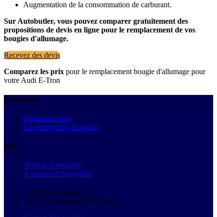
Augmentation de la consommation de carburant.
Sur Autobutler, vous pouvez comparer gratuitement des
propositions de devis en ligne pour le remplacement de vos
bougies d'allumage.
Recevez des devis
Comparez les prix
pour le remplacement bougie d'allumage pour
votre Audi E-Tron
Autobutler
Contactez-nous
La presse parle de nous !
Info
*Prix et économies
À propos d'Autobutler
© 2026 Autobutler.fr
18-26 rue Goubet, 75019 Paris