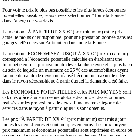
Pour voir le prix le plus bas possible et les plus larges économies
potentielles possibles, vous devez sélectionner “Toute la France”
dans l’aperçu de vos devis.
La mention “À PARTIR DE XX €” (prix minimum) est le prix
actuel le moins cher disponible, pour une prestation donnée dans les
garages référencés sur Autobutler dans toute la France.
La mention “ÉCONOMISEZ JUSQU’À XX €” (prix maximum)
correspond à l’économie potentielle calculée en établissant une
fourchette entre la proposition de devis la plus élevée et la plus basse
au sein de laquelle un minimum de 25 % des automobilistes ayant
fait une demande de devis ont réalisé l’économie maximale citée
dans le rayon géographique à partir duquel la demande a été faite.
Les ÉCONOMIES POTENTIELLES et les PRIX MOYENS sont
calculés grâce à une moyenne globale des prix et des économies
réalisés sur les propositions de devis d’une même catégorie de
services dans le rayon à partir duquel ils sont obtenus.
Les prix “À PARTIR DE XX €” (prix minimum) sont mis à jour
toutes les demi-heures et sont indiqués en euros. Les prix moyens,
prix maximum et économies potentielles sont exprimées en euros ou
en pourcentage sont mises à jour trimestriellement (1er janvier, 1er