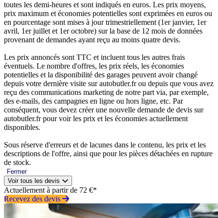
toutes les demi-heures et sont indiqués en euros. Les prix moyens,
prix maximum et économies potentielles sont exprimées en euros ou
en pourcentage sont mises à jour trimestriellement (1er janvier, 1er
avril, 1er juillet et 1er octobre) sur la base de 12 mois de données
provenant de demandes ayant reçu au moins quatre devis.
Les prix annoncés sont TTC et incluent tous les autres frais
éventuels. Le nombre d'offres, les prix réels, les économies
potentielles et la disponibilité des garages peuvent avoir changé
depuis votre dernière visite sur autobutler.fr ou depuis que vous avez
reçu des communications marketing de notre part via, par exemple,
des e-mails, des campagnes en ligne ou hors ligne, etc. Par
conséquent, vous devez créer une nouvelle demande de devis sur
autobutler.fr pour voir les prix et les économies actuellement
disponibles.
Sous réserve d'erreurs et de lacunes dans le contenu, les prix et les
descriptions de l'offre, ainsi que pour les pièces détachées en rupture
de stock.
Fermer
Voir tous les devis
Actuellement à partir de 72 €*
Recevez des devis