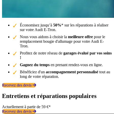
Économisez jusqu’à
50%
* sur les réparations à réaliser
sur votre Audi E-Tron.
Nous vous aidons à choisir la
meilleure offre
pour le
remplacement bougie d'allumage pour votre Audi E-
Tron.
Profitez de notre réseau de
garages évalué par vos soins
!
Gagnez du temps
en prenant rendez-vous en ligne.
Bénéficiez d'un
accompagnement personnalisé
tout au
long de votre réparation.
Recevez des devis
Entretiens et réparations populaires
Actuellement à partir de 59 €*
Recevez des devis