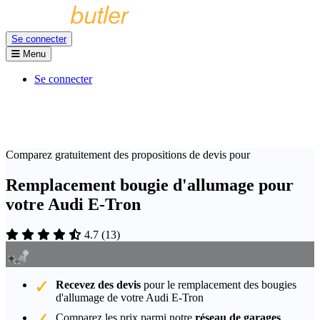
Se connecter
Menu
Se connecter
Comparez gratuitement des propositions de devis pour
Remplacement bougie d'allumage pour
votre Audi E-Tron
4.7
(
13
)
Recevez des devis
pour le remplacement des bougies
d'allumage de votre Audi E-Tron
Comparez les prix parmi notre
réseau de garages