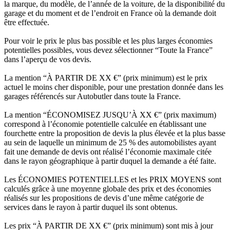
la marque, du modèle, de l’année de la voiture, de la disponibilité du
garage et du moment et de l’endroit en France où la demande doit
être effectuée.
Pour voir le prix le plus bas possible et les plus larges économies
potentielles possibles, vous devez sélectionner “Toute la France”
dans l’aperçu de vos devis.
La mention “À PARTIR DE XX €” (prix minimum) est le prix
actuel le moins cher disponible, pour une prestation donnée dans les
garages référencés sur Autobutler dans toute la France.
La mention “ÉCONOMISEZ JUSQU’À XX €” (prix maximum)
correspond à l’économie potentielle calculée en établissant une
fourchette entre la proposition de devis la plus élevée et la plus basse
au sein de laquelle un minimum de 25 % des automobilistes ayant
fait une demande de devis ont réalisé l’économie maximale citée
dans le rayon géographique à partir duquel la demande a été faite.
Les ÉCONOMIES POTENTIELLES et les PRIX MOYENS sont
calculés grâce à une moyenne globale des prix et des économies
réalisés sur les propositions de devis d’une même catégorie de
services dans le rayon à partir duquel ils sont obtenus.
Les prix “À PARTIR DE XX €” (prix minimum) sont mis à jour