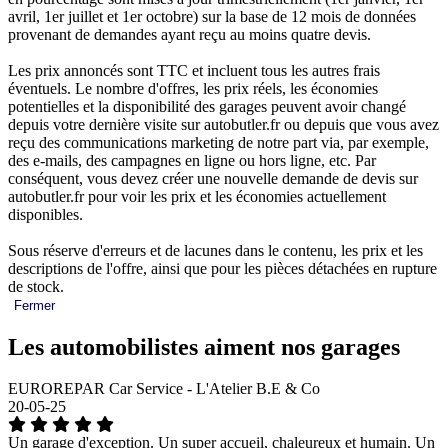
avril, 1er juillet et 1er octobre) sur la base de 12 mois de données
provenant de demandes ayant reçu au moins quatre devis.
Les prix annoncés sont TTC et incluent tous les autres frais
éventuels. Le nombre d'offres, les prix réels, les économies
potentielles et la disponibilité des garages peuvent avoir changé
depuis votre dernière visite sur autobutler.fr ou depuis que vous avez
reçu des communications marketing de notre part via, par exemple,
des e-mails, des campagnes en ligne ou hors ligne, etc. Par
conséquent, vous devez créer une nouvelle demande de devis sur
autobutler.fr pour voir les prix et les économies actuellement
disponibles.
Sous réserve d'erreurs et de lacunes dans le contenu, les prix et les
descriptions de l'offre, ainsi que pour les pièces détachées en rupture
de stock.
Fermer
Les automobilistes aiment nos garages
EUROREPAR Car Service - L'Atelier B.E & Co
20-05-25
Un garage d'exception. Un super accueil, chaleureux et humain. Un