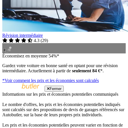
Révision intermédiaire
4.3
(
29
)
Économisez en moyenne 54%*
Gardez votre voiture en bonne santé en optant pour une révision
intermédiaire. Actuellement à partir de
seulement 84 €
*.
*Voir comment les prix et les économies sont calculés
Fermer
Informations sur les prix et économies potentielles communiqués
Le nombre d'offres, les prix et les économies potentielles indiqués
sont calculés sur des propositions de devis de garages référencés sur
Autobutler, sur la base de leurs propres prix individuels.
Les prix et les économies potentielles peuvent varier en fonction de