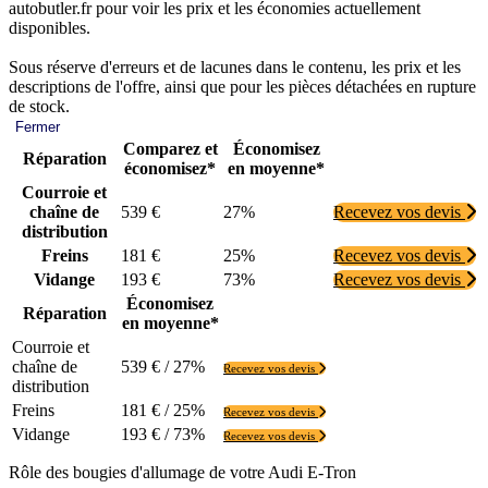
autobutler.fr pour voir les prix et les économies actuellement
disponibles.
Sous réserve d'erreurs et de lacunes dans le contenu, les prix et les
descriptions de l'offre, ainsi que pour les pièces détachées en rupture
de stock.
Fermer
Comparez et
Économisez
Réparation
économisez*
en moyenne*
Courroie et
chaîne de
539 €
27%
Recevez vos devis
distribution
Freins
181 €
25%
Recevez vos devis
Vidange
193 €
73%
Recevez vos devis
Économisez
Réparation
en moyenne*
Courroie et
chaîne de
539 € / 27%
Recevez vos devis
distribution
Freins
181 € / 25%
Recevez vos devis
Vidange
193 € / 73%
Recevez vos devis
Rôle des bougies d'allumage de votre Audi E-Tron