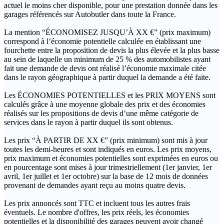
actuel le moins cher disponible, pour une prestation donnée dans les
garages référencés sur Autobutler dans toute la France.
La mention “ÉCONOMISEZ JUSQU’À XX €” (prix maximum)
correspond à l’économie potentielle calculée en établissant une
fourchette entre la proposition de devis la plus élevée et la plus basse
au sein de laquelle un minimum de 25 % des automobilistes ayant
fait une demande de devis ont réalisé l’économie maximale citée
dans le rayon géographique à partir duquel la demande a été faite.
Les ÉCONOMIES POTENTIELLES et les PRIX MOYENS sont
calculés grâce à une moyenne globale des prix et des économies
réalisés sur les propositions de devis d’une même catégorie de
services dans le rayon à partir duquel ils sont obtenus.
Les prix “À PARTIR DE XX €” (prix minimum) sont mis à jour
toutes les demi-heures et sont indiqués en euros. Les prix moyens,
prix maximum et économies potentielles sont exprimées en euros ou
en pourcentage sont mises à jour trimestriellement (1er janvier, 1er
avril, 1er juillet et 1er octobre) sur la base de 12 mois de données
provenant de demandes ayant reçu au moins quatre devis.
Les prix annoncés sont TTC et incluent tous les autres frais
éventuels. Le nombre d'offres, les prix réels, les économies
potentielles et la disponibilité des garages peuvent avoir changé