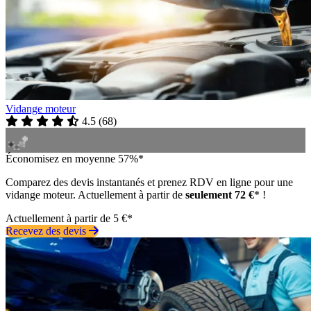
Vidange moteur
4.5
(
68
)
Économisez en moyenne 57%*
Comparez des devis instantanés et prenez RDV en ligne pour une
vidange moteur. Actuellement à partir de
seulement 72 €
* !
Actuellement à partir de 5 €*
Recevez des devis