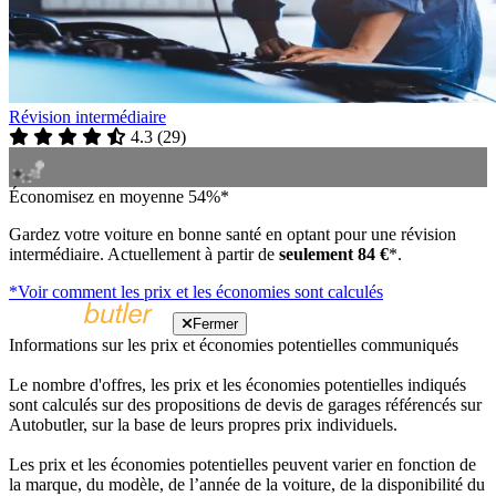
Révision intermédiaire
4.3
(
29
)
Économisez en moyenne 54%*
Gardez votre voiture en bonne santé en optant pour une révision
intermédiaire. Actuellement à partir de
seulement 84 €
*.
*Voir comment les prix et les économies sont calculés
Fermer
Informations sur les prix et économies potentielles communiqués
Le nombre d'offres, les prix et les économies potentielles indiqués
sont calculés sur des propositions de devis de garages référencés sur
Autobutler, sur la base de leurs propres prix individuels.
Les prix et les économies potentielles peuvent varier en fonction de
la marque, du modèle, de l’année de la voiture, de la disponibilité du