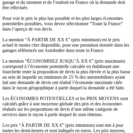
garage et du moment et de l’endroit en France où la demande doit
être effectuée.
Pour voir le prix le plus bas possible et les plus larges économies
potentielles possibles, vous devez sélectionner “Toute la France”
dans l’aperçu de vos devis.
La mention “À PARTIR DE XX €” (prix minimum) est le prix
actuel le moins cher disponible, pour une prestation donnée dans les
garages référencés sur Autobutler dans toute la France.
La mention “ÉCONOMISEZ JUSQU’À XX €” (prix maximum)
correspond à l’économie potentielle calculée en établissant une
fourchette entre la proposition de devis la plus élevée et la plus basse
au sein de laquelle un minimum de 25 % des automobilistes ayant
fait une demande de devis ont réalisé l’économie maximale citée
dans le rayon géographique à partir duquel la demande a été faite.
Les ÉCONOMIES POTENTIELLES et les PRIX MOYENS sont
calculés grâce à une moyenne globale des prix et des économies
réalisés sur les propositions de devis d’une même catégorie de
services dans le rayon à partir duquel ils sont obtenus.
Les prix “À PARTIR DE XX €” (prix minimum) sont mis à jour
toutes les demi-heures et sont indiqués en euros. Les prix moyens,