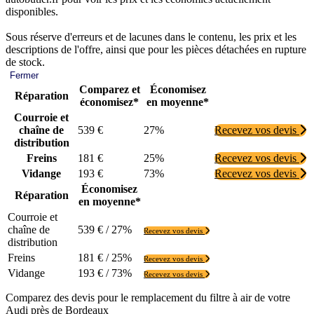
disponibles.
Sous réserve d'erreurs et de lacunes dans le contenu, les prix et les
descriptions de l'offre, ainsi que pour les pièces détachées en rupture
de stock.
Fermer
Comparez et
Économisez
Réparation
économisez*
en moyenne*
Courroie et
chaîne de
539 €
27%
Recevez vos devis
distribution
Freins
181 €
25%
Recevez vos devis
Vidange
193 €
73%
Recevez vos devis
Économisez
Réparation
en moyenne*
Courroie et
chaîne de
539 € / 27%
Recevez vos devis
distribution
Freins
181 € / 25%
Recevez vos devis
Vidange
193 € / 73%
Recevez vos devis
Comparez des devis pour le remplacement du filtre à air de votre
Audi près de Bordeaux