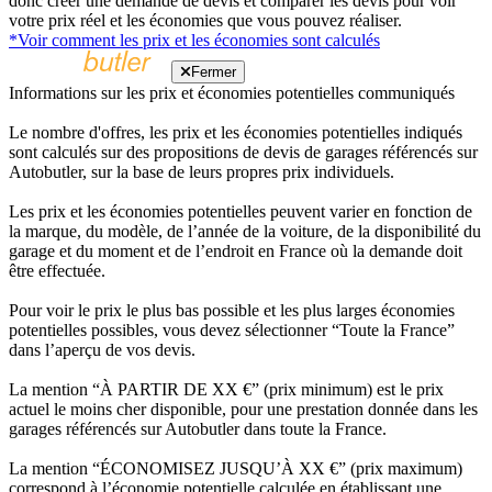
donc créer une demande de devis et comparer les devis pour voir
votre prix réel et les économies que vous pouvez réaliser.
*Voir comment les prix et les économies sont calculés
Fermer
Informations sur les prix et économies potentielles communiqués
Le nombre d'offres, les prix et les économies potentielles indiqués
sont calculés sur des propositions de devis de garages référencés sur
Autobutler, sur la base de leurs propres prix individuels.
Les prix et les économies potentielles peuvent varier en fonction de
la marque, du modèle, de l’année de la voiture, de la disponibilité du
garage et du moment et de l’endroit en France où la demande doit
être effectuée.
Pour voir le prix le plus bas possible et les plus larges économies
potentielles possibles, vous devez sélectionner “Toute la France”
dans l’aperçu de vos devis.
La mention “À PARTIR DE XX €” (prix minimum) est le prix
actuel le moins cher disponible, pour une prestation donnée dans les
garages référencés sur Autobutler dans toute la France.
La mention “ÉCONOMISEZ JUSQU’À XX €” (prix maximum)
correspond à l’économie potentielle calculée en établissant une