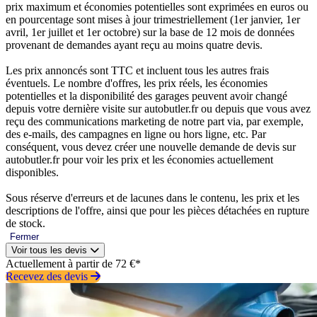
prix maximum et économies potentielles sont exprimées en euros ou
en pourcentage sont mises à jour trimestriellement (1er janvier, 1er
avril, 1er juillet et 1er octobre) sur la base de 12 mois de données
provenant de demandes ayant reçu au moins quatre devis.
Les prix annoncés sont TTC et incluent tous les autres frais
éventuels. Le nombre d'offres, les prix réels, les économies
potentielles et la disponibilité des garages peuvent avoir changé
depuis votre dernière visite sur autobutler.fr ou depuis que vous avez
reçu des communications marketing de notre part via, par exemple,
des e-mails, des campagnes en ligne ou hors ligne, etc. Par
conséquent, vous devez créer une nouvelle demande de devis sur
autobutler.fr pour voir les prix et les économies actuellement
disponibles.
Sous réserve d'erreurs et de lacunes dans le contenu, les prix et les
descriptions de l'offre, ainsi que pour les pièces détachées en rupture
de stock.
Fermer
Voir tous les devis
Actuellement à partir de 72 €*
Recevez des devis