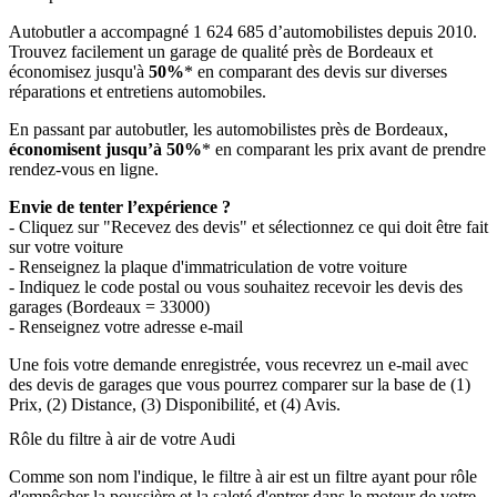
Autobutler a accompagné 1 624 685 d’automobilistes depuis 2010.
Trouvez facilement un garage de qualité près de Bordeaux et
économisez jusqu'à
50%
* en comparant des devis sur diverses
réparations et entretiens automobiles.
En passant par autobutler, les automobilistes près de Bordeaux,
économisent jusqu’à 50%
* en comparant les prix avant de prendre
rendez-vous en ligne.
Envie de tenter l’expérience ?
- Cliquez sur "Recevez des devis" et sélectionnez ce qui doit être fait
sur votre voiture
- Renseignez la plaque d'immatriculation de votre voiture
- Indiquez le code postal ou vous souhaitez recevoir les devis des
garages (Bordeaux = 33000)
- Renseignez votre adresse e-mail
Une fois votre demande enregistrée, vous recevrez un e-mail avec
des devis de garages que vous pourrez comparer sur la base de (1)
Prix, (2) Distance, (3) Disponibilité, et (4) Avis.
Rôle du filtre à air de votre Audi
Comme son nom l'indique, le filtre à air est un filtre ayant pour rôle
d'empêcher la poussière et la saleté d'entrer dans le moteur de votre