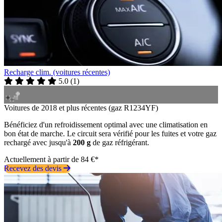
Recharge clim. (voitures récentes)
5.0
(
1
)
Voitures de 2018 et plus récentes (gaz R1234YF)
Bénéficiez d'un refroidissement optimal avec une climatisation en
bon état de marche. Le circuit sera vérifié pour les fuites et votre gaz
rechargé avec jusqu'à
200 g
de gaz réfrigérant.
Actuellement à partir de 84 €*
Recevez des devis