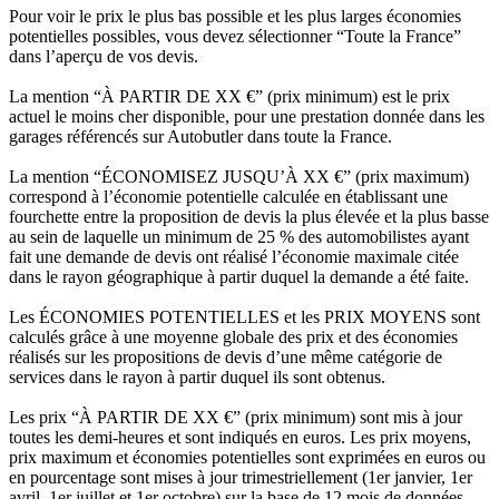
Pour voir le prix le plus bas possible et les plus larges économies
potentielles possibles, vous devez sélectionner “Toute la France”
dans l’aperçu de vos devis.
La mention “À PARTIR DE XX €” (prix minimum) est le prix
actuel le moins cher disponible, pour une prestation donnée dans les
garages référencés sur Autobutler dans toute la France.
La mention “ÉCONOMISEZ JUSQU’À XX €” (prix maximum)
correspond à l’économie potentielle calculée en établissant une
fourchette entre la proposition de devis la plus élevée et la plus basse
au sein de laquelle un minimum de 25 % des automobilistes ayant
fait une demande de devis ont réalisé l’économie maximale citée
dans le rayon géographique à partir duquel la demande a été faite.
Les ÉCONOMIES POTENTIELLES et les PRIX MOYENS sont
calculés grâce à une moyenne globale des prix et des économies
réalisés sur les propositions de devis d’une même catégorie de
services dans le rayon à partir duquel ils sont obtenus.
Les prix “À PARTIR DE XX €” (prix minimum) sont mis à jour
toutes les demi-heures et sont indiqués en euros. Les prix moyens,
prix maximum et économies potentielles sont exprimées en euros ou
en pourcentage sont mises à jour trimestriellement (1er janvier, 1er
avril, 1er juillet et 1er octobre) sur la base de 12 mois de données