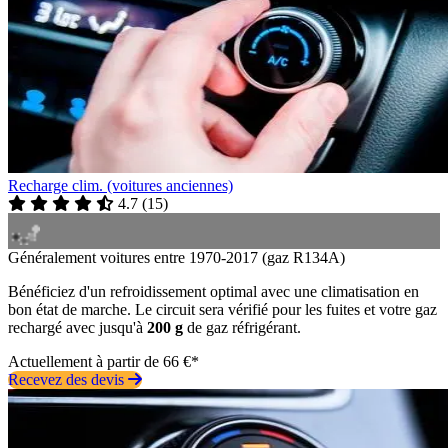
Recharge clim. (voitures anciennes)
4.7
(
15
)
Généralement voitures entre 1970-2017 (gaz R134A)
Bénéficiez d'un refroidissement optimal avec une climatisation en
bon état de marche. Le circuit sera vérifié pour les fuites et votre gaz
rechargé avec jusqu'à
200 g
de gaz réfrigérant.
Actuellement à partir de 66 €*
Recevez des devis