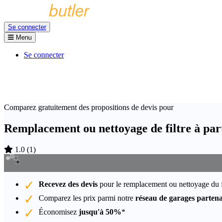
Se connecter
Menu
Se connecter
Comparez gratuitement des propositions de devis pour
Remplacement ou nettoyage de filtre à par
1.0
(
1
)
Recevez des devis
pour le remplacement ou nettoyage du fi
Comparez les prix parmi notre
réseau de garages partena
Économisez
jusqu'à 50%
*