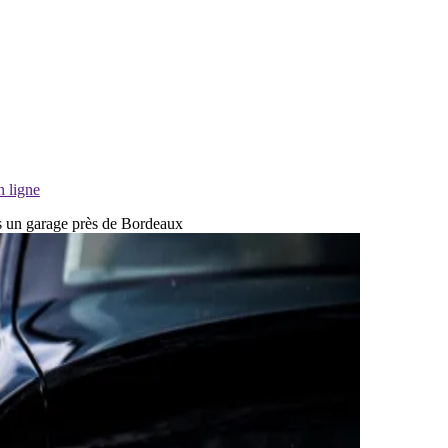
n ligne
ans un garage près de Bordeaux