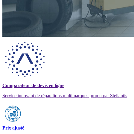
Comparateur de devis en ligne
Service innovant de réparations multimarques promu par Stellantis
Prix ajusté