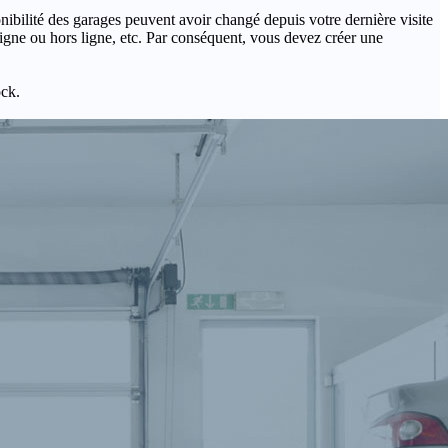
onibilité des garages peuvent avoir changé depuis votre dernière visite
igne ou hors ligne, etc. Par conséquent, vous devez créer une
ock.