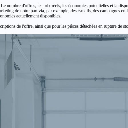
 Le nombre d'offres, les prix réels, les économies potentielles et la disp
keting de notre part via, par exemple, des e-mails, des campagnes en l
économies actuellement disponibles.
criptions de l'offre, ainsi que pour les pièces détachées en rupture de st