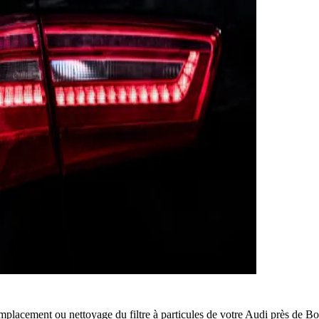
mplacement ou nettoyage du filtre à particules de votre Audi près de B