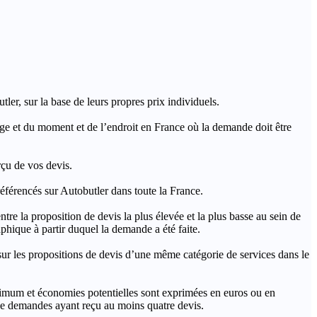
ler, sur la base de leurs propres prix individuels.
rage et du moment et de l’endroit en France où la demande doit être
rçu de vos devis.
férencés sur Autobutler dans toute la France.
a proposition de devis la plus élevée et la plus basse au sein de
hique à partir duquel la demande a été faite.
s propositions de devis d’une même catégorie de services dans le
imum et économies potentielles sont exprimées en euros ou en
t de demandes ayant reçu au moins quatre devis.