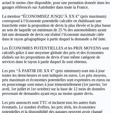
actuel le moins cher disponible, pour une prestation donnée dans les
garages référencés sur Autobutler dans toute la France.
La mention “ÉCONOMISEZ JUSQU’À XX €” (prix maximum)
correspond à l’économie potentielle calculée en établissant une
fourchette entre la proposition de devis la plus élevée et la plus basse
au sein de laquelle un minimum de 25 % des automobilistes ayant
fait une demande de devis ont réalisé l’économie maximale citée
dans le rayon géographique à partir duquel la demande a été faite.
Les ÉCONOMIES POTENTIELLES et les PRIX MOYENS sont
calculés grâce à une moyenne globale des prix et des économies
réalisés sur les propositions de devis d’une même catégorie de
services dans le rayon à partir duquel ils sont obtenus.
Les prix “À PARTIR DE XX €” (prix minimum) sont mis à jour
toutes les demi-heures et sont indiqués en euros. Les prix moyens,
prix maximum et économies potentielles sont exprimées en euros ou
en pourcentage sont mises à jour trimestriellement (1er janvier, 1er
avril, 1er juillet et 1er octobre) sur la base de 12 mois de données
provenant de demandes ayant reçu au moins quatre devis.
Les prix annoncés sont TTC et incluent tous les autres frais
éventuels. Le nombre d'offres, les prix réels, les économies
potentielles et la disponibilité des garages peuvent avoir changé