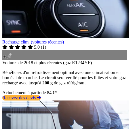
Recharge clim. (voitures récentes)
5.0
(
1
)
Voitures de 2018 et plus récentes (gaz R1234YF)
Bénéficiez d'un refroidissement optimal avec une climatisation en
bon état de marche. Le circuit sera vérifié pour les fuites et votre gaz
rechargé avec jusqu'à
200 g
de gaz réfrigérant.
Actuellement à partir de 84 €*
Recevez des devis