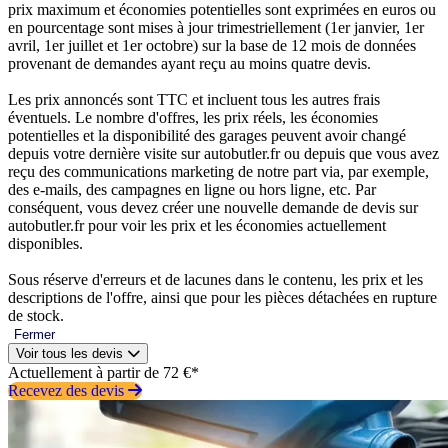
prix maximum et économies potentielles sont exprimées en euros ou
en pourcentage sont mises à jour trimestriellement (1er janvier, 1er
avril, 1er juillet et 1er octobre) sur la base de 12 mois de données
provenant de demandes ayant reçu au moins quatre devis.
Les prix annoncés sont TTC et incluent tous les autres frais
éventuels. Le nombre d'offres, les prix réels, les économies
potentielles et la disponibilité des garages peuvent avoir changé
depuis votre dernière visite sur autobutler.fr ou depuis que vous avez
reçu des communications marketing de notre part via, par exemple,
des e-mails, des campagnes en ligne ou hors ligne, etc. Par
conséquent, vous devez créer une nouvelle demande de devis sur
autobutler.fr pour voir les prix et les économies actuellement
disponibles.
Sous réserve d'erreurs et de lacunes dans le contenu, les prix et les
descriptions de l'offre, ainsi que pour les pièces détachées en rupture
de stock.
Fermer
Voir tous les devis
Actuellement à partir de 72 €*
Recevez des devis