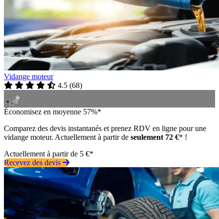
Vidange moteur
4.5
(
68
)
Économisez en moyenne 57%*
Comparez des devis instantanés et prenez RDV en ligne pour une
vidange moteur. Actuellement à partir de
seulement 72 €
* !
Actuellement à partir de 5 €*
Recevez des devis