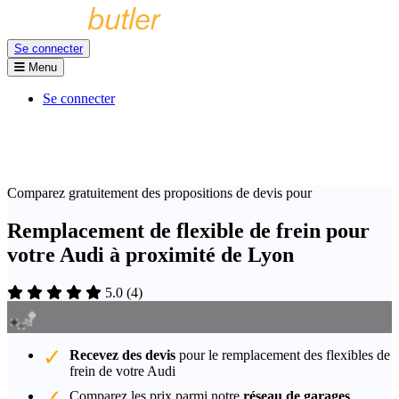
Se connecter
Menu
Se connecter
Comparez gratuitement des propositions de devis pour
Remplacement de flexible de frein pour
votre Audi à proximité de Lyon
5.0
(
4
)
Recevez des devis
pour le remplacement des flexibles de
frein de votre Audi
Comparez les prix parmi notre
réseau de garages