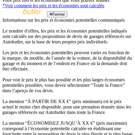
votre prix réel et les économies que vous pouvez réaliser.
*Voir comment les prix et les économies sont calculés
Fermer
Informations sur les prix et économies potentielles communiqués
Le nombre d'offres, les prix et les économies potentielles indiqués
sont calculés sur des propositions de devis de garages référencés sur
Autobutler, sur la base de leurs propres prix individuels.
Les prix et les économies potentielles peuvent varier en fonction de
la marque, du modèle, de l’année de la voiture, de la disponibilité du
garage et du moment et de l’endroit en France où la demande doit
être effectuée.
Pour voir le prix le plus bas possible et les plus larges économies
potentielles possibles, vous devez sélectionner “Toute la France”
dans l’aperçu de vos devis.
La mention “À PARTIR DE XX €” (prix minimum) est le prix
actuel le moins cher disponible, pour une prestation donnée dans les
garages référencés sur Autobutler dans toute la France.
La mention “ÉCONOMISEZ JUSQU’À XX €” (prix maximum)
correspond à l’économie potentielle calculée en établissant une
fourchette entre la proposition de devis la plus élevée et la plus basse