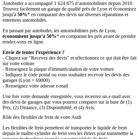
Autobutler a accompagné 1 624 875 d’automobilistes depuis 2010.
Trouvez facilement un garage de qualité près de Lyon et économisez
jusqu'à
50%
* en comparant des devis sur diverses réparations et
entretiens automobiles.
En passant par autobutler, les automobilistes près de Lyon,
économisent jusqu’à 50%
* en comparant les prix avant de prendre
rendez-vous en ligne.
Envie de tenter l’expérience ?
- Cliquez sur "Recevez des devis" et sélectionnez ce qui doit être fait
sur votre voiture
- Renseignez la plaque d'immatriculation de votre voiture
- Indiquez le code postal ou vous souhaitez recevoir les devis des
garages (Lyon = 69000)
- Renseignez votre adresse e-mail
Une fois votre demande enregistrée, vous recevrez un e-mail avec
des devis de garages que vous pourrez comparer sur la base de (1)
Prix, (2) Distance, (3) Disponibilité, et (4) Avis.
Rôle des flexibles de frein de votre Audi
Les flexibles de frein pemettent de transporter le liquide de frein
depuis le maître-cylindre de frein vers les étriers pour transmettre la
pression hydraulique exercée sur votre pédale de frein.