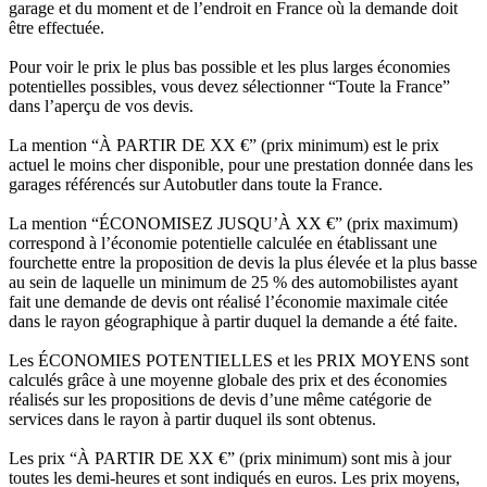
garage et du moment et de l’endroit en France où la demande doit
être effectuée.
Pour voir le prix le plus bas possible et les plus larges économies
potentielles possibles, vous devez sélectionner “Toute la France”
dans l’aperçu de vos devis.
La mention “À PARTIR DE XX €” (prix minimum) est le prix
actuel le moins cher disponible, pour une prestation donnée dans les
garages référencés sur Autobutler dans toute la France.
La mention “ÉCONOMISEZ JUSQU’À XX €” (prix maximum)
correspond à l’économie potentielle calculée en établissant une
fourchette entre la proposition de devis la plus élevée et la plus basse
au sein de laquelle un minimum de 25 % des automobilistes ayant
fait une demande de devis ont réalisé l’économie maximale citée
dans le rayon géographique à partir duquel la demande a été faite.
Les ÉCONOMIES POTENTIELLES et les PRIX MOYENS sont
calculés grâce à une moyenne globale des prix et des économies
réalisés sur les propositions de devis d’une même catégorie de
services dans le rayon à partir duquel ils sont obtenus.
Les prix “À PARTIR DE XX €” (prix minimum) sont mis à jour
toutes les demi-heures et sont indiqués en euros. Les prix moyens,