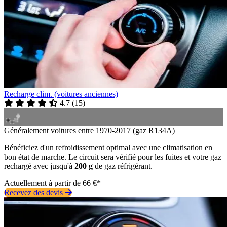
Recharge clim. (voitures anciennes)
4.7
(
15
)
Généralement voitures entre 1970-2017 (gaz R134A)
Bénéficiez d'un refroidissement optimal avec une climatisation en
bon état de marche. Le circuit sera vérifié pour les fuites et votre gaz
rechargé avec jusqu'à
200 g
de gaz réfrigérant.
Actuellement à partir de 66 €*
Recevez des devis