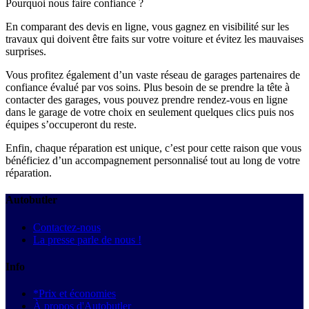
Pourquoi nous faire confiance ?
En comparant des devis en ligne, vous gagnez en visibilité sur les
travaux qui doivent être faits sur votre voiture et évitez les mauvaises
surprises.
Vous profitez également d’un vaste réseau de garages partenaires de
confiance évalué par vos soins. Plus besoin de se prendre la tête à
contacter des garages, vous pouvez prendre rendez-vous en ligne
dans le garage de votre choix en seulement quelques clics puis nos
équipes s’occuperont du reste.
Enfin, chaque réparation est unique, c’est pour cette raison que vous
bénéficiez d’un accompagnement personnalisé tout au long de votre
réparation.
Autobutler
Contactez-nous
La presse parle de nous !
Info
*Prix et économies
À propos d'Autobutler