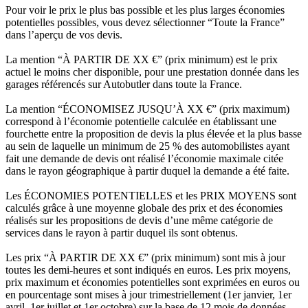
Pour voir le prix le plus bas possible et les plus larges économies
potentielles possibles, vous devez sélectionner “Toute la France”
dans l’aperçu de vos devis.
La mention “À PARTIR DE XX €” (prix minimum) est le prix
actuel le moins cher disponible, pour une prestation donnée dans les
garages référencés sur Autobutler dans toute la France.
La mention “ÉCONOMISEZ JUSQU’À XX €” (prix maximum)
correspond à l’économie potentielle calculée en établissant une
fourchette entre la proposition de devis la plus élevée et la plus basse
au sein de laquelle un minimum de 25 % des automobilistes ayant
fait une demande de devis ont réalisé l’économie maximale citée
dans le rayon géographique à partir duquel la demande a été faite.
Les ÉCONOMIES POTENTIELLES et les PRIX MOYENS sont
calculés grâce à une moyenne globale des prix et des économies
réalisés sur les propositions de devis d’une même catégorie de
services dans le rayon à partir duquel ils sont obtenus.
Les prix “À PARTIR DE XX €” (prix minimum) sont mis à jour
toutes les demi-heures et sont indiqués en euros. Les prix moyens,
prix maximum et économies potentielles sont exprimées en euros ou
en pourcentage sont mises à jour trimestriellement (1er janvier, 1er
avril, 1er juillet et 1er octobre) sur la base de 12 mois de données