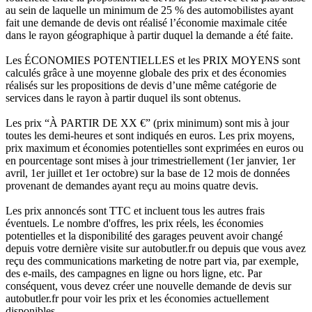
au sein de laquelle un minimum de 25 % des automobilistes ayant
fait une demande de devis ont réalisé l’économie maximale citée
dans le rayon géographique à partir duquel la demande a été faite.
Les ÉCONOMIES POTENTIELLES et les PRIX MOYENS sont
calculés grâce à une moyenne globale des prix et des économies
réalisés sur les propositions de devis d’une même catégorie de
services dans le rayon à partir duquel ils sont obtenus.
Les prix “À PARTIR DE XX €” (prix minimum) sont mis à jour
toutes les demi-heures et sont indiqués en euros. Les prix moyens,
prix maximum et économies potentielles sont exprimées en euros ou
en pourcentage sont mises à jour trimestriellement (1er janvier, 1er
avril, 1er juillet et 1er octobre) sur la base de 12 mois de données
provenant de demandes ayant reçu au moins quatre devis.
Les prix annoncés sont TTC et incluent tous les autres frais
éventuels. Le nombre d'offres, les prix réels, les économies
potentielles et la disponibilité des garages peuvent avoir changé
depuis votre dernière visite sur autobutler.fr ou depuis que vous avez
reçu des communications marketing de notre part via, par exemple,
des e-mails, des campagnes en ligne ou hors ligne, etc. Par
conséquent, vous devez créer une nouvelle demande de devis sur
autobutler.fr pour voir les prix et les économies actuellement
disponibles.