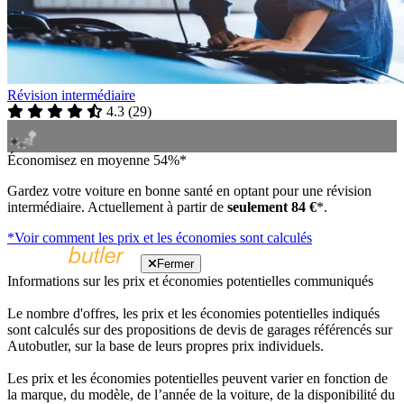
Révision intermédiaire
4.3
(
29
)
Économisez en moyenne 54%*
Gardez votre voiture en bonne santé en optant pour une révision
intermédiaire. Actuellement à partir de
seulement 84 €
*.
*Voir comment les prix et les économies sont calculés
Fermer
Informations sur les prix et économies potentielles communiqués
Le nombre d'offres, les prix et les économies potentielles indiqués
sont calculés sur des propositions de devis de garages référencés sur
Autobutler, sur la base de leurs propres prix individuels.
Les prix et les économies potentielles peuvent varier en fonction de
la marque, du modèle, de l’année de la voiture, de la disponibilité du