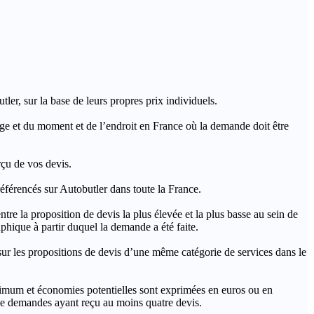
ler, sur la base de leurs propres prix individuels.
rage et du moment et de l’endroit en France où la demande doit être
rçu de vos devis.
férencés sur Autobutler dans toute la France.
a proposition de devis la plus élevée et la plus basse au sein de
hique à partir duquel la demande a été faite.
s propositions de devis d’une même catégorie de services dans le
imum et économies potentielles sont exprimées en euros ou en
t de demandes ayant reçu au moins quatre devis.