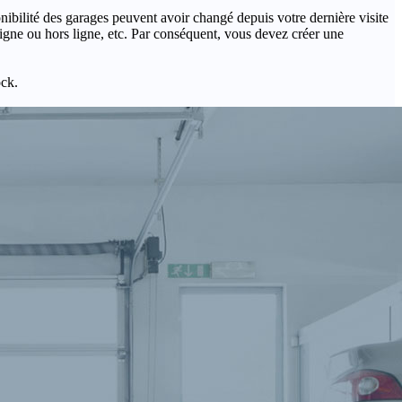
onibilité des garages peuvent avoir changé depuis votre dernière visite
igne ou hors ligne, etc. Par conséquent, vous devez créer une
ock.