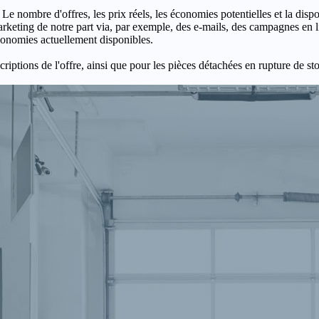
 Le nombre d'offres, les prix réels, les économies potentielles et la disp
keting de notre part via, par exemple, des e-mails, des campagnes en l
économies actuellement disponibles.
criptions de l'offre, ainsi que pour les pièces détachées en rupture de st