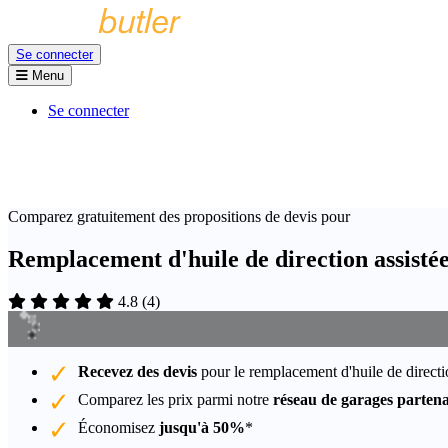
Se connecter
Menu
Se connecter
Comparez gratuitement des propositions de devis pour
Remplacement d'huile de direction assisté
4.8
(
4
)
Recevez des devis
pour le remplacement d'huile de directi
Comparez les prix parmi notre
réseau de garages partena
Économisez
jusqu'à 50%
*