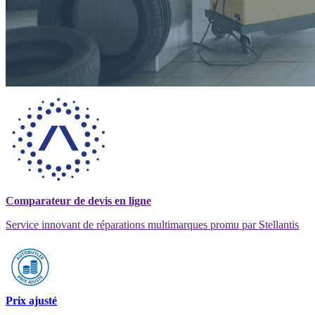
Comparateur de devis en ligne
Service innovant de réparations multimarques promu par Stellantis
Prix ajusté