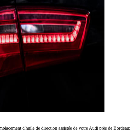
mplacement d'huile de direction assistée de votre Audi près de Bordeau