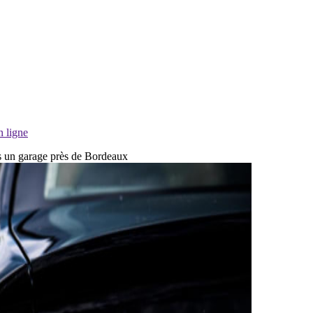
n ligne
ans un garage près de Bordeaux