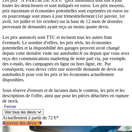
Les prix “À PARTIR DE XX €” (prix minimum) sont mis à jour
toutes les demi-heures et sont indiqués en euros. Les prix moyens,
prix maximum et économies potentielles sont exprimées en euros ou
en pourcentage sont mises à jour trimestriellement (1er janvier, 1er
avril, 1er juillet et 1er octobre) sur la base de 12 mois de données
provenant de demandes ayant reçu au moins quatre devis.
Les prix annoncés sont TTC et incluent tous les autres frais
éventuels. Le nombre d'offres, les prix réels, les économies
potentielles et la disponibilité des garages peuvent avoir changé
depuis votre dernière visite sur autobutler.fr ou depuis que vous avez
reçu des communications marketing de notre part via, par exemple,
des e-mails, des campagnes en ligne ou hors ligne, etc. Par
conséquent, vous devez créer une nouvelle demande de devis sur
autobutler.fr pour voir les prix et les économies actuellement
disponibles.
Sous réserve d'erreurs et de lacunes dans le contenu, les prix et les
descriptions de l'offre, ainsi que pour les pièces détachées en rupture
de stock.
Fermer
Voir tous les devis
Actuellement à partir de 72 €*
Recevez des devis