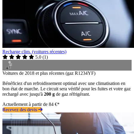
Recharge clim. (voitures récentes)
5.0
(
1
)
Voitures de 2018 et plus récentes (gaz R1234YF)
Bénéficiez d'un refroidissement optimal avec une climatisation en
bon état de marche. Le circuit sera vérifié pour les fuites et votre gaz
rechargé avec jusqu'à
200 g
de gaz réfrigérant.
Actuellement à partir de 84 €*
Recevez des devis