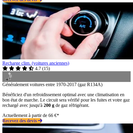
Recharge clim. (voitures anciennes)
4.7
(
15
)
Généralement voitures entre 1970-2017 (gaz R134A)
Bénéficiez d'un refroidissement optimal avec une climatisation en
bon état de marche. Le circuit sera vérifié pour les fuites et votre gaz
rechargé avec jusqu'à
200 g
de gaz réfrigérant.
Actuellement à partir de 66 €*
Recevez des devis