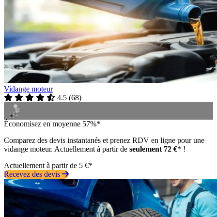
Vidange moteur
4.5
(
68
)
Économisez en moyenne 57%*
Comparez des devis instantanés et prenez RDV en ligne pour une
vidange moteur. Actuellement à partir de
seulement 72 €
* !
Actuellement à partir de 5 €*
Recevez des devis