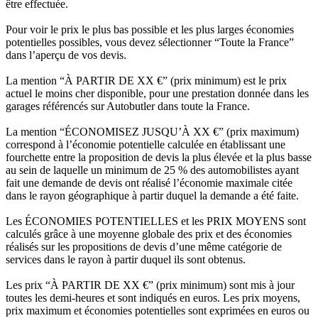
être effectuée.
Pour voir le prix le plus bas possible et les plus larges économies
potentielles possibles, vous devez sélectionner “Toute la France”
dans l’aperçu de vos devis.
La mention “À PARTIR DE XX €” (prix minimum) est le prix
actuel le moins cher disponible, pour une prestation donnée dans les
garages référencés sur Autobutler dans toute la France.
La mention “ÉCONOMISEZ JUSQU’À XX €” (prix maximum)
correspond à l’économie potentielle calculée en établissant une
fourchette entre la proposition de devis la plus élevée et la plus basse
au sein de laquelle un minimum de 25 % des automobilistes ayant
fait une demande de devis ont réalisé l’économie maximale citée
dans le rayon géographique à partir duquel la demande a été faite.
Les ÉCONOMIES POTENTIELLES et les PRIX MOYENS sont
calculés grâce à une moyenne globale des prix et des économies
réalisés sur les propositions de devis d’une même catégorie de
services dans le rayon à partir duquel ils sont obtenus.
Les prix “À PARTIR DE XX €” (prix minimum) sont mis à jour
toutes les demi-heures et sont indiqués en euros. Les prix moyens,
prix maximum et économies potentielles sont exprimées en euros ou