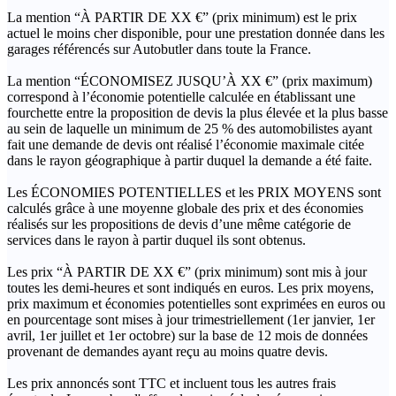
La mention “À PARTIR DE XX €” (prix minimum) est le prix
actuel le moins cher disponible, pour une prestation donnée dans les
garages référencés sur Autobutler dans toute la France.
La mention “ÉCONOMISEZ JUSQU’À XX €” (prix maximum)
correspond à l’économie potentielle calculée en établissant une
fourchette entre la proposition de devis la plus élevée et la plus basse
au sein de laquelle un minimum de 25 % des automobilistes ayant
fait une demande de devis ont réalisé l’économie maximale citée
dans le rayon géographique à partir duquel la demande a été faite.
Les ÉCONOMIES POTENTIELLES et les PRIX MOYENS sont
calculés grâce à une moyenne globale des prix et des économies
réalisés sur les propositions de devis d’une même catégorie de
services dans le rayon à partir duquel ils sont obtenus.
Les prix “À PARTIR DE XX €” (prix minimum) sont mis à jour
toutes les demi-heures et sont indiqués en euros. Les prix moyens,
prix maximum et économies potentielles sont exprimées en euros ou
en pourcentage sont mises à jour trimestriellement (1er janvier, 1er
avril, 1er juillet et 1er octobre) sur la base de 12 mois de données
provenant de demandes ayant reçu au moins quatre devis.
Les prix annoncés sont TTC et incluent tous les autres frais