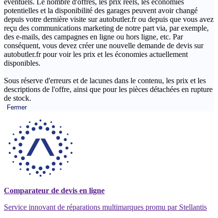
éventuels. Le nombre d'offres, les prix réels, les économies
potentielles et la disponibilité des garages peuvent avoir changé
depuis votre dernière visite sur autobutler.fr ou depuis que vous avez
reçu des communications marketing de notre part via, par exemple,
des e-mails, des campagnes en ligne ou hors ligne, etc. Par
conséquent, vous devez créer une nouvelle demande de devis sur
autobutler.fr pour voir les prix et les économies actuellement
disponibles.
Sous réserve d'erreurs et de lacunes dans le contenu, les prix et les
descriptions de l'offre, ainsi que pour les pièces détachées en rupture
de stock.
Fermer
Comparateur de devis en ligne
Service innovant de réparations multimarques promu par Stellantis