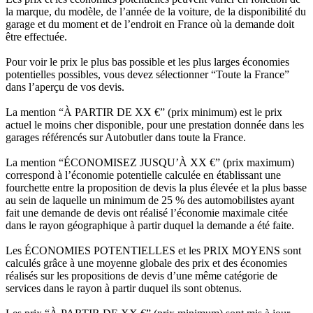
la marque, du modèle, de l’année de la voiture, de la disponibilité du
garage et du moment et de l’endroit en France où la demande doit
être effectuée.
Pour voir le prix le plus bas possible et les plus larges économies
potentielles possibles, vous devez sélectionner “Toute la France”
dans l’aperçu de vos devis.
La mention “À PARTIR DE XX €” (prix minimum) est le prix
actuel le moins cher disponible, pour une prestation donnée dans les
garages référencés sur Autobutler dans toute la France.
La mention “ÉCONOMISEZ JUSQU’À XX €” (prix maximum)
correspond à l’économie potentielle calculée en établissant une
fourchette entre la proposition de devis la plus élevée et la plus basse
au sein de laquelle un minimum de 25 % des automobilistes ayant
fait une demande de devis ont réalisé l’économie maximale citée
dans le rayon géographique à partir duquel la demande a été faite.
Les ÉCONOMIES POTENTIELLES et les PRIX MOYENS sont
calculés grâce à une moyenne globale des prix et des économies
réalisés sur les propositions de devis d’une même catégorie de
services dans le rayon à partir duquel ils sont obtenus.