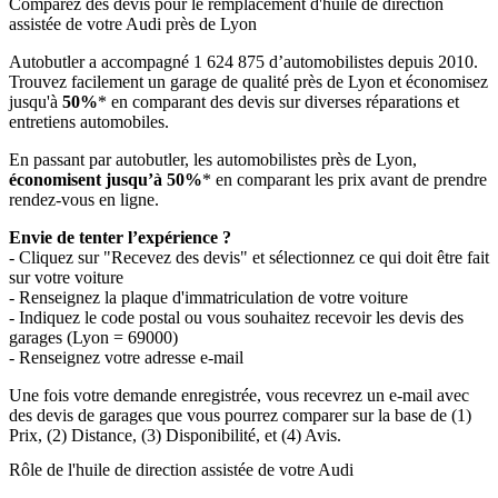
Comparez des devis pour le remplacement d'huile de direction
assistée de votre Audi près de Lyon
Autobutler a accompagné 1 624 875 d’automobilistes depuis 2010.
Trouvez facilement un garage de qualité près de Lyon et économisez
jusqu'à
50%
* en comparant des devis sur diverses réparations et
entretiens automobiles.
En passant par autobutler, les automobilistes près de Lyon,
économisent jusqu’à 50%
* en comparant les prix avant de prendre
rendez-vous en ligne.
Envie de tenter l’expérience ?
- Cliquez sur "Recevez des devis" et sélectionnez ce qui doit être fait
sur votre voiture
- Renseignez la plaque d'immatriculation de votre voiture
- Indiquez le code postal ou vous souhaitez recevoir les devis des
garages (Lyon = 69000)
- Renseignez votre adresse e-mail
Une fois votre demande enregistrée, vous recevrez un e-mail avec
des devis de garages que vous pourrez comparer sur la base de (1)
Prix, (2) Distance, (3) Disponibilité, et (4) Avis.
Rôle de l'huile de direction assistée de votre Audi