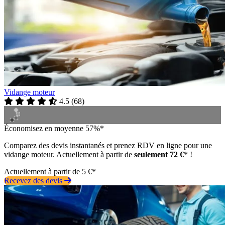
Vidange moteur
4.5
(
68
)
Économisez en moyenne 57%*
Comparez des devis instantanés et prenez RDV en ligne pour une
vidange moteur. Actuellement à partir de
seulement 72 €
* !
Actuellement à partir de 5 €*
Recevez des devis