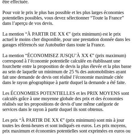
être effectuée.
Pour voir le prix le plus bas possible et les plus larges économies
potentielles possibles, vous devez sélectionner “Toute la France”
dans l’aperçu de vos devis.
La mention “À PARTIR DE XX €” (prix minimum) est le prix
actuel le moins cher disponible, pour une prestation donnée dans les
garages référencés sur Autobutler dans toute la France.
La mention “ÉCONOMISEZ JUSQU’À XX €” (prix maximum)
correspond à l’économie potentielle calculée en établissant une
fourchette entre la proposition de devis la plus élevée et la plus basse
au sein de laquelle un minimum de 25 % des automobilistes ayant
fait une demande de devis ont réalisé l’économie maximale citée
dans le rayon géographique à partir duquel la demande a été faite.
Les ÉCONOMIES POTENTIELLES et les PRIX MOYENS sont
calculés grâce à une moyenne globale des prix et des économies
réalisés sur les propositions de devis d’une même catégorie de
services dans le rayon à partir duquel ils sont obtenus.
Les prix “À PARTIR DE XX €” (prix minimum) sont mis à jour
toutes les demi-heures et sont indiqués en euros. Les prix moyens,
prix maximum et économies potentielles sont exprimées en euros ou