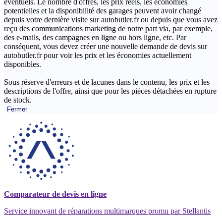
éventuels. Le nombre d'offres, les prix réels, les économies
potentielles et la disponibilité des garages peuvent avoir changé
depuis votre dernière visite sur autobutler.fr ou depuis que vous avez
reçu des communications marketing de notre part via, par exemple,
des e-mails, des campagnes en ligne ou hors ligne, etc. Par
conséquent, vous devez créer une nouvelle demande de devis sur
autobutler.fr pour voir les prix et les économies actuellement
disponibles.
Sous réserve d'erreurs et de lacunes dans le contenu, les prix et les
descriptions de l'offre, ainsi que pour les pièces détachées en rupture
de stock.
Fermer
Comparateur de devis en ligne
Service innovant de réparations multimarques promu par Stellantis