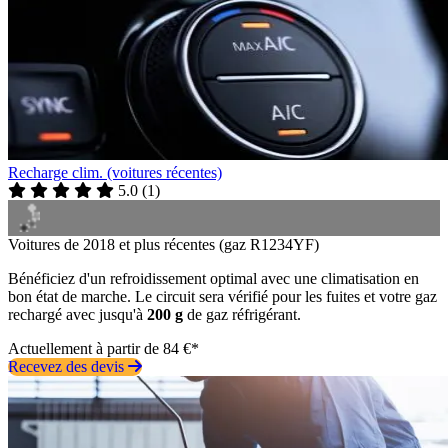
Recharge clim. (voitures récentes)
5.0
(
1
)
Voitures de 2018 et plus récentes (gaz R1234YF)
Bénéficiez d'un refroidissement optimal avec une climatisation en
bon état de marche. Le circuit sera vérifié pour les fuites et votre gaz
rechargé avec jusqu'à
200 g
de gaz réfrigérant.
Actuellement à partir de 84 €*
Recevez des devis