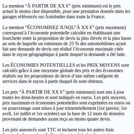
La mention “À PARTIR DE XX €” (prix minimum) est le prix
actuel le moins cher disponible, pour une prestation donnée dans les
garages référencés sur Autobutler dans toute la France.
La mention “ÉCONOMISEZ JUSQU’À XX €” (prix maximum)
correspond à l’économie potentielle calculée en établissant une
fourchette entre la proposition de devis la plus élevée et la plus basse
au sein de laquelle un minimum de 25 % des automobilistes ayant
fait une demande de devis ont réalisé l’économie maximale citée
dans le rayon géographique à partir duquel la demande a été faite.
Les ÉCONOMIES POTENTIELLES et les PRIX MOYENS sont
calculés grâce à une moyenne globale des prix et des économies
réalisés sur les propositions de devis d’une même catégorie de
services dans le rayon à partir duquel ils sont obtenus.
Les prix “À PARTIR DE XX €” (prix minimum) sont mis à jour
toutes les demi-heures et sont indiqués en euros. Les prix moyens,
prix maximum et économies potentielles sont exprimées en euros ou
en pourcentage sont mises à jour trimestriellement (1er janvier, 1er
avril, 1er juillet et 1er octobre) sur la base de 12 mois de données
provenant de demandes ayant reçu au moins quatre devis.
Les prix annoncés sont TTC et incluent tous les autres frais