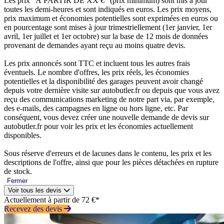
Les prix “À PARTIR DE XX €” (prix minimum) sont mis à jour
toutes les demi-heures et sont indiqués en euros. Les prix moyens,
prix maximum et économies potentielles sont exprimées en euros ou
en pourcentage sont mises à jour trimestriellement (1er janvier, 1er
avril, 1er juillet et 1er octobre) sur la base de 12 mois de données
provenant de demandes ayant reçu au moins quatre devis.
Les prix annoncés sont TTC et incluent tous les autres frais
éventuels. Le nombre d'offres, les prix réels, les économies
potentielles et la disponibilité des garages peuvent avoir changé
depuis votre dernière visite sur autobutler.fr ou depuis que vous avez
reçu des communications marketing de notre part via, par exemple,
des e-mails, des campagnes en ligne ou hors ligne, etc. Par
conséquent, vous devez créer une nouvelle demande de devis sur
autobutler.fr pour voir les prix et les économies actuellement
disponibles.
Sous réserve d'erreurs et de lacunes dans le contenu, les prix et les
descriptions de l'offre, ainsi que pour les pièces détachées en rupture
de stock.
Fermer
Voir tous les devis
Actuellement à partir de 72 €*
Recevez des devis