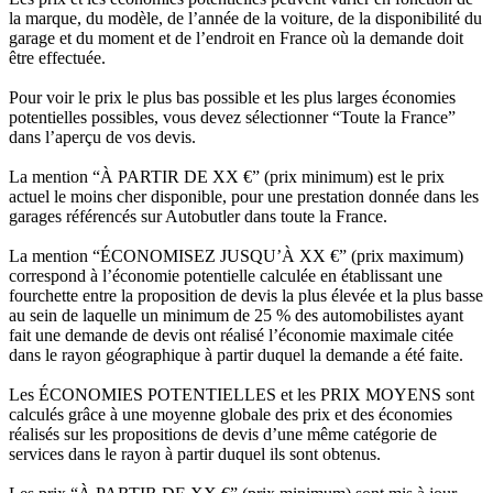
la marque, du modèle, de l’année de la voiture, de la disponibilité du
garage et du moment et de l’endroit en France où la demande doit
être effectuée.
Pour voir le prix le plus bas possible et les plus larges économies
potentielles possibles, vous devez sélectionner “Toute la France”
dans l’aperçu de vos devis.
La mention “À PARTIR DE XX €” (prix minimum) est le prix
actuel le moins cher disponible, pour une prestation donnée dans les
garages référencés sur Autobutler dans toute la France.
La mention “ÉCONOMISEZ JUSQU’À XX €” (prix maximum)
correspond à l’économie potentielle calculée en établissant une
fourchette entre la proposition de devis la plus élevée et la plus basse
au sein de laquelle un minimum de 25 % des automobilistes ayant
fait une demande de devis ont réalisé l’économie maximale citée
dans le rayon géographique à partir duquel la demande a été faite.
Les ÉCONOMIES POTENTIELLES et les PRIX MOYENS sont
calculés grâce à une moyenne globale des prix et des économies
réalisés sur les propositions de devis d’une même catégorie de
services dans le rayon à partir duquel ils sont obtenus.