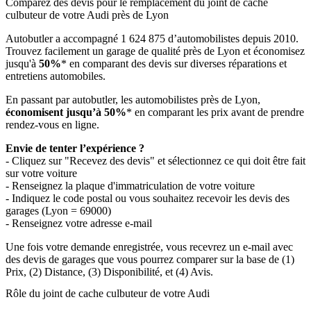
Comparez des devis pour le remplacement du joint de cache
culbuteur de votre Audi près de Lyon
Autobutler a accompagné 1 624 875 d’automobilistes depuis 2010.
Trouvez facilement un garage de qualité près de Lyon et économisez
jusqu'à
50%
* en comparant des devis sur diverses réparations et
entretiens automobiles.
En passant par autobutler, les automobilistes près de Lyon,
économisent jusqu’à 50%
* en comparant les prix avant de prendre
rendez-vous en ligne.
Envie de tenter l’expérience ?
- Cliquez sur "Recevez des devis" et sélectionnez ce qui doit être fait
sur votre voiture
- Renseignez la plaque d'immatriculation de votre voiture
- Indiquez le code postal ou vous souhaitez recevoir les devis des
garages (Lyon = 69000)
- Renseignez votre adresse e-mail
Une fois votre demande enregistrée, vous recevrez un e-mail avec
des devis de garages que vous pourrez comparer sur la base de (1)
Prix, (2) Distance, (3) Disponibilité, et (4) Avis.
Rôle du joint de cache culbuteur de votre Audi