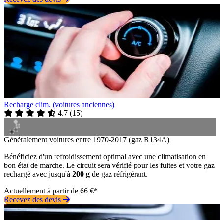
Recharge clim. (voitures anciennes)
4.7
(
15
)
Généralement voitures entre 1970-2017 (gaz R134A)
Bénéficiez d'un refroidissement optimal avec une climatisation en
bon état de marche. Le circuit sera vérifié pour les fuites et votre gaz
rechargé avec jusqu'à
200 g
de gaz réfrigérant.
Actuellement à partir de 66 €*
Recevez des devis