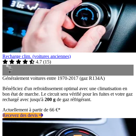
Recharge clim. (voitures anciennes)
4.7
(
15
)
Généralement voitures entre 1970-2017 (gaz R134A)
Bénéficiez d'un refroidissement optimal avec une climatisation en
bon état de marche. Le circuit sera vérifié pour les fuites et votre gaz
rechargé avec jusqu'à
200 g
de gaz réfrigérant.
Actuellement à partir de 66 €*
Recevez des devis