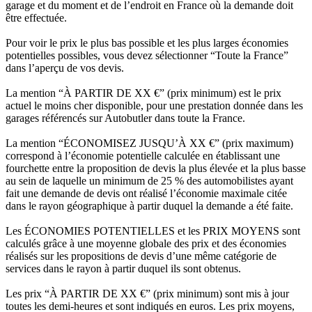
garage et du moment et de l’endroit en France où la demande doit
être effectuée.
Pour voir le prix le plus bas possible et les plus larges économies
potentielles possibles, vous devez sélectionner “Toute la France”
dans l’aperçu de vos devis.
La mention “À PARTIR DE XX €” (prix minimum) est le prix
actuel le moins cher disponible, pour une prestation donnée dans les
garages référencés sur Autobutler dans toute la France.
La mention “ÉCONOMISEZ JUSQU’À XX €” (prix maximum)
correspond à l’économie potentielle calculée en établissant une
fourchette entre la proposition de devis la plus élevée et la plus basse
au sein de laquelle un minimum de 25 % des automobilistes ayant
fait une demande de devis ont réalisé l’économie maximale citée
dans le rayon géographique à partir duquel la demande a été faite.
Les ÉCONOMIES POTENTIELLES et les PRIX MOYENS sont
calculés grâce à une moyenne globale des prix et des économies
réalisés sur les propositions de devis d’une même catégorie de
services dans le rayon à partir duquel ils sont obtenus.
Les prix “À PARTIR DE XX €” (prix minimum) sont mis à jour
toutes les demi-heures et sont indiqués en euros. Les prix moyens,