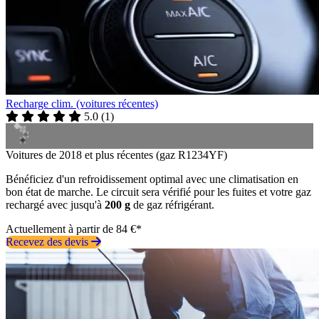
Recharge clim. (voitures récentes)
5.0
(
1
)
Voitures de 2018 et plus récentes (gaz R1234YF)
Bénéficiez d'un refroidissement optimal avec une climatisation en
bon état de marche. Le circuit sera vérifié pour les fuites et votre gaz
rechargé avec jusqu'à
200 g
de gaz réfrigérant.
Actuellement à partir de 84 €*
Recevez des devis