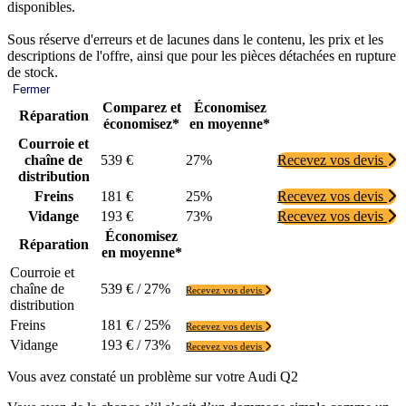
disponibles.
Sous réserve d'erreurs et de lacunes dans le contenu, les prix et les
descriptions de l'offre, ainsi que pour les pièces détachées en rupture
de stock.
Fermer
Comparez et
Économisez
Réparation
économisez*
en moyenne*
Courroie et
chaîne de
539 €
27%
Recevez vos devis
distribution
Freins
181 €
25%
Recevez vos devis
Vidange
193 €
73%
Recevez vos devis
Économisez
Réparation
en moyenne*
Courroie et
chaîne de
539 € / 27%
Recevez vos devis
distribution
Freins
181 € / 25%
Recevez vos devis
Vidange
193 € / 73%
Recevez vos devis
Vous avez constaté un problème sur votre Audi Q2