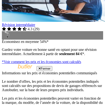
Révision intermédiaire
4.3
(
29
)
Économisez en moyenne 54%*
Gardez votre voiture en bonne santé en optant pour une révision
intermédiaire. Actuellement à partir de
seulement 84 €
*.
*Voir comment les prix et les économies sont calculés
Fermer
Informations sur les prix et économies potentielles communiqués
Le nombre d'offres, les prix et les économies potentielles indiqués
sont calculés sur des propositions de devis de garages référencés sur
Autobutler, sur la base de leurs propres prix individuels.
Les prix et les économies potentielles peuvent varier en fonction de
la marque, du modèle, de l’année de la voiture, de la disponibilité du