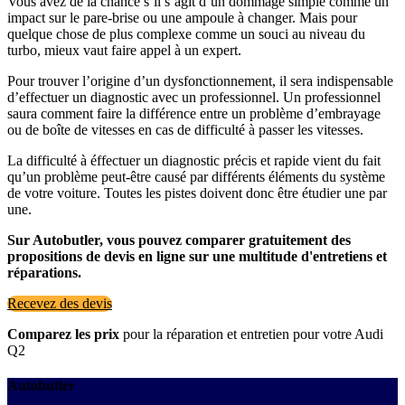
Vous avez de la chance s’il s’agit d’un dommage simple comme un
impact sur le pare-brise ou une ampoule à changer. Mais pour
quelque chose de plus complexe comme un souci au niveau du
turbo, mieux vaut faire appel à un expert.
Pour trouver l’origine d’un dysfonctionnement, il sera indispensable
d’effectuer un diagnostic avec un professionnel. Un professionnel
saura comment faire la différence entre un problème d’embrayage
ou de boîte de vitesses en cas de difficulté à passer les vitesses.
La difficulté à éffectuer un diagnostic précis et rapide vient du fait
qu’un problème peut-être causé par différents éléments du système
de votre voiture. Toutes les pistes doivent donc être étudier une par
une.
Sur Autobutler, vous pouvez comparer gratuitement des
propositions de devis en ligne sur une multitude d'entretiens et
réparations.
Recevez des devis
Comparez les prix
pour la réparation et entretien pour votre Audi
Q2
Autobutler