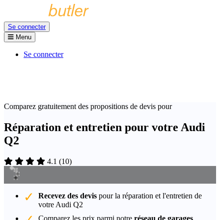
Se connecter
Menu
Se connecter
Comparez gratuitement des propositions de devis pour
Réparation et entretien pour votre Audi
Q2
4.1
(
10
)
Recevez des devis
pour la réparation et l'entretien de
votre Audi Q2
Comparez les prix parmi notre
réseau de garages