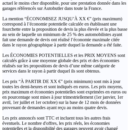
actuel le moins cher disponible, pour une prestation donnée dans les
garages référencés sur Autobutler dans toute la France.
La mention “ÉCONOMISEZ JUSQU’À XX €” (prix maximum)
correspond à l’économie potentielle calculée en établissant une
fourchette entre la proposition de devis la plus élevée et la plus basse
au sein de laquelle un minimum de 25 % des automobilistes ayant
fait une demande de devis ont réalisé l’économie maximale citée
dans le rayon géographique à partir duquel la demande a été faite.
Les ÉCONOMIES POTENTIELLES et les PRIX MOYENS sont
calculés grâce à une moyenne globale des prix et des économies
réalisés sur les propositions de devis d’une même catégorie de
services dans le rayon à partir duquel ils sont obtenus.
Les prix “À PARTIR DE XX €” (prix minimum) sont mis à jour
toutes les demi-heures et sont indiqués en euros. Les prix moyens,
prix maximum et économies potentielles sont exprimées en euros ou
en pourcentage sont mises à jour trimestriellement (1er janvier, 1er
avril, 1er juillet et 1er octobre) sur la base de 12 mois de données
provenant de demandes ayant reçu au moins quatre devis.
Les prix annoncés sont TTC et incluent tous les autres frais
éventuels. Le nombre d'offres, les prix réels, les économies
potentielles et la disponibilité des garages peuvent avoir changé