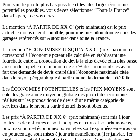
Pour voir le prix le plus bas possible et les plus larges économies
potentielles possibles, vous devez sélectionner “Toute la France”
dans l’aperçu de vos devis.
La mention “À PARTIR DE XX €” (prix minimum) est le prix
actuel le moins cher disponible, pour une prestation donnée dans les
garages référencés sur Autobutler dans toute la France.
La mention “ÉCONOMISEZ JUSQU’À XX €” (prix maximum)
correspond à l’économie potentielle calculée en établissant une
fourchette entre la proposition de devis la plus élevée et la plus basse
au sein de laquelle un minimum de 25 % des automobilistes ayant
fait une demande de devis ont réalisé l’économie maximale citée
dans le rayon géographique à partir duquel la demande a été faite.
Les ÉCONOMIES POTENTIELLES et les PRIX MOYENS sont
calculés grâce à une moyenne globale des prix et des économies
réalisés sur les propositions de devis d’une même catégorie de
services dans le rayon à partir duquel ils sont obtenus.
Les prix “À PARTIR DE XX €” (prix minimum) sont mis à jour
toutes les demi-heures et sont indiqués en euros. Les prix moyens,
prix maximum et économies potentielles sont exprimées en euros ou
en pourcentage sont mises à jour trimestriellement (1er janvier, 1er
avril, 1er juillet et 1er octobre) sur la base de 12 mois de données