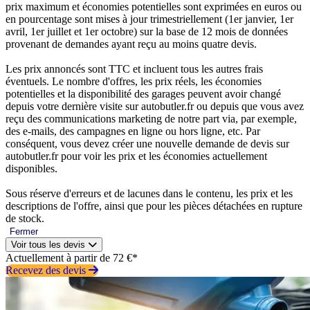
prix maximum et économies potentielles sont exprimées en euros ou
en pourcentage sont mises à jour trimestriellement (1er janvier, 1er
avril, 1er juillet et 1er octobre) sur la base de 12 mois de données
provenant de demandes ayant reçu au moins quatre devis.
Les prix annoncés sont TTC et incluent tous les autres frais
éventuels. Le nombre d'offres, les prix réels, les économies
potentielles et la disponibilité des garages peuvent avoir changé
depuis votre dernière visite sur autobutler.fr ou depuis que vous avez
reçu des communications marketing de notre part via, par exemple,
des e-mails, des campagnes en ligne ou hors ligne, etc. Par
conséquent, vous devez créer une nouvelle demande de devis sur
autobutler.fr pour voir les prix et les économies actuellement
disponibles.
Sous réserve d'erreurs et de lacunes dans le contenu, les prix et les
descriptions de l'offre, ainsi que pour les pièces détachées en rupture
de stock.
Fermer
Voir tous les devis
Actuellement à partir de 72 €*
Recevez des devis