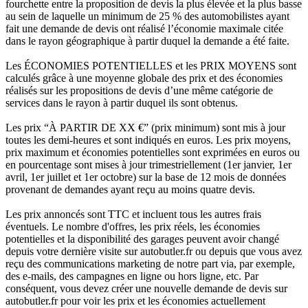
fourchette entre la proposition de devis la plus élevée et la plus basse
au sein de laquelle un minimum de 25 % des automobilistes ayant
fait une demande de devis ont réalisé l’économie maximale citée
dans le rayon géographique à partir duquel la demande a été faite.
Les ÉCONOMIES POTENTIELLES et les PRIX MOYENS sont
calculés grâce à une moyenne globale des prix et des économies
réalisés sur les propositions de devis d’une même catégorie de
services dans le rayon à partir duquel ils sont obtenus.
Les prix “À PARTIR DE XX €” (prix minimum) sont mis à jour
toutes les demi-heures et sont indiqués en euros. Les prix moyens,
prix maximum et économies potentielles sont exprimées en euros ou
en pourcentage sont mises à jour trimestriellement (1er janvier, 1er
avril, 1er juillet et 1er octobre) sur la base de 12 mois de données
provenant de demandes ayant reçu au moins quatre devis.
Les prix annoncés sont TTC et incluent tous les autres frais
éventuels. Le nombre d'offres, les prix réels, les économies
potentielles et la disponibilité des garages peuvent avoir changé
depuis votre dernière visite sur autobutler.fr ou depuis que vous avez
reçu des communications marketing de notre part via, par exemple,
des e-mails, des campagnes en ligne ou hors ligne, etc. Par
conséquent, vous devez créer une nouvelle demande de devis sur
autobutler.fr pour voir les prix et les économies actuellement