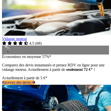
Vidange moteur
4.5
(
68
)
Économisez en moyenne 57%*
Comparez des devis instantanés et prenez RDV en ligne pour une
vidange moteur. Actuellement à partir de
seulement 72 €
* !
Actuellement à partir de 5 €*
Recevez des devis