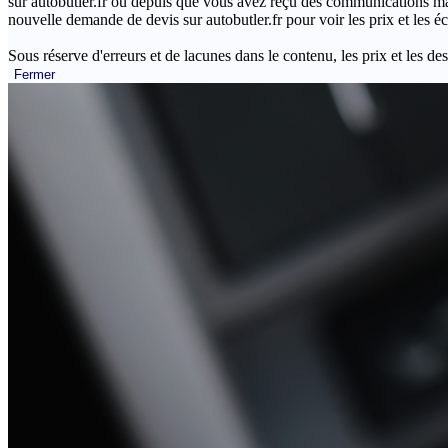
sur autobutler.fr ou depuis que vous avez reçu des communications mar
nouvelle demande de devis sur autobutler.fr pour voir les prix et les 
Sous réserve d'erreurs et de lacunes dans le contenu, les prix et les des
Fermer