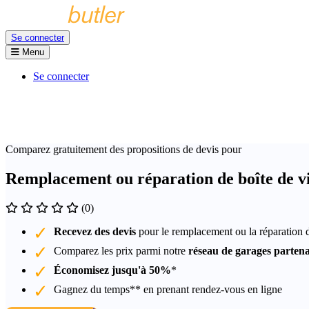
Se connecter
Menu
Se connecter
Comparez gratuitement des propositions de devis pour
Remplacement ou réparation de boîte de vi
(0)
Recevez des devis
pour le remplacement ou la réparation d
Comparez les prix parmi notre
réseau de garages partena
Économisez jusqu'à 50%
*
Gagnez du temps** en prenant rendez-vous en ligne