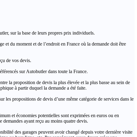
ler, sur la base de leurs propres prix individuels.
rage et du moment et de l’endroit en France où la demande doit être
rçu de vos devis.
férencés sur Autobutler dans toute la France.
a proposition de devis la plus élevée et la plus basse au sein de
hique à partir duquel la demande a été faite.
s propositions de devis d’une même catégorie de services dans le
imum et économies potentielles sont exprimées en euros ou en
t de demandes ayant reçu au moins quatre devis.
onibilité des garages peuvent avoir changé depuis votre dernière visite