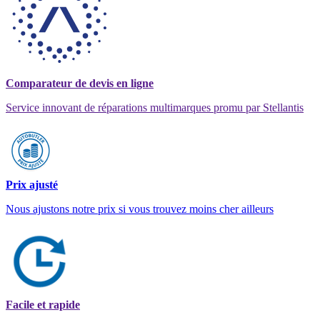
Comparateur de devis en ligne
Service innovant de réparations multimarques promu par Stellantis
Prix ajusté
Nous ajustons notre prix si vous trouvez moins cher ailleurs
Facile et rapide