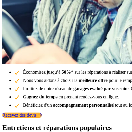
Économisez jusqu’à
50%
* sur les réparations à réaliser s
Nous vous aidons à choisir la
meilleure offre
pour le rempl
Profitez de notre réseau de
garages évalué par vos soins !
Gagnez du temps
en prenant rendez-vous en ligne.
Bénéficiez d'un
accompagnement personnalisé
tout au l
Recevez des devis
Entretiens et réparations populaires