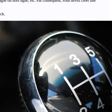
igne ou hors ligne, etc. Par conséquent, vous devez créer une
ock.