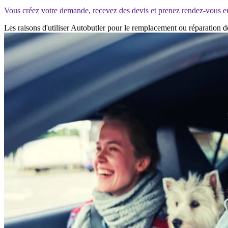
Vous créez votre demande, recevez des devis et prenez rendez-vous e
Les raisons d'utiliser Autobutler pour le remplacement ou réparation d