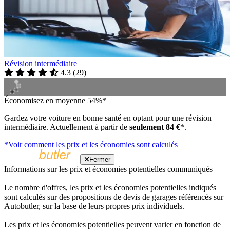
Révision intermédiaire
4.3
(
29
)
Économisez en moyenne 54%*
Gardez votre voiture en bonne santé en optant pour une révision
intermédiaire. Actuellement à partir de
seulement 84 €
*.
*Voir comment les prix et les économies sont calculés
Fermer
Informations sur les prix et économies potentielles communiqués
Le nombre d'offres, les prix et les économies potentielles indiqués
sont calculés sur des propositions de devis de garages référencés sur
Autobutler, sur la base de leurs propres prix individuels.
Les prix et les économies potentielles peuvent varier en fonction de