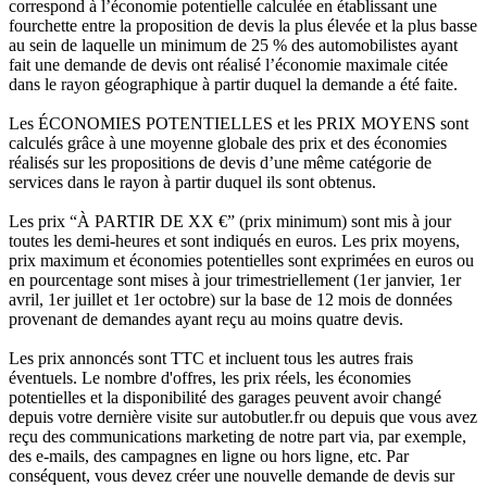
correspond à l’économie potentielle calculée en établissant une
fourchette entre la proposition de devis la plus élevée et la plus basse
au sein de laquelle un minimum de 25 % des automobilistes ayant
fait une demande de devis ont réalisé l’économie maximale citée
dans le rayon géographique à partir duquel la demande a été faite.
Les ÉCONOMIES POTENTIELLES et les PRIX MOYENS sont
calculés grâce à une moyenne globale des prix et des économies
réalisés sur les propositions de devis d’une même catégorie de
services dans le rayon à partir duquel ils sont obtenus.
Les prix “À PARTIR DE XX €” (prix minimum) sont mis à jour
toutes les demi-heures et sont indiqués en euros. Les prix moyens,
prix maximum et économies potentielles sont exprimées en euros ou
en pourcentage sont mises à jour trimestriellement (1er janvier, 1er
avril, 1er juillet et 1er octobre) sur la base de 12 mois de données
provenant de demandes ayant reçu au moins quatre devis.
Les prix annoncés sont TTC et incluent tous les autres frais
éventuels. Le nombre d'offres, les prix réels, les économies
potentielles et la disponibilité des garages peuvent avoir changé
depuis votre dernière visite sur autobutler.fr ou depuis que vous avez
reçu des communications marketing de notre part via, par exemple,
des e-mails, des campagnes en ligne ou hors ligne, etc. Par
conséquent, vous devez créer une nouvelle demande de devis sur