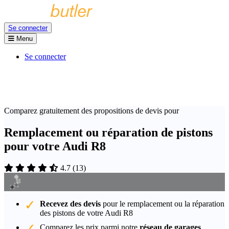
Se connecter
Menu
Se connecter
Comparez gratuitement des propositions de devis pour
Remplacement ou réparation de pistons
pour votre Audi R8
4.7
(
13
)
Recevez des devis
pour le remplacement ou la réparation
des pistons de votre Audi R8
Comparez les prix parmi notre
réseau de garages