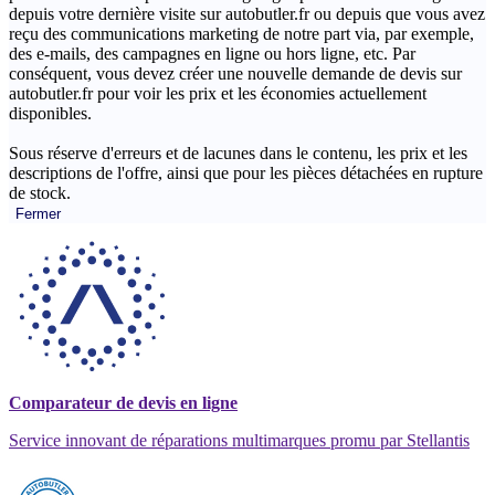
depuis votre dernière visite sur autobutler.fr ou depuis que vous avez
reçu des communications marketing de notre part via, par exemple,
des e-mails, des campagnes en ligne ou hors ligne, etc. Par
conséquent, vous devez créer une nouvelle demande de devis sur
autobutler.fr pour voir les prix et les économies actuellement
disponibles.
Sous réserve d'erreurs et de lacunes dans le contenu, les prix et les
descriptions de l'offre, ainsi que pour les pièces détachées en rupture
de stock.
Fermer
Comparateur de devis en ligne
Service innovant de réparations multimarques promu par Stellantis