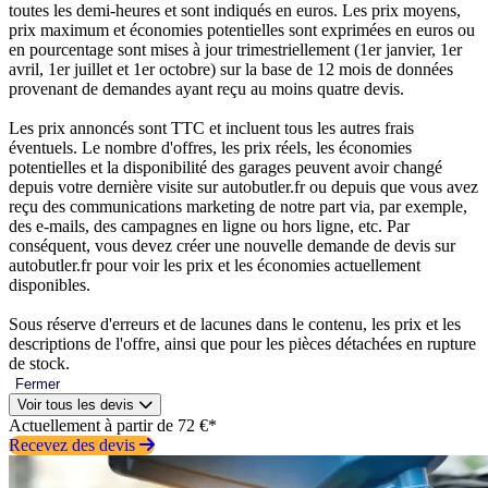
toutes les demi-heures et sont indiqués en euros. Les prix moyens,
prix maximum et économies potentielles sont exprimées en euros ou
en pourcentage sont mises à jour trimestriellement (1er janvier, 1er
avril, 1er juillet et 1er octobre) sur la base de 12 mois de données
provenant de demandes ayant reçu au moins quatre devis.
Les prix annoncés sont TTC et incluent tous les autres frais
éventuels. Le nombre d'offres, les prix réels, les économies
potentielles et la disponibilité des garages peuvent avoir changé
depuis votre dernière visite sur autobutler.fr ou depuis que vous avez
reçu des communications marketing de notre part via, par exemple,
des e-mails, des campagnes en ligne ou hors ligne, etc. Par
conséquent, vous devez créer une nouvelle demande de devis sur
autobutler.fr pour voir les prix et les économies actuellement
disponibles.
Sous réserve d'erreurs et de lacunes dans le contenu, les prix et les
descriptions de l'offre, ainsi que pour les pièces détachées en rupture
de stock.
Fermer
Voir tous les devis
Actuellement à partir de 72 €*
Recevez des devis