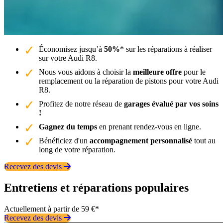
Économisez jusqu’à
50%
* sur les réparations à réaliser
sur votre Audi R8.
Nous vous aidons à choisir la
meilleure offre
pour le
remplacement ou la réparation de pistons pour votre Audi
R8.
Profitez de notre réseau de
garages évalué par vos soins
!
Gagnez du temps
en prenant rendez-vous en ligne.
Bénéficiez d'un
accompagnement personnalisé
tout au
long de votre réparation.
Recevez des devis
Entretiens et réparations populaires
Actuellement à partir de 59 €*
Recevez des devis