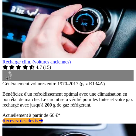
Recharge clim. (voitures anciennes)
4.7
(
15
)
Généralement voitures entre 1970-2017 (gaz R134A)
Bénéficiez d'un refroidissement optimal avec une climatisation en
bon état de marche. Le circuit sera vérifié pour les fuites et votre gaz
rechargé avec jusqu'à
200 g
de gaz réfrigérant.
Actuellement à partir de 66 €*
Recevez des devis