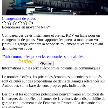
Changement de pneus
(0)
Économisez en moyenne 64%*
Comparez des devis instantanés et prenez RDV en ligne pour un
changement de pneus. Vous apportez les pneus à monter sur vos
jantes. Le garage vérifiera la bande de roulement et les freins avant
de monter vos roues.
*Voir comment les prix et les économies sont calculés
Fermer
Informations sur les prix et économies potentielles communiqués
Le nombre d'offres, les prix et les économies potentielles indiqués
sont calculés sur des propositions de devis de garages référencés sur
Autobutler, sur la base de leurs propres prix individuels.
Les prix et les économies potentielles peuvent varier en fonction de
la marque, du modèle, de l’année de la voiture, de la disponibilité du
garage et du moment et de l’endroit en France où la demande doit
être effectuée.