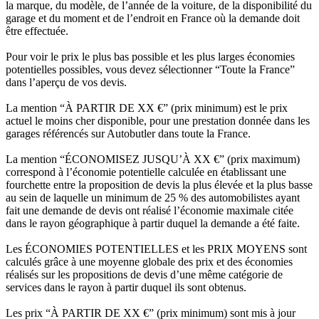
la marque, du modèle, de l’année de la voiture, de la disponibilité du
garage et du moment et de l’endroit en France où la demande doit
être effectuée.
Pour voir le prix le plus bas possible et les plus larges économies
potentielles possibles, vous devez sélectionner “Toute la France”
dans l’aperçu de vos devis.
La mention “À PARTIR DE XX €” (prix minimum) est le prix
actuel le moins cher disponible, pour une prestation donnée dans les
garages référencés sur Autobutler dans toute la France.
La mention “ÉCONOMISEZ JUSQU’À XX €” (prix maximum)
correspond à l’économie potentielle calculée en établissant une
fourchette entre la proposition de devis la plus élevée et la plus basse
au sein de laquelle un minimum de 25 % des automobilistes ayant
fait une demande de devis ont réalisé l’économie maximale citée
dans le rayon géographique à partir duquel la demande a été faite.
Les ÉCONOMIES POTENTIELLES et les PRIX MOYENS sont
calculés grâce à une moyenne globale des prix et des économies
réalisés sur les propositions de devis d’une même catégorie de
services dans le rayon à partir duquel ils sont obtenus.
Les prix “À PARTIR DE XX €” (prix minimum) sont mis à jour