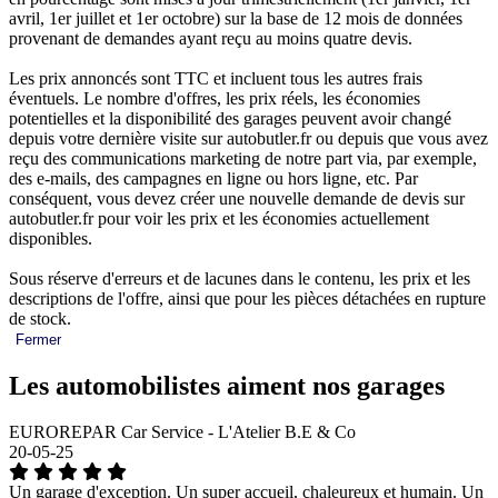
avril, 1er juillet et 1er octobre) sur la base de 12 mois de données
provenant de demandes ayant reçu au moins quatre devis.
Les prix annoncés sont TTC et incluent tous les autres frais
éventuels. Le nombre d'offres, les prix réels, les économies
potentielles et la disponibilité des garages peuvent avoir changé
depuis votre dernière visite sur autobutler.fr ou depuis que vous avez
reçu des communications marketing de notre part via, par exemple,
des e-mails, des campagnes en ligne ou hors ligne, etc. Par
conséquent, vous devez créer une nouvelle demande de devis sur
autobutler.fr pour voir les prix et les économies actuellement
disponibles.
Sous réserve d'erreurs et de lacunes dans le contenu, les prix et les
descriptions de l'offre, ainsi que pour les pièces détachées en rupture
de stock.
Fermer
Les automobilistes aiment nos garages
EUROREPAR Car Service - L'Atelier B.E & Co
20-05-25
Un garage d'exception. Un super accueil, chaleureux et humain. Un