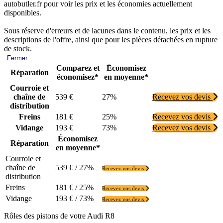
autobutler.fr pour voir les prix et les économies actuellement
disponibles.
Sous réserve d'erreurs et de lacunes dans le contenu, les prix et les
descriptions de l'offre, ainsi que pour les pièces détachées en rupture
de stock.
Fermer
Comparez et
Économisez
Réparation
économisez*
en moyenne*
Courroie et
chaîne de
539 €
27%
Recevez vos devis
distribution
Freins
181 €
25%
Recevez vos devis
Vidange
193 €
73%
Recevez vos devis
Économisez
Réparation
en moyenne*
Courroie et
chaîne de
539 € / 27%
Recevez vos devis
distribution
Freins
181 € / 25%
Recevez vos devis
Vidange
193 € / 73%
Recevez vos devis
Rôles des pistons de votre Audi R8