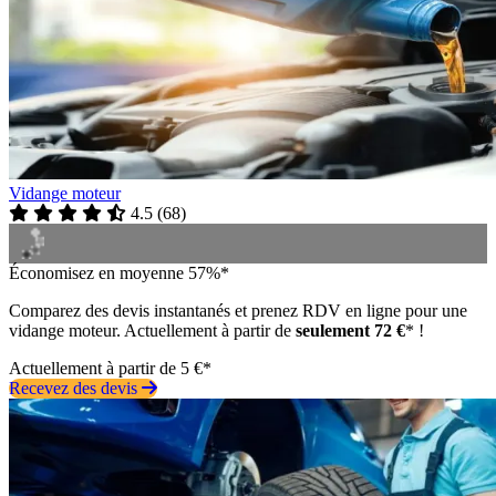
Vidange moteur
4.5
(
68
)
Économisez en moyenne 57%*
Comparez des devis instantanés et prenez RDV en ligne pour une
vidange moteur. Actuellement à partir de
seulement 72 €
* !
Actuellement à partir de 5 €*
Recevez des devis