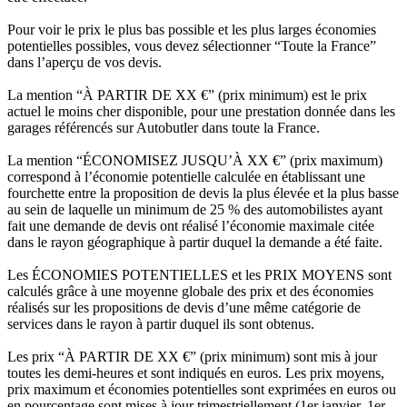
Pour voir le prix le plus bas possible et les plus larges économies
potentielles possibles, vous devez sélectionner “Toute la France”
dans l’aperçu de vos devis.
La mention “À PARTIR DE XX €” (prix minimum) est le prix
actuel le moins cher disponible, pour une prestation donnée dans les
garages référencés sur Autobutler dans toute la France.
La mention “ÉCONOMISEZ JUSQU’À XX €” (prix maximum)
correspond à l’économie potentielle calculée en établissant une
fourchette entre la proposition de devis la plus élevée et la plus basse
au sein de laquelle un minimum de 25 % des automobilistes ayant
fait une demande de devis ont réalisé l’économie maximale citée
dans le rayon géographique à partir duquel la demande a été faite.
Les ÉCONOMIES POTENTIELLES et les PRIX MOYENS sont
calculés grâce à une moyenne globale des prix et des économies
réalisés sur les propositions de devis d’une même catégorie de
services dans le rayon à partir duquel ils sont obtenus.
Les prix “À PARTIR DE XX €” (prix minimum) sont mis à jour
toutes les demi-heures et sont indiqués en euros. Les prix moyens,
prix maximum et économies potentielles sont exprimées en euros ou
en pourcentage sont mises à jour trimestriellement (1er janvier, 1er