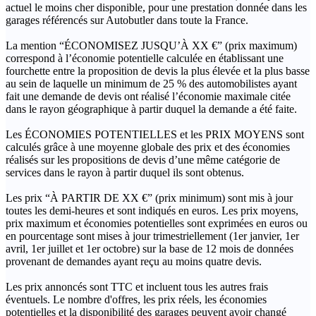
actuel le moins cher disponible, pour une prestation donnée dans les
garages référencés sur Autobutler dans toute la France.
La mention “ÉCONOMISEZ JUSQU’À XX €” (prix maximum)
correspond à l’économie potentielle calculée en établissant une
fourchette entre la proposition de devis la plus élevée et la plus basse
au sein de laquelle un minimum de 25 % des automobilistes ayant
fait une demande de devis ont réalisé l’économie maximale citée
dans le rayon géographique à partir duquel la demande a été faite.
Les ÉCONOMIES POTENTIELLES et les PRIX MOYENS sont
calculés grâce à une moyenne globale des prix et des économies
réalisés sur les propositions de devis d’une même catégorie de
services dans le rayon à partir duquel ils sont obtenus.
Les prix “À PARTIR DE XX €” (prix minimum) sont mis à jour
toutes les demi-heures et sont indiqués en euros. Les prix moyens,
prix maximum et économies potentielles sont exprimées en euros ou
en pourcentage sont mises à jour trimestriellement (1er janvier, 1er
avril, 1er juillet et 1er octobre) sur la base de 12 mois de données
provenant de demandes ayant reçu au moins quatre devis.
Les prix annoncés sont TTC et incluent tous les autres frais
éventuels. Le nombre d'offres, les prix réels, les économies
potentielles et la disponibilité des garages peuvent avoir changé