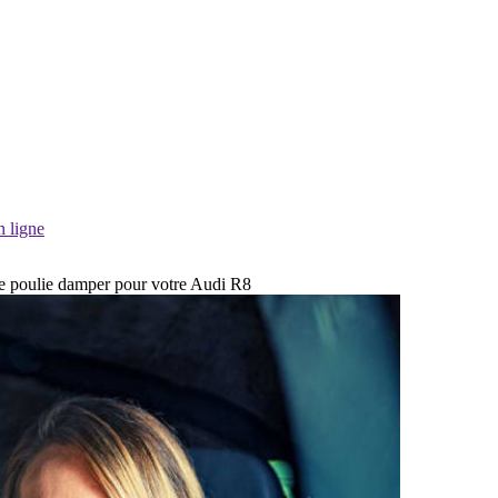
n ligne
 de poulie damper pour votre Audi R8