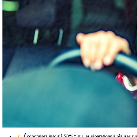
Économisez jusqu’à
50%
* sur les réparations à réaliser s