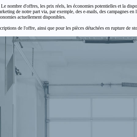
 Le nombre d'offres, les prix réels, les économies potentielles et la disp
keting de notre part via, par exemple, des e-mails, des campagnes en l
économies actuellement disponibles.
criptions de l'offre, ainsi que pour les pièces détachées en rupture de st