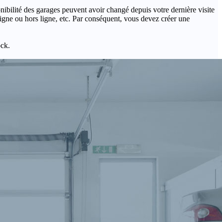
onibilité des garages peuvent avoir changé depuis votre dernière visite
igne ou hors ligne, etc. Par conséquent, vous devez créer une
ock.