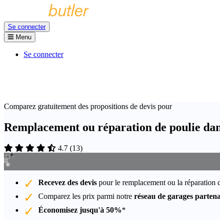
Se connecter
Menu
Se connecter
Comparez gratuitement des propositions de devis pour
Remplacement ou réparation de poulie da
4.7
(
13
)
Recevez des devis
pour le remplacement ou la réparation 
Comparez les prix parmi notre
réseau de garages partena
Économisez jusqu'à 50%
*