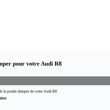
mper pour votre Audi R8
de la poulie damper de votre Audi R8
ires