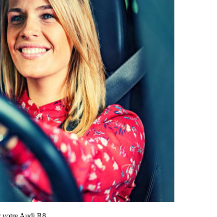
ur votre Audi R8.