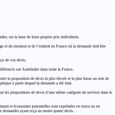
ler, sur la base de leurs propres prix individuels.
rage et du moment et de l’endroit en France où la demande doit être
rçu de vos devis.
férencés sur Autobutler dans toute la France.
a proposition de devis la plus élevée et la plus basse au sein de
hique à partir duquel la demande a été faite.
s propositions de devis d’une même catégorie de services dans le
imum et économies potentielles sont exprimées en euros ou en
t de demandes ayant reçu au moins quatre devis.