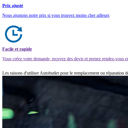
Prix ajusté
Nous ajustons notre prix si vous trouvez moins cher ailleurs
Facile et rapide
Vous créez votre demande, recevez des devis et prenez rendez-vous e
Les raisons d'utiliser Autobutler pour le remplacement ou réparation