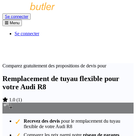
Se connecter
Menu
Se connecter
Comparez gratuitement des propositions de devis pour
Remplacement de tuyau flexible pour
votre Audi R8
1.0
(
1
)
Recevez des devis
pour le remplacement du tuyau
flexible de votre Audi R8
Comparez les prix parmi notre
réseau de garages