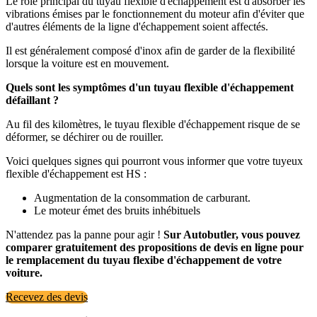
Le rôle principal du tuyau flexible d'echappement est d'absorber les
vibrations émises par le fonctionnement du moteur afin d'éviter que
d'autres éléments de la ligne d'échappement soient affectés.
Il est généralement composé d'inox afin de garder de la flexibilité
lorsque la voiture est en mouvement.
Quels sont les symptômes d'un tuyau flexible d'échappement
défaillant ?
Au fil des kilomètres, le tuyau flexible d'échappement risque de se
déformer, se déchirer ou de rouiller.
Voici quelques signes qui pourront vous informer que votre tuyeux
flexible d'échappement est HS :
Augmentation de la consommation de carburant.
Le moteur émet des bruits inhébituels
N'attendez pas la panne pour agir !
Sur Autobutler, vous pouvez
comparer gratuitement des propositions de devis en ligne pour
le remplacement du tuyau flexibe d'échappement de votre
voiture.
Recevez des devis