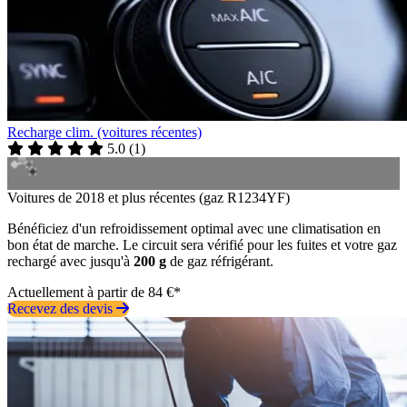
Recharge clim. (voitures récentes)
5.0
(
1
)
Voitures de 2018 et plus récentes (gaz R1234YF)
Bénéficiez d'un refroidissement optimal avec une climatisation en
bon état de marche. Le circuit sera vérifié pour les fuites et votre gaz
rechargé avec jusqu'à
200 g
de gaz réfrigérant.
Actuellement à partir de 84 €*
Recevez des devis