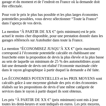
garage et du moment et de l’endroit en France où la demande doit
être effectuée.
Pour voir le prix le plus bas possible et les plus larges économies
potentielles possibles, vous devez sélectionner “Toute la France”
dans l’aperçu de vos devis.
La mention “À PARTIR DE XX €” (prix minimum) est le prix
actuel le moins cher disponible, pour une prestation donnée dans les
garages référencés sur Autobutler dans toute la France.
La mention “ÉCONOMISEZ JUSQU’À XX €” (prix maximum)
correspond à l’économie potentielle calculée en établissant une
fourchette entre la proposition de devis la plus élevée et la plus basse
au sein de laquelle un minimum de 25 % des automobilistes ayant
fait une demande de devis ont réalisé l’économie maximale citée
dans le rayon géographique à partir duquel la demande a été faite.
Les ÉCONOMIES POTENTIELLES et les PRIX MOYENS sont
calculés grâce à une moyenne globale des prix et des économies
réalisés sur les propositions de devis d’une même catégorie de
services dans le rayon à partir duquel ils sont obtenus.
Les prix “À PARTIR DE XX €” (prix minimum) sont mis à jour
toutes les demi-heures et sont indiqués en euros. Les prix moyens,