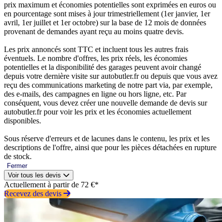
prix maximum et économies potentielles sont exprimées en euros ou
en pourcentage sont mises à jour trimestriellement (1er janvier, 1er
avril, 1er juillet et 1er octobre) sur la base de 12 mois de données
provenant de demandes ayant reçu au moins quatre devis.
Les prix annoncés sont TTC et incluent tous les autres frais
éventuels. Le nombre d'offres, les prix réels, les économies
potentielles et la disponibilité des garages peuvent avoir changé
depuis votre dernière visite sur autobutler.fr ou depuis que vous avez
reçu des communications marketing de notre part via, par exemple,
des e-mails, des campagnes en ligne ou hors ligne, etc. Par
conséquent, vous devez créer une nouvelle demande de devis sur
autobutler.fr pour voir les prix et les économies actuellement
disponibles.
Sous réserve d'erreurs et de lacunes dans le contenu, les prix et les
descriptions de l'offre, ainsi que pour les pièces détachées en rupture
de stock.
Fermer
Voir tous les devis
Actuellement à partir de 72 €*
Recevez des devis