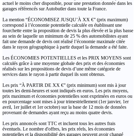
actuel le moins cher disponible, pour une prestation donnée dans les
garages référencés sur Autobutler dans toute la France.
La mention “ÉCONOMISEZ JUSQU’À XX €” (prix maximum)
correspond à l’économie potentielle calculée en établissant une
fourchette entre la proposition de devis la plus élevée et la plus basse
au sein de laquelle un minimum de 25 % des automobilistes ayant
fait une demande de devis ont réalisé l’économie maximale citée
dans le rayon géographique à partir duquel la demande a été faite.
Les ÉCONOMIES POTENTIELLES et les PRIX MOYENS sont
calculés grâce à une moyenne globale des prix et des économies
réalisés sur les propositions de devis d’une même catégorie de
services dans le rayon à partir duquel ils sont obtenus.
Les prix “À PARTIR DE XX €” (prix minimum) sont mis à jour
toutes les demi-heures et sont indiqués en euros. Les prix moyens,
prix maximum et économies potentielles sont exprimées en euros ou
en pourcentage sont mises à jour trimestriellement (1er janvier, 1er
avril, 1er juillet et 1er octobre) sur la base de 12 mois de données
provenant de demandes ayant reçu au moins quatre devis.
Les prix annoncés sont TTC et incluent tous les autres frais
éventuels. Le nombre d'offres, les prix réels, les économies
potentielles et la disponibilité des garages peuvent avoir changé