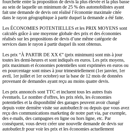
fourchette entre la proposition de devis la plus élevée et la plus basse
au sein de laquelle un minimum de 25 % des automobilistes ayant
fait une demande de devis ont réalisé l’économie maximale citée
dans le rayon géographique à partir duquel la demande a été faite.
Les ÉCONOMIES POTENTIELLES et les PRIX MOYENS sont
calculés grâce à une moyenne globale des prix et des économies
réalisés sur les propositions de devis d’une même catégorie de
services dans le rayon à partir duquel ils sont obtenus.
Les prix “À PARTIR DE XX €” (prix minimum) sont mis à jour
toutes les demi-heures et sont indiqués en euros. Les prix moyens,
prix maximum et économies potentielles sont exprimées en euros ou
en pourcentage sont mises à jour trimestriellement (1er janvier, 1er
avril, 1er juillet et 1er octobre) sur la base de 12 mois de données
provenant de demandes ayant reçu au moins quatre devis.
Les prix annoncés sont TTC et incluent tous les autres frais
éventuels. Le nombre d'offres, les prix réels, les économies
potentielles et la disponibilité des garages peuvent avoir changé
depuis votre dernière visite sur autobutler.fr ou depuis que vous avez
reçu des communications marketing de notre part via, par exemple,
des e-mails, des campagnes en ligne ou hors ligne, etc. Par
conséquent, vous devez créer une nouvelle demande de devis sur
autobutler.fr pour voir les prix et les économies actuellement