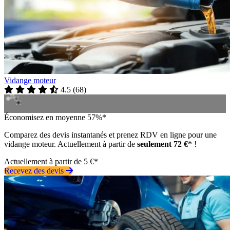
Vidange moteur
4.5
(
68
)
Économisez en moyenne 57%*
Comparez des devis instantanés et prenez RDV en ligne pour une
vidange moteur. Actuellement à partir de
seulement 72 €
* !
Actuellement à partir de 5 €*
Recevez des devis