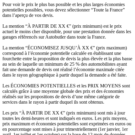
Pour voir le prix le plus bas possible et les plus larges économies
potentielles possibles, vous devez sélectionner “Toute la France”
dans l’aperçu de vos devis.
La mention “À PARTIR DE XX €” (prix minimum) est le prix
actuel le moins cher disponible, pour une prestation donnée dans les
garages référencés sur Autobutler dans toute la France.
La mention “ÉCONOMISEZ JUSQU’À XX €” (prix maximum)
correspond à l’économie potentielle calculée en établissant une
fourchette entre la proposition de devis la plus élevée et la plus basse
au sein de laquelle un minimum de 25 % des automobilistes ayant
fait une demande de devis ont réalisé l’économie maximale citée
dans le rayon géographique à partir duquel la demande a été faite.
Les ÉCONOMIES POTENTIELLES et les PRIX MOYENS sont
calculés grâce à une moyenne globale des prix et des économies
réalisés sur les propositions de devis d’une même catégorie de
services dans le rayon à partir duquel ils sont obtenus.
Les prix “À PARTIR DE XX €” (prix minimum) sont mis à jour
toutes les demi-heures et sont indiqués en euros. Les prix moyens,
prix maximum et économies potentielles sont exprimées en euros ou
en pourcentage sont mises à jour trimestriellement (1er janvier, 1er
avril, 1er juillet et 1er octobre) sur la base de 12 mois de données