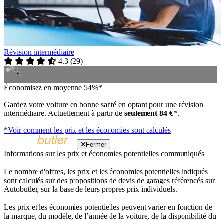
Révision intermédiaire
4.3
(
29
)
Économisez en moyenne 54%*
Gardez votre voiture en bonne santé en optant pour une révision
intermédiaire. Actuellement à partir de
seulement 84 €
*.
*Voir comment les prix et les économies sont calculés
Fermer
Informations sur les prix et économies potentielles communiqués
Le nombre d'offres, les prix et les économies potentielles indiqués
sont calculés sur des propositions de devis de garages référencés sur
Autobutler, sur la base de leurs propres prix individuels.
Les prix et les économies potentielles peuvent varier en fonction de
la marque, du modèle, de l’année de la voiture, de la disponibilité du