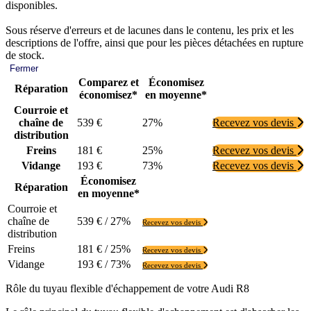
disponibles.
Sous réserve d'erreurs et de lacunes dans le contenu, les prix et les
descriptions de l'offre, ainsi que pour les pièces détachées en rupture
de stock.
Fermer
Comparez et
Économisez
Réparation
économisez*
en moyenne*
Courroie et
chaîne de
539 €
27%
Recevez vos devis
distribution
Freins
181 €
25%
Recevez vos devis
Vidange
193 €
73%
Recevez vos devis
Économisez
Réparation
en moyenne*
Courroie et
chaîne de
539 € / 27%
Recevez vos devis
distribution
Freins
181 € / 25%
Recevez vos devis
Vidange
193 € / 73%
Recevez vos devis
Rôle du tuyau flexible d'échappement de votre Audi R8