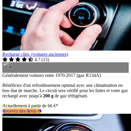
Recharge clim. (voitures anciennes)
4.7
(
15
)
Généralement voitures entre 1970-2017 (gaz R134A)
Bénéficiez d'un refroidissement optimal avec une climatisation en
bon état de marche. Le circuit sera vérifié pour les fuites et votre gaz
rechargé avec jusqu'à
200 g
de gaz réfrigérant.
Actuellement à partir de 66 €*
Recevez des devis