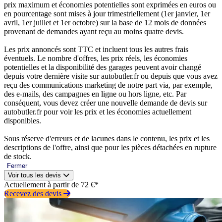
prix maximum et économies potentielles sont exprimées en euros ou
en pourcentage sont mises à jour trimestriellement (1er janvier, 1er
avril, 1er juillet et 1er octobre) sur la base de 12 mois de données
provenant de demandes ayant reçu au moins quatre devis.
Les prix annoncés sont TTC et incluent tous les autres frais
éventuels. Le nombre d'offres, les prix réels, les économies
potentielles et la disponibilité des garages peuvent avoir changé
depuis votre dernière visite sur autobutler.fr ou depuis que vous avez
reçu des communications marketing de notre part via, par exemple,
des e-mails, des campagnes en ligne ou hors ligne, etc. Par
conséquent, vous devez créer une nouvelle demande de devis sur
autobutler.fr pour voir les prix et les économies actuellement
disponibles.
Sous réserve d'erreurs et de lacunes dans le contenu, les prix et les
descriptions de l'offre, ainsi que pour les pièces détachées en rupture
de stock.
Fermer
Voir tous les devis
Actuellement à partir de 72 €*
Recevez des devis