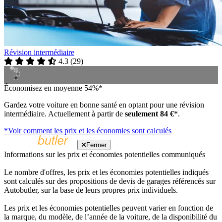
Révision intermédiaire
4.3
(
29
)
Économisez en moyenne 54%*
Gardez votre voiture en bonne santé en optant pour une révision
intermédiaire. Actuellement à partir de
seulement 84 €
*.
*Voir comment les prix et les économies sont calculés
Fermer
Informations sur les prix et économies potentielles communiqués
Le nombre d'offres, les prix et les économies potentielles indiqués
sont calculés sur des propositions de devis de garages référencés sur
Autobutler, sur la base de leurs propres prix individuels.
Les prix et les économies potentielles peuvent varier en fonction de
la marque, du modèle, de l’année de la voiture, de la disponibilité du