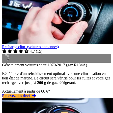
Recharge clim. (voitures anciennes)
4.7
(
15
)
Généralement voitures entre 1970-2017 (gaz R134A)
Bénéficiez d'un refroidissement optimal avec une climatisation en
bon état de marche. Le circuit sera vérifié pour les fuites et votre gaz
rechargé avec jusqu'à
200 g
de gaz réfrigérant.
Actuellement à partir de 66 €*
Recevez des devis