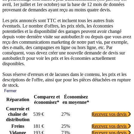
avril, 1er juillet et 1er octobre) sur la base de 12 mois de données
provenant de demandes ayant reçu au moins quatre devis.
Les prix annoncés sont TTC et incluent tous les autres frais
éventuels. Le nombre d'offres, les prix réels, les économies
potentielles et la disponibilité des garages peuvent avoir changé
depuis votre dernière visite sur autobutler.fr ou depuis que vous avez
reçu des communications marketing de notre part via, par exemple,
des e-mails, des campagnes en ligne ou hors ligne, etc. Par
conséquent, vous devez créer une nouvelle demande de devis sur
autobutler.fr pour voir les prix et les économies actuellement
disponibles.
Sous réserve d'erreurs et de lacunes dans le contenu, les prix et les
descriptions de l'offre, ainsi que pour les pièces détachées en rupture
de stock.
Fermer
Comparez et
Économisez
Réparation
économisez*
en moyenne*
Courroie et
chaîne de
539 €
27%
Recevez vos devis
distribution
Freins
181 €
25%
Recevez vos devis
Vidange
193 €
73%
Recevez vos devis