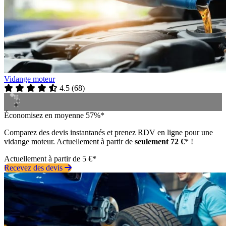
Vidange moteur
4.5
(
68
)
Économisez en moyenne 57%*
Comparez des devis instantanés et prenez RDV en ligne pour une
vidange moteur. Actuellement à partir de
seulement 72 €
* !
Actuellement à partir de 5 €*
Recevez des devis