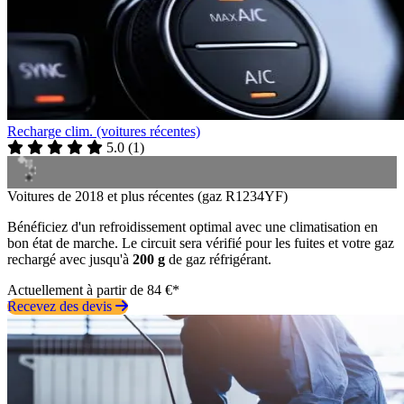
Recharge clim. (voitures récentes)
5.0
(
1
)
Voitures de 2018 et plus récentes (gaz R1234YF)
Bénéficiez d'un refroidissement optimal avec une climatisation en
bon état de marche. Le circuit sera vérifié pour les fuites et votre gaz
rechargé avec jusqu'à
200 g
de gaz réfrigérant.
Actuellement à partir de 84 €*
Recevez des devis