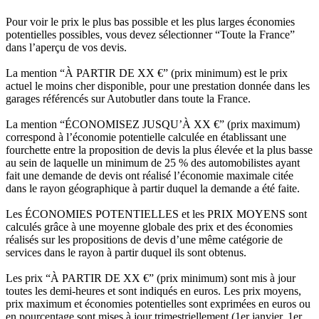
Pour voir le prix le plus bas possible et les plus larges économies
potentielles possibles, vous devez sélectionner “Toute la France”
dans l’aperçu de vos devis.
La mention “À PARTIR DE XX €” (prix minimum) est le prix
actuel le moins cher disponible, pour une prestation donnée dans les
garages référencés sur Autobutler dans toute la France.
La mention “ÉCONOMISEZ JUSQU’À XX €” (prix maximum)
correspond à l’économie potentielle calculée en établissant une
fourchette entre la proposition de devis la plus élevée et la plus basse
au sein de laquelle un minimum de 25 % des automobilistes ayant
fait une demande de devis ont réalisé l’économie maximale citée
dans le rayon géographique à partir duquel la demande a été faite.
Les ÉCONOMIES POTENTIELLES et les PRIX MOYENS sont
calculés grâce à une moyenne globale des prix et des économies
réalisés sur les propositions de devis d’une même catégorie de
services dans le rayon à partir duquel ils sont obtenus.
Les prix “À PARTIR DE XX €” (prix minimum) sont mis à jour
toutes les demi-heures et sont indiqués en euros. Les prix moyens,
prix maximum et économies potentielles sont exprimées en euros ou
en pourcentage sont mises à jour trimestriellement (1er janvier, 1er