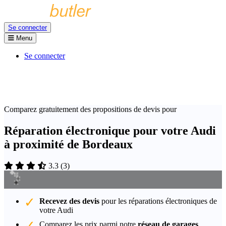
Se connecter
Menu
Se connecter
Comparez gratuitement des propositions de devis pour
Réparation électronique pour votre Audi
à proximité de Bordeaux
3.3
(
3
)
Recevez des devis
pour les réparations électroniques de
votre Audi
Comparez les prix parmi notre
réseau de garages