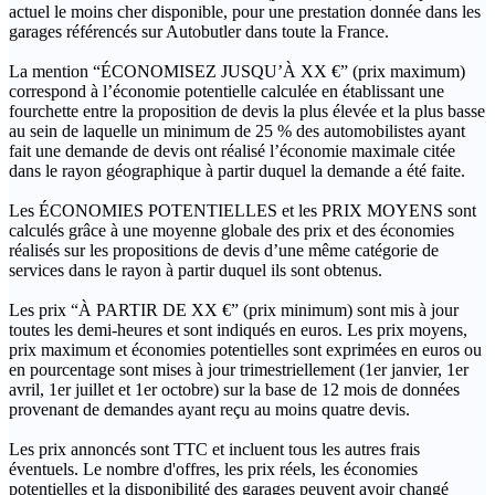
actuel le moins cher disponible, pour une prestation donnée dans les
garages référencés sur Autobutler dans toute la France.
La mention “ÉCONOMISEZ JUSQU’À XX €” (prix maximum)
correspond à l’économie potentielle calculée en établissant une
fourchette entre la proposition de devis la plus élevée et la plus basse
au sein de laquelle un minimum de 25 % des automobilistes ayant
fait une demande de devis ont réalisé l’économie maximale citée
dans le rayon géographique à partir duquel la demande a été faite.
Les ÉCONOMIES POTENTIELLES et les PRIX MOYENS sont
calculés grâce à une moyenne globale des prix et des économies
réalisés sur les propositions de devis d’une même catégorie de
services dans le rayon à partir duquel ils sont obtenus.
Les prix “À PARTIR DE XX €” (prix minimum) sont mis à jour
toutes les demi-heures et sont indiqués en euros. Les prix moyens,
prix maximum et économies potentielles sont exprimées en euros ou
en pourcentage sont mises à jour trimestriellement (1er janvier, 1er
avril, 1er juillet et 1er octobre) sur la base de 12 mois de données
provenant de demandes ayant reçu au moins quatre devis.
Les prix annoncés sont TTC et incluent tous les autres frais
éventuels. Le nombre d'offres, les prix réels, les économies
potentielles et la disponibilité des garages peuvent avoir changé