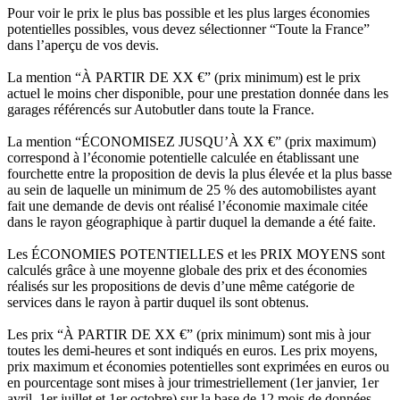
Pour voir le prix le plus bas possible et les plus larges économies
potentielles possibles, vous devez sélectionner “Toute la France”
dans l’aperçu de vos devis.
La mention “À PARTIR DE XX €” (prix minimum) est le prix
actuel le moins cher disponible, pour une prestation donnée dans les
garages référencés sur Autobutler dans toute la France.
La mention “ÉCONOMISEZ JUSQU’À XX €” (prix maximum)
correspond à l’économie potentielle calculée en établissant une
fourchette entre la proposition de devis la plus élevée et la plus basse
au sein de laquelle un minimum de 25 % des automobilistes ayant
fait une demande de devis ont réalisé l’économie maximale citée
dans le rayon géographique à partir duquel la demande a été faite.
Les ÉCONOMIES POTENTIELLES et les PRIX MOYENS sont
calculés grâce à une moyenne globale des prix et des économies
réalisés sur les propositions de devis d’une même catégorie de
services dans le rayon à partir duquel ils sont obtenus.
Les prix “À PARTIR DE XX €” (prix minimum) sont mis à jour
toutes les demi-heures et sont indiqués en euros. Les prix moyens,
prix maximum et économies potentielles sont exprimées en euros ou
en pourcentage sont mises à jour trimestriellement (1er janvier, 1er
avril, 1er juillet et 1er octobre) sur la base de 12 mois de données