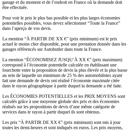
garage et du moment et de l’endroit en France où la demande doit
être effectuée.
Pour voir le prix le plus bas possible et les plus larges économies
potentielles possibles, vous devez sélectionner “Toute la France”
dans l’aperçu de vos devis.
La mention “À PARTIR DE XX €” (prix minimum) est le prix
actuel le moins cher disponible, pour une prestation donnée dans les
garages référencés sur Autobutler dans toute la France.
La mention “ÉCONOMISEZ JUSQU’À XX €” (prix maximum)
correspond à l’économie potentielle calculée en établissant une
fourchette entre la proposition de devis la plus élevée et la plus basse
au sein de laquelle un minimum de 25 % des automobilistes ayant
fait une demande de devis ont réalisé l’économie maximale citée
dans le rayon géographique à partir duquel la demande a été faite.
Les ÉCONOMIES POTENTIELLES et les PRIX MOYENS sont
calculés grâce à une moyenne globale des prix et des économies
réalisés sur les propositions de devis d’une même catégorie de
services dans le rayon à partir duquel ils sont obtenus.
Les prix “À PARTIR DE XX €” (prix minimum) sont mis à jour
toutes les demi-heures et sont indiqués en euros. Les prix moyens,