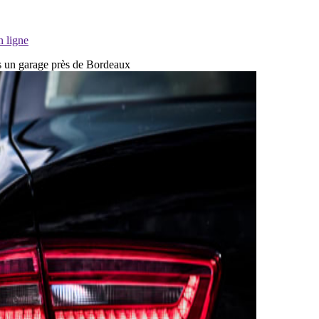
n ligne
ans un garage près de Bordeaux