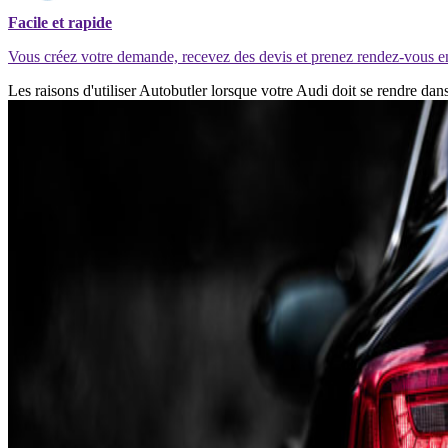
Facile et rapide
Vous créez votre demande, recevez des devis et prenez rendez-vous e
Les raisons d'utiliser Autobutler lorsque votre Audi doit se rendre d