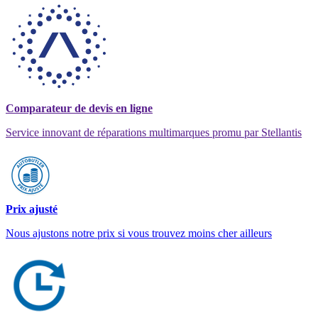
Comparateur de devis en ligne
Service innovant de réparations multimarques promu par Stellantis
Prix ajusté
Nous ajustons notre prix si vous trouvez moins cher ailleurs