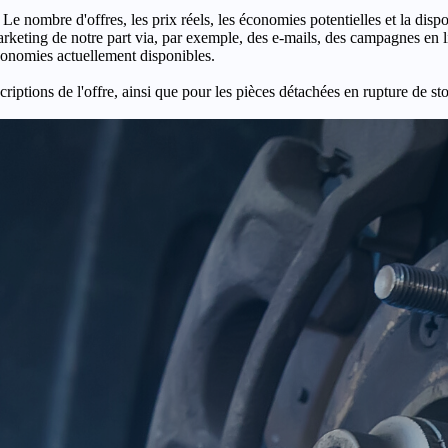
 Le nombre d'offres, les prix réels, les économies potentielles et la disp
keting de notre part via, par exemple, des e-mails, des campagnes en l
économies actuellement disponibles.
criptions de l'offre, ainsi que pour les pièces détachées en rupture de st