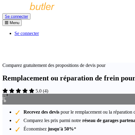
Se connecter
Menu
Se connecter
Comparez gratuitement des propositions de devis pour
Remplacement ou réparation de frein pour
5.0
(
4
)
Recevez des devis
pour le remplacement ou la réparation d
Comparez les prix parmi notre
réseau de garages partena
Économisez
jusqu'à 50%
*