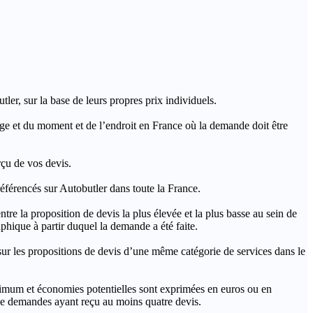
ler, sur la base de leurs propres prix individuels.
rage et du moment et de l’endroit en France où la demande doit être
rçu de vos devis.
férencés sur Autobutler dans toute la France.
a proposition de devis la plus élevée et la plus basse au sein de
hique à partir duquel la demande a été faite.
s propositions de devis d’une même catégorie de services dans le
imum et économies potentielles sont exprimées en euros ou en
t de demandes ayant reçu au moins quatre devis.