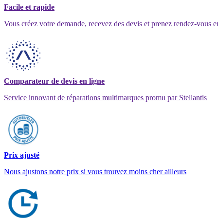
Facile et rapide
Vous créez votre demande, recevez des devis et prenez rendez-vous e
Comparateur de devis en ligne
Service innovant de réparations multimarques promu par Stellantis
Prix ajusté
Nous ajustons notre prix si vous trouvez moins cher ailleurs