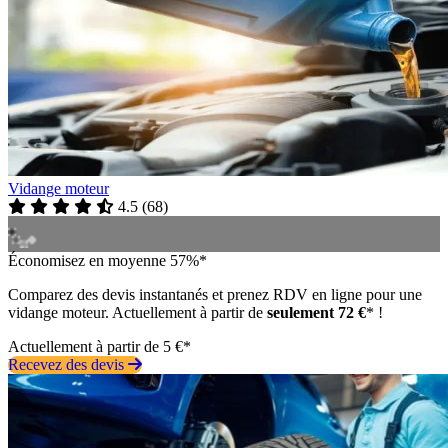
Vidange moteur
4.5
(
68
)
Économisez en moyenne 57%*
Comparez des devis instantanés et prenez RDV en ligne pour une
vidange moteur. Actuellement à partir de
seulement 72 €
* !
Actuellement à partir de 5 €*
Recevez des devis