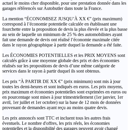
actuel le moins cher disponible, pour une prestation donnée dans les
garages référencés sur Autobutler dans toute la France.
La mention “ÉCONOMISEZ JUSQU’À XX €” (prix maximum)
correspond à l’économie potentielle calculée en établissant une
fourchette entre la proposition de devis la plus élevée et la plus basse
au sein de laquelle un minimum de 25 % des automobilistes ayant
fait une demande de devis ont réalisé l’économie maximale citée
dans le rayon géographique à partir duquel la demande a été faite.
Les ÉCONOMIES POTENTIELLES et les PRIX MOYENS sont
calculés grâce à une moyenne globale des prix et des économies
réalisés sur les propositions de devis d’une même catégorie de
services dans le rayon à partir duquel ils sont obtenus.
Les prix “À PARTIR DE XX €” (prix minimum) sont mis à jour
toutes les demi-heures et sont indiqués en euros. Les prix moyens,
prix maximum et économies potentielles sont exprimées en euros ou
en pourcentage sont mises à jour trimestriellement (1er janvier, 1er
avril, 1er juillet et 1er octobre) sur la base de 12 mois de données
provenant de demandes ayant reçu au moins quatre devis.
Les prix annoncés sont TTC et incluent tous les autres frais
éventuels. Le nombre d'offres, les prix réels, les économies
potentielles et la disponibilité des garages peuvent avoir changé