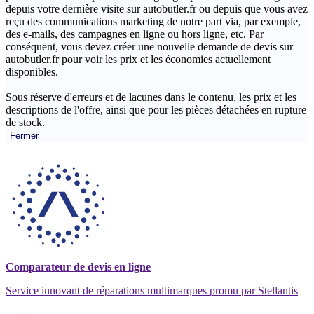
depuis votre dernière visite sur autobutler.fr ou depuis que vous avez
reçu des communications marketing de notre part via, par exemple,
des e-mails, des campagnes en ligne ou hors ligne, etc. Par
conséquent, vous devez créer une nouvelle demande de devis sur
autobutler.fr pour voir les prix et les économies actuellement
disponibles.
Sous réserve d'erreurs et de lacunes dans le contenu, les prix et les
descriptions de l'offre, ainsi que pour les pièces détachées en rupture
de stock.
Fermer
Comparateur de devis en ligne
Service innovant de réparations multimarques promu par Stellantis