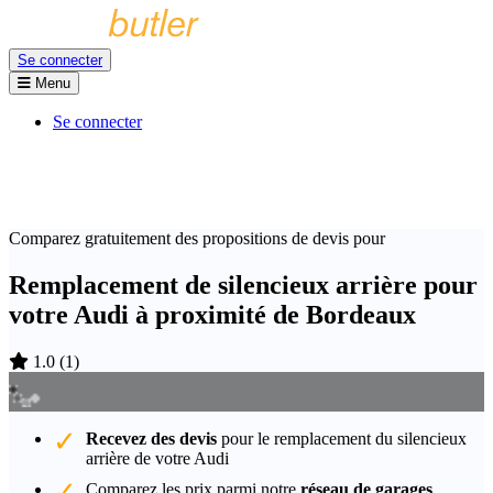
Se connecter
Menu
Se connecter
Comparez gratuitement des propositions de devis pour
Remplacement de silencieux arrière pour
votre Audi à proximité de Bordeaux
1.0
(
1
)
Recevez des devis
pour le remplacement du silencieux
arrière de votre Audi
Comparez les prix parmi notre
réseau de garages