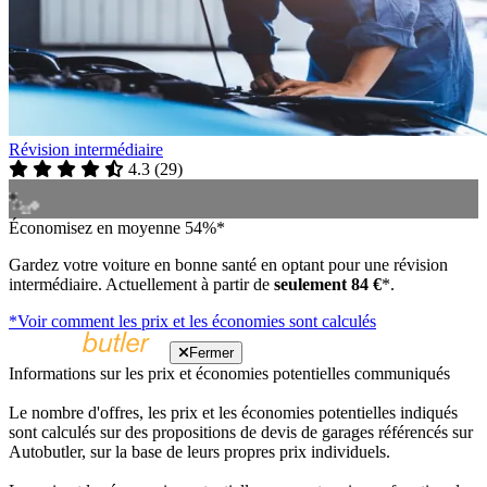
Révision intermédiaire
4.3
(
29
)
Économisez en moyenne 54%*
Gardez votre voiture en bonne santé en optant pour une révision
intermédiaire. Actuellement à partir de
seulement 84 €
*.
*Voir comment les prix et les économies sont calculés
Fermer
Informations sur les prix et économies potentielles communiqués
Le nombre d'offres, les prix et les économies potentielles indiqués
sont calculés sur des propositions de devis de garages référencés sur
Autobutler, sur la base de leurs propres prix individuels.