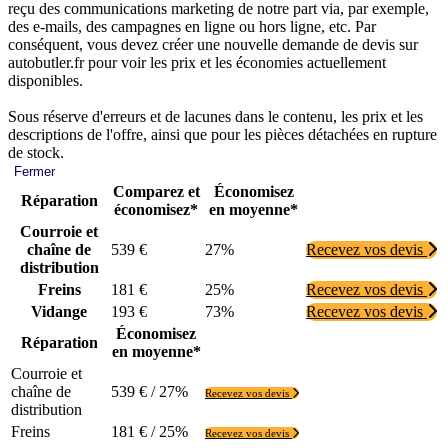
reçu des communications marketing de notre part via, par exemple,
des e-mails, des campagnes en ligne ou hors ligne, etc. Par
conséquent, vous devez créer une nouvelle demande de devis sur
autobutler.fr pour voir les prix et les économies actuellement
disponibles.
Sous réserve d'erreurs et de lacunes dans le contenu, les prix et les
descriptions de l'offre, ainsi que pour les pièces détachées en rupture
de stock.
Fermer
Comparez et
Économisez
Réparation
économisez*
en moyenne*
Courroie et
chaîne de
539 €
27%
Recevez vos devis
distribution
Freins
181 €
25%
Recevez vos devis
Vidange
193 €
73%
Recevez vos devis
Économisez
Réparation
en moyenne*
Courroie et
chaîne de
539 € / 27%
Recevez vos devis
distribution
Freins
181 € / 25%
Recevez vos devis