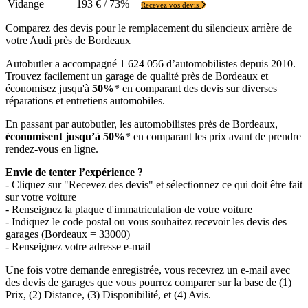
Vidange
193 € / 73%
Recevez vos devis
Comparez des devis pour le remplacement du silencieux arrière de
votre Audi près de Bordeaux
Autobutler a accompagné 1 624 056 d’automobilistes depuis 2010.
Trouvez facilement un garage de qualité près de Bordeaux et
économisez jusqu'à
50%
* en comparant des devis sur diverses
réparations et entretiens automobiles.
En passant par autobutler, les automobilistes près de Bordeaux,
économisent jusqu’à 50%
* en comparant les prix avant de prendre
rendez-vous en ligne.
Envie de tenter l’expérience ?
- Cliquez sur "Recevez des devis" et sélectionnez ce qui doit être fait
sur votre voiture
- Renseignez la plaque d'immatriculation de votre voiture
- Indiquez le code postal ou vous souhaitez recevoir les devis des
garages (Bordeaux = 33000)
- Renseignez votre adresse e-mail
Une fois votre demande enregistrée, vous recevrez un e-mail avec
des devis de garages que vous pourrez comparer sur la base de (1)
Prix, (2) Distance, (3) Disponibilité, et (4) Avis.