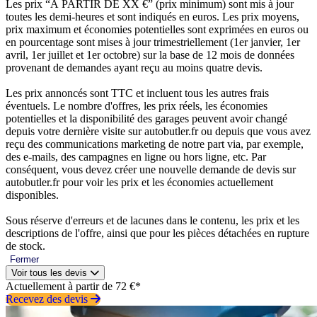
Les prix “À PARTIR DE XX €” (prix minimum) sont mis à jour
toutes les demi-heures et sont indiqués en euros. Les prix moyens,
prix maximum et économies potentielles sont exprimées en euros ou
en pourcentage sont mises à jour trimestriellement (1er janvier, 1er
avril, 1er juillet et 1er octobre) sur la base de 12 mois de données
provenant de demandes ayant reçu au moins quatre devis.
Les prix annoncés sont TTC et incluent tous les autres frais
éventuels. Le nombre d'offres, les prix réels, les économies
potentielles et la disponibilité des garages peuvent avoir changé
depuis votre dernière visite sur autobutler.fr ou depuis que vous avez
reçu des communications marketing de notre part via, par exemple,
des e-mails, des campagnes en ligne ou hors ligne, etc. Par
conséquent, vous devez créer une nouvelle demande de devis sur
autobutler.fr pour voir les prix et les économies actuellement
disponibles.
Sous réserve d'erreurs et de lacunes dans le contenu, les prix et les
descriptions de l'offre, ainsi que pour les pièces détachées en rupture
de stock.
Fermer
Voir tous les devis
Actuellement à partir de 72 €*
Recevez des devis