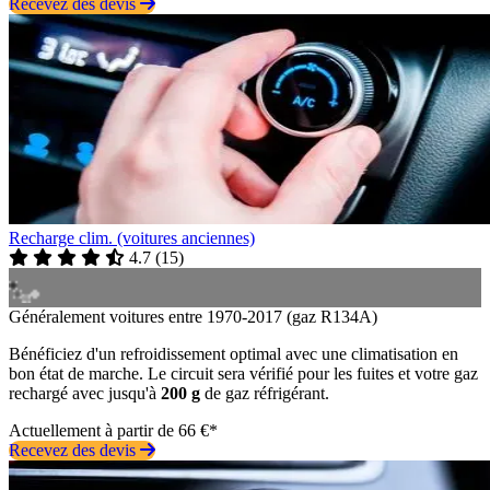
Recevez des devis
Recharge clim. (voitures anciennes)
4.7
(
15
)
Généralement voitures entre 1970-2017 (gaz R134A)
Bénéficiez d'un refroidissement optimal avec une climatisation en
bon état de marche. Le circuit sera vérifié pour les fuites et votre gaz
rechargé avec jusqu'à
200 g
de gaz réfrigérant.
Actuellement à partir de 66 €*
Recevez des devis