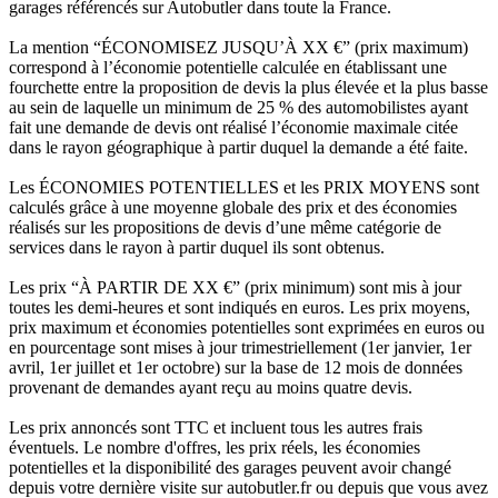
garages référencés sur Autobutler dans toute la France.
La mention “ÉCONOMISEZ JUSQU’À XX €” (prix maximum)
correspond à l’économie potentielle calculée en établissant une
fourchette entre la proposition de devis la plus élevée et la plus basse
au sein de laquelle un minimum de 25 % des automobilistes ayant
fait une demande de devis ont réalisé l’économie maximale citée
dans le rayon géographique à partir duquel la demande a été faite.
Les ÉCONOMIES POTENTIELLES et les PRIX MOYENS sont
calculés grâce à une moyenne globale des prix et des économies
réalisés sur les propositions de devis d’une même catégorie de
services dans le rayon à partir duquel ils sont obtenus.
Les prix “À PARTIR DE XX €” (prix minimum) sont mis à jour
toutes les demi-heures et sont indiqués en euros. Les prix moyens,
prix maximum et économies potentielles sont exprimées en euros ou
en pourcentage sont mises à jour trimestriellement (1er janvier, 1er
avril, 1er juillet et 1er octobre) sur la base de 12 mois de données
provenant de demandes ayant reçu au moins quatre devis.
Les prix annoncés sont TTC et incluent tous les autres frais
éventuels. Le nombre d'offres, les prix réels, les économies
potentielles et la disponibilité des garages peuvent avoir changé
depuis votre dernière visite sur autobutler.fr ou depuis que vous avez