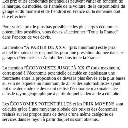
Les prix et les économies potentielles peuvent varier en fonction de
la marque, du modèle, de l’année de la voiture, de la disponibilité du
garage et du moment et de l’endroit en France où la demande doit
être effectuée.
Pour voir le prix le plus bas possible et les plus larges économies
potentielles possibles, vous devez sélectionner “Toute la France”
dans l’aperçu de vos devis.
La mention “À PARTIR DE XX €” (prix minimum) est le prix
actuel le moins cher disponible, pour une prestation donnée dans les
garages référencés sur Autobutler dans toute la France.
La mention “ÉCONOMISEZ JUSQU’À XX €” (prix maximum)
correspond à l’économie potentielle calculée en établissant une
fourchette entre la proposition de devis la plus élevée et la plus basse
au sein de laquelle un minimum de 25 % des automobilistes ayant
fait une demande de devis ont réalisé l’économie maximale citée
dans le rayon géographique à partir duquel la demande a été faite.
Les ÉCONOMIES POTENTIELLES et les PRIX MOYENS sont
calculés grâce à une moyenne globale des prix et des économies
réalisés sur les propositions de devis d’une même catégorie de
services dans le rayon à partir duquel ils sont obtenus.