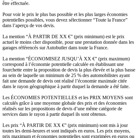
être effectuée.
Pour voir le prix le plus bas possible et les plus larges économies
potentielles possibles, vous devez sélectionner “Toute la France”
dans l’aperçu de vos devis.
La mention “À PARTIR DE XX €” (prix minimum) est le prix
actuel le moins cher disponible, pour une prestation donnée dans les
garages référencés sur Autobutler dans toute la France.
La mention “ÉCONOMISEZ JUSQU’À XX €” (prix maximum)
correspond à l’économie potentielle calculée en établissant une
fourchette entre la proposition de devis la plus élevée et la plus basse
au sein de laquelle un minimum de 25 % des automobilistes ayant
fait une demande de devis ont réalisé l’économie maximale citée
dans le rayon géographique à partir duquel la demande a été faite.
Les ÉCONOMIES POTENTIELLES et les PRIX MOYENS sont
calculés grâce à une moyenne globale des prix et des économies
réalisés sur les propositions de devis d’une même catégorie de
services dans le rayon à partir duquel ils sont obtenus.
Les prix “À PARTIR DE XX €” (prix minimum) sont mis à jour
toutes les demi-heures et sont indiqués en euros. Les prix moyens,
prix maximum et économies potentielles sont exprimées en euros ou