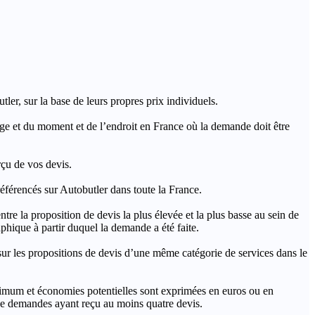
ler, sur la base de leurs propres prix individuels.
rage et du moment et de l’endroit en France où la demande doit être
rçu de vos devis.
férencés sur Autobutler dans toute la France.
a proposition de devis la plus élevée et la plus basse au sein de
hique à partir duquel la demande a été faite.
s propositions de devis d’une même catégorie de services dans le
imum et économies potentielles sont exprimées en euros ou en
t de demandes ayant reçu au moins quatre devis.