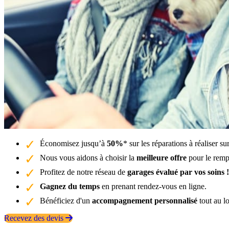
Économisez jusqu’à
50%
* sur les réparations à réaliser su
Nous vous aidons à choisir la
meilleure offre
pour le rempl
Profitez de notre réseau de
garages évalué par vos soins !
Gagnez du temps
en prenant rendez-vous en ligne.
Bénéficiez d'un
accompagnement personnalisé
tout au l
Recevez des devis