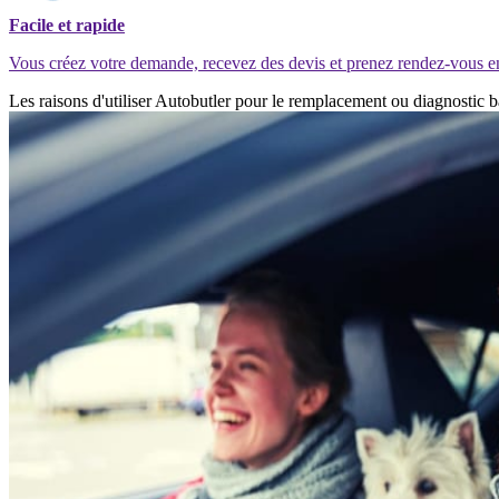
Facile et rapide
Vous créez votre demande, recevez des devis et prenez rendez-vous e
Les raisons d'utiliser Autobutler pour le remplacement ou diagnostic b