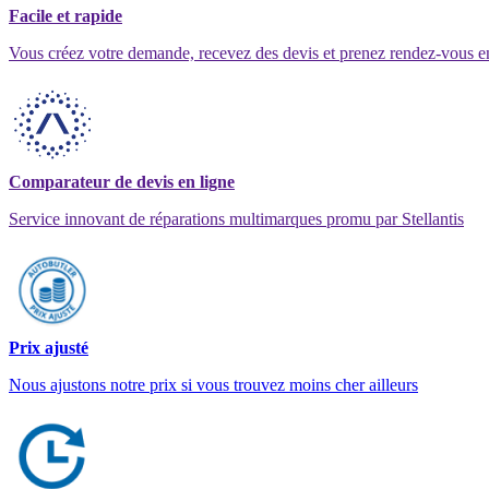
Facile et rapide
Vous créez votre demande, recevez des devis et prenez rendez-vous e
Comparateur de devis en ligne
Service innovant de réparations multimarques promu par Stellantis
Prix ajusté
Nous ajustons notre prix si vous trouvez moins cher ailleurs