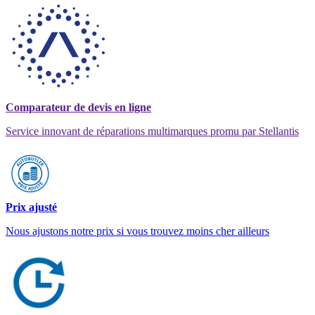
Comparateur de devis en ligne
Service innovant de réparations multimarques promu par Stellantis
Prix ajusté
Nous ajustons notre prix si vous trouvez moins cher ailleurs