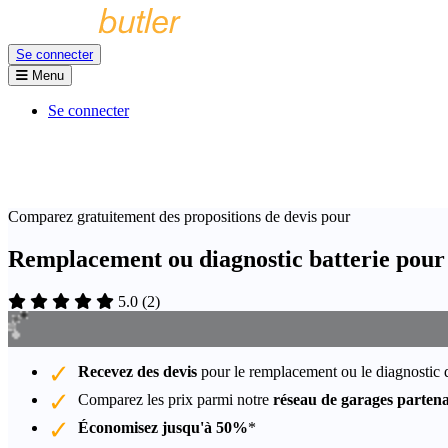
Se connecter
Menu
Se connecter
Comparez gratuitement des propositions de devis pour
Remplacement ou diagnostic batterie pour
5.0
(
2
)
Recevez des devis
pour le remplacement ou le diagnostic d
Comparez les prix parmi notre
réseau de garages partena
Économisez jusqu'à 50%
*