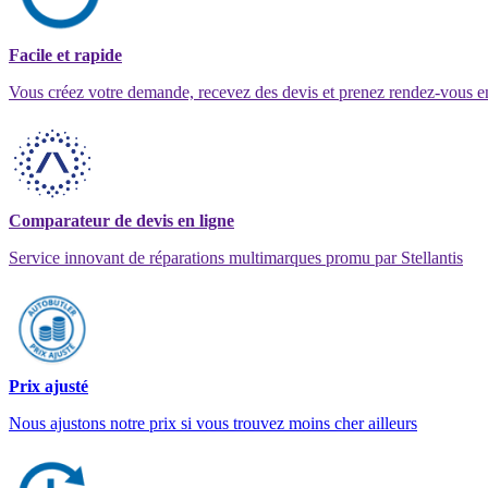
Facile et rapide
Vous créez votre demande, recevez des devis et prenez rendez-vous e
Comparateur de devis en ligne
Service innovant de réparations multimarques promu par Stellantis
Prix ajusté
Nous ajustons notre prix si vous trouvez moins cher ailleurs