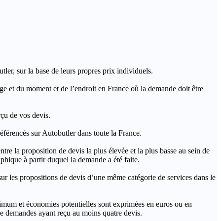
ler, sur la base de leurs propres prix individuels.
rage et du moment et de l’endroit en France où la demande doit être
rçu de vos devis.
férencés sur Autobutler dans toute la France.
a proposition de devis la plus élevée et la plus basse au sein de
hique à partir duquel la demande a été faite.
s propositions de devis d’une même catégorie de services dans le
imum et économies potentielles sont exprimées en euros ou en
t de demandes ayant reçu au moins quatre devis.