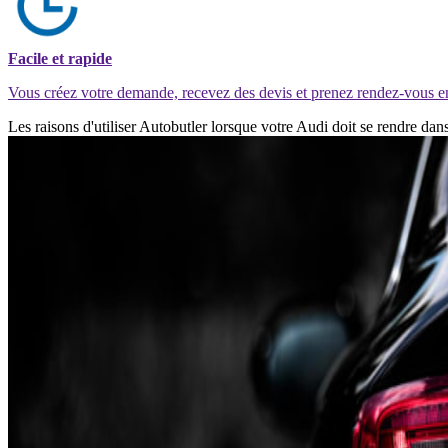
Facile et rapide
Vous créez votre demande, recevez des devis et prenez rendez-vous e
Les raisons d'utiliser Autobutler lorsque votre Audi doit se rendre d