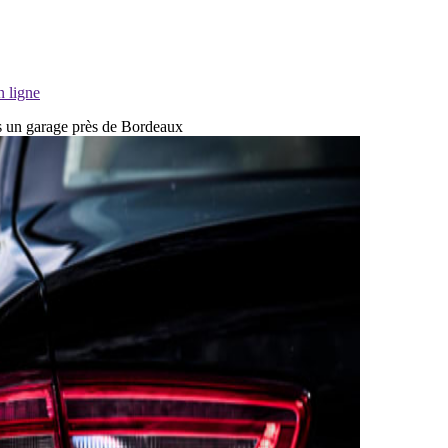
n ligne
ans un garage près de Bordeaux