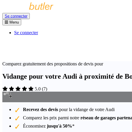
Se connecter
Menu
Se connecter
Comparez gratuitement des propositions de devis pour
Vidange pour votre Audi à proximité de B
5.0
(
7
)
Recevez des devis
pour la vidange de votre Audi
Comparez les prix parmi notre
réseau de garages partena
Économisez
jusqu'à 50%
*