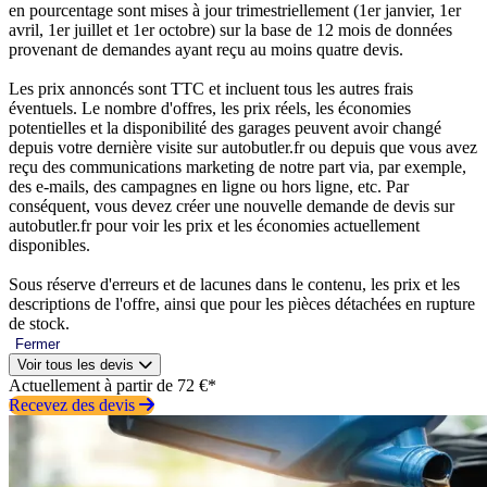
en pourcentage sont mises à jour trimestriellement (1er janvier, 1er
avril, 1er juillet et 1er octobre) sur la base de 12 mois de données
provenant de demandes ayant reçu au moins quatre devis.
Les prix annoncés sont TTC et incluent tous les autres frais
éventuels. Le nombre d'offres, les prix réels, les économies
potentielles et la disponibilité des garages peuvent avoir changé
depuis votre dernière visite sur autobutler.fr ou depuis que vous avez
reçu des communications marketing de notre part via, par exemple,
des e-mails, des campagnes en ligne ou hors ligne, etc. Par
conséquent, vous devez créer une nouvelle demande de devis sur
autobutler.fr pour voir les prix et les économies actuellement
disponibles.
Sous réserve d'erreurs et de lacunes dans le contenu, les prix et les
descriptions de l'offre, ainsi que pour les pièces détachées en rupture
de stock.
Fermer
Voir tous les devis
Actuellement à partir de 72 €*
Recevez des devis