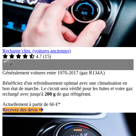
Recharge clim. (voitures anciennes)
4.7
(
15
)
Généralement voitures entre 1970-2017 (gaz R134A)
Bénéficiez d'un refroidissement optimal avec une climatisation en
bon état de marche. Le circuit sera vérifié pour les fuites et votre gaz
rechargé avec jusqu'à
200 g
de gaz réfrigérant.
Actuellement à partir de 66 €*
Recevez des devis