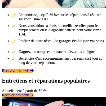
Économisez jusqu’à
50%
* sur les réparations à réaliser
sur votre Bmw 116I.
Nous vous aidons à choisir la
meilleure offre
pour le
remplacement ou le diagnostic batterie pour votre Bmw
116I.
Profitez de notre réseau de
garages évalué par vos soins
!
Gagnez du temps
en prenant rendez-vous en ligne.
Bénéficiez d'un
accompagnement personnalisé
tout au
long de votre réparation.
Recevez des devis
Entretiens et réparations populaires
Actuellement à partir de 59 €*
Recevez des devis