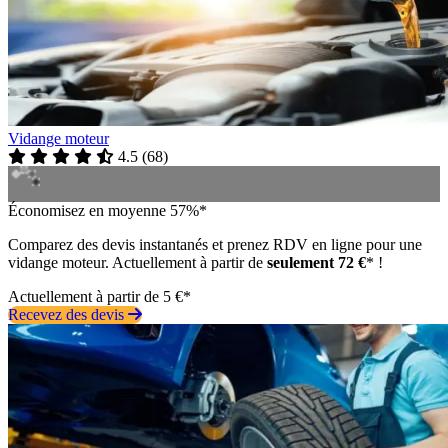
Vidange moteur
4.5
(
68
)
Économisez en moyenne 57%*
Comparez des devis instantanés et prenez RDV en ligne pour une
vidange moteur. Actuellement à partir de
seulement 72 €
* !
Actuellement à partir de 5 €*
Recevez des devis