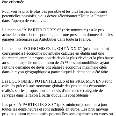
être effectuée.
Pour voir le prix le plus bas possible et les plus larges économies
potentielles possibles, vous devez sélectionner “Toute la France”
dans l’aperçu de vos devis.
La mention “À PARTIR DE XX €” (prix minimum) est le prix
actuel le moins cher disponible, pour une prestation donnée dans les
garages référencés sur Autobutler dans toute la France.
La mention “ÉCONOMISEZ JUSQU’À XX €” (prix maximum)
correspond à l’économie potentielle calculée en établissant une
fourchette entre la proposition de devis la plus élevée et la plus basse
au sein de laquelle un minimum de 25 % des automobilistes ayant
fait une demande de devis ont réalisé l’économie maximale citée
dans le rayon géographique à partir duquel la demande a été faite.
Les ÉCONOMIES POTENTIELLES et les PRIX MOYENS sont
calculés grâce à une moyenne globale des prix et des économies
réalisés sur les propositions de devis d’une même catégorie de
services dans le rayon à partir duquel ils sont obtenus.
Les prix “À PARTIR DE XX €” (prix minimum) sont mis à jour
toutes les demi-heures et sont indiqués en euros. Les prix moyens,
prix maximum et économies potentielles sont exprimées en euros ou