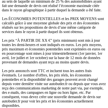
au sein de laquelle un minimum de 25 % des automobilistes ayant
fait une demande de devis ont réalisé l’économie maximale citée
dans le rayon géographique à partir duquel la demande a été faite.
Les ÉCONOMIES POTENTIELLES et les PRIX MOYENS sont
calculés grâce à une moyenne globale des prix et des économies
réalisés sur les propositions de devis d’une même catégorie de
services dans le rayon à partir duquel ils sont obtenus.
Les prix “À PARTIR DE XX €” (prix minimum) sont mis à jour
toutes les demi-heures et sont indiqués en euros. Les prix moyens,
prix maximum et économies potentielles sont exprimées en euros ou
en pourcentage sont mises à jour trimestriellement (1er janvier, 1er
avril, 1er juillet et 1er octobre) sur la base de 12 mois de données
provenant de demandes ayant reçu au moins quatre devis.
Les prix annoncés sont TTC et incluent tous les autres frais
éventuels. Le nombre d'offres, les prix réels, les économies
potentielles et la disponibilité des garages peuvent avoir changé
depuis votre dernière visite sur autobutler.fr ou depuis que vous avez
reçu des communications marketing de notre part via, par exemple,
des e-mails, des campagnes en ligne ou hors ligne, etc. Par
conséquent, vous devez créer une nouvelle demande de devis sur
autobutler.fr pour voir les prix et les économies actuellement
disponibles.