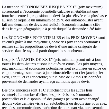
La mention “ÉCONOMISEZ JUSQU’À XX €” (prix maximum)
correspond à l’économie potentielle calculée en établissant une
fourchette entre la proposition de devis la plus élevée et la plus basse
au sein de laquelle un minimum de 25 % des automobilistes ayant
fait une demande de devis ont réalisé l’économie maximale citée
dans le rayon géographique à partir duquel la demande a été faite.
Les ÉCONOMIES POTENTIELLES et les PRIX MOYENS sont
calculés grâce à une moyenne globale des prix et des économies
réalisés sur les propositions de devis d’une même catégorie de
services dans le rayon à partir duquel ils sont obtenus.
Les prix “À PARTIR DE XX €” (prix minimum) sont mis à jour
toutes les demi-heures et sont indiqués en euros. Les prix moyens,
prix maximum et économies potentielles sont exprimées en euros ou
en pourcentage sont mises à jour trimestriellement (1er janvier, 1er
avril, 1er juillet et 1er octobre) sur la base de 12 mois de données
provenant de demandes ayant reçu au moins quatre devis.
Les prix annoncés sont TTC et incluent tous les autres frais
éventuels. Le nombre d'offres, les prix réels, les économies
potentielles et la disponibilité des garages peuvent avoir changé
depuis votre dernière visite sur autobutler.fr ou depuis que vous avez
reçu des communications marketing de notre part via, par exemple,