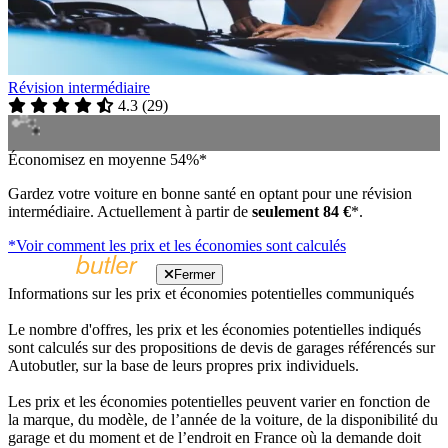
Révision intermédiaire
4.3
(
29
)
Économisez en moyenne 54%*
Gardez votre voiture en bonne santé en optant pour une révision
intermédiaire. Actuellement à partir de
seulement 84 €
*.
*Voir comment les prix et les économies sont calculés
Fermer
Informations sur les prix et économies potentielles communiqués
Le nombre d'offres, les prix et les économies potentielles indiqués
sont calculés sur des propositions de devis de garages référencés sur
Autobutler, sur la base de leurs propres prix individuels.
Les prix et les économies potentielles peuvent varier en fonction de
la marque, du modèle, de l’année de la voiture, de la disponibilité du
garage et du moment et de l’endroit en France où la demande doit