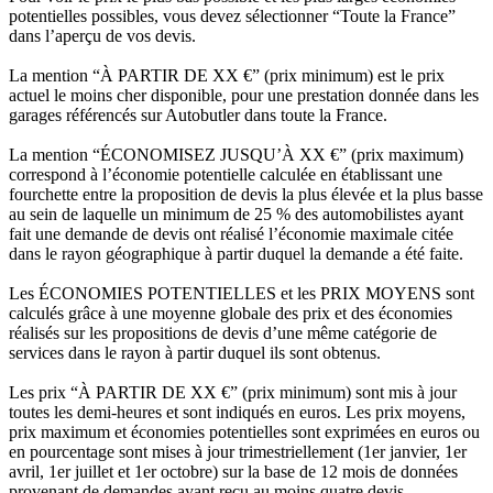
potentielles possibles, vous devez sélectionner “Toute la France”
dans l’aperçu de vos devis.
La mention “À PARTIR DE XX €” (prix minimum) est le prix
actuel le moins cher disponible, pour une prestation donnée dans les
garages référencés sur Autobutler dans toute la France.
La mention “ÉCONOMISEZ JUSQU’À XX €” (prix maximum)
correspond à l’économie potentielle calculée en établissant une
fourchette entre la proposition de devis la plus élevée et la plus basse
au sein de laquelle un minimum de 25 % des automobilistes ayant
fait une demande de devis ont réalisé l’économie maximale citée
dans le rayon géographique à partir duquel la demande a été faite.
Les ÉCONOMIES POTENTIELLES et les PRIX MOYENS sont
calculés grâce à une moyenne globale des prix et des économies
réalisés sur les propositions de devis d’une même catégorie de
services dans le rayon à partir duquel ils sont obtenus.
Les prix “À PARTIR DE XX €” (prix minimum) sont mis à jour
toutes les demi-heures et sont indiqués en euros. Les prix moyens,
prix maximum et économies potentielles sont exprimées en euros ou
en pourcentage sont mises à jour trimestriellement (1er janvier, 1er
avril, 1er juillet et 1er octobre) sur la base de 12 mois de données
provenant de demandes ayant reçu au moins quatre devis.