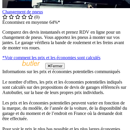
Changement de pneus
(0)
Économisez en moyenne 64%*
Comparez des devis instantanés et prenez RDV en ligne pour un
changement de pneus. Vous apportez les pneus à monter sur vos
jantes. Le garage vérifiera la bande de roulement et les freins avant
de monter vos roues.
*Voir comment les prix et les économies sont calculés
Fermer
Informations sur les prix et économies potentielles communiqués
Le nombre d'offres, les prix et les économies potentielles indiqués
sont calculés sur des propositions de devis de garages référencés sur
Autobutler, sur la base de leurs propres prix individuels.
Les prix et les économies potentielles peuvent varier en fonction de
la marque, du modèle, de l’année de la voiture, de la disponibilité du
garage et du moment et de l’endroit en France où la demande doit
être effectuée.
Pour voir le prix le plus bas possible et les plus larges économies