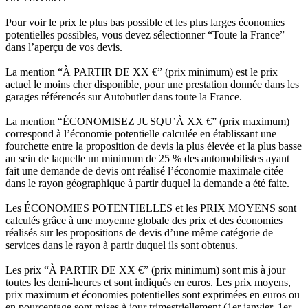
Pour voir le prix le plus bas possible et les plus larges économies
potentielles possibles, vous devez sélectionner “Toute la France”
dans l’aperçu de vos devis.
La mention “À PARTIR DE XX €” (prix minimum) est le prix
actuel le moins cher disponible, pour une prestation donnée dans les
garages référencés sur Autobutler dans toute la France.
La mention “ÉCONOMISEZ JUSQU’À XX €” (prix maximum)
correspond à l’économie potentielle calculée en établissant une
fourchette entre la proposition de devis la plus élevée et la plus basse
au sein de laquelle un minimum de 25 % des automobilistes ayant
fait une demande de devis ont réalisé l’économie maximale citée
dans le rayon géographique à partir duquel la demande a été faite.
Les ÉCONOMIES POTENTIELLES et les PRIX MOYENS sont
calculés grâce à une moyenne globale des prix et des économies
réalisés sur les propositions de devis d’une même catégorie de
services dans le rayon à partir duquel ils sont obtenus.
Les prix “À PARTIR DE XX €” (prix minimum) sont mis à jour
toutes les demi-heures et sont indiqués en euros. Les prix moyens,
prix maximum et économies potentielles sont exprimées en euros ou
en pourcentage sont mises à jour trimestriellement (1er janvier, 1er