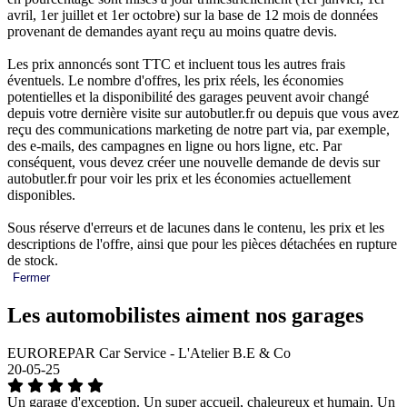
avril, 1er juillet et 1er octobre) sur la base de 12 mois de données
provenant de demandes ayant reçu au moins quatre devis.
Les prix annoncés sont TTC et incluent tous les autres frais
éventuels. Le nombre d'offres, les prix réels, les économies
potentielles et la disponibilité des garages peuvent avoir changé
depuis votre dernière visite sur autobutler.fr ou depuis que vous avez
reçu des communications marketing de notre part via, par exemple,
des e-mails, des campagnes en ligne ou hors ligne, etc. Par
conséquent, vous devez créer une nouvelle demande de devis sur
autobutler.fr pour voir les prix et les économies actuellement
disponibles.
Sous réserve d'erreurs et de lacunes dans le contenu, les prix et les
descriptions de l'offre, ainsi que pour les pièces détachées en rupture
de stock.
Fermer
Les automobilistes aiment nos garages
EUROREPAR Car Service - L'Atelier B.E & Co
20-05-25
Un garage d'exception. Un super accueil, chaleureux et humain. Un