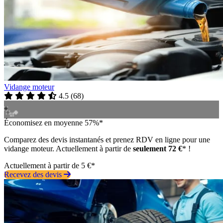
Vidange moteur
4.5
(
68
)
Économisez en moyenne 57%*
Comparez des devis instantanés et prenez RDV en ligne pour une
vidange moteur. Actuellement à partir de
seulement 72 €
* !
Actuellement à partir de 5 €*
Recevez des devis