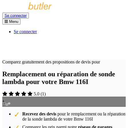
Se connecter
Menu
Se connecter
Comparez gratuitement des propositions de devis pour
Remplacement ou réparation de sonde
lambda pour votre Bmw 116I
5.0
(
1
)
Recevez des devis
pour le remplacement ou la réparation
de la sonde lambda de votre Bmw 116I
Comparez les prix parmi notre
réseau de garages