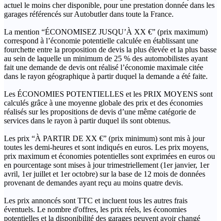
actuel le moins cher disponible, pour une prestation donnée dans les
garages référencés sur Autobutler dans toute la France.
La mention “ÉCONOMISEZ JUSQU’À XX €” (prix maximum)
correspond à l’économie potentielle calculée en établissant une
fourchette entre la proposition de devis la plus élevée et la plus basse
au sein de laquelle un minimum de 25 % des automobilistes ayant
fait une demande de devis ont réalisé l’économie maximale citée
dans le rayon géographique à partir duquel la demande a été faite.
Les ÉCONOMIES POTENTIELLES et les PRIX MOYENS sont
calculés grâce à une moyenne globale des prix et des économies
réalisés sur les propositions de devis d’une même catégorie de
services dans le rayon à partir duquel ils sont obtenus.
Les prix “À PARTIR DE XX €” (prix minimum) sont mis à jour
toutes les demi-heures et sont indiqués en euros. Les prix moyens,
prix maximum et économies potentielles sont exprimées en euros ou
en pourcentage sont mises à jour trimestriellement (1er janvier, 1er
avril, 1er juillet et 1er octobre) sur la base de 12 mois de données
provenant de demandes ayant reçu au moins quatre devis.
Les prix annoncés sont TTC et incluent tous les autres frais
éventuels. Le nombre d'offres, les prix réels, les économies
potentielles et la disponibilité des garages peuvent avoir changé