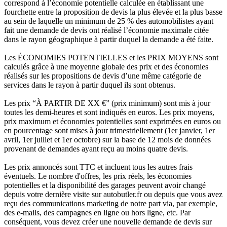
correspond à l’économie potentielle calculée en établissant une
fourchette entre la proposition de devis la plus élevée et la plus basse
au sein de laquelle un minimum de 25 % des automobilistes ayant
fait une demande de devis ont réalisé l’économie maximale citée
dans le rayon géographique à partir duquel la demande a été faite.
Les ÉCONOMIES POTENTIELLES et les PRIX MOYENS sont
calculés grâce à une moyenne globale des prix et des économies
réalisés sur les propositions de devis d’une même catégorie de
services dans le rayon à partir duquel ils sont obtenus.
Les prix “À PARTIR DE XX €” (prix minimum) sont mis à jour
toutes les demi-heures et sont indiqués en euros. Les prix moyens,
prix maximum et économies potentielles sont exprimées en euros ou
en pourcentage sont mises à jour trimestriellement (1er janvier, 1er
avril, 1er juillet et 1er octobre) sur la base de 12 mois de données
provenant de demandes ayant reçu au moins quatre devis.
Les prix annoncés sont TTC et incluent tous les autres frais
éventuels. Le nombre d'offres, les prix réels, les économies
potentielles et la disponibilité des garages peuvent avoir changé
depuis votre dernière visite sur autobutler.fr ou depuis que vous avez
reçu des communications marketing de notre part via, par exemple,
des e-mails, des campagnes en ligne ou hors ligne, etc. Par
conséquent, vous devez créer une nouvelle demande de devis sur