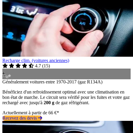
Recharge clim. (voitures anciennes)
4.7
(
15
)
Généralement voitures entre 1970-2017 (gaz R134A)
Bénéficiez d'un refroidissement optimal avec une climatisation en
bon état de marche. Le circuit sera vérifié pour les fuites et votre gaz
rechargé avec jusqu'à
200 g
de gaz réfrigérant.
Actuellement à partir de 66 €*
Recevez des devis