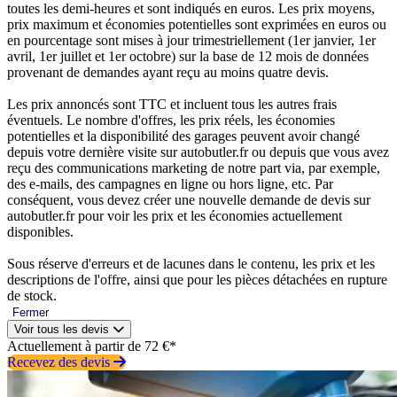
toutes les demi-heures et sont indiqués en euros. Les prix moyens,
prix maximum et économies potentielles sont exprimées en euros ou
en pourcentage sont mises à jour trimestriellement (1er janvier, 1er
avril, 1er juillet et 1er octobre) sur la base de 12 mois de données
provenant de demandes ayant reçu au moins quatre devis.
Les prix annoncés sont TTC et incluent tous les autres frais
éventuels. Le nombre d'offres, les prix réels, les économies
potentielles et la disponibilité des garages peuvent avoir changé
depuis votre dernière visite sur autobutler.fr ou depuis que vous avez
reçu des communications marketing de notre part via, par exemple,
des e-mails, des campagnes en ligne ou hors ligne, etc. Par
conséquent, vous devez créer une nouvelle demande de devis sur
autobutler.fr pour voir les prix et les économies actuellement
disponibles.
Sous réserve d'erreurs et de lacunes dans le contenu, les prix et les
descriptions de l'offre, ainsi que pour les pièces détachées en rupture
de stock.
Fermer
Voir tous les devis
Actuellement à partir de 72 €*
Recevez des devis