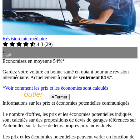
Révision intermédiaire
4.3
(
29
)
Économisez en moyenne 54%*
Gardez votre voiture en bonne santé en optant pour une révision
intermédiaire. Actuellement à partir de
seulement 84 €
*.
*Voir comment les prix et les économies sont calculés
Fermer
Informations sur les prix et économies potentielles communiqués
Le nombre d'offres, les prix et les économies potentielles indiqués
sont calculés sur des propositions de devis de garages référencés sur
Autobutler, sur la base de leurs propres prix individuels.
Les prix et les économies potentielles peuvent varier en fonction de