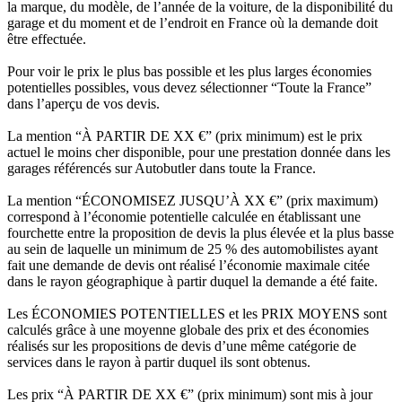
la marque, du modèle, de l’année de la voiture, de la disponibilité du
garage et du moment et de l’endroit en France où la demande doit
être effectuée.
Pour voir le prix le plus bas possible et les plus larges économies
potentielles possibles, vous devez sélectionner “Toute la France”
dans l’aperçu de vos devis.
La mention “À PARTIR DE XX €” (prix minimum) est le prix
actuel le moins cher disponible, pour une prestation donnée dans les
garages référencés sur Autobutler dans toute la France.
La mention “ÉCONOMISEZ JUSQU’À XX €” (prix maximum)
correspond à l’économie potentielle calculée en établissant une
fourchette entre la proposition de devis la plus élevée et la plus basse
au sein de laquelle un minimum de 25 % des automobilistes ayant
fait une demande de devis ont réalisé l’économie maximale citée
dans le rayon géographique à partir duquel la demande a été faite.
Les ÉCONOMIES POTENTIELLES et les PRIX MOYENS sont
calculés grâce à une moyenne globale des prix et des économies
réalisés sur les propositions de devis d’une même catégorie de
services dans le rayon à partir duquel ils sont obtenus.
Les prix “À PARTIR DE XX €” (prix minimum) sont mis à jour