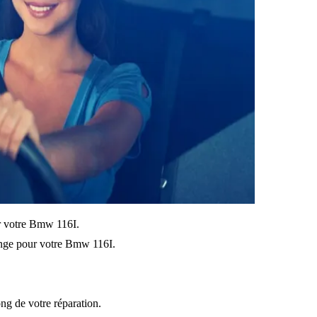
sur votre Bmw 116I.
nge pour votre Bmw 116I.
ong de votre réparation.