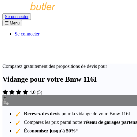
Se connecter
Menu
Se connecter
Comparez gratuitement des propositions de devis pour
Vidange pour votre Bmw 116I
4.0
(
5
)
Recevez des devis
pour la vidange de votre Bmw 116I
Comparez les prix parmi notre
réseau de garages partena
Économisez jusqu'à 50%
*