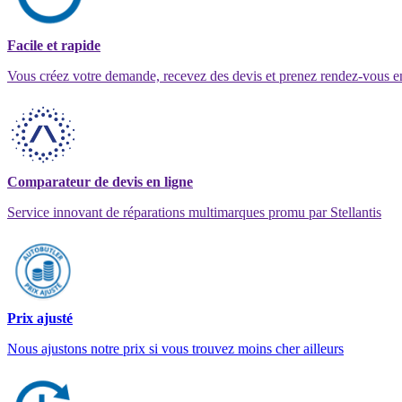
Facile et rapide
Vous créez votre demande, recevez des devis et prenez rendez-vous e
Comparateur de devis en ligne
Service innovant de réparations multimarques promu par Stellantis
Prix ajusté
Nous ajustons notre prix si vous trouvez moins cher ailleurs