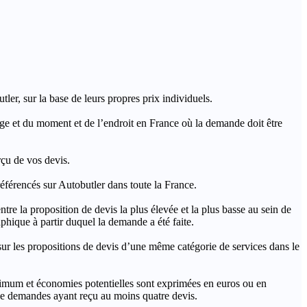
ler, sur la base de leurs propres prix individuels.
rage et du moment et de l’endroit en France où la demande doit être
rçu de vos devis.
férencés sur Autobutler dans toute la France.
a proposition de devis la plus élevée et la plus basse au sein de
hique à partir duquel la demande a été faite.
s propositions de devis d’une même catégorie de services dans le
imum et économies potentielles sont exprimées en euros ou en
t de demandes ayant reçu au moins quatre devis.