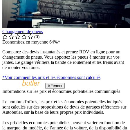
Changement de pneus
(0)
Économisez en moyenne 64%*
Comparez des devis instantanés et prenez RDV en ligne pour un
changement de pneus. Vous apportez les pneus à monter sur vos
jantes. Le garage vérifiera la bande de roulement et les freins avant
de monter vos roues.
*Voir comment les prix et les économies sont calculés
Fermer
Informations sur les prix et économies potentielles communiqués
Le nombre d'offres, les prix et les économies potentielles indiqués
sont calculés sur des propositions de devis de garages référencés sur
Autobutler, sur la base de leurs propres prix individuels.
Les prix et les économies potentielles peuvent varier en fonction de
la marque, du modèle, de l’année de la voiture, de la disponibilité du