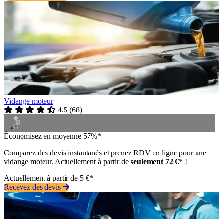
Vidange moteur
4.5
(
68
)
Économisez en moyenne 57%*
Comparez des devis instantanés et prenez RDV en ligne pour une
vidange moteur. Actuellement à partir de
seulement 72 €
* !
Actuellement à partir de 5 €*
Recevez des devis