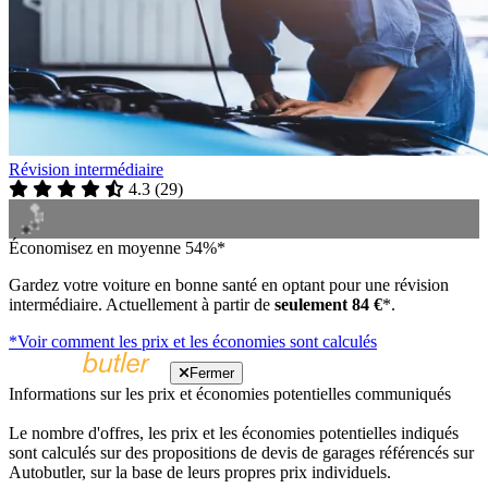
Révision intermédiaire
4.3
(
29
)
Économisez en moyenne 54%*
Gardez votre voiture en bonne santé en optant pour une révision
intermédiaire. Actuellement à partir de
seulement 84 €
*.
*Voir comment les prix et les économies sont calculés
Fermer
Informations sur les prix et économies potentielles communiqués
Le nombre d'offres, les prix et les économies potentielles indiqués
sont calculés sur des propositions de devis de garages référencés sur
Autobutler, sur la base de leurs propres prix individuels.