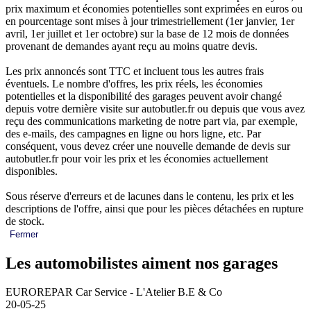
prix maximum et économies potentielles sont exprimées en euros ou
en pourcentage sont mises à jour trimestriellement (1er janvier, 1er
avril, 1er juillet et 1er octobre) sur la base de 12 mois de données
provenant de demandes ayant reçu au moins quatre devis.
Les prix annoncés sont TTC et incluent tous les autres frais
éventuels. Le nombre d'offres, les prix réels, les économies
potentielles et la disponibilité des garages peuvent avoir changé
depuis votre dernière visite sur autobutler.fr ou depuis que vous avez
reçu des communications marketing de notre part via, par exemple,
des e-mails, des campagnes en ligne ou hors ligne, etc. Par
conséquent, vous devez créer une nouvelle demande de devis sur
autobutler.fr pour voir les prix et les économies actuellement
disponibles.
Sous réserve d'erreurs et de lacunes dans le contenu, les prix et les
descriptions de l'offre, ainsi que pour les pièces détachées en rupture
de stock.
Fermer
Les automobilistes aiment nos garages
EUROREPAR Car Service - L'Atelier B.E & Co
20-05-25