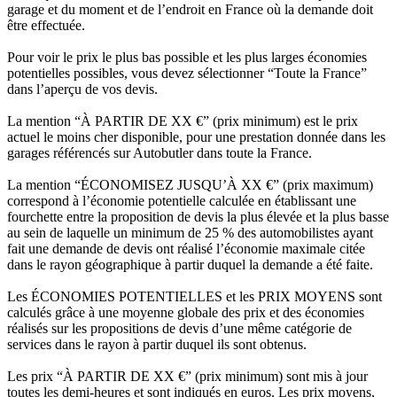
garage et du moment et de l’endroit en France où la demande doit
être effectuée.
Pour voir le prix le plus bas possible et les plus larges économies
potentielles possibles, vous devez sélectionner “Toute la France”
dans l’aperçu de vos devis.
La mention “À PARTIR DE XX €” (prix minimum) est le prix
actuel le moins cher disponible, pour une prestation donnée dans les
garages référencés sur Autobutler dans toute la France.
La mention “ÉCONOMISEZ JUSQU’À XX €” (prix maximum)
correspond à l’économie potentielle calculée en établissant une
fourchette entre la proposition de devis la plus élevée et la plus basse
au sein de laquelle un minimum de 25 % des automobilistes ayant
fait une demande de devis ont réalisé l’économie maximale citée
dans le rayon géographique à partir duquel la demande a été faite.
Les ÉCONOMIES POTENTIELLES et les PRIX MOYENS sont
calculés grâce à une moyenne globale des prix et des économies
réalisés sur les propositions de devis d’une même catégorie de
services dans le rayon à partir duquel ils sont obtenus.
Les prix “À PARTIR DE XX €” (prix minimum) sont mis à jour
toutes les demi-heures et sont indiqués en euros. Les prix moyens,