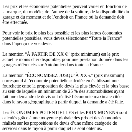
Les prix et les économies potentielles peuvent varier en fonction de
la marque, du modèle, de l’année de la voiture, de la disponibilité du
garage et du moment et de l’endroit en France où la demande doit
être effectuée.
Pour voir le prix le plus bas possible et les plus larges économies
potentielles possibles, vous devez sélectionner “Toute la France”
dans l’aperçu de vos devis.
La mention “À PARTIR DE XX €” (prix minimum) est le prix
actuel le moins cher disponible, pour une prestation donnée dans les
garages référencés sur Autobutler dans toute la France.
La mention “ÉCONOMISEZ JUSQU’À XX €” (prix maximum)
correspond à l’économie potentielle calculée en établissant une
fourchette entre la proposition de devis la plus élevée et la plus basse
au sein de laquelle un minimum de 25 % des automobilistes ayant
fait une demande de devis ont réalisé l’économie maximale citée
dans le rayon géographique à partir duquel la demande a été faite.
Les ÉCONOMIES POTENTIELLES et les PRIX MOYENS sont
calculés grâce à une moyenne globale des prix et des économies
réalisés sur les propositions de devis d’une même catégorie de
services dans le rayon à partir duquel ils sont obtenus.