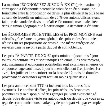
La mention “ÉCONOMISEZ JUSQU’À XX €” (prix maximum)
correspond à l’économie potentielle calculée en établissant une
fourchette entre la proposition de devis la plus élevée et la plus basse
au sein de laquelle un minimum de 25 % des automobilistes ayant
fait une demande de devis ont réalisé l’économie maximale citée
dans le rayon géographique à partir duquel la demande a été faite.
Les ÉCONOMIES POTENTIELLES et les PRIX MOYENS sont
calculés grâce à une moyenne globale des prix et des économies
réalisés sur les propositions de devis d’une même catégorie de
services dans le rayon à partir duquel ils sont obtenus.
Les prix “À PARTIR DE XX €” (prix minimum) sont mis à jour
toutes les demi-heures et sont indiqués en euros. Les prix moyens,
prix maximum et économies potentielles sont exprimées en euros ou
en pourcentage sont mises à jour trimestriellement (1er janvier, 1er
avril, 1er juillet et 1er octobre) sur la base de 12 mois de données
provenant de demandes ayant reçu au moins quatre devis.
Les prix annoncés sont TTC et incluent tous les autres frais
éventuels. Le nombre d'offres, les prix réels, les économies
potentielles et la disponibilité des garages peuvent avoir changé
depuis votre dernière visite sur autobutler.fr ou depuis que vous avez
reçu des communications marketing de notre part via, par exemple,