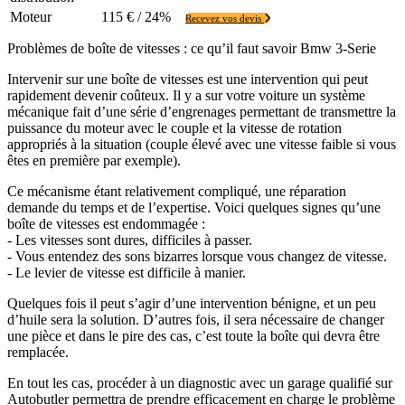
Moteur
115 € / 24%
Recevez vos devis
Problèmes de boîte de vitesses : ce qu’il faut savoir Bmw 3-Serie
Intervenir sur une boîte de vitesses est une intervention qui peut
rapidement devenir coûteux. Il y a sur votre voiture un système
mécanique fait d’une série d’engrenages permettant de transmettre la
puissance du moteur avec le couple et la vitesse de rotation
appropriés à la situation (couple élevé avec une vitesse faible si vous
êtes en première par exemple).
Ce mécanisme étant relativement compliqué, une réparation
demande du temps et de l’expertise. Voici quelques signes qu’une
boîte de vitesses est endommagée :
- Les vitesses sont dures, difficiles à passer.
- Vous entendez des sons bizarres lorsque vous changez de vitesse.
- Le levier de vitesse est difficile à manier.
Quelques fois il peut s’agir d’une intervention bénigne, et un peu
d’huile sera la solution. D’autres fois, il sera nécessaire de changer
une pièce et dans le pire des cas, c’est toute la boîte qui devra être
remplacée.
En tout les cas, procéder à un diagnostic avec un garage qualifié sur
Autobutler permettra de prendre efficacement en charge le problème