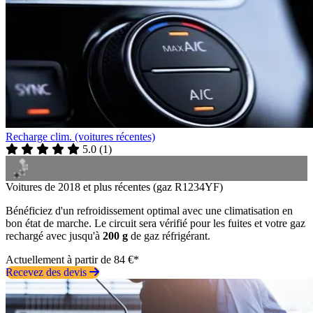
Recharge clim. (voitures récentes)
5.0
(
1
)
Voitures de 2018 et plus récentes (gaz R1234YF)
Bénéficiez d'un refroidissement optimal avec une climatisation en
bon état de marche. Le circuit sera vérifié pour les fuites et votre gaz
rechargé avec jusqu'à
200 g
de gaz réfrigérant.
Actuellement à partir de 84 €*
Recevez des devis