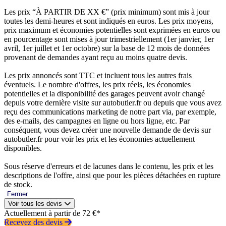
Les prix “À PARTIR DE XX €” (prix minimum) sont mis à jour
toutes les demi-heures et sont indiqués en euros. Les prix moyens,
prix maximum et économies potentielles sont exprimées en euros ou
en pourcentage sont mises à jour trimestriellement (1er janvier, 1er
avril, 1er juillet et 1er octobre) sur la base de 12 mois de données
provenant de demandes ayant reçu au moins quatre devis.
Les prix annoncés sont TTC et incluent tous les autres frais
éventuels. Le nombre d'offres, les prix réels, les économies
potentielles et la disponibilité des garages peuvent avoir changé
depuis votre dernière visite sur autobutler.fr ou depuis que vous avez
reçu des communications marketing de notre part via, par exemple,
des e-mails, des campagnes en ligne ou hors ligne, etc. Par
conséquent, vous devez créer une nouvelle demande de devis sur
autobutler.fr pour voir les prix et les économies actuellement
disponibles.
Sous réserve d'erreurs et de lacunes dans le contenu, les prix et les
descriptions de l'offre, ainsi que pour les pièces détachées en rupture
de stock.
Fermer
Voir tous les devis
Actuellement à partir de 72 €*
Recevez des devis