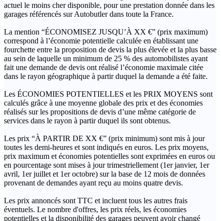
actuel le moins cher disponible, pour une prestation donnée dans les
garages référencés sur Autobutler dans toute la France.
La mention “ÉCONOMISEZ JUSQU’À XX €” (prix maximum)
correspond à l’économie potentielle calculée en établissant une
fourchette entre la proposition de devis la plus élevée et la plus basse
au sein de laquelle un minimum de 25 % des automobilistes ayant
fait une demande de devis ont réalisé l’économie maximale citée
dans le rayon géographique à partir duquel la demande a été faite.
Les ÉCONOMIES POTENTIELLES et les PRIX MOYENS sont
calculés grâce à une moyenne globale des prix et des économies
réalisés sur les propositions de devis d’une même catégorie de
services dans le rayon à partir duquel ils sont obtenus.
Les prix “À PARTIR DE XX €” (prix minimum) sont mis à jour
toutes les demi-heures et sont indiqués en euros. Les prix moyens,
prix maximum et économies potentielles sont exprimées en euros ou
en pourcentage sont mises à jour trimestriellement (1er janvier, 1er
avril, 1er juillet et 1er octobre) sur la base de 12 mois de données
provenant de demandes ayant reçu au moins quatre devis.
Les prix annoncés sont TTC et incluent tous les autres frais
éventuels. Le nombre d'offres, les prix réels, les économies
potentielles et la disponibilité des garages peuvent avoir changé