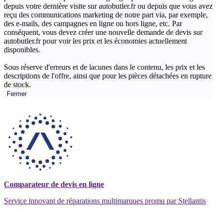
depuis votre dernière visite sur autobutler.fr ou depuis que vous avez
reçu des communications marketing de notre part via, par exemple,
des e-mails, des campagnes en ligne ou hors ligne, etc. Par
conséquent, vous devez créer une nouvelle demande de devis sur
autobutler.fr pour voir les prix et les économies actuellement
disponibles.
Sous réserve d'erreurs et de lacunes dans le contenu, les prix et les
descriptions de l'offre, ainsi que pour les pièces détachées en rupture
de stock.
Fermer
Comparateur de devis en ligne
Service innovant de réparations multimarques promu par Stellantis