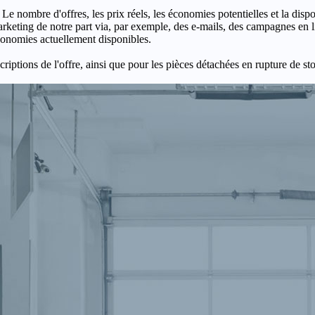
 Le nombre d'offres, les prix réels, les économies potentielles et la disp
keting de notre part via, par exemple, des e-mails, des campagnes en l
économies actuellement disponibles.
criptions de l'offre, ainsi que pour les pièces détachées en rupture de st