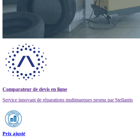
Comparateur de devis en ligne
Service innovant de réparations multimarques promu par Stellantis
Prix ajusté