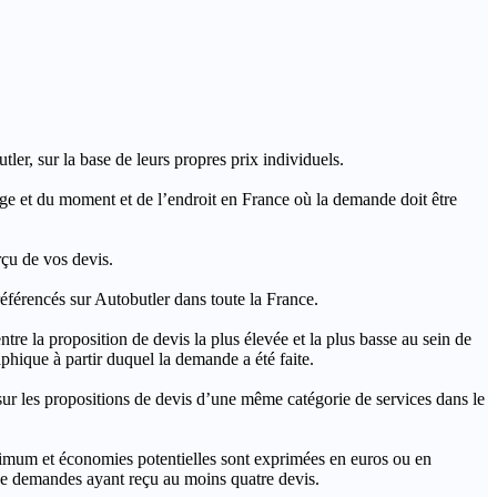
ler, sur la base de leurs propres prix individuels.
rage et du moment et de l’endroit en France où la demande doit être
rçu de vos devis.
férencés sur Autobutler dans toute la France.
a proposition de devis la plus élevée et la plus basse au sein de
hique à partir duquel la demande a été faite.
s propositions de devis d’une même catégorie de services dans le
imum et économies potentielles sont exprimées en euros ou en
t de demandes ayant reçu au moins quatre devis.