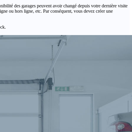
onibilité des garages peuvent avoir changé depuis votre dernière visite
igne ou hors ligne, etc. Par conséquent, vous devez créer une
ock.