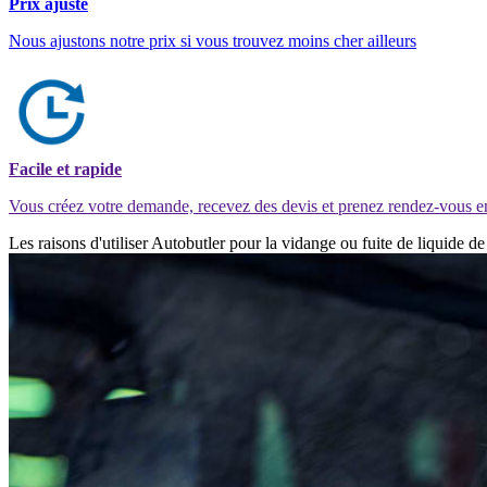
Prix ajusté
Nous ajustons notre prix si vous trouvez moins cher ailleurs
Facile et rapide
Vous créez votre demande, recevez des devis et prenez rendez-vous e
Les raisons d'utiliser Autobutler pour la vidange ou fuite de liquide 