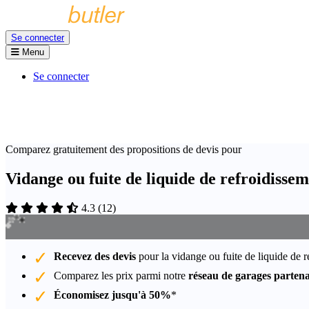
Se connecter
Menu
Se connecter
Comparez gratuitement des propositions de devis pour
Vidange ou fuite de liquide de refroidiss
4.3
(
12
)
Recevez des devis
pour la vidange ou fuite de liquide de 
Comparez les prix parmi notre
réseau de garages partena
Économisez jusqu'à 50%
*