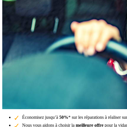
Économisez jusqu’à
50%
* sur les réparations à réaliser 
Nous vous aidons à choisir la
meilleure offre
pour la vida