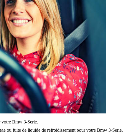
sur votre Bmw 3-Serie.
nge ou fuite de liquide de refroidissement pour votre Bmw 3-Serie.