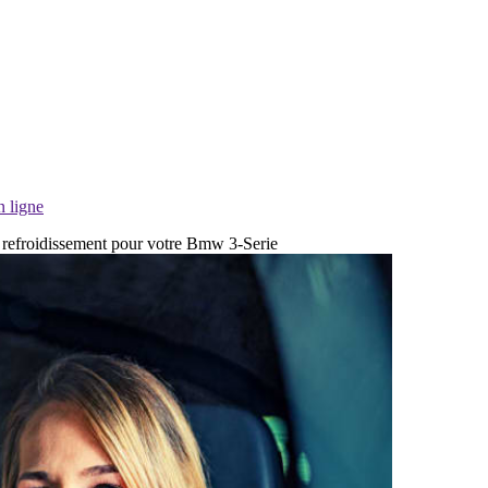
n ligne
de refroidissement pour votre Bmw 3-Serie