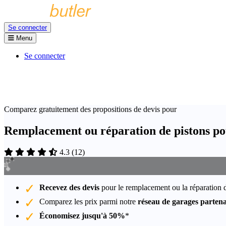
Se connecter
Menu
Se connecter
Comparez gratuitement des propositions de devis pour
Remplacement ou réparation de pistons p
4.3
(
12
)
Recevez des devis
pour le remplacement ou la réparation 
Comparez les prix parmi notre
réseau de garages partena
Économisez jusqu'à 50%
*