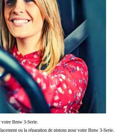
sur votre Bmw 3-Serie.
lacement ou la réparation de pistons pour votre Bmw 3-Serie.