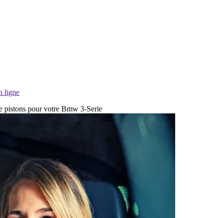
n ligne
de pistons pour votre Bmw 3-Serie