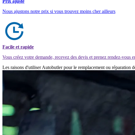
Prix ajusté
Nous ajustons notre prix si vous trouvez moins cher ailleurs
Facile et rapide
Vous créez votre demande, recevez des devis et prenez rendez-vous e
Les raisons d'utiliser Autobutler pour le remplacement ou réparation 