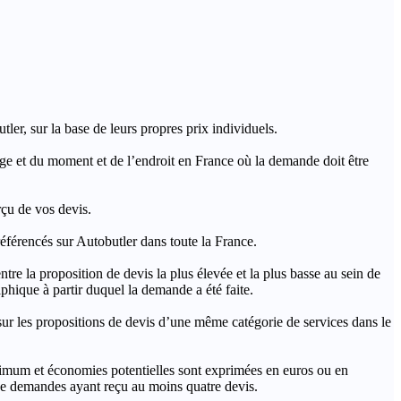
ler, sur la base de leurs propres prix individuels.
rage et du moment et de l’endroit en France où la demande doit être
rçu de vos devis.
férencés sur Autobutler dans toute la France.
a proposition de devis la plus élevée et la plus basse au sein de
hique à partir duquel la demande a été faite.
s propositions de devis d’une même catégorie de services dans le
imum et économies potentielles sont exprimées en euros ou en
t de demandes ayant reçu au moins quatre devis.