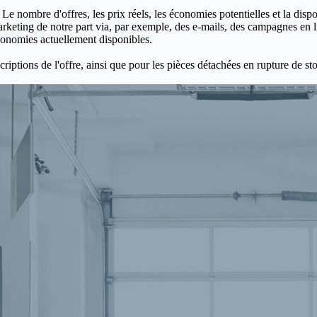
 Le nombre d'offres, les prix réels, les économies potentielles et la disp
keting de notre part via, par exemple, des e-mails, des campagnes en l
économies actuellement disponibles.
criptions de l'offre, ainsi que pour les pièces détachées en rupture de st