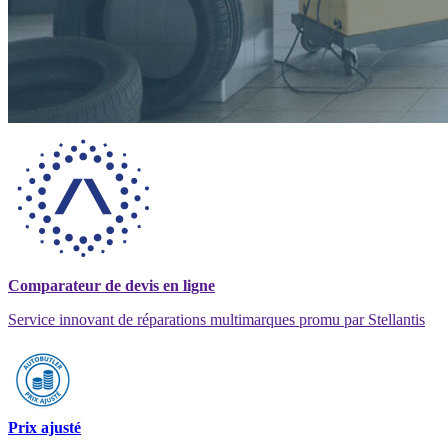
Comparateur de devis en ligne
Service innovant de réparations multimarques promu par Stellantis
Prix ajusté