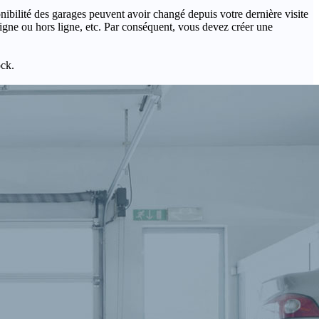
onibilité des garages peuvent avoir changé depuis votre dernière visite
igne ou hors ligne, etc. Par conséquent, vous devez créer une
ock.