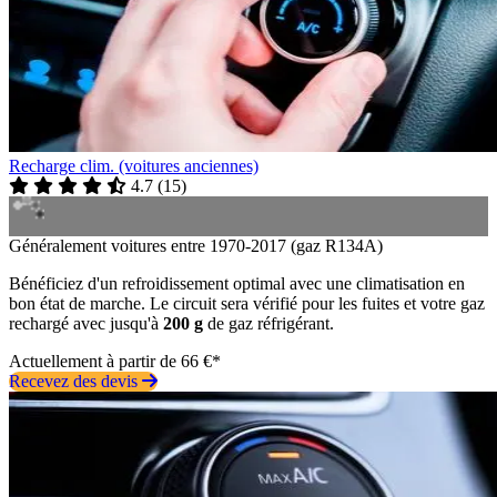
Recharge clim. (voitures anciennes)
4.7
(
15
)
Généralement voitures entre 1970-2017 (gaz R134A)
Bénéficiez d'un refroidissement optimal avec une climatisation en
bon état de marche. Le circuit sera vérifié pour les fuites et votre gaz
rechargé avec jusqu'à
200 g
de gaz réfrigérant.
Actuellement à partir de 66 €*
Recevez des devis