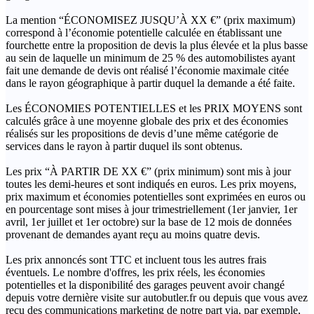
La mention “ÉCONOMISEZ JUSQU’À XX €” (prix maximum)
correspond à l’économie potentielle calculée en établissant une
fourchette entre la proposition de devis la plus élevée et la plus basse
au sein de laquelle un minimum de 25 % des automobilistes ayant
fait une demande de devis ont réalisé l’économie maximale citée
dans le rayon géographique à partir duquel la demande a été faite.
Les ÉCONOMIES POTENTIELLES et les PRIX MOYENS sont
calculés grâce à une moyenne globale des prix et des économies
réalisés sur les propositions de devis d’une même catégorie de
services dans le rayon à partir duquel ils sont obtenus.
Les prix “À PARTIR DE XX €” (prix minimum) sont mis à jour
toutes les demi-heures et sont indiqués en euros. Les prix moyens,
prix maximum et économies potentielles sont exprimées en euros ou
en pourcentage sont mises à jour trimestriellement (1er janvier, 1er
avril, 1er juillet et 1er octobre) sur la base de 12 mois de données
provenant de demandes ayant reçu au moins quatre devis.
Les prix annoncés sont TTC et incluent tous les autres frais
éventuels. Le nombre d'offres, les prix réels, les économies
potentielles et la disponibilité des garages peuvent avoir changé
depuis votre dernière visite sur autobutler.fr ou depuis que vous avez
reçu des communications marketing de notre part via, par exemple,