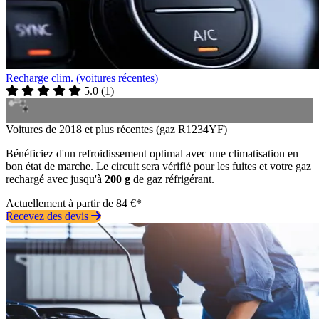
Recharge clim. (voitures récentes)
5.0
(
1
)
Voitures de 2018 et plus récentes (gaz R1234YF)
Bénéficiez d'un refroidissement optimal avec une climatisation en
bon état de marche. Le circuit sera vérifié pour les fuites et votre gaz
rechargé avec jusqu'à
200 g
de gaz réfrigérant.
Actuellement à partir de 84 €*
Recevez des devis