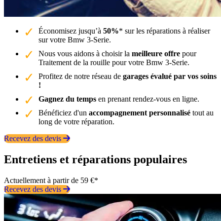
Économisez jusqu’à
50%
* sur les réparations à réaliser
sur votre Bmw 3-Serie.
Nous vous aidons à choisir la
meilleure offre
pour
Traitement de la rouille pour votre Bmw 3-Serie.
Profitez de notre réseau de
garages évalué par vos soins
!
Gagnez du temps
en prenant rendez-vous en ligne.
Bénéficiez d'un
accompagnement personnalisé
tout au
long de votre réparation.
Recevez des devis
Entretiens et réparations populaires
Actuellement à partir de 59 €*
Recevez des devis