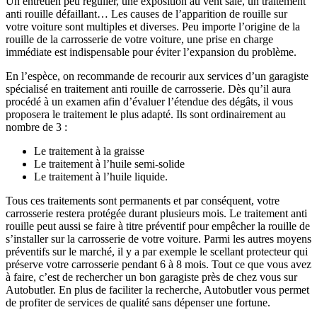
Un entretien peu régulier, une exposition au vent salé, un traitement
anti rouille défaillant… Les causes de l’apparition de rouille sur
votre voiture sont multiples et diverses. Peu importe l’origine de la
rouille de la carrosserie de votre voiture, une prise en charge
immédiate est indispensable pour éviter l’expansion du problème.
En l’espèce, on recommande de recourir aux services d’un garagiste
spécialisé en traitement anti rouille de carrosserie. Dès qu’il aura
procédé à un examen afin d’évaluer l’étendue des dégâts, il vous
proposera le traitement le plus adapté. Ils sont ordinairement au
nombre de 3 :
Le traitement à la graisse
Le traitement à l’huile semi-solide
Le traitement à l’huile liquide.
Tous ces traitements sont permanents et par conséquent, votre
carrosserie restera protégée durant plusieurs mois. Le traitement anti
rouille peut aussi se faire à titre préventif pour empêcher la rouille de
s’installer sur la carrosserie de votre voiture. Parmi les autres moyens
préventifs sur le marché, il y a par exemple le scellant protecteur qui
préserve votre carrosserie pendant 6 à 8 mois. Tout ce que vous avez
à faire, c’est de rechercher un bon garagiste près de chez vous sur
Autobutler. En plus de faciliter la recherche, Autobutler vous permet
de profiter de services de qualité sans dépenser une fortune.