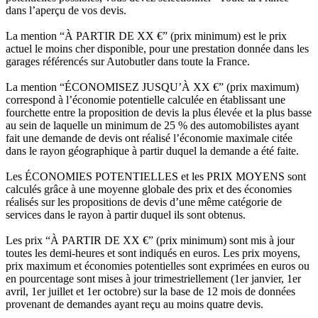
dans l’aperçu de vos devis.
La mention “À PARTIR DE XX €” (prix minimum) est le prix
actuel le moins cher disponible, pour une prestation donnée dans les
garages référencés sur Autobutler dans toute la France.
La mention “ÉCONOMISEZ JUSQU’À XX €” (prix maximum)
correspond à l’économie potentielle calculée en établissant une
fourchette entre la proposition de devis la plus élevée et la plus basse
au sein de laquelle un minimum de 25 % des automobilistes ayant
fait une demande de devis ont réalisé l’économie maximale citée
dans le rayon géographique à partir duquel la demande a été faite.
Les ÉCONOMIES POTENTIELLES et les PRIX MOYENS sont
calculés grâce à une moyenne globale des prix et des économies
réalisés sur les propositions de devis d’une même catégorie de
services dans le rayon à partir duquel ils sont obtenus.
Les prix “À PARTIR DE XX €” (prix minimum) sont mis à jour
toutes les demi-heures et sont indiqués en euros. Les prix moyens,
prix maximum et économies potentielles sont exprimées en euros ou
en pourcentage sont mises à jour trimestriellement (1er janvier, 1er
avril, 1er juillet et 1er octobre) sur la base de 12 mois de données
provenant de demandes ayant reçu au moins quatre devis.