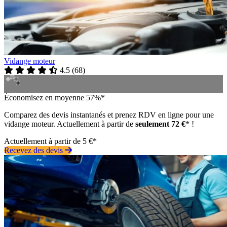
Vidange moteur
4.5
(
68
)
Économisez en moyenne 57%*
Comparez des devis instantanés et prenez RDV en ligne pour une
vidange moteur. Actuellement à partir de
seulement 72 €
* !
Actuellement à partir de 5 €*
Recevez des devis