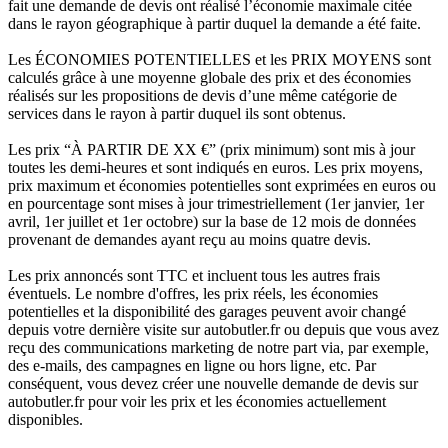
fait une demande de devis ont réalisé l’économie maximale citée
dans le rayon géographique à partir duquel la demande a été faite.
Les ÉCONOMIES POTENTIELLES et les PRIX MOYENS sont
calculés grâce à une moyenne globale des prix et des économies
réalisés sur les propositions de devis d’une même catégorie de
services dans le rayon à partir duquel ils sont obtenus.
Les prix “À PARTIR DE XX €” (prix minimum) sont mis à jour
toutes les demi-heures et sont indiqués en euros. Les prix moyens,
prix maximum et économies potentielles sont exprimées en euros ou
en pourcentage sont mises à jour trimestriellement (1er janvier, 1er
avril, 1er juillet et 1er octobre) sur la base de 12 mois de données
provenant de demandes ayant reçu au moins quatre devis.
Les prix annoncés sont TTC et incluent tous les autres frais
éventuels. Le nombre d'offres, les prix réels, les économies
potentielles et la disponibilité des garages peuvent avoir changé
depuis votre dernière visite sur autobutler.fr ou depuis que vous avez
reçu des communications marketing de notre part via, par exemple,
des e-mails, des campagnes en ligne ou hors ligne, etc. Par
conséquent, vous devez créer une nouvelle demande de devis sur
autobutler.fr pour voir les prix et les économies actuellement
disponibles.