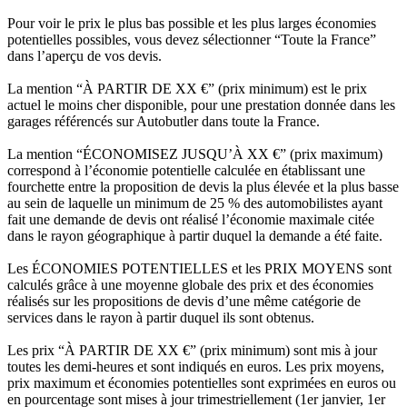
Pour voir le prix le plus bas possible et les plus larges économies
potentielles possibles, vous devez sélectionner “Toute la France”
dans l’aperçu de vos devis.
La mention “À PARTIR DE XX €” (prix minimum) est le prix
actuel le moins cher disponible, pour une prestation donnée dans les
garages référencés sur Autobutler dans toute la France.
La mention “ÉCONOMISEZ JUSQU’À XX €” (prix maximum)
correspond à l’économie potentielle calculée en établissant une
fourchette entre la proposition de devis la plus élevée et la plus basse
au sein de laquelle un minimum de 25 % des automobilistes ayant
fait une demande de devis ont réalisé l’économie maximale citée
dans le rayon géographique à partir duquel la demande a été faite.
Les ÉCONOMIES POTENTIELLES et les PRIX MOYENS sont
calculés grâce à une moyenne globale des prix et des économies
réalisés sur les propositions de devis d’une même catégorie de
services dans le rayon à partir duquel ils sont obtenus.
Les prix “À PARTIR DE XX €” (prix minimum) sont mis à jour
toutes les demi-heures et sont indiqués en euros. Les prix moyens,
prix maximum et économies potentielles sont exprimées en euros ou
en pourcentage sont mises à jour trimestriellement (1er janvier, 1er