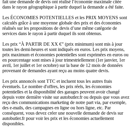
fait une demande de devis ont réalisé l’économie maximale citée
dans le rayon géographique à partir duquel la demande a été faite.
Les ÉCONOMIES POTENTIELLES et les PRIX MOYENS sont
calculés grâce à une moyenne globale des prix et des économies
réalisés sur les propositions de devis d’une même catégorie de
services dans le rayon à partir duquel ils sont obtenus.
Les prix “À PARTIR DE XX €” (prix minimum) sont mis à jour
toutes les demi-heures et sont indiqués en euros. Les prix moyens,
prix maximum et économies potentielles sont exprimées en euros ou
en pourcentage sont mises à jour trimestriellement (1er janvier, 1er
avril, 1er juillet et 1er octobre) sur la base de 12 mois de données
provenant de demandes ayant reçu au moins quatre devis.
Les prix annoncés sont TTC et incluent tous les autres frais
éventuels. Le nombre d'offres, les prix réels, les économies
potentielles et la disponibilité des garages peuvent avoir changé
depuis votre dernière visite sur autobutler.fr ou depuis que vous avez
reçu des communications marketing de notre part via, par exemple,
des e-mails, des campagnes en ligne ou hors ligne, etc. Par
conséquent, vous devez créer une nouvelle demande de devis sur
autobutler.fr pour voir les prix et les économies actuellement
disponibles.