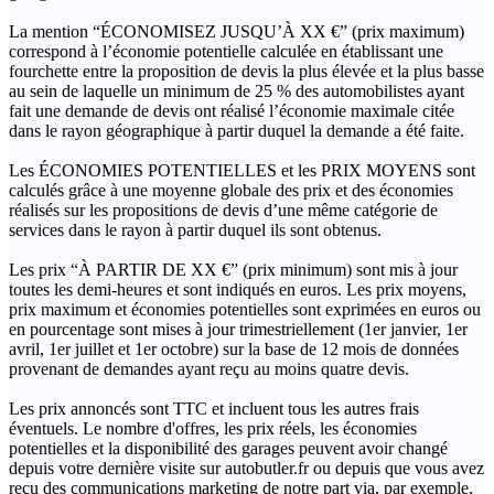
La mention “ÉCONOMISEZ JUSQU’À XX €” (prix maximum)
correspond à l’économie potentielle calculée en établissant une
fourchette entre la proposition de devis la plus élevée et la plus basse
au sein de laquelle un minimum de 25 % des automobilistes ayant
fait une demande de devis ont réalisé l’économie maximale citée
dans le rayon géographique à partir duquel la demande a été faite.
Les ÉCONOMIES POTENTIELLES et les PRIX MOYENS sont
calculés grâce à une moyenne globale des prix et des économies
réalisés sur les propositions de devis d’une même catégorie de
services dans le rayon à partir duquel ils sont obtenus.
Les prix “À PARTIR DE XX €” (prix minimum) sont mis à jour
toutes les demi-heures et sont indiqués en euros. Les prix moyens,
prix maximum et économies potentielles sont exprimées en euros ou
en pourcentage sont mises à jour trimestriellement (1er janvier, 1er
avril, 1er juillet et 1er octobre) sur la base de 12 mois de données
provenant de demandes ayant reçu au moins quatre devis.
Les prix annoncés sont TTC et incluent tous les autres frais
éventuels. Le nombre d'offres, les prix réels, les économies
potentielles et la disponibilité des garages peuvent avoir changé
depuis votre dernière visite sur autobutler.fr ou depuis que vous avez
reçu des communications marketing de notre part via, par exemple,