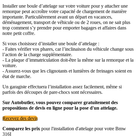
Installer une boule d’attelage sur votre voiture pour y attacher une
remorque peut accroître votre capacité de chargement de manière
importante. Particulièrement avant un départ en vacances,
déménagement, transport de véhicule ou de 2 roues, on ne sait plus
trop comment s’y prendre pour emporter bagages et affaires dans
notre petit coffre.
Si vous choisissez d’installer une boule d’attelage :
- Faites vérifier vos phares, car l’inclinaison du véhicule change sous
l’action de la charge supplémentaire.
- La plaque d’immatriculation doit-être la même sur la remorque et la
voiture.
- Assurez-vous que les clignotants et lumières de freinages soient en
état de marche.
Un garagiste effectuera l’installation assez facilement, même si
parfois des découpes de pare-chocs sont nécessaires.
Sur Autobutler, vous pouvez comparer gratuitement des
propositions de devis en ligne pour la pose d'un attelage.
Recevez des devis
Comparez les prix
pour l'installation d'attelage pour votre Bmw
316I