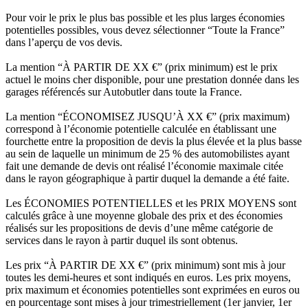
Pour voir le prix le plus bas possible et les plus larges économies
potentielles possibles, vous devez sélectionner “Toute la France”
dans l’aperçu de vos devis.
La mention “À PARTIR DE XX €” (prix minimum) est le prix
actuel le moins cher disponible, pour une prestation donnée dans les
garages référencés sur Autobutler dans toute la France.
La mention “ÉCONOMISEZ JUSQU’À XX €” (prix maximum)
correspond à l’économie potentielle calculée en établissant une
fourchette entre la proposition de devis la plus élevée et la plus basse
au sein de laquelle un minimum de 25 % des automobilistes ayant
fait une demande de devis ont réalisé l’économie maximale citée
dans le rayon géographique à partir duquel la demande a été faite.
Les ÉCONOMIES POTENTIELLES et les PRIX MOYENS sont
calculés grâce à une moyenne globale des prix et des économies
réalisés sur les propositions de devis d’une même catégorie de
services dans le rayon à partir duquel ils sont obtenus.
Les prix “À PARTIR DE XX €” (prix minimum) sont mis à jour
toutes les demi-heures et sont indiqués en euros. Les prix moyens,
prix maximum et économies potentielles sont exprimées en euros ou
en pourcentage sont mises à jour trimestriellement (1er janvier, 1er