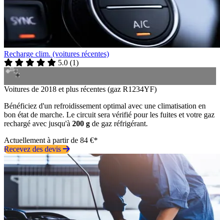
Recharge clim. (voitures récentes)
5.0
(
1
)
Voitures de 2018 et plus récentes (gaz R1234YF)
Bénéficiez d'un refroidissement optimal avec une climatisation en
bon état de marche. Le circuit sera vérifié pour les fuites et votre gaz
rechargé avec jusqu'à
200 g
de gaz réfrigérant.
Actuellement à partir de 84 €*
Recevez des devis