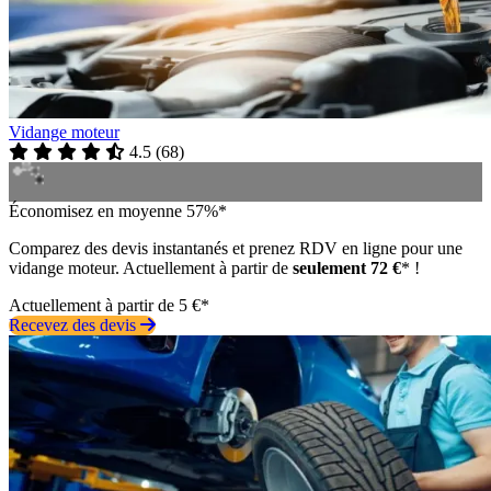
Vidange moteur
4.5
(
68
)
Économisez en moyenne 57%*
Comparez des devis instantanés et prenez RDV en ligne pour une
vidange moteur. Actuellement à partir de
seulement 72 €
* !
Actuellement à partir de 5 €*
Recevez des devis