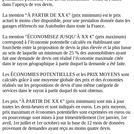
dans l’aperçu de vos devis.
La mention “À PARTIR DE XX €” (prix minimum) est le prix
actuel le moins cher disponible, pour une prestation donnée dans les
garages référencés sur Autobutler dans toute la France.
La mention “ÉCONOMISEZ JUSQU’À XX €” (prix maximum)
correspond à l’économie potentielle calculée en établissant une
fourchette entre la proposition de devis la plus élevée et la plus basse
au sein de laquelle un minimum de 25 % des automobilistes ayant
fait une demande de devis ont réalisé l’économie maximale citée
dans le rayon géographique à partir duquel la demande a été faite.
Les ÉCONOMIES POTENTIELLES et les PRIX MOYENS sont
calculés grâce à une moyenne globale des prix et des économies
réalisés sur les propositions de devis d’une même catégorie de
services dans le rayon à partir duquel ils sont obtenus.
Les prix “À PARTIR DE XX €” (prix minimum) sont mis à jour
toutes les demi-heures et sont indiqués en euros. Les prix moyens,
prix maximum et économies potentielles sont exprimées en euros ou
en pourcentage sont mises à jour trimestriellement (1er janvier, 1er
avril, 1er juillet et 1er octobre) sur la base de 12 mois de données
provenant de demandes ayant reçu au moins quatre devis.