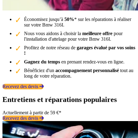
Économisez jusqu’à
50%
* sur les réparations à réaliser
sur votre Bmw 316I.
Nous vous aidons à choisir la
meilleure offre
pour
l'installation d'attelage pour votre Bmw 316I.
Profitez de notre réseau de
garages évalué par vos soins
!
Gagnez du temps
en prenant rendez-vous en ligne.
Bénéficiez d'un
accompagnement personnalisé
tout au
long de votre réparation.
Recevez des devis
Entretiens et réparations populaires
Actuellement à partir de 59 €*
Recevez des devis