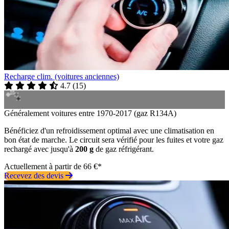
Recharge clim. (voitures anciennes)
4.7
(
15
)
Généralement voitures entre 1970-2017 (gaz R134A)
Bénéficiez d'un refroidissement optimal avec une climatisation en
bon état de marche. Le circuit sera vérifié pour les fuites et votre gaz
rechargé avec jusqu'à
200 g
de gaz réfrigérant.
Actuellement à partir de 66 €*
Recevez des devis