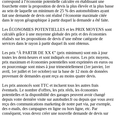
correspond à l’économie potentielle calculée en établissant une
fourchette entre la proposition de devis la plus élevée et la plus basse
au sein de laquelle un minimum de 25 % des automobilistes ayant
fait une demande de devis ont réalisé l’économie maximale citée
dans le rayon géographique à partir duquel la demande a été faite.
Les ÉCONOMIES POTENTIELLES et les PRIX MOYENS sont
calculés grâce à une moyenne globale des prix et des économies
réalisés sur les propositions de devis d’une même catégorie de
services dans le rayon à partir duquel ils sont obtenus.
Les prix “À PARTIR DE XX €” (prix minimum) sont mis à jour
toutes les demi-heures et sont indiqués en euros. Les prix moyens,
prix maximum et économies potentielles sont exprimées en euros ou
en pourcentage sont mises à jour trimestriellement (1er janvier, 1er
avril, 1er juillet et 1er octobre) sur la base de 12 mois de données
provenant de demandes ayant reçu au moins quatre devis.
Les prix annoncés sont TTC et incluent tous les autres frais
éventuels. Le nombre d'offres, les prix réels, les économies
potentielles et la disponibilité des garages peuvent avoir changé
depuis votre dernière visite sur autobutler.fr ou depuis que vous avez
reçu des communications marketing de notre part via, par exemple,
des e-mails, des campagnes en ligne ou hors ligne, etc. Par
conséquent, vous devez créer une nouvelle demande de devis sur