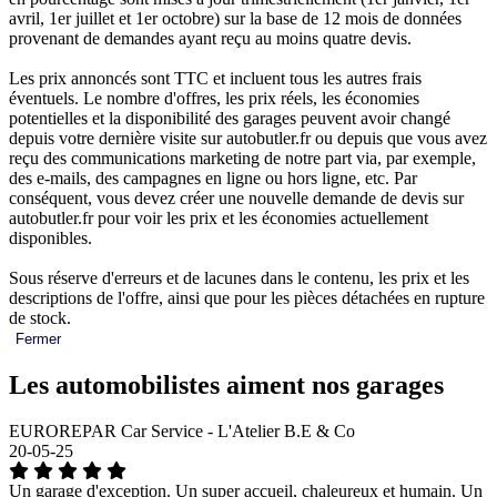
avril, 1er juillet et 1er octobre) sur la base de 12 mois de données
provenant de demandes ayant reçu au moins quatre devis.
Les prix annoncés sont TTC et incluent tous les autres frais
éventuels. Le nombre d'offres, les prix réels, les économies
potentielles et la disponibilité des garages peuvent avoir changé
depuis votre dernière visite sur autobutler.fr ou depuis que vous avez
reçu des communications marketing de notre part via, par exemple,
des e-mails, des campagnes en ligne ou hors ligne, etc. Par
conséquent, vous devez créer une nouvelle demande de devis sur
autobutler.fr pour voir les prix et les économies actuellement
disponibles.
Sous réserve d'erreurs et de lacunes dans le contenu, les prix et les
descriptions de l'offre, ainsi que pour les pièces détachées en rupture
de stock.
Fermer
Les automobilistes aiment nos garages
EUROREPAR Car Service - L'Atelier B.E & Co
20-05-25
Un garage d'exception. Un super accueil, chaleureux et humain. Un