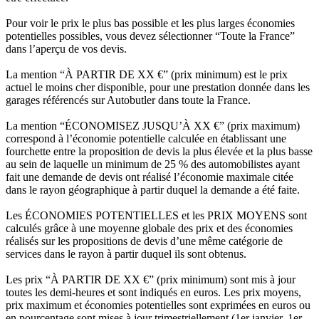
Pour voir le prix le plus bas possible et les plus larges économies
potentielles possibles, vous devez sélectionner “Toute la France”
dans l’aperçu de vos devis.
La mention “À PARTIR DE XX €” (prix minimum) est le prix
actuel le moins cher disponible, pour une prestation donnée dans les
garages référencés sur Autobutler dans toute la France.
La mention “ÉCONOMISEZ JUSQU’À XX €” (prix maximum)
correspond à l’économie potentielle calculée en établissant une
fourchette entre la proposition de devis la plus élevée et la plus basse
au sein de laquelle un minimum de 25 % des automobilistes ayant
fait une demande de devis ont réalisé l’économie maximale citée
dans le rayon géographique à partir duquel la demande a été faite.
Les ÉCONOMIES POTENTIELLES et les PRIX MOYENS sont
calculés grâce à une moyenne globale des prix et des économies
réalisés sur les propositions de devis d’une même catégorie de
services dans le rayon à partir duquel ils sont obtenus.
Les prix “À PARTIR DE XX €” (prix minimum) sont mis à jour
toutes les demi-heures et sont indiqués en euros. Les prix moyens,
prix maximum et économies potentielles sont exprimées en euros ou
en pourcentage sont mises à jour trimestriellement (1er janvier, 1er