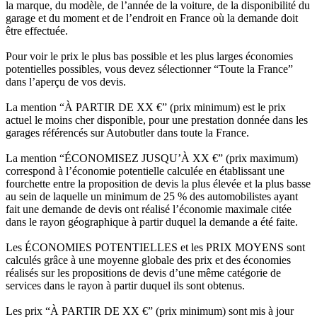
la marque, du modèle, de l’année de la voiture, de la disponibilité du
garage et du moment et de l’endroit en France où la demande doit
être effectuée.
Pour voir le prix le plus bas possible et les plus larges économies
potentielles possibles, vous devez sélectionner “Toute la France”
dans l’aperçu de vos devis.
La mention “À PARTIR DE XX €” (prix minimum) est le prix
actuel le moins cher disponible, pour une prestation donnée dans les
garages référencés sur Autobutler dans toute la France.
La mention “ÉCONOMISEZ JUSQU’À XX €” (prix maximum)
correspond à l’économie potentielle calculée en établissant une
fourchette entre la proposition de devis la plus élevée et la plus basse
au sein de laquelle un minimum de 25 % des automobilistes ayant
fait une demande de devis ont réalisé l’économie maximale citée
dans le rayon géographique à partir duquel la demande a été faite.
Les ÉCONOMIES POTENTIELLES et les PRIX MOYENS sont
calculés grâce à une moyenne globale des prix et des économies
réalisés sur les propositions de devis d’une même catégorie de
services dans le rayon à partir duquel ils sont obtenus.
Les prix “À PARTIR DE XX €” (prix minimum) sont mis à jour