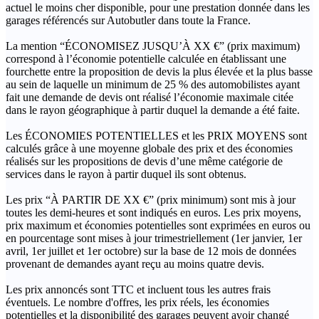
actuel le moins cher disponible, pour une prestation donnée dans les
garages référencés sur Autobutler dans toute la France.
La mention “ÉCONOMISEZ JUSQU’À XX €” (prix maximum)
correspond à l’économie potentielle calculée en établissant une
fourchette entre la proposition de devis la plus élevée et la plus basse
au sein de laquelle un minimum de 25 % des automobilistes ayant
fait une demande de devis ont réalisé l’économie maximale citée
dans le rayon géographique à partir duquel la demande a été faite.
Les ÉCONOMIES POTENTIELLES et les PRIX MOYENS sont
calculés grâce à une moyenne globale des prix et des économies
réalisés sur les propositions de devis d’une même catégorie de
services dans le rayon à partir duquel ils sont obtenus.
Les prix “À PARTIR DE XX €” (prix minimum) sont mis à jour
toutes les demi-heures et sont indiqués en euros. Les prix moyens,
prix maximum et économies potentielles sont exprimées en euros ou
en pourcentage sont mises à jour trimestriellement (1er janvier, 1er
avril, 1er juillet et 1er octobre) sur la base de 12 mois de données
provenant de demandes ayant reçu au moins quatre devis.
Les prix annoncés sont TTC et incluent tous les autres frais
éventuels. Le nombre d'offres, les prix réels, les économies
potentielles et la disponibilité des garages peuvent avoir changé