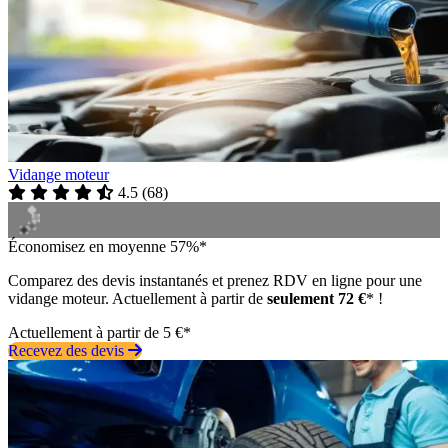
Vidange moteur
4.5
(
68
)
Économisez en moyenne 57%*
Comparez des devis instantanés et prenez RDV en ligne pour une
vidange moteur. Actuellement à partir de
seulement 72 €
* !
Actuellement à partir de 5 €*
Recevez des devis