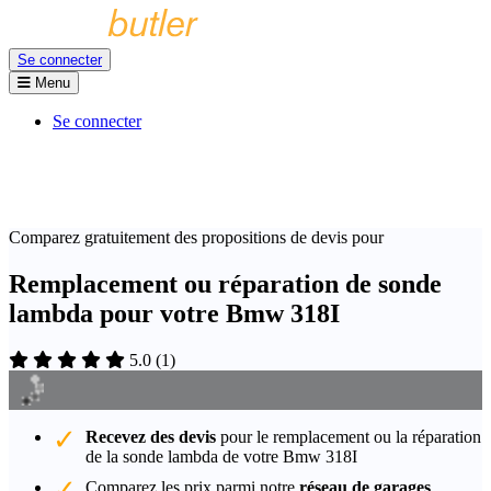
Se connecter
Menu
Se connecter
Comparez gratuitement des propositions de devis pour
Remplacement ou réparation de sonde
lambda pour votre Bmw 318I
5.0
(
1
)
Recevez des devis
pour le remplacement ou la réparation
de la sonde lambda de votre Bmw 318I
Comparez les prix parmi notre
réseau de garages