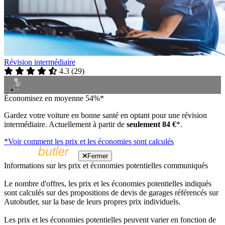
Révision intermédiaire
4.3
(
29
)
Économisez en moyenne 54%*
Gardez votre voiture en bonne santé en optant pour une révision
intermédiaire. Actuellement à partir de
seulement 84 €
*.
*Voir comment les prix et les économies sont calculés
Fermer
Informations sur les prix et économies potentielles communiqués
Le nombre d'offres, les prix et les économies potentielles indiqués
sont calculés sur des propositions de devis de garages référencés sur
Autobutler, sur la base de leurs propres prix individuels.
Les prix et les économies potentielles peuvent varier en fonction de