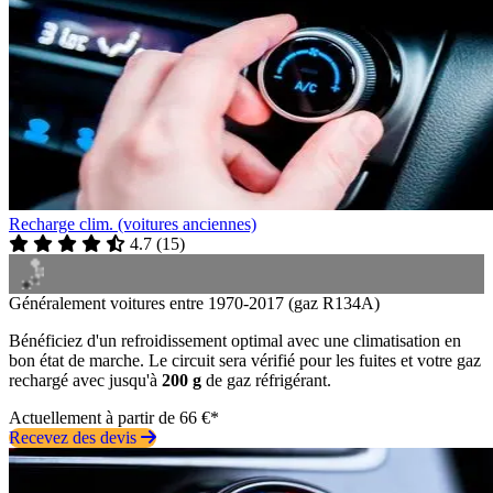
Recharge clim. (voitures anciennes)
4.7
(
15
)
Généralement voitures entre 1970-2017 (gaz R134A)
Bénéficiez d'un refroidissement optimal avec une climatisation en
bon état de marche. Le circuit sera vérifié pour les fuites et votre gaz
rechargé avec jusqu'à
200 g
de gaz réfrigérant.
Actuellement à partir de 66 €*
Recevez des devis