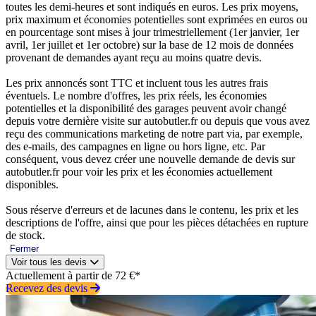
toutes les demi-heures et sont indiqués en euros. Les prix moyens,
prix maximum et économies potentielles sont exprimées en euros ou
en pourcentage sont mises à jour trimestriellement (1er janvier, 1er
avril, 1er juillet et 1er octobre) sur la base de 12 mois de données
provenant de demandes ayant reçu au moins quatre devis.
Les prix annoncés sont TTC et incluent tous les autres frais
éventuels. Le nombre d'offres, les prix réels, les économies
potentielles et la disponibilité des garages peuvent avoir changé
depuis votre dernière visite sur autobutler.fr ou depuis que vous avez
reçu des communications marketing de notre part via, par exemple,
des e-mails, des campagnes en ligne ou hors ligne, etc. Par
conséquent, vous devez créer une nouvelle demande de devis sur
autobutler.fr pour voir les prix et les économies actuellement
disponibles.
Sous réserve d'erreurs et de lacunes dans le contenu, les prix et les
descriptions de l'offre, ainsi que pour les pièces détachées en rupture
de stock.
Fermer
Voir tous les devis
Actuellement à partir de 72 €*
Recevez des devis