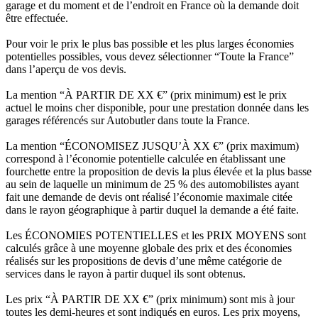
garage et du moment et de l’endroit en France où la demande doit
être effectuée.
Pour voir le prix le plus bas possible et les plus larges économies
potentielles possibles, vous devez sélectionner “Toute la France”
dans l’aperçu de vos devis.
La mention “À PARTIR DE XX €” (prix minimum) est le prix
actuel le moins cher disponible, pour une prestation donnée dans les
garages référencés sur Autobutler dans toute la France.
La mention “ÉCONOMISEZ JUSQU’À XX €” (prix maximum)
correspond à l’économie potentielle calculée en établissant une
fourchette entre la proposition de devis la plus élevée et la plus basse
au sein de laquelle un minimum de 25 % des automobilistes ayant
fait une demande de devis ont réalisé l’économie maximale citée
dans le rayon géographique à partir duquel la demande a été faite.
Les ÉCONOMIES POTENTIELLES et les PRIX MOYENS sont
calculés grâce à une moyenne globale des prix et des économies
réalisés sur les propositions de devis d’une même catégorie de
services dans le rayon à partir duquel ils sont obtenus.
Les prix “À PARTIR DE XX €” (prix minimum) sont mis à jour
toutes les demi-heures et sont indiqués en euros. Les prix moyens,