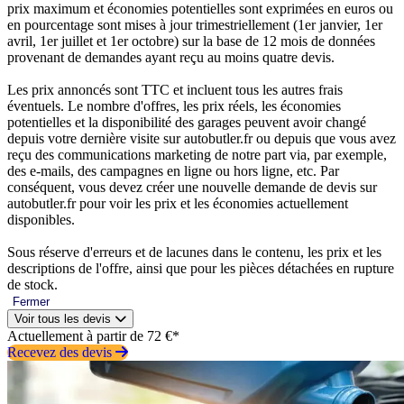
prix maximum et économies potentielles sont exprimées en euros ou
en pourcentage sont mises à jour trimestriellement (1er janvier, 1er
avril, 1er juillet et 1er octobre) sur la base de 12 mois de données
provenant de demandes ayant reçu au moins quatre devis.
Les prix annoncés sont TTC et incluent tous les autres frais
éventuels. Le nombre d'offres, les prix réels, les économies
potentielles et la disponibilité des garages peuvent avoir changé
depuis votre dernière visite sur autobutler.fr ou depuis que vous avez
reçu des communications marketing de notre part via, par exemple,
des e-mails, des campagnes en ligne ou hors ligne, etc. Par
conséquent, vous devez créer une nouvelle demande de devis sur
autobutler.fr pour voir les prix et les économies actuellement
disponibles.
Sous réserve d'erreurs et de lacunes dans le contenu, les prix et les
descriptions de l'offre, ainsi que pour les pièces détachées en rupture
de stock.
Fermer
Voir tous les devis
Actuellement à partir de 72 €*
Recevez des devis