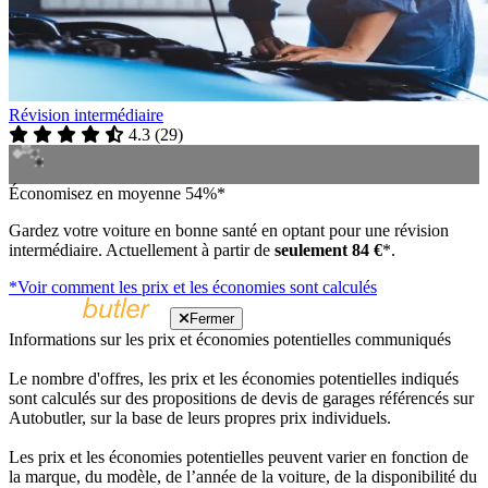
Révision intermédiaire
4.3
(
29
)
Économisez en moyenne 54%*
Gardez votre voiture en bonne santé en optant pour une révision
intermédiaire. Actuellement à partir de
seulement 84 €
*.
*Voir comment les prix et les économies sont calculés
Fermer
Informations sur les prix et économies potentielles communiqués
Le nombre d'offres, les prix et les économies potentielles indiqués
sont calculés sur des propositions de devis de garages référencés sur
Autobutler, sur la base de leurs propres prix individuels.
Les prix et les économies potentielles peuvent varier en fonction de
la marque, du modèle, de l’année de la voiture, de la disponibilité du