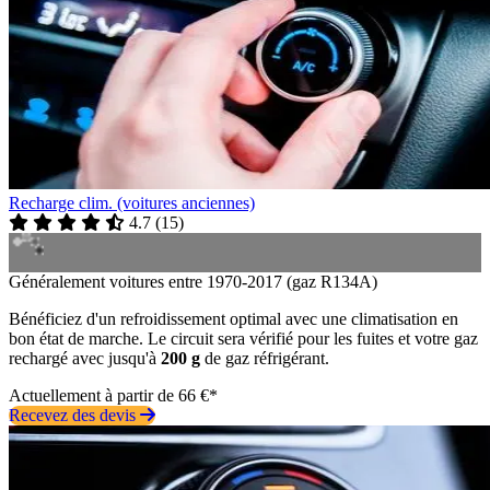
Recharge clim. (voitures anciennes)
4.7
(
15
)
Généralement voitures entre 1970-2017 (gaz R134A)
Bénéficiez d'un refroidissement optimal avec une climatisation en
bon état de marche. Le circuit sera vérifié pour les fuites et votre gaz
rechargé avec jusqu'à
200 g
de gaz réfrigérant.
Actuellement à partir de 66 €*
Recevez des devis