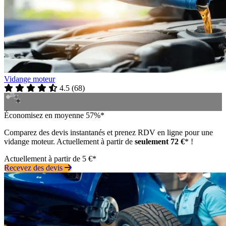
Vidange moteur
4.5
(
68
)
Économisez en moyenne 57%*
Comparez des devis instantanés et prenez RDV en ligne pour une
vidange moteur. Actuellement à partir de
seulement 72 €
* !
Actuellement à partir de 5 €*
Recevez des devis