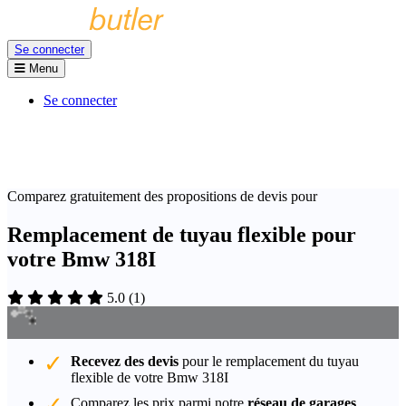
Se connecter
Menu
Se connecter
Comparez gratuitement des propositions de devis pour
Remplacement de tuyau flexible pour
votre Bmw 318I
5.0
(
1
)
Recevez des devis
pour le remplacement du tuyau
flexible de votre Bmw 318I
Comparez les prix parmi notre
réseau de garages