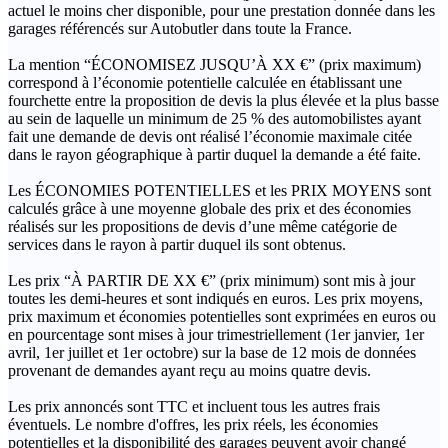
actuel le moins cher disponible, pour une prestation donnée dans les
garages référencés sur Autobutler dans toute la France.
La mention “ÉCONOMISEZ JUSQU’À XX €” (prix maximum)
correspond à l’économie potentielle calculée en établissant une
fourchette entre la proposition de devis la plus élevée et la plus basse
au sein de laquelle un minimum de 25 % des automobilistes ayant
fait une demande de devis ont réalisé l’économie maximale citée
dans le rayon géographique à partir duquel la demande a été faite.
Les ÉCONOMIES POTENTIELLES et les PRIX MOYENS sont
calculés grâce à une moyenne globale des prix et des économies
réalisés sur les propositions de devis d’une même catégorie de
services dans le rayon à partir duquel ils sont obtenus.
Les prix “À PARTIR DE XX €” (prix minimum) sont mis à jour
toutes les demi-heures et sont indiqués en euros. Les prix moyens,
prix maximum et économies potentielles sont exprimées en euros ou
en pourcentage sont mises à jour trimestriellement (1er janvier, 1er
avril, 1er juillet et 1er octobre) sur la base de 12 mois de données
provenant de demandes ayant reçu au moins quatre devis.
Les prix annoncés sont TTC et incluent tous les autres frais
éventuels. Le nombre d'offres, les prix réels, les économies
potentielles et la disponibilité des garages peuvent avoir changé