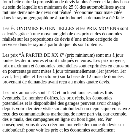
fourchette entre la proposition de devis la plus élevée et la plus basse
au sein de laquelle un minimum de 25 % des automobilistes ayant
fait une demande de devis ont réalisé l’économie maximale citée
dans le rayon géographique à partir duquel la demande a été faite.
Les ÉCONOMIES POTENTIELLES et les PRIX MOYENS sont
calculés grâce à une moyenne globale des prix et des économies
réalisés sur les propositions de devis d’une même catégorie de
services dans le rayon à partir duquel ils sont obtenus.
Les prix “À PARTIR DE XX €” (prix minimum) sont mis à jour
toutes les demi-heures et sont indiqués en euros. Les prix moyens,
prix maximum et économies potentielles sont exprimées en euros ou
en pourcentage sont mises à jour trimestriellement (1er janvier, 1er
avril, 1er juillet et 1er octobre) sur la base de 12 mois de données
provenant de demandes ayant reçu au moins quatre devis.
Les prix annoncés sont TTC et incluent tous les autres frais
éventuels. Le nombre d'offres, les prix réels, les économies
potentielles et la disponibilité des garages peuvent avoir changé
depuis votre dernière visite sur autobutler.fr ou depuis que vous avez
reçu des communications marketing de notre part via, par exemple,
des e-mails, des campagnes en ligne ou hors ligne, etc. Par
conséquent, vous devez créer une nouvelle demande de devis sur
autobutler.fr pour voir les prix et les économies actuellement