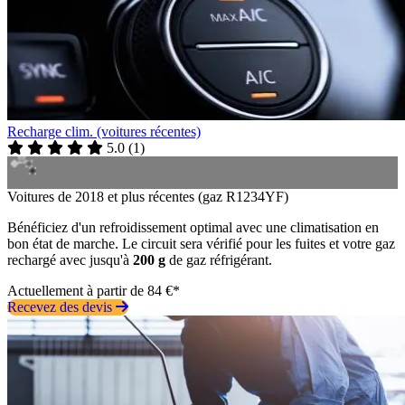
Recharge clim. (voitures récentes)
5.0
(
1
)
Voitures de 2018 et plus récentes (gaz R1234YF)
Bénéficiez d'un refroidissement optimal avec une climatisation en
bon état de marche. Le circuit sera vérifié pour les fuites et votre gaz
rechargé avec jusqu'à
200 g
de gaz réfrigérant.
Actuellement à partir de 84 €*
Recevez des devis