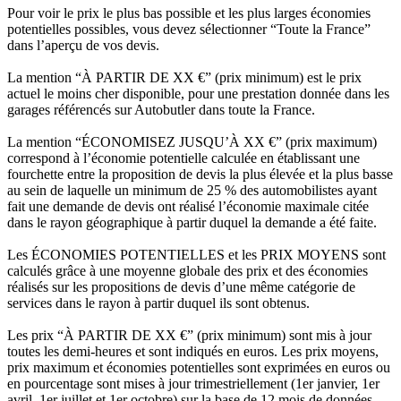
Pour voir le prix le plus bas possible et les plus larges économies
potentielles possibles, vous devez sélectionner “Toute la France”
dans l’aperçu de vos devis.
La mention “À PARTIR DE XX €” (prix minimum) est le prix
actuel le moins cher disponible, pour une prestation donnée dans les
garages référencés sur Autobutler dans toute la France.
La mention “ÉCONOMISEZ JUSQU’À XX €” (prix maximum)
correspond à l’économie potentielle calculée en établissant une
fourchette entre la proposition de devis la plus élevée et la plus basse
au sein de laquelle un minimum de 25 % des automobilistes ayant
fait une demande de devis ont réalisé l’économie maximale citée
dans le rayon géographique à partir duquel la demande a été faite.
Les ÉCONOMIES POTENTIELLES et les PRIX MOYENS sont
calculés grâce à une moyenne globale des prix et des économies
réalisés sur les propositions de devis d’une même catégorie de
services dans le rayon à partir duquel ils sont obtenus.
Les prix “À PARTIR DE XX €” (prix minimum) sont mis à jour
toutes les demi-heures et sont indiqués en euros. Les prix moyens,
prix maximum et économies potentielles sont exprimées en euros ou
en pourcentage sont mises à jour trimestriellement (1er janvier, 1er
avril, 1er juillet et 1er octobre) sur la base de 12 mois de données