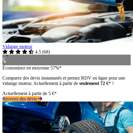
Vidange moteur
4.5
(
68
)
Économisez en moyenne 57%*
Comparez des devis instantanés et prenez RDV en ligne pour une
vidange moteur. Actuellement à partir de
seulement 72 €
* !
Actuellement à partir de 5 €*
Recevez des devis