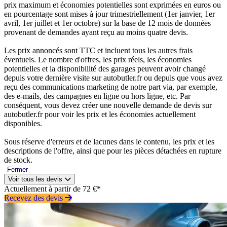
prix maximum et économies potentielles sont exprimées en euros ou
en pourcentage sont mises à jour trimestriellement (1er janvier, 1er
avril, 1er juillet et 1er octobre) sur la base de 12 mois de données
provenant de demandes ayant reçu au moins quatre devis.
Les prix annoncés sont TTC et incluent tous les autres frais
éventuels. Le nombre d'offres, les prix réels, les économies
potentielles et la disponibilité des garages peuvent avoir changé
depuis votre dernière visite sur autobutler.fr ou depuis que vous avez
reçu des communications marketing de notre part via, par exemple,
des e-mails, des campagnes en ligne ou hors ligne, etc. Par
conséquent, vous devez créer une nouvelle demande de devis sur
autobutler.fr pour voir les prix et les économies actuellement
disponibles.
Sous réserve d'erreurs et de lacunes dans le contenu, les prix et les
descriptions de l'offre, ainsi que pour les pièces détachées en rupture
de stock.
Fermer
Voir tous les devis
Actuellement à partir de 72 €*
Recevez des devis