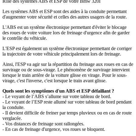
Rôle des systèmes ABS et ESP de votre Bmw 320I
Les systèmes ABS et ESP sont des aides à la conduite permettant
d'augmenter votre sécurité et celles des autres usagers de la route.
L'ABS est un système électronique permettant d'éviter le blocage
des roues de votre voiture lors de freinage d'urgence afin de garder
le contrôle du véhicule.
L'ESP est également un système électronique permettant de corriger
la trajectoire de votre véhicule principalement lors de freinage.
Ainsi, l'ESP va agir sur la répartition du freinage aux roues en cas de
survirage ou de sous-virage. Le phénomène de survirage intervient
lorsque le train arrière de la voiture glisse en virage. Pour le sous-
virage, c'est l'inverse, c'est lorsque le train avant glisse.
Quels sont les symptômes d'un ABS et ESP défaillant ?
- Le voyant de l’ABS s’allume sur votre tableau de bord.
- Le voyant de l’ESP reste allumé sur votre tableau de bord pendant
la conduite.
- Il devient difficile de freiner par temps pluvieux ou en cas de route
verglacée.
- Vos distances de freinage sont rallongées.
- En cas de freinage d'urgence, vos roues se bloquent.