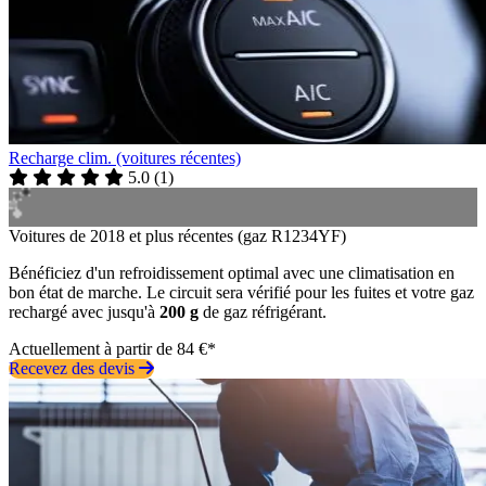
Recharge clim. (voitures récentes)
5.0
(
1
)
Voitures de 2018 et plus récentes (gaz R1234YF)
Bénéficiez d'un refroidissement optimal avec une climatisation en
bon état de marche. Le circuit sera vérifié pour les fuites et votre gaz
rechargé avec jusqu'à
200 g
de gaz réfrigérant.
Actuellement à partir de 84 €*
Recevez des devis