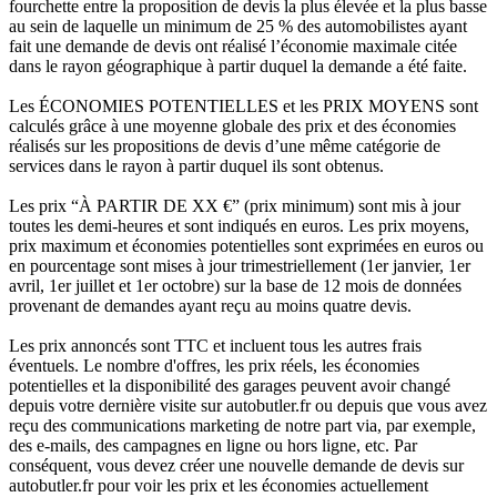
fourchette entre la proposition de devis la plus élevée et la plus basse
au sein de laquelle un minimum de 25 % des automobilistes ayant
fait une demande de devis ont réalisé l’économie maximale citée
dans le rayon géographique à partir duquel la demande a été faite.
Les ÉCONOMIES POTENTIELLES et les PRIX MOYENS sont
calculés grâce à une moyenne globale des prix et des économies
réalisés sur les propositions de devis d’une même catégorie de
services dans le rayon à partir duquel ils sont obtenus.
Les prix “À PARTIR DE XX €” (prix minimum) sont mis à jour
toutes les demi-heures et sont indiqués en euros. Les prix moyens,
prix maximum et économies potentielles sont exprimées en euros ou
en pourcentage sont mises à jour trimestriellement (1er janvier, 1er
avril, 1er juillet et 1er octobre) sur la base de 12 mois de données
provenant de demandes ayant reçu au moins quatre devis.
Les prix annoncés sont TTC et incluent tous les autres frais
éventuels. Le nombre d'offres, les prix réels, les économies
potentielles et la disponibilité des garages peuvent avoir changé
depuis votre dernière visite sur autobutler.fr ou depuis que vous avez
reçu des communications marketing de notre part via, par exemple,
des e-mails, des campagnes en ligne ou hors ligne, etc. Par
conséquent, vous devez créer une nouvelle demande de devis sur
autobutler.fr pour voir les prix et les économies actuellement