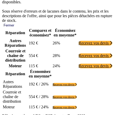
disponibles.
Sous réserve d'erreurs et de lacunes dans le contenu, les prix et les
descriptions de l'offre, ainsi que pour les pièces détachées en rupture
de stock.
Fermer
Comparez et
Économisez
Réparation
économisez*
en moyenne*
Autres
192 €
26%
Recevez vos devis
Réparations
Courroie et
chaîne de
554 €
28%
Recevez vos devis
distribution
Moteur
115 €
24%
Recevez vos devis
Économisez
Réparation
en moyenne*
Autres
192 € / 26%
Recevez vos devis
Réparations
Courroie et
chaîne de
554 € / 28%
Recevez vos devis
distribution
Moteur
115 € / 24%
Recevez vos devis