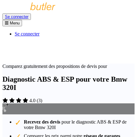
Se connecter
Menu
Se connecter
Comparez gratuitement des propositions de devis pour
Diagnostic ABS & ESP pour votre Bmw
320I
4.0
(
3
)
Recevez des devis
pour le diagnostic ABS & ESP de
votre Bmw 320I
Comparez les prix parmi notre
réseau de garages