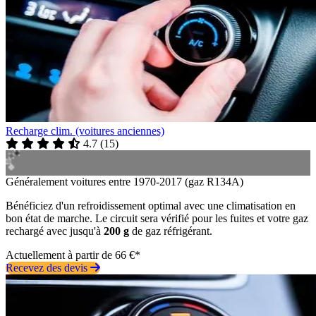
Recharge clim. (voitures anciennes)
4.7
(
15
)
Généralement voitures entre 1970-2017 (gaz R134A)
Bénéficiez d'un refroidissement optimal avec une climatisation en
bon état de marche. Le circuit sera vérifié pour les fuites et votre gaz
rechargé avec jusqu'à
200 g
de gaz réfrigérant.
Actuellement à partir de 66 €*
Recevez des devis