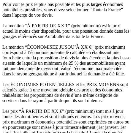
Pour voir le prix le plus bas possible et les plus larges économies
potentielles possibles, vous devez sélectionner “Toute la France”
dans l’aperçu de vos devis.
La mention “À PARTIR DE XX €” (prix minimum) est le prix
actuel le moins cher disponible, pour une prestation donnée dans les
garages référencés sur Autobutler dans toute la France.
La mention “ÉCONOMISEZ JUSQU’À XX €” (prix maximum)
correspond à l’économie potentielle calculée en établissant une
fourchette entre la proposition de devis la plus élevée et la plus basse
au sein de laquelle un minimum de 25 % des automobilistes ayant
fait une demande de devis ont réalisé l’économie maximale citée
dans le rayon géographique à partir duquel la demande a été faite.
Les ÉCONOMIES POTENTIELLES et les PRIX MOYENS sont
calculés grâce à une moyenne globale des prix et des économies
réalisés sur les propositions de devis d’une même catégorie de
services dans le rayon à partir duquel ils sont obtenus.
Les prix “À PARTIR DE XX €” (prix minimum) sont mis à jour
toutes les demi-heures et sont indiqués en euros. Les prix moyens,
prix maximum et économies potentielles sont exprimées en euros ou
en pourcentage sont mises à jour trimestriellement (1er janvier, 1er
avril, 1er juillet et 1er octobre) sur la base de 12 mois de données