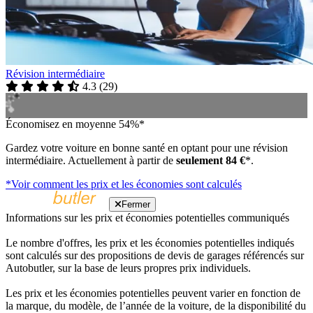
Révision intermédiaire
4.3
(
29
)
Économisez en moyenne 54%*
Gardez votre voiture en bonne santé en optant pour une révision
intermédiaire. Actuellement à partir de
seulement 84 €
*.
*Voir comment les prix et les économies sont calculés
Fermer
Informations sur les prix et économies potentielles communiqués
Le nombre d'offres, les prix et les économies potentielles indiqués
sont calculés sur des propositions de devis de garages référencés sur
Autobutler, sur la base de leurs propres prix individuels.
Les prix et les économies potentielles peuvent varier en fonction de
la marque, du modèle, de l’année de la voiture, de la disponibilité du