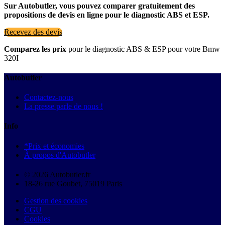
Sur Autobutler, vous pouvez comparer gratuitement des
propositions de devis en ligne pour le diagnostic ABS et ESP.
Recevez des devis
Comparez les prix
pour le diagnostic ABS & ESP pour votre Bmw
320I
Autobutler
Contactez-nous
La presse parle de nous !
Info
*Prix et économies
À propos d'Autobutler
© 2026 Autobutler.fr
18-26 rue Goubet, 75019 Paris
Gestion des cookies
CGU
Cookies