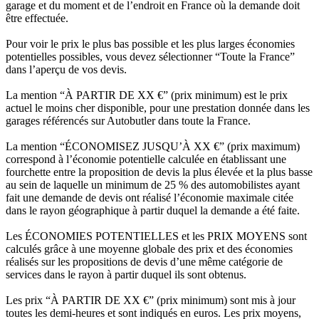
garage et du moment et de l’endroit en France où la demande doit
être effectuée.
Pour voir le prix le plus bas possible et les plus larges économies
potentielles possibles, vous devez sélectionner “Toute la France”
dans l’aperçu de vos devis.
La mention “À PARTIR DE XX €” (prix minimum) est le prix
actuel le moins cher disponible, pour une prestation donnée dans les
garages référencés sur Autobutler dans toute la France.
La mention “ÉCONOMISEZ JUSQU’À XX €” (prix maximum)
correspond à l’économie potentielle calculée en établissant une
fourchette entre la proposition de devis la plus élevée et la plus basse
au sein de laquelle un minimum de 25 % des automobilistes ayant
fait une demande de devis ont réalisé l’économie maximale citée
dans le rayon géographique à partir duquel la demande a été faite.
Les ÉCONOMIES POTENTIELLES et les PRIX MOYENS sont
calculés grâce à une moyenne globale des prix et des économies
réalisés sur les propositions de devis d’une même catégorie de
services dans le rayon à partir duquel ils sont obtenus.
Les prix “À PARTIR DE XX €” (prix minimum) sont mis à jour
toutes les demi-heures et sont indiqués en euros. Les prix moyens,