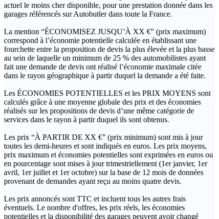
actuel le moins cher disponible, pour une prestation donnée dans les
garages référencés sur Autobutler dans toute la France.
La mention “ÉCONOMISEZ JUSQU’À XX €” (prix maximum)
correspond à l’économie potentielle calculée en établissant une
fourchette entre la proposition de devis la plus élevée et la plus basse
au sein de laquelle un minimum de 25 % des automobilistes ayant
fait une demande de devis ont réalisé l’économie maximale citée
dans le rayon géographique à partir duquel la demande a été faite.
Les ÉCONOMIES POTENTIELLES et les PRIX MOYENS sont
calculés grâce à une moyenne globale des prix et des économies
réalisés sur les propositions de devis d’une même catégorie de
services dans le rayon à partir duquel ils sont obtenus.
Les prix “À PARTIR DE XX €” (prix minimum) sont mis à jour
toutes les demi-heures et sont indiqués en euros. Les prix moyens,
prix maximum et économies potentielles sont exprimées en euros ou
en pourcentage sont mises à jour trimestriellement (1er janvier, 1er
avril, 1er juillet et 1er octobre) sur la base de 12 mois de données
provenant de demandes ayant reçu au moins quatre devis.
Les prix annoncés sont TTC et incluent tous les autres frais
éventuels. Le nombre d'offres, les prix réels, les économies
potentielles et la disponibilité des garages peuvent avoir changé