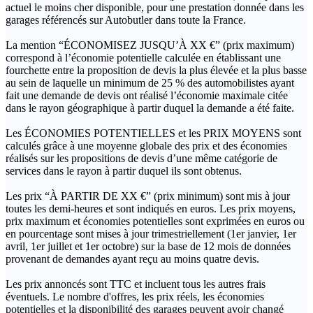
actuel le moins cher disponible, pour une prestation donnée dans les
garages référencés sur Autobutler dans toute la France.
La mention “ÉCONOMISEZ JUSQU’À XX €” (prix maximum)
correspond à l’économie potentielle calculée en établissant une
fourchette entre la proposition de devis la plus élevée et la plus basse
au sein de laquelle un minimum de 25 % des automobilistes ayant
fait une demande de devis ont réalisé l’économie maximale citée
dans le rayon géographique à partir duquel la demande a été faite.
Les ÉCONOMIES POTENTIELLES et les PRIX MOYENS sont
calculés grâce à une moyenne globale des prix et des économies
réalisés sur les propositions de devis d’une même catégorie de
services dans le rayon à partir duquel ils sont obtenus.
Les prix “À PARTIR DE XX €” (prix minimum) sont mis à jour
toutes les demi-heures et sont indiqués en euros. Les prix moyens,
prix maximum et économies potentielles sont exprimées en euros ou
en pourcentage sont mises à jour trimestriellement (1er janvier, 1er
avril, 1er juillet et 1er octobre) sur la base de 12 mois de données
provenant de demandes ayant reçu au moins quatre devis.
Les prix annoncés sont TTC et incluent tous les autres frais
éventuels. Le nombre d'offres, les prix réels, les économies
potentielles et la disponibilité des garages peuvent avoir changé