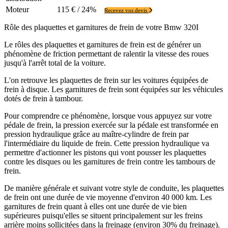
Moteur
115 € / 24%
Recevez vos devis
Rôle des plaquettes et garnitures de frein de votre Bmw 320I
Le rôles des plaquettes et garnitures de frein est de générer un
phénomène de friction permettant de ralentir la vitesse des roues
jusqu'à l'arrêt total de la voiture.
L'on retrouve les plaquettes de frein sur les voitures équipées de
frein à disque. Les garnitures de frein sont équipées sur les véhicules
dotés de frein à tambour.
Pour comprendre ce phénomène, lorsque vous appuyez sur votre
pédale de frein, la pression exercée sur la pédale est transformée en
pression hydraulique grâce au maître-cylindre de frein par
l'intermédiaire du liquide de frein. Cette pression hydraulique va
permettre d'actionner les pistons qui vont pousser les plaquettes
contre les disques ou les garnitures de frein contre les tambours de
frein.
De manière générale et suivant votre style de conduite, les plaquettes
de frein ont une durée de vie moyenne d'environ 40 000 km. Les
garnitures de frein quant à elles ont une durée de vie bien
supérieures puisqu'elles se situent principalement sur les freins
arrière moins sollicitées dans la freinage (environ 30% du freinage).