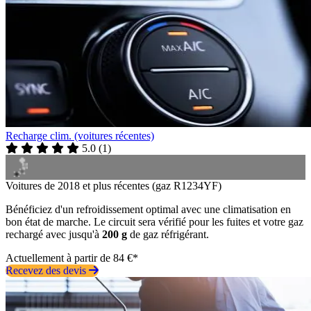
Recharge clim. (voitures récentes)
5.0
(
1
)
Voitures de 2018 et plus récentes (gaz R1234YF)
Bénéficiez d'un refroidissement optimal avec une climatisation en
bon état de marche. Le circuit sera vérifié pour les fuites et votre gaz
rechargé avec jusqu'à
200 g
de gaz réfrigérant.
Actuellement à partir de 84 €*
Recevez des devis