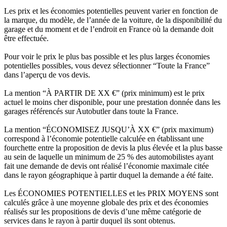
Les prix et les économies potentielles peuvent varier en fonction de
la marque, du modèle, de l’année de la voiture, de la disponibilité du
garage et du moment et de l’endroit en France où la demande doit
être effectuée.
Pour voir le prix le plus bas possible et les plus larges économies
potentielles possibles, vous devez sélectionner “Toute la France”
dans l’aperçu de vos devis.
La mention “À PARTIR DE XX €” (prix minimum) est le prix
actuel le moins cher disponible, pour une prestation donnée dans les
garages référencés sur Autobutler dans toute la France.
La mention “ÉCONOMISEZ JUSQU’À XX €” (prix maximum)
correspond à l’économie potentielle calculée en établissant une
fourchette entre la proposition de devis la plus élevée et la plus basse
au sein de laquelle un minimum de 25 % des automobilistes ayant
fait une demande de devis ont réalisé l’économie maximale citée
dans le rayon géographique à partir duquel la demande a été faite.
Les ÉCONOMIES POTENTIELLES et les PRIX MOYENS sont
calculés grâce à une moyenne globale des prix et des économies
réalisés sur les propositions de devis d’une même catégorie de
services dans le rayon à partir duquel ils sont obtenus.