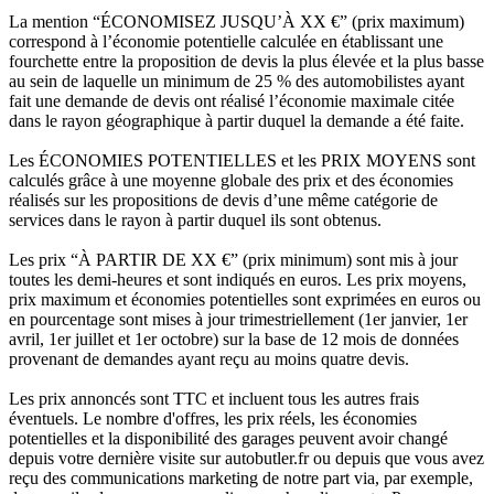
La mention “ÉCONOMISEZ JUSQU’À XX €” (prix maximum)
correspond à l’économie potentielle calculée en établissant une
fourchette entre la proposition de devis la plus élevée et la plus basse
au sein de laquelle un minimum de 25 % des automobilistes ayant
fait une demande de devis ont réalisé l’économie maximale citée
dans le rayon géographique à partir duquel la demande a été faite.
Les ÉCONOMIES POTENTIELLES et les PRIX MOYENS sont
calculés grâce à une moyenne globale des prix et des économies
réalisés sur les propositions de devis d’une même catégorie de
services dans le rayon à partir duquel ils sont obtenus.
Les prix “À PARTIR DE XX €” (prix minimum) sont mis à jour
toutes les demi-heures et sont indiqués en euros. Les prix moyens,
prix maximum et économies potentielles sont exprimées en euros ou
en pourcentage sont mises à jour trimestriellement (1er janvier, 1er
avril, 1er juillet et 1er octobre) sur la base de 12 mois de données
provenant de demandes ayant reçu au moins quatre devis.
Les prix annoncés sont TTC et incluent tous les autres frais
éventuels. Le nombre d'offres, les prix réels, les économies
potentielles et la disponibilité des garages peuvent avoir changé
depuis votre dernière visite sur autobutler.fr ou depuis que vous avez
reçu des communications marketing de notre part via, par exemple,