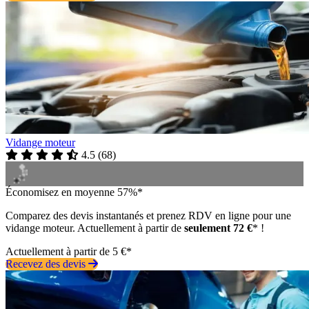
Vidange moteur
4.5
(
68
)
Économisez en moyenne 57%*
Comparez des devis instantanés et prenez RDV en ligne pour une
vidange moteur. Actuellement à partir de
seulement 72 €
* !
Actuellement à partir de 5 €*
Recevez des devis