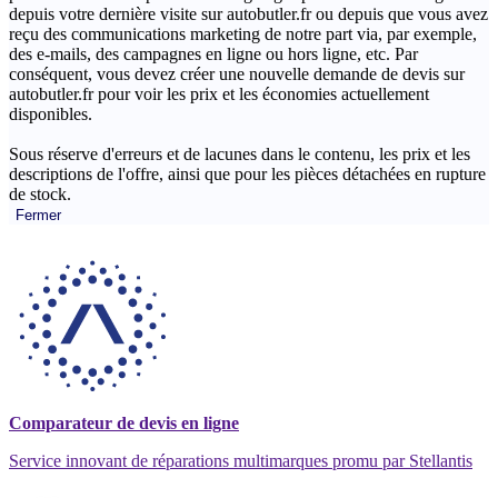
depuis votre dernière visite sur autobutler.fr ou depuis que vous avez
reçu des communications marketing de notre part via, par exemple,
des e-mails, des campagnes en ligne ou hors ligne, etc. Par
conséquent, vous devez créer une nouvelle demande de devis sur
autobutler.fr pour voir les prix et les économies actuellement
disponibles.
Sous réserve d'erreurs et de lacunes dans le contenu, les prix et les
descriptions de l'offre, ainsi que pour les pièces détachées en rupture
de stock.
Fermer
Comparateur de devis en ligne
Service innovant de réparations multimarques promu par Stellantis