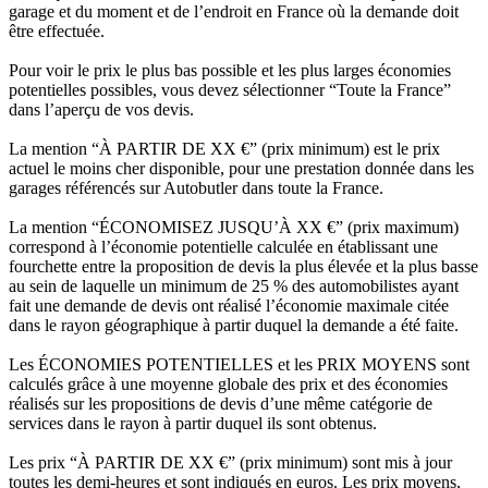
garage et du moment et de l’endroit en France où la demande doit
être effectuée.
Pour voir le prix le plus bas possible et les plus larges économies
potentielles possibles, vous devez sélectionner “Toute la France”
dans l’aperçu de vos devis.
La mention “À PARTIR DE XX €” (prix minimum) est le prix
actuel le moins cher disponible, pour une prestation donnée dans les
garages référencés sur Autobutler dans toute la France.
La mention “ÉCONOMISEZ JUSQU’À XX €” (prix maximum)
correspond à l’économie potentielle calculée en établissant une
fourchette entre la proposition de devis la plus élevée et la plus basse
au sein de laquelle un minimum de 25 % des automobilistes ayant
fait une demande de devis ont réalisé l’économie maximale citée
dans le rayon géographique à partir duquel la demande a été faite.
Les ÉCONOMIES POTENTIELLES et les PRIX MOYENS sont
calculés grâce à une moyenne globale des prix et des économies
réalisés sur les propositions de devis d’une même catégorie de
services dans le rayon à partir duquel ils sont obtenus.
Les prix “À PARTIR DE XX €” (prix minimum) sont mis à jour
toutes les demi-heures et sont indiqués en euros. Les prix moyens,