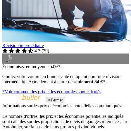
Révision intermédiaire
4.3
(
29
)
Économisez en moyenne 54%*
Gardez votre voiture en bonne santé en optant pour une révision
intermédiaire. Actuellement à partir de
seulement 84 €
*.
*Voir comment les prix et les économies sont calculés
Fermer
Informations sur les prix et économies potentielles communiqués
Le nombre d'offres, les prix et les économies potentielles indiqués
sont calculés sur des propositions de devis de garages référencés sur
Autobutler, sur la base de leurs propres prix individuels.