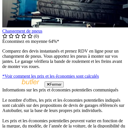
Changement de pneus
(0)
Économisez en moyenne 64%*
Comparez des devis instantanés et prenez RDV en ligne pour un
changement de pneus. Vous apportez les pneus à monter sur vos
jantes. Le garage vérifiera la bande de roulement et les freins avant
de monter vos roues.
*Voir comment les prix et les économies sont calculés
Fermer
Informations sur les prix et économies potentielles communiqués
Le nombre d'offres, les prix et les économies potentielles indiqués
sont calculés sur des propositions de devis de garages référencés sur
Autobutler, sur la base de leurs propres prix individuels.
Les prix et les économies potentielles peuvent varier en fonction de
la marque, du modèle, de l’année de la voiture, de la disponibilité du