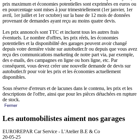
prix maximum et économies potentielles sont exprimées en euros ou
en pourcentage sont mises à jour trimestriellement (1er janvier, 1er
avril, 1er juillet et 1er octobre) sur la base de 12 mois de données
provenant de demandes ayant reçu au moins quatre devis.
Les prix annoncés sont TTC et incluent tous les autres frais
éventuels. Le nombre d'offres, les prix réels, les économies
potentielles et la disponibilité des garages peuvent avoir changé
depuis votre dernière visite sur autobutler.fr ou depuis que vous avez
reçu des communications marketing de notre part via, par exemple,
des e-mails, des campagnes en ligne ou hors ligne, etc. Par
conséquent, vous devez créer une nouvelle demande de devis sur
autobutler.fr pour voir les prix et les économies actuellement
disponibles.
Sous réserve d'erreurs et de lacunes dans le contenu, les prix et les
descriptions de l'offre, ainsi que pour les pièces détachées en rupture
de stock.
Fermer
Les automobilistes aiment nos garages
EUROREPAR Car Service - L'Atelier B.E & Co
20-05-25