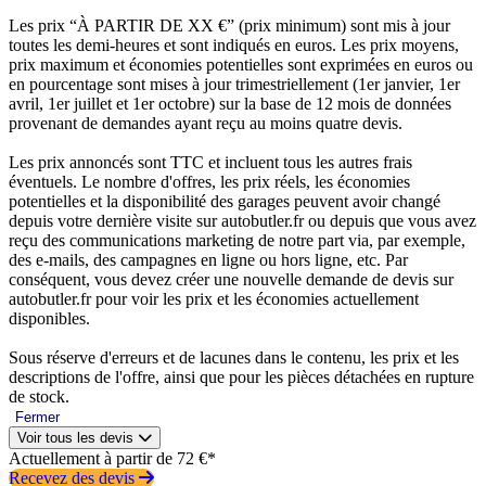
Les prix “À PARTIR DE XX €” (prix minimum) sont mis à jour
toutes les demi-heures et sont indiqués en euros. Les prix moyens,
prix maximum et économies potentielles sont exprimées en euros ou
en pourcentage sont mises à jour trimestriellement (1er janvier, 1er
avril, 1er juillet et 1er octobre) sur la base de 12 mois de données
provenant de demandes ayant reçu au moins quatre devis.
Les prix annoncés sont TTC et incluent tous les autres frais
éventuels. Le nombre d'offres, les prix réels, les économies
potentielles et la disponibilité des garages peuvent avoir changé
depuis votre dernière visite sur autobutler.fr ou depuis que vous avez
reçu des communications marketing de notre part via, par exemple,
des e-mails, des campagnes en ligne ou hors ligne, etc. Par
conséquent, vous devez créer une nouvelle demande de devis sur
autobutler.fr pour voir les prix et les économies actuellement
disponibles.
Sous réserve d'erreurs et de lacunes dans le contenu, les prix et les
descriptions de l'offre, ainsi que pour les pièces détachées en rupture
de stock.
Fermer
Voir tous les devis
Actuellement à partir de 72 €*
Recevez des devis