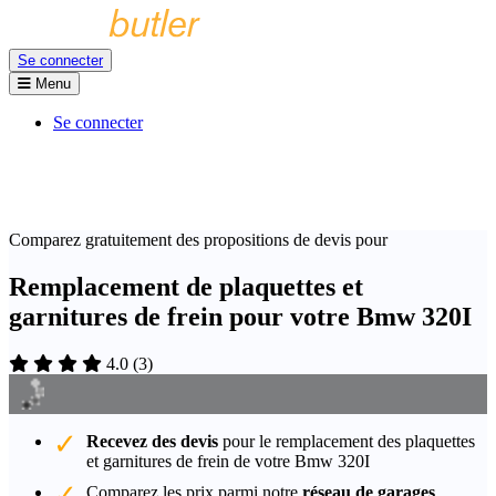
Se connecter
Menu
Se connecter
Comparez gratuitement des propositions de devis pour
Remplacement de plaquettes et
garnitures de frein pour votre Bmw 320I
4.0
(
3
)
Recevez des devis
pour le remplacement des plaquettes
et garnitures de frein de votre Bmw 320I
Comparez les prix parmi notre
réseau de garages