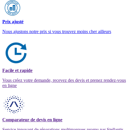
Prix ajusté
Nous ajustons notre prix si vous trouvez moins cher ailleurs
Facile et rapide
Vous créez votre demande, recevez des devis et prenez rendez-vous
en ligne
Comparateur de devis en ligne
Service innovant de réparations multimarques promu par Stellantis