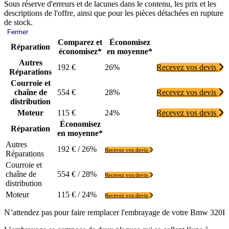
Sous réserve d'erreurs et de lacunes dans le contenu, les prix et les
descriptions de l'offre, ainsi que pour les pièces détachées en rupture
de stock.
Fermer
Comparez et
Économisez
Réparation
économisez*
en moyenne*
Autres
192 €
26%
Recevez vos devis
Réparations
Courroie et
chaîne de
554 €
28%
Recevez vos devis
distribution
Moteur
115 €
24%
Recevez vos devis
Économisez
Réparation
en moyenne*
Autres
192 € / 26%
Recevez vos devis
Réparations
Courroie et
chaîne de
554 € / 28%
Recevez vos devis
distribution
Moteur
115 € / 24%
Recevez vos devis
N’attendez pas pour faire remplacer l'embrayage de votre Bmw 320I