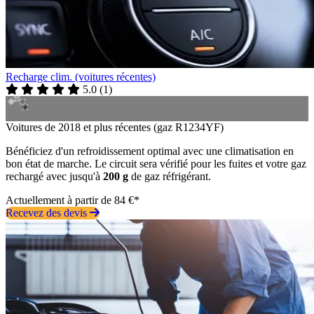
Recharge clim. (voitures récentes)
5.0
(
1
)
Voitures de 2018 et plus récentes (gaz R1234YF)
Bénéficiez d'un refroidissement optimal avec une climatisation en
bon état de marche. Le circuit sera vérifié pour les fuites et votre gaz
rechargé avec jusqu'à
200 g
de gaz réfrigérant.
Actuellement à partir de 84 €*
Recevez des devis