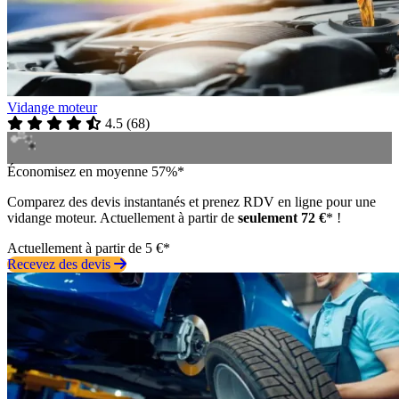
Vidange moteur
4.5
(
68
)
Économisez en moyenne 57%*
Comparez des devis instantanés et prenez RDV en ligne pour une
vidange moteur. Actuellement à partir de
seulement 72 €
* !
Actuellement à partir de 5 €*
Recevez des devis