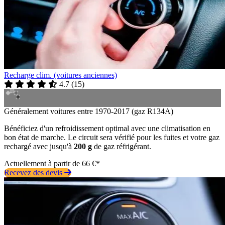
Recharge clim. (voitures anciennes)
4.7
(
15
)
Généralement voitures entre 1970-2017 (gaz R134A)
Bénéficiez d'un refroidissement optimal avec une climatisation en
bon état de marche. Le circuit sera vérifié pour les fuites et votre gaz
rechargé avec jusqu'à
200 g
de gaz réfrigérant.
Actuellement à partir de 66 €*
Recevez des devis