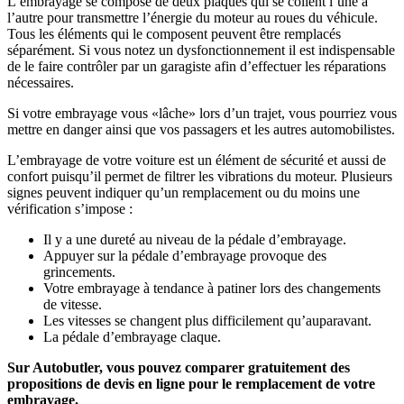
L’embrayage se compose de deux plaques qui se collent l’une à
l’autre pour transmettre l’énergie du moteur au roues du véhicule.
Tous les éléments qui le composent peuvent être remplacés
séparément. Si vous notez un dysfonctionnement il est indispensable
de le faire contrôler par un garagiste afin d’effectuer les réparations
nécessaires.
Si votre embrayage vous «lâche» lors d’un trajet, vous pourriez vous
mettre en danger ainsi que vos passagers et les autres automobilistes.
L’embrayage de votre voiture est un élément de sécurité et aussi de
confort puisqu’il permet de filtrer les vibrations du moteur. Plusieurs
signes peuvent indiquer qu’un remplacement ou du moins une
vérification s’impose :
Il y a une dureté au niveau de la pédale d’embrayage.
Appuyer sur la pédale d’embrayage provoque des
grincements.
Votre embrayage à tendance à patiner lors des changements
de vitesse.
Les vitesses se changent plus difficilement qu’auparavant.
La pédale d’embrayage claque.
Sur Autobutler, vous pouvez comparer gratuitement des
propositions de devis en ligne pour le remplacement de votre
embrayage.