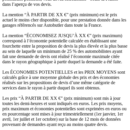
dans l’aperçu de vos devis.
La mention “À PARTIR DE XX €” (prix minimum) est le prix
actuel le moins cher disponible, pour une prestation donnée dans les
garages référencés sur Autobutler dans toute la France.
La mention “ÉCONOMISEZ JUSQU’À XX €” (prix maximum)
correspond à l’économie potentielle calculée en établissant une
fourchette entre la proposition de devis la plus élevée et la plus basse
au sein de laquelle un minimum de 25 % des automobilistes ayant
fait une demande de devis ont réalisé l’économie maximale citée
dans le rayon géographique à partir duquel la demande a été faite.
Les ÉCONOMIES POTENTIELLES et les PRIX MOYENS sont
calculés grâce à une moyenne globale des prix et des économies
réalisés sur les propositions de devis d’une même catégorie de
services dans le rayon à partir duquel ils sont obtenus.
Les prix “À PARTIR DE XX €” (prix minimum) sont mis à jour
toutes les demi-heures et sont indiqués en euros. Les prix moyens,
prix maximum et économies potentielles sont exprimées en euros ou
en pourcentage sont mises à jour trimestriellement (1er janvier, 1er
avril, 1er juillet et 1er octobre) sur la base de 12 mois de données
provenant de demandes ayant reçu au moins quatre devis.