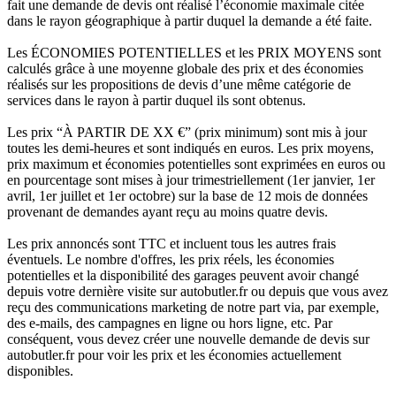
fait une demande de devis ont réalisé l’économie maximale citée
dans le rayon géographique à partir duquel la demande a été faite.
Les ÉCONOMIES POTENTIELLES et les PRIX MOYENS sont
calculés grâce à une moyenne globale des prix et des économies
réalisés sur les propositions de devis d’une même catégorie de
services dans le rayon à partir duquel ils sont obtenus.
Les prix “À PARTIR DE XX €” (prix minimum) sont mis à jour
toutes les demi-heures et sont indiqués en euros. Les prix moyens,
prix maximum et économies potentielles sont exprimées en euros ou
en pourcentage sont mises à jour trimestriellement (1er janvier, 1er
avril, 1er juillet et 1er octobre) sur la base de 12 mois de données
provenant de demandes ayant reçu au moins quatre devis.
Les prix annoncés sont TTC et incluent tous les autres frais
éventuels. Le nombre d'offres, les prix réels, les économies
potentielles et la disponibilité des garages peuvent avoir changé
depuis votre dernière visite sur autobutler.fr ou depuis que vous avez
reçu des communications marketing de notre part via, par exemple,
des e-mails, des campagnes en ligne ou hors ligne, etc. Par
conséquent, vous devez créer une nouvelle demande de devis sur
autobutler.fr pour voir les prix et les économies actuellement
disponibles.