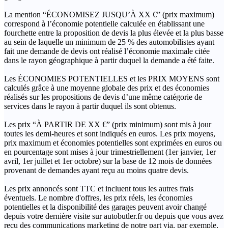
La mention “ÉCONOMISEZ JUSQU’À XX €” (prix maximum)
correspond à l’économie potentielle calculée en établissant une
fourchette entre la proposition de devis la plus élevée et la plus basse
au sein de laquelle un minimum de 25 % des automobilistes ayant
fait une demande de devis ont réalisé l’économie maximale citée
dans le rayon géographique à partir duquel la demande a été faite.
Les ÉCONOMIES POTENTIELLES et les PRIX MOYENS sont
calculés grâce à une moyenne globale des prix et des économies
réalisés sur les propositions de devis d’une même catégorie de
services dans le rayon à partir duquel ils sont obtenus.
Les prix “À PARTIR DE XX €” (prix minimum) sont mis à jour
toutes les demi-heures et sont indiqués en euros. Les prix moyens,
prix maximum et économies potentielles sont exprimées en euros ou
en pourcentage sont mises à jour trimestriellement (1er janvier, 1er
avril, 1er juillet et 1er octobre) sur la base de 12 mois de données
provenant de demandes ayant reçu au moins quatre devis.
Les prix annoncés sont TTC et incluent tous les autres frais
éventuels. Le nombre d'offres, les prix réels, les économies
potentielles et la disponibilité des garages peuvent avoir changé
depuis votre dernière visite sur autobutler.fr ou depuis que vous avez
reçu des communications marketing de notre part via, par exemple,