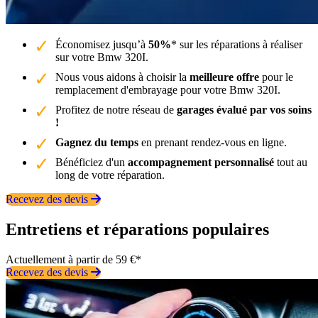
Économisez jusqu’à
50%
* sur les réparations à réaliser
sur votre Bmw 320I.
Nous vous aidons à choisir la
meilleure offre
pour le
remplacement d'embrayage pour votre Bmw 320I.
Profitez de notre réseau de
garages évalué par vos soins
!
Gagnez du temps
en prenant rendez-vous en ligne.
Bénéficiez d'un
accompagnement personnalisé
tout au
long de votre réparation.
Recevez des devis
Entretiens et réparations populaires
Actuellement à partir de 59 €*
Recevez des devis