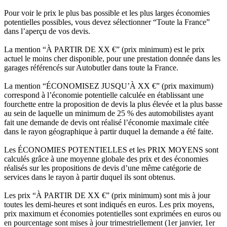
Pour voir le prix le plus bas possible et les plus larges économies
potentielles possibles, vous devez sélectionner “Toute la France”
dans l’aperçu de vos devis.
La mention “À PARTIR DE XX €” (prix minimum) est le prix
actuel le moins cher disponible, pour une prestation donnée dans les
garages référencés sur Autobutler dans toute la France.
La mention “ÉCONOMISEZ JUSQU’À XX €” (prix maximum)
correspond à l’économie potentielle calculée en établissant une
fourchette entre la proposition de devis la plus élevée et la plus basse
au sein de laquelle un minimum de 25 % des automobilistes ayant
fait une demande de devis ont réalisé l’économie maximale citée
dans le rayon géographique à partir duquel la demande a été faite.
Les ÉCONOMIES POTENTIELLES et les PRIX MOYENS sont
calculés grâce à une moyenne globale des prix et des économies
réalisés sur les propositions de devis d’une même catégorie de
services dans le rayon à partir duquel ils sont obtenus.
Les prix “À PARTIR DE XX €” (prix minimum) sont mis à jour
toutes les demi-heures et sont indiqués en euros. Les prix moyens,
prix maximum et économies potentielles sont exprimées en euros ou
en pourcentage sont mises à jour trimestriellement (1er janvier, 1er