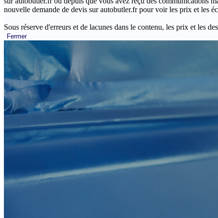
sur autobutler.fr ou depuis que vous avez reçu des communications mar
nouvelle demande de devis sur autobutler.fr pour voir les prix et les 
Sous réserve d'erreurs et de lacunes dans le contenu, les prix et les des
Fermer