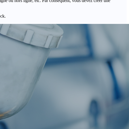
igne ou hors ligne, etc. Par conséquent, vous devez créer une
ock.