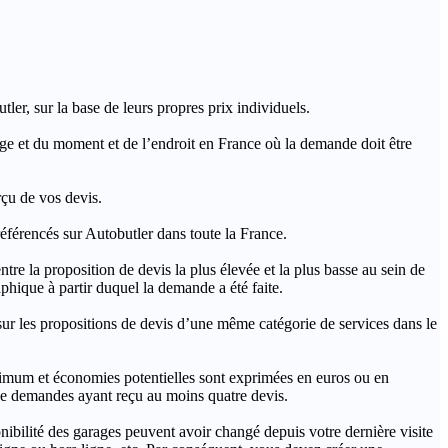
ler, sur la base de leurs propres prix individuels.
rage et du moment et de l’endroit en France où la demande doit être
rçu de vos devis.
férencés sur Autobutler dans toute la France.
a proposition de devis la plus élevée et la plus basse au sein de
hique à partir duquel la demande a été faite.
s propositions de devis d’une même catégorie de services dans le
imum et économies potentielles sont exprimées en euros ou en
t de demandes ayant reçu au moins quatre devis.
onibilité des garages peuvent avoir changé depuis votre dernière visite