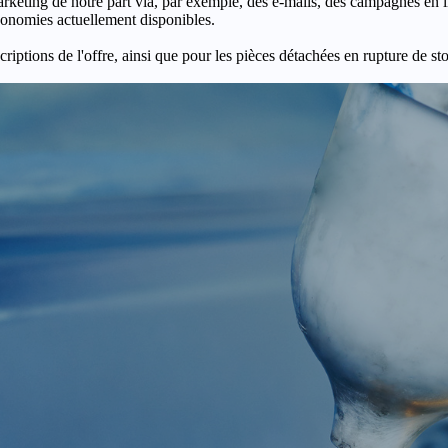
keting de notre part via, par exemple, des e-mails, des campagnes en l
économies actuellement disponibles.
criptions de l'offre, ainsi que pour les pièces détachées en rupture de st