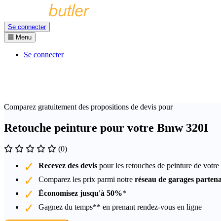
Se connecter
Menu
Se connecter
Comparez gratuitement des propositions de devis pour
Retouche peinture pour votre Bmw 320I
(0)
Recevez des devis
pour les retouches de peinture de vot
Comparez les prix parmi notre
réseau de garages partena
Économisez jusqu'à 50%
*
Gagnez du temps** en prenant rendez-vous en ligne