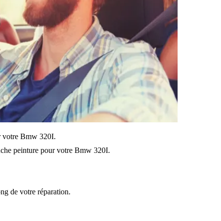
sur votre Bmw 320I.
uche peinture pour votre Bmw 320I.
ong de votre réparation.