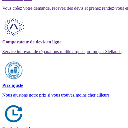
Vous créez votre demande, recevez des devis et prenez rendez-vous e
Comparateur de devis en ligne
Service innovant de réparations multimarques promu par Stellantis
Prix ajusté
Nous ajustons notre prix si vous trouvez moins cher ailleurs