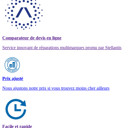
Comparateur de devis en ligne
Service innovant de réparations multimarques promu par Stellantis
Prix ajusté
Nous ajustons notre prix si vous trouvez moins cher ailleurs
Facile et rapide