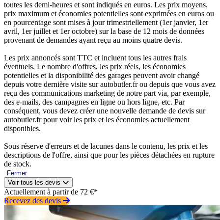
toutes les demi-heures et sont indiqués en euros. Les prix moyens,
prix maximum et économies potentielles sont exprimées en euros ou
en pourcentage sont mises à jour trimestriellement (1er janvier, 1er
avril, 1er juillet et 1er octobre) sur la base de 12 mois de données
provenant de demandes ayant reçu au moins quatre devis.
Les prix annoncés sont TTC et incluent tous les autres frais
éventuels. Le nombre d'offres, les prix réels, les économies
potentielles et la disponibilité des garages peuvent avoir changé
depuis votre dernière visite sur autobutler.fr ou depuis que vous avez
reçu des communications marketing de notre part via, par exemple,
des e-mails, des campagnes en ligne ou hors ligne, etc. Par
conséquent, vous devez créer une nouvelle demande de devis sur
autobutler.fr pour voir les prix et les économies actuellement
disponibles.
Sous réserve d'erreurs et de lacunes dans le contenu, les prix et les
descriptions de l'offre, ainsi que pour les pièces détachées en rupture
de stock.
Fermer
Voir tous les devis
Actuellement à partir de 72 €*
Recevez des devis