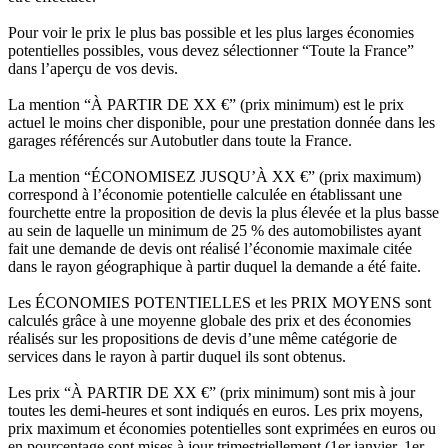
Pour voir le prix le plus bas possible et les plus larges économies
potentielles possibles, vous devez sélectionner “Toute la France”
dans l’aperçu de vos devis.
La mention “À PARTIR DE XX €” (prix minimum) est le prix
actuel le moins cher disponible, pour une prestation donnée dans les
garages référencés sur Autobutler dans toute la France.
La mention “ÉCONOMISEZ JUSQU’À XX €” (prix maximum)
correspond à l’économie potentielle calculée en établissant une
fourchette entre la proposition de devis la plus élevée et la plus basse
au sein de laquelle un minimum de 25 % des automobilistes ayant
fait une demande de devis ont réalisé l’économie maximale citée
dans le rayon géographique à partir duquel la demande a été faite.
Les ÉCONOMIES POTENTIELLES et les PRIX MOYENS sont
calculés grâce à une moyenne globale des prix et des économies
réalisés sur les propositions de devis d’une même catégorie de
services dans le rayon à partir duquel ils sont obtenus.
Les prix “À PARTIR DE XX €” (prix minimum) sont mis à jour
toutes les demi-heures et sont indiqués en euros. Les prix moyens,
prix maximum et économies potentielles sont exprimées en euros ou
en pourcentage sont mises à jour trimestriellement (1er janvier, 1er