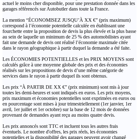
actuel le moins cher disponible, pour une prestation donnée dans les
garages référencés sur Autobutler dans toute la France.
La mention “ÉCONOMISEZ JUSQU’À XX €” (prix maximum)
correspond à l’économie potentielle calculée en établissant une
fourchette entre la proposition de devis la plus élevée et la plus basse
au sein de laquelle un minimum de 25 % des automobilistes ayant
fait une demande de devis ont réalisé l’économie maximale citée
dans le rayon géographique à partir duquel la demande a été faite.
Les ÉCONOMIES POTENTIELLES et les PRIX MOYENS sont
calculés grâce à une moyenne globale des prix et des économies
réalisés sur les propositions de devis d’une même catégorie de
services dans le rayon à partir duquel ils sont obtenus.
Les prix “À PARTIR DE XX €” (prix minimum) sont mis à jour
toutes les demi-heures et sont indiqués en euros. Les prix moyens,
prix maximum et économies potentielles sont exprimées en euros ou
en pourcentage sont mises à jour trimestriellement (1er janvier, 1er
avril, 1er juillet et 1er octobre) sur la base de 12 mois de données
provenant de demandes ayant reçu au moins quatre devis.
Les prix annoncés sont TTC et incluent tous les autres frais
éventuels. Le nombre d'offres, les prix réels, les économies
potentielles et la disponibilité des garages peuvent avoir changé