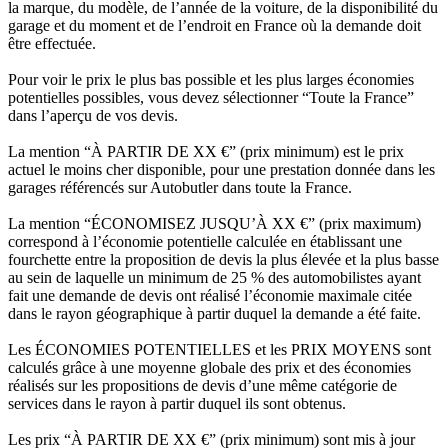
la marque, du modèle, de l’année de la voiture, de la disponibilité du
garage et du moment et de l’endroit en France où la demande doit
être effectuée.
Pour voir le prix le plus bas possible et les plus larges économies
potentielles possibles, vous devez sélectionner “Toute la France”
dans l’aperçu de vos devis.
La mention “À PARTIR DE XX €” (prix minimum) est le prix
actuel le moins cher disponible, pour une prestation donnée dans les
garages référencés sur Autobutler dans toute la France.
La mention “ÉCONOMISEZ JUSQU’À XX €” (prix maximum)
correspond à l’économie potentielle calculée en établissant une
fourchette entre la proposition de devis la plus élevée et la plus basse
au sein de laquelle un minimum de 25 % des automobilistes ayant
fait une demande de devis ont réalisé l’économie maximale citée
dans le rayon géographique à partir duquel la demande a été faite.
Les ÉCONOMIES POTENTIELLES et les PRIX MOYENS sont
calculés grâce à une moyenne globale des prix et des économies
réalisés sur les propositions de devis d’une même catégorie de
services dans le rayon à partir duquel ils sont obtenus.
Les prix “À PARTIR DE XX €” (prix minimum) sont mis à jour