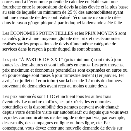
correspond à l’économie potentielle calculée en établissant une
fourchette entre la proposition de devis la plus élevée et la plus basse
au sein de laquelle un minimum de 25 % des automobilistes ayant
fait une demande de devis ont réalisé l’économie maximale citée
dans le rayon géographique à partir duquel la demande a été faite.
Les ÉCONOMIES POTENTIELLES et les PRIX MOYENS sont
calculés grâce à une moyenne globale des prix et des économies
réalisés sur les propositions de devis d’une même catégorie de
services dans le rayon à partir duquel ils sont obtenus.
Les prix “À PARTIR DE XX €” (prix minimum) sont mis à jour
toutes les demi-heures et sont indiqués en euros. Les prix moyens,
prix maximum et économies potentielles sont exprimées en euros ou
en pourcentage sont mises à jour trimestriellement (1er janvier, 1er
avril, 1er juillet et 1er octobre) sur la base de 12 mois de données
provenant de demandes ayant reçu au moins quatre devis.
Les prix annoncés sont TTC et incluent tous les autres frais
éventuels. Le nombre d'offres, les prix réels, les économies
potentielles et la disponibilité des garages peuvent avoir changé
depuis votre dernière visite sur autobutler.fr ou depuis que vous avez
reçu des communications marketing de notre part via, par exemple,
des e-mails, des campagnes en ligne ou hors ligne, etc. Par
conséquent, vous devez créer une nouvelle demande de devis sur