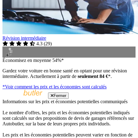
Révision intermédiaire
4.3
(
29
)
Économisez en moyenne 54%*
Gardez votre voiture en bonne santé en optant pour une révision
intermédiaire. Actuellement à partir de
seulement 84 €
*.
*Voir comment les prix et les économies sont calculés
Fermer
Informations sur les prix et économies potentielles communiqués
Le nombre d'offres, les prix et les économies potentielles indiqués
sont calculés sur des propositions de devis de garages référencés sur
Autobutler, sur la base de leurs propres prix individuels.
Les prix et les économies potentielles peuvent varier en fonction de