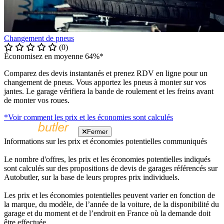
Changement de pneus
(0)
Économisez en moyenne 64%*
Comparez des devis instantanés et prenez RDV en ligne pour un
changement de pneus. Vous apportez les pneus à monter sur vos
jantes. Le garage vérifiera la bande de roulement et les freins avant
de monter vos roues.
*Voir comment les prix et les économies sont calculés
Fermer
Informations sur les prix et économies potentielles communiqués
Le nombre d'offres, les prix et les économies potentielles indiqués
sont calculés sur des propositions de devis de garages référencés sur
Autobutler, sur la base de leurs propres prix individuels.
Les prix et les économies potentielles peuvent varier en fonction de
la marque, du modèle, de l’année de la voiture, de la disponibilité du
garage et du moment et de l’endroit en France où la demande doit
être effectuée.