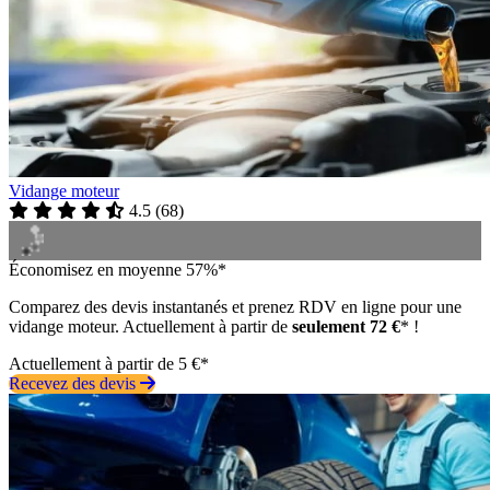
Vidange moteur
4.5
(
68
)
Économisez en moyenne 57%*
Comparez des devis instantanés et prenez RDV en ligne pour une
vidange moteur. Actuellement à partir de
seulement 72 €
* !
Actuellement à partir de 5 €*
Recevez des devis