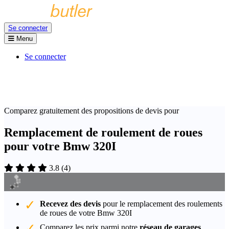
Se connecter
Menu
Se connecter
Comparez gratuitement des propositions de devis pour
Remplacement de roulement de roues
pour votre Bmw 320I
3.8
(
4
)
Recevez des devis
pour le remplacement des roulements
de roues de votre Bmw 320I
Comparez les prix parmi notre
réseau de garages