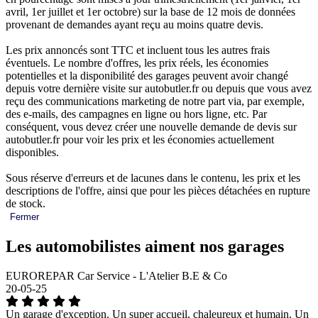
avril, 1er juillet et 1er octobre) sur la base de 12 mois de données
provenant de demandes ayant reçu au moins quatre devis.
Les prix annoncés sont TTC et incluent tous les autres frais
éventuels. Le nombre d'offres, les prix réels, les économies
potentielles et la disponibilité des garages peuvent avoir changé
depuis votre dernière visite sur autobutler.fr ou depuis que vous avez
reçu des communications marketing de notre part via, par exemple,
des e-mails, des campagnes en ligne ou hors ligne, etc. Par
conséquent, vous devez créer une nouvelle demande de devis sur
autobutler.fr pour voir les prix et les économies actuellement
disponibles.
Sous réserve d'erreurs et de lacunes dans le contenu, les prix et les
descriptions de l'offre, ainsi que pour les pièces détachées en rupture
de stock.
Fermer
Les automobilistes aiment nos garages
EUROREPAR Car Service - L'Atelier B.E & Co
20-05-25
Un garage d'exception. Un super accueil, chaleureux et humain. Un