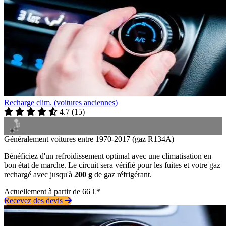
Recharge clim. (voitures anciennes)
4.7
(
15
)
Généralement voitures entre 1970-2017 (gaz R134A)
Bénéficiez d'un refroidissement optimal avec une climatisation en
bon état de marche. Le circuit sera vérifié pour les fuites et votre gaz
rechargé avec jusqu'à
200 g
de gaz réfrigérant.
Actuellement à partir de 66 €*
Recevez des devis